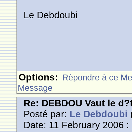
Le Debdoubi
Options:
Rèpondre à ce M
Message
Re: DEBDOU Vaut le d?
Posté par:
Le Debdoubi
(
Date: 11 February 2006 :