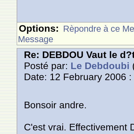
Options:
Rèpondre à ce M
Message
Re: DEBDOU Vaut le d?
Posté par:
Le Debdoubi
(
Date: 12 February 2006 :
Bonsoir andre.
C'est vrai. Effectivement