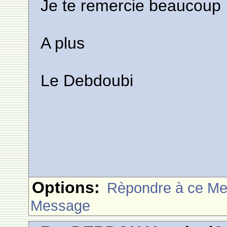
Je te remercie beaucoup
A plus
Le Debdoubi
Options:
Rèpondre à ce M
Message