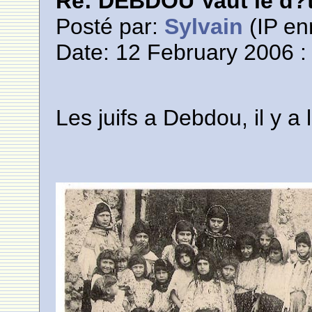
Re: DEBDOU Vaut le d?
Posté par:
Sylvain
(IP en
Date: 12 February 2006 :
Les juifs a Debdou, il y a