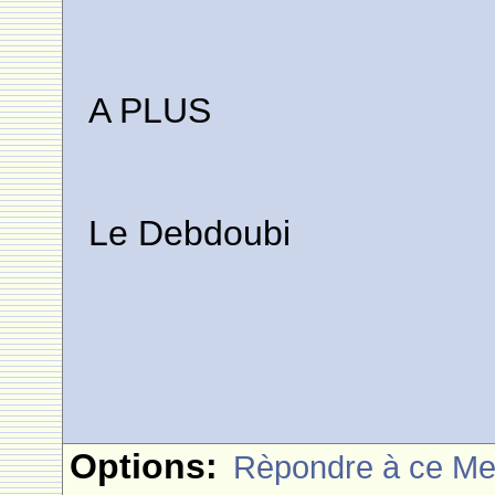
A PLUS
Le Debdoubi
Options:
Rèpondre à ce M