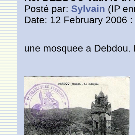
Posté par:
Sylvain
(IP en
Date: 12 February 2006 :
une mosquee a Debdou. Es