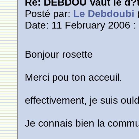
Re: DEBDOU Vaut le d?
Posté par:
Le Debdoubi
(
Date: 11 February 2006 :
Bonjour rosette
Merci pou ton acceuil.
effectivement, je suis ou
Je connais bien la commu