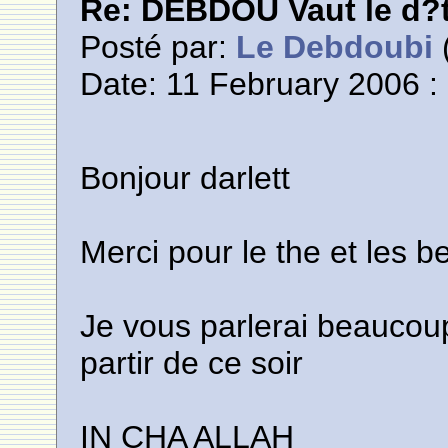
Re: DEBDOU Vaut le d?
Posté par:
Le Debdoubi
(
Date: 11 February 2006 :
Bonjour darlett
Merci pour le the et les 
Je vous parlerai beaucoup
partir de ce soir
IN CHA ALLAH