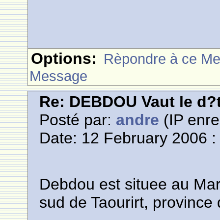
Options:
Rèpondre à ce M
Message
Re: DEBDOU Vaut le d?
Posté par:
andre
(IP enre
Date: 12 February 2006 :
Debdou est situee au Mar
sud de Taourirt, province