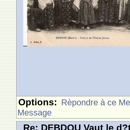
Options:
Rèpondre à ce M
Message
Re: DEBDOU Vaut le d?