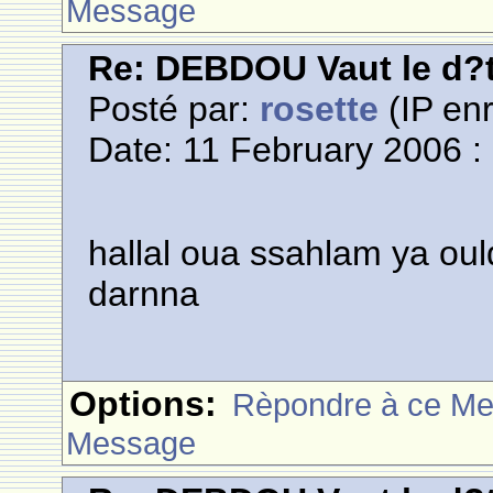
Message
Re: DEBDOU Vaut le d?
Posté par:
rosette
(IP enr
Date: 11 February 2006 :
hallal oua ssahlam ya ou
darnna
Options:
Rèpondre à ce M
Message