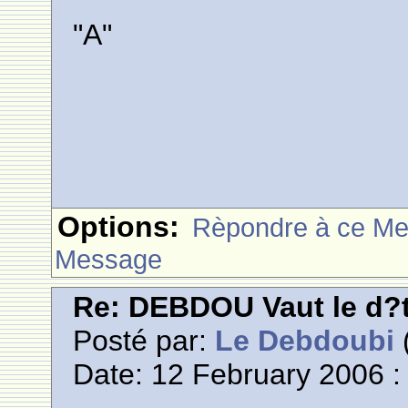
"A"
Options:
Rèpondre à ce M
Message
Re: DEBDOU Vaut le d?
Posté par:
Le Debdoubi
(
Date: 12 February 2006 :