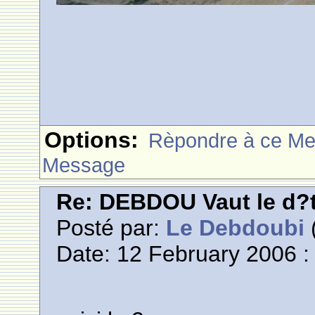
Options:
Rèpondre à ce M
Message
Re: DEBDOU Vaut le d?
Posté par:
Le Debdoubi
(
Date: 12 February 2006 :