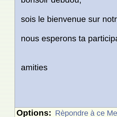
sois le bienvenue sur notr
nous esperons ta particip
amities
Options:
Rèpondre à ce M