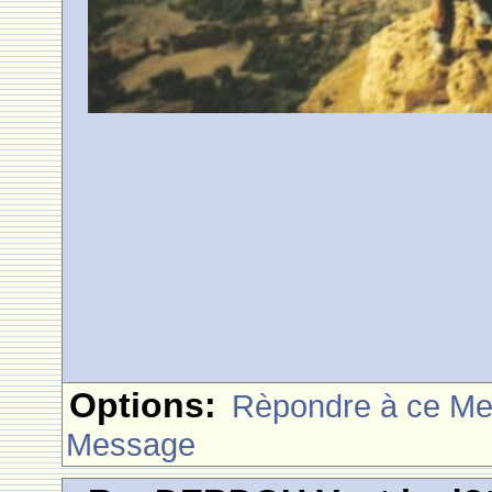
Options:
Rèpondre à ce M
Message