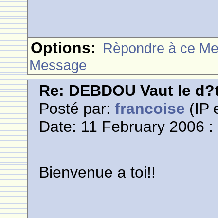
Options:
Rèpondre à ce M
Message
Re: DEBDOU Vaut le d?
Posté par:
francoise
(IP 
Date: 11 February 2006 :
Bienvenue a toi!!