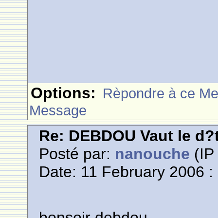
Options:
Rèpondre à ce M
Message
Re: DEBDOU Vaut le d?
Posté par:
nanouche
(IP 
Date: 11 February 2006 :
bonsoir debdou,