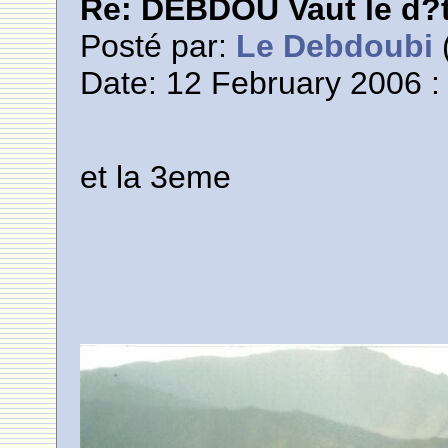
Re: DEBDOU Vaut le d?
Posté par:
Le Debdoubi
(
Date: 12 February 2006 :
et la 3eme