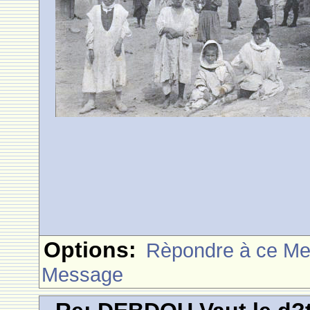
Options:
Rèpondre à ce M
Message