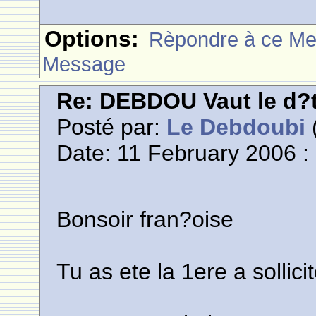
Options:
Rèpondre à ce M
Message
Re: DEBDOU Vaut le d?
Posté par:
Le Debdoubi
(
Date: 11 February 2006 :
Bonsoir fran?oise
Tu as ete la 1ere a sollic