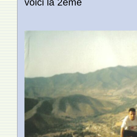
voici la 2eme