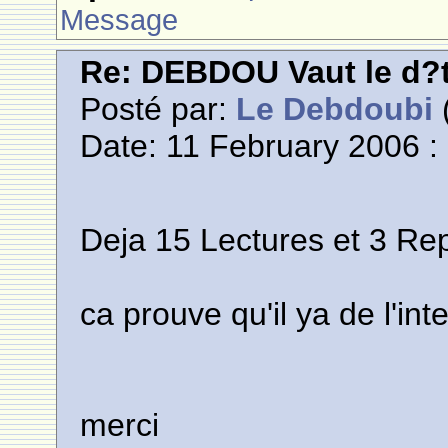
Message
Re: DEBDOU Vaut le d?
Posté par:
Le Debdoubi
(
Date: 11 February 2006 :
Deja 15 Lectures et 3 Re
ca prouve qu'il ya de l'inte
merci