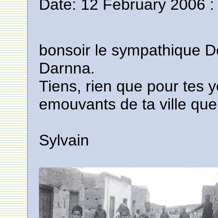
Date: 12 February 2006 :
bonsoir le sympathique D
Darnna.
Tiens, rien que pour tes 
emouvants de ta ville qu
Sylvain