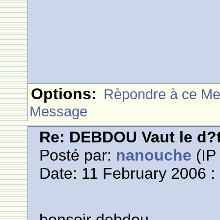
Options:
Rèpondre à ce M
Message
Re: DEBDOU Vaut le d?
Posté par:
nanouche
(IP 
Date: 11 February 2006 :
bonsoir debdou,