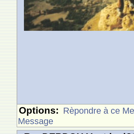
Options:
Rèpondre à ce M
Message