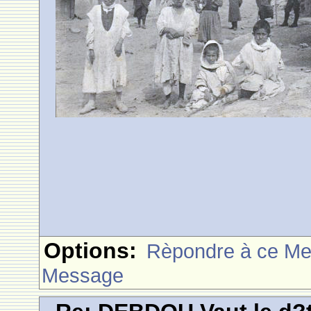
Options:
Rèpondre à ce M
Message