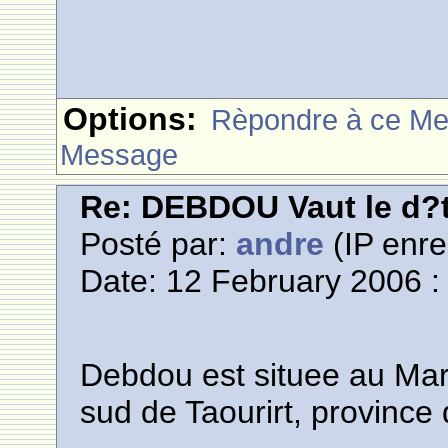
Options:
Rèpondre à ce M
Message
Re: DEBDOU Vaut le d?
Posté par:
andre
(IP enre
Date: 12 February 2006 :
Debdou est situee au Mar
sud de Taourirt, province