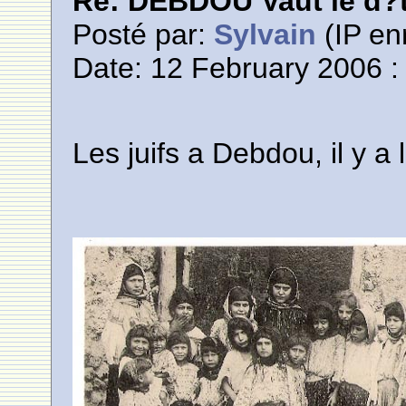
Re: DEBDOU Vaut le d?
Posté par:
Sylvain
(IP en
Date: 12 February 2006 :
Les juifs a Debdou, il y a