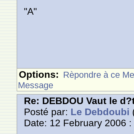
"A"
Options:
Rèpondre à ce M
Message
Re: DEBDOU Vaut le d?
Posté par:
Le Debdoubi
(
Date: 12 February 2006 :