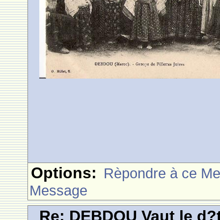
Options:
Rèpondre à ce M
Message
Re: DEBDOU Vaut le d?