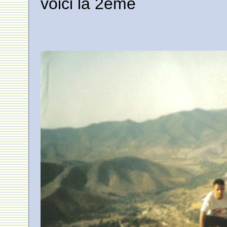
voici la 2eme