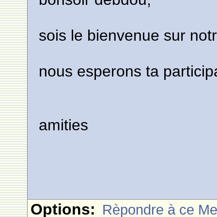
sois le bienvenue sur notr
nous esperons ta particip
amities
Options:
Rèpondre à ce M