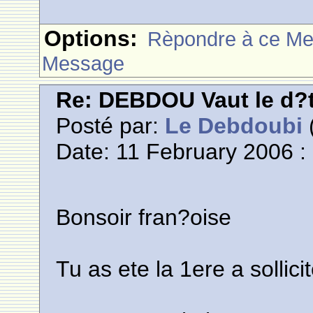
Options:
Rèpondre à ce M
Message
Re: DEBDOU Vaut le d?
Posté par:
Le Debdoubi
(
Date: 11 February 2006 :
Bonsoir fran?oise
Tu as ete la 1ere a sollic