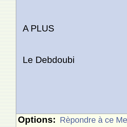
A PLUS
Le Debdoubi
Options:
Rèpondre à ce M