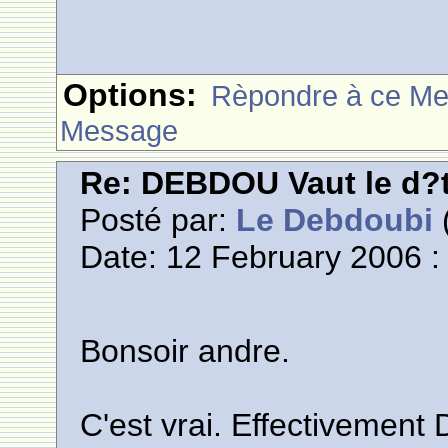
Options:
Rèpondre à ce M
Message
Re: DEBDOU Vaut le d?
Posté par:
Le Debdoubi
(
Date: 12 February 2006 :
Bonsoir andre.
C'est vrai. Effectivement