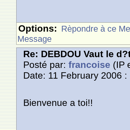
Options:
Rèpondre à ce M
Message
Re: DEBDOU Vaut le d?
Posté par:
francoise
(IP 
Date: 11 February 2006 :
Bienvenue a toi!!