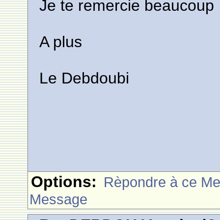
Je te remercie beaucoup
A plus
Le Debdoubi
Options:
Rèpondre à ce M
Message