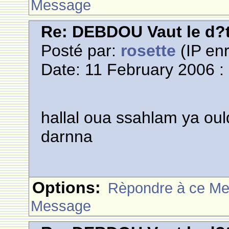
Message
Re: DEBDOU Vaut le d?
Posté par:
rosette
(IP enr
Date: 11 February 2006 :
hallal oua ssahlam ya ou
darnna
Options:
Rèpondre à ce M
Message