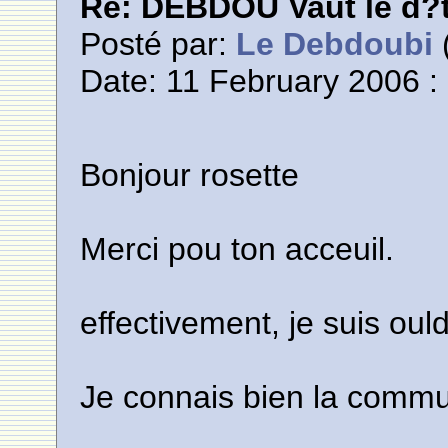
Re: DEBDOU Vaut le d?
Posté par:
Le Debdoubi
(
Date: 11 February 2006 :
Bonjour rosette
Merci pou ton acceuil.
effectivement, je suis ou
Je connais bien la commu