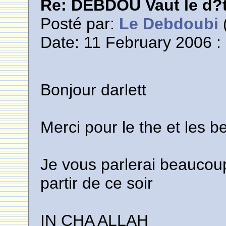
Re: DEBDOU Vaut le d?
Posté par:
Le Debdoubi
(
Date: 11 February 2006 :
Bonjour darlett
Merci pour le the et les 
Je vous parlerai beaucoup
partir de ce soir
IN CHA ALLAH