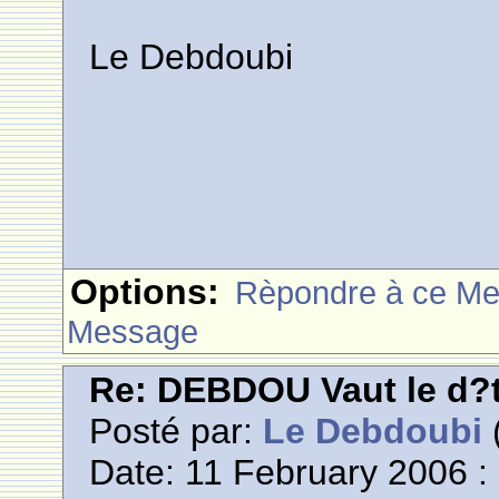
Le Debdoubi
Options:
Rèpondre à ce M
Message
Re: DEBDOU Vaut le d?
Posté par:
Le Debdoubi
(
Date: 11 February 2006 :