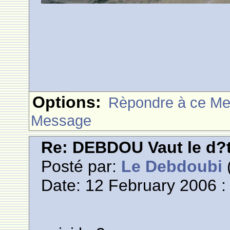
Options:
Rèpondre à ce M
Message
Re: DEBDOU Vaut le d?
Posté par:
Le Debdoubi
(
Date: 12 February 2006 :