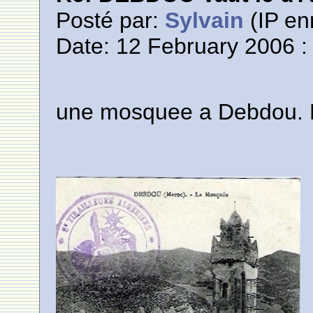
Posté par:
Sylvain
(IP en
Date: 12 February 2006 :
une mosquee a Debdou. Es