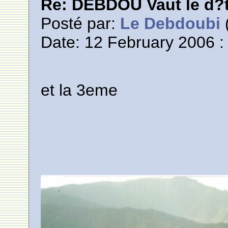
Re: DEBDOU Vaut le d?
Posté par:
Le Debdoubi
(
Date: 12 February 2006 :
et la 3eme