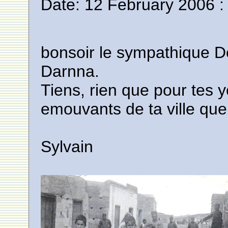
Date: 12 February 2006 :
bonsoir le sympathique D
Darnna.
Tiens, rien que pour tes 
emouvants de ta ville qu
Sylvain