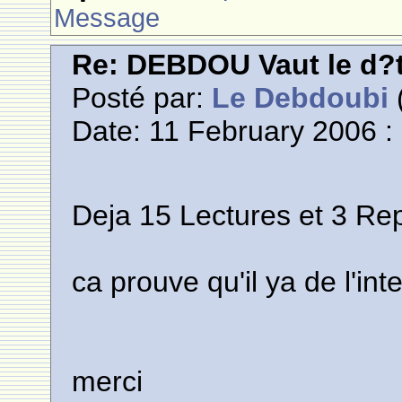
Message
Re: DEBDOU Vaut le d?
Posté par:
Le Debdoubi
(
Date: 11 February 2006 :
Deja 15 Lectures et 3 Re
ca prouve qu'il ya de l'inte
merci