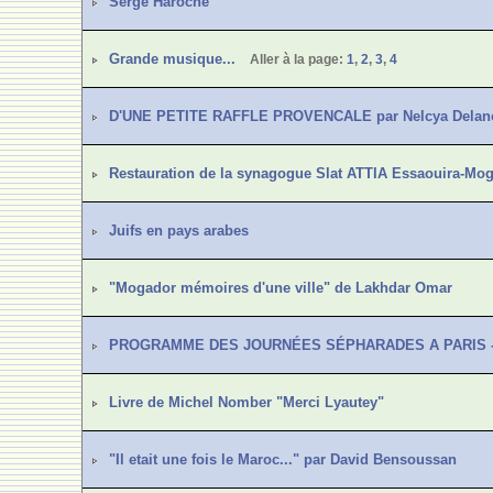
Serge Haroche
Grande musique...
Aller à la page:
1
,
2
,
3
,
4
D'UNE PETITE RAFFLE PROVENCALE par Nelcya Delan
Restauration de la synagogue Slat ATTIA Essaouira-Mo
Juifs en pays arabes
"Mogador mémoires d'une ville" de Lakhdar Omar
PROGRAMME DES JOURNÉES SÉPHARADES A PARIS - du
Livre de Michel Nomber "Merci Lyautey"
"Il etait une fois le Maroc..." par David Bensoussan