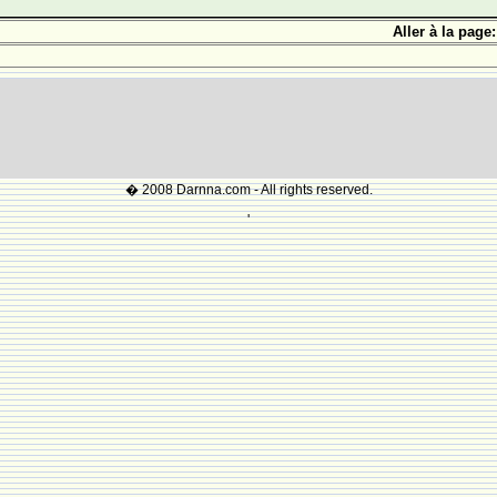
Aller à la page:
� 2008 Darnna.com - All rights reserved.
'