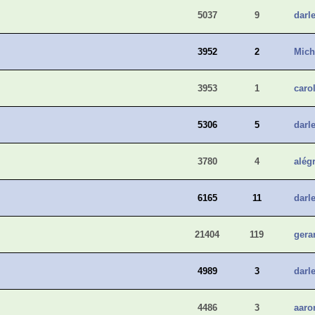
5037
9
darle
3952
2
Mich
3953
1
caro
5306
5
darle
3780
4
alég
6165
11
darle
21404
119
gera
4989
3
darle
4486
3
aaro