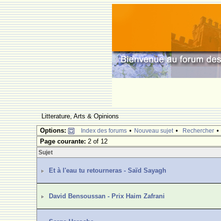
Litterature, Arts & Opinions
Options:
•
•
Index des forums
Nouveau sujet
Rechercher
Page courante:
2 of 12
Sujet
Et à l'eau tu retourneras - Saïd Sayagh
David Bensoussan - Prix Haim Zafrani