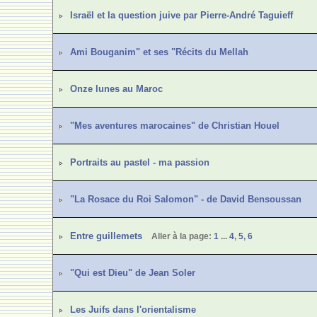
Israël et la question juive par Pierre-André Taguieff
Ami Bouganim" et ses "Récits du Mellah
Onze lunes au Maroc
"Mes aventures marocaines" de Christian Houel
Portraits au pastel - ma passion
"La Rosace du Roi Salomon" - de David Bensoussan
Entre guillemets
Aller à la page:
1
...
4
,
5
,
6
"Qui est Dieu" de Jean Soler
Les Juifs dans l'orientalisme