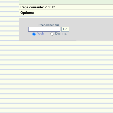
Page courante:
2 of 12
Options:
Rechercher
sur
Web
Darnna