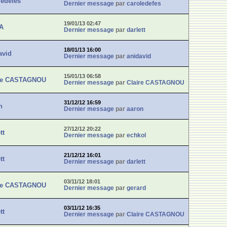
ledefes
Dernier message
par
caroledefes
19/01/13 02:47
A
Dernier message
par
darlett
18/01/13 16:00
avid
Dernier message
par
anidavid
15/01/13 06:58
ire CASTAGNOU
Dernier message
par
Claire CASTAGNOU
31/12/12 16:59
n
Dernier message
par
aaron
27/12/12 20:22
tt
Dernier message
par
echkol
21/12/12 16:01
tt
Dernier message
par
darlett
03/11/12 18:01
ire CASTAGNOU
Dernier message
par
gerard
03/11/12 16:35
tt
Dernier message
par
Claire CASTAGNOU