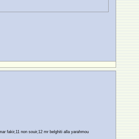
r fakir,11 non souir,12 mr belghiti alla yarahmou