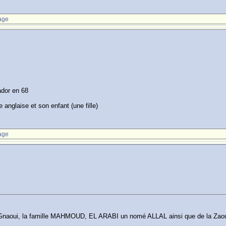
age
dor en 68
anglaise et son enfant (une fille)
age
ens Gnaoui, la famille MAHMOUD, EL ARABI un nomé ALLAL ainsi que de la 