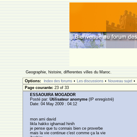
Geographie, histoire, differentes villes du Maroc.
Options:
•
•
•
Index des forums
Les discussions
Nouveau sujet
Page courante:
23 of 33
ESSAOUIRA MOGADOR
Posté par:
Utilisateur anonyme
(IP enregistrè)
Date: 04 May 2009 : 04:12
mon ami david
likla hakko ighamad hinih
je pense que tu connais bien ce proverbe
mais la vie continue c'est comme ça la vie