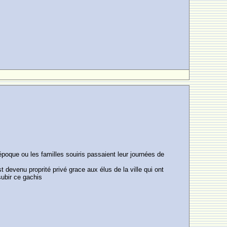
e époque ou les familles souiris passaient leur journées de
devenu proprité privé grace aux élus de la ville qui ont
subir ce gachis