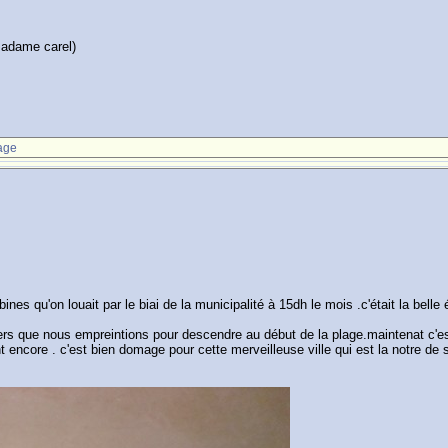
Madame carel)
age
ines qu'on louait par le biai de la municipalité à 15dh le mois .c'était la bell
rs que nous empreintions pour descendre au début de la plage.maintenat c'est 
 encore . c'est bien domage pour cette merveilleuse ville qui est la notre de 