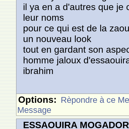
il ya en a d'autres que j
leur noms
pour ce qui est de la zao
un nouveau look
tout en gardant son aspect
homme jaloux d'essaouira
ibrahim
Options:
Rèpondre à ce M
Message
ESSAOUIRA MOGADO