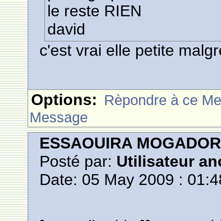
le reste RIEN
david
c'est vrai elle petite malg
Options:
Rèpondre à ce M
Message
ESSAOUIRA MOGADO
Posté par:
Utilisateur a
Date: 05 May 2009 : 01:4