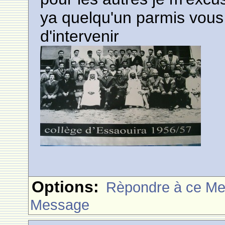
ya quelqu'un parmis vous q
d'intervenir
Options:
Rèpondre à ce M
Message