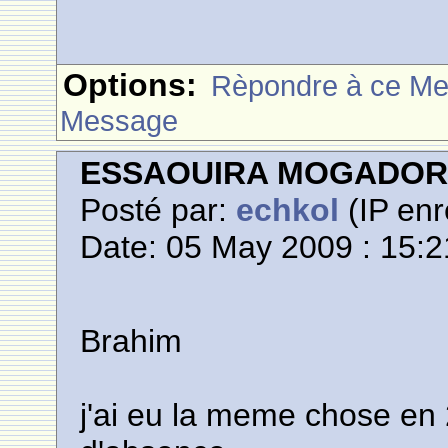
Options:
Rèpondre à ce M
Message
ESSAOUIRA MOGADO
Posté par:
echkol
(IP enr
Date: 05 May 2009 : 15:2
Brahim
j'ai eu la meme chose en