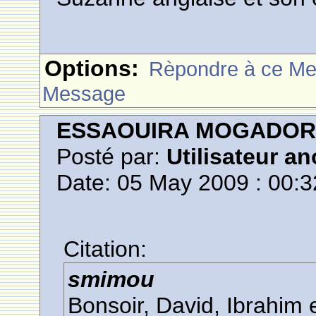
Options:
Rèpondre à ce M
Message
ESSAOUIRA MOGADO
Posté par:
Utilisateur a
Date: 05 May 2009 : 00:3
Citation:
smimou
Bonsoir, David, Ibrahim 