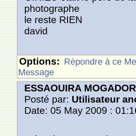
photographe
le reste RIEN
david
Options:
Rèpondre à ce M
Message
ESSAOUIRA MOGADO
Posté par:
Utilisateur a
Date: 05 May 2009 : 01:1