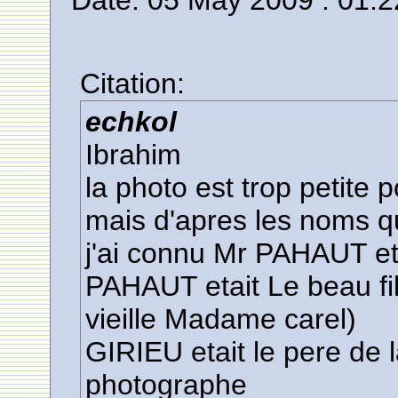
Date: 05 May 2009 : 01:2
Citation:
echkol
Ibrahim
la photo est trop petite 
mais d'apres les noms q
j'ai connu Mr PAHAUT e
PAHAUT etait Le beau fi
vieille Madame carel)
GIRIEU etait le pere de
photographe