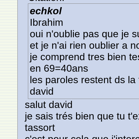
echkol
Ibrahim
oui n'oublie pas que je s
et je n'ai rien oublier a 
je comprend tres bien t
en 69=40ans
les paroles restent ds la te
david
salut david
je sais trés bien que tu t
tassort