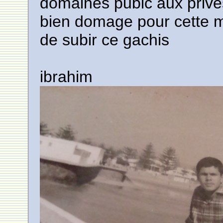
domaines pubic aux privés 
bien domage pour cette mer
de subir ce gachis
ibrahim