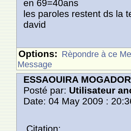
en 69=40ans
les paroles restent ds la tet
david
Options:
Rèpondre à ce M
Message
ESSAOUIRA MOGADO
Posté par:
Utilisateur a
Date: 04 May 2009 : 20:3
Citation: