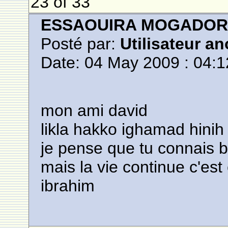
23 of 33
ESSAOUIRA MOGADO
Posté par:
Utilisateur a
Date: 04 May 2009 : 04:1
mon ami david
likla hakko ighamad hinih
je pense que tu connais 
mais la vie continue c'es
ibrahim