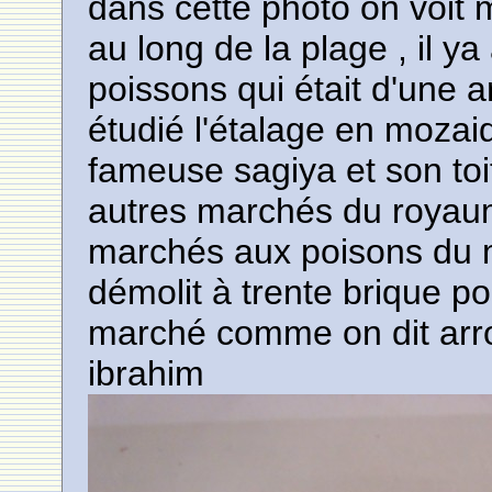
dans cette photo on voit
au long de la plage , il y
poissons qui était d'une 
étudié l'étalage en mozai
fameuse sagiya et son toi
autres marchés du royaume 
marchés aux poisons du mar
démolit à trente brique p
marché comme on dit arr
ibrahim