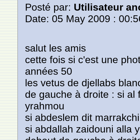
Posté par:
Utilisateur a
Date: 05 May 2009 : 00:5
salut les amis
cette fois si c'est une p
années 50
les vetus de djellabs blan
de gauche à droite : si al f
yrahmou
si abdeslem dit marrakch
si abdallah zaidouni alla