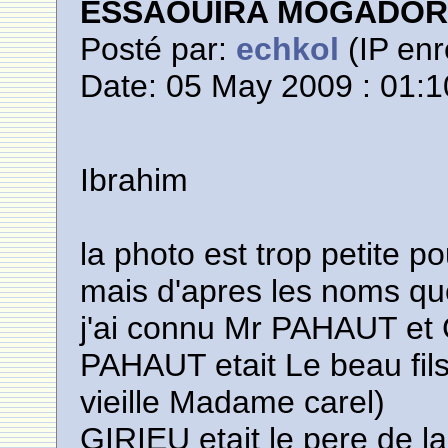
ESSAOUIRA MOGADO
Posté par:
echkol
(IP enr
Date: 05 May 2009 : 01:1
Ibrahim
la photo est trop petite p
mais d'apres les noms qu
j'ai connu Mr PAHAUT et
PAHAUT etait Le beau fil
vieille Madame carel)
GIRIEU etait le pere de 