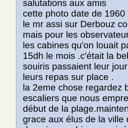
salutations aux amis
cette photo date de 1960
le mr assi sur Derbouz c
mais pour les observateur
les cabines qu'on louait pa
15dh le mois .c'était la b
souiris passaient leur jo
leurs repas sur place .
la 2eme chose regardez bi
escaliers que nous empre
début de la plage.mainten
grace aux élus de la ville