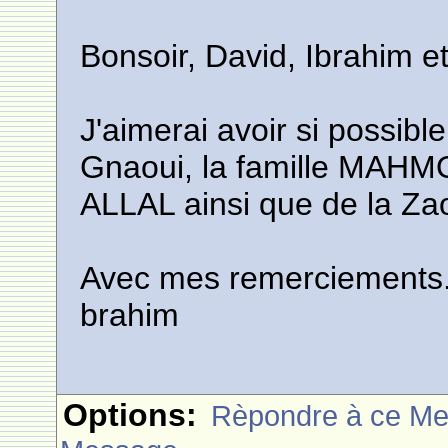
Bonsoir, David, Ibrahim e
J'aimerai avoir si possib
Gnaoui, la famille MAH
ALLAL ainsi que de la Z
Avec mes remerciements
brahim
Options:
Rèpondre à ce M