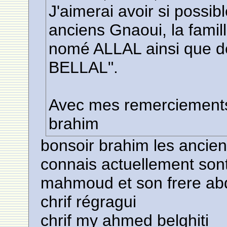
J'aimerai avoir si possi
anciens Gnaoui, la fam
nomé ALLAL ainsi que 
BELLAL".
Avec mes remerciement
brahim
bonsoir brahim les ancien
connais actuellement sont
mahmoud et son frere abda
chrif régragui
chrif my ahmed belghiti