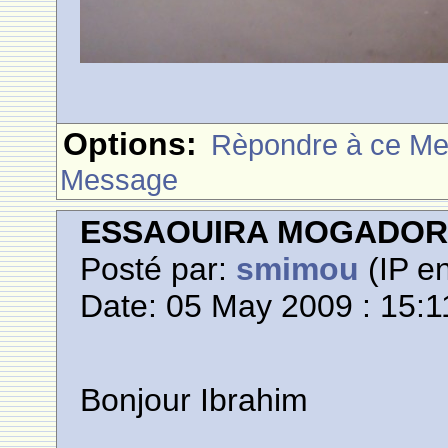
Options:
Rèpondre à ce M
Message
ESSAOUIRA MOGADO
Posté par:
smimou
(IP en
Date: 05 May 2009 : 15:1
Bonjour Ibrahim