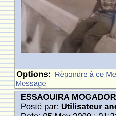
Options:
Rèpondre à ce M
Message
ESSAOUIRA MOGADO
Posté par:
Utilisateur a