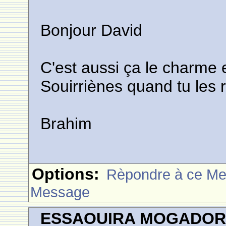
Bonjour David
C'est aussi ça le charme
Souirriènes quand tu les 
Brahim
Options:
Rèpondre à ce M
Message
ESSAOUIRA MOGADO