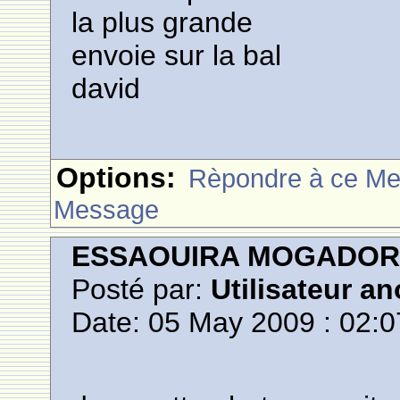
la plus grande
envoie sur la bal
david
Options:
Rèpondre à ce M
Message
ESSAOUIRA MOGADO
Posté par:
Utilisateur a
Date: 05 May 2009 : 02:0