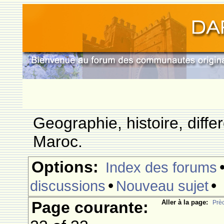
Geographie, histoire, differ
Maroc.
Options:
Index des forums
•
•
discussions
Nouveau sujet
Page courante:
Aller à la page:
Prè