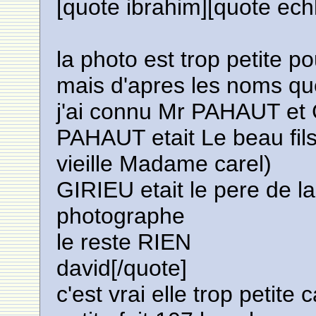
[quote ibrahim][quote ech
la photo est trop petite p
mais d'apres les noms qu
j'ai connu Mr PAHAUT et
PAHAUT etait Le beau fil
vieille Madame carel)
GIRIEU etait le pere de 
photographe
le reste RIEN
david[/quote]
c'est vrai elle trop petite c