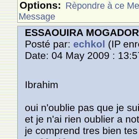
Options:
Rèpondre à ce M
Message
ESSAOUIRA MOGADO
Posté par:
echkol
(IP enr
Date: 04 May 2009 : 13:5
Ibrahim
oui n'oublie pas que je su
et je n'ai rien oublier a n
je comprend tres bien te