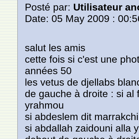
Posté par:
Utilisateur a
Date: 05 May 2009 : 00:5
salut les amis
cette fois si c'est une p
années 50
les vetus de djellabs blan
de gauche à droite : si al f
yrahmou
si abdeslem dit marrakch
si abdallah zaidouni alla