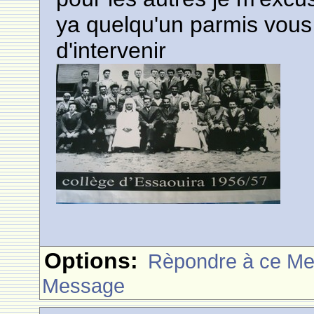
ya quelqu'un parmis vous q
d'intervenir
Options:
Rèpondre à ce M
Message