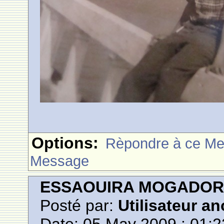
Options:
Rèpondre à ce M
Message
ESSAOUIRA MOGADO
Posté par:
Utilisateur a