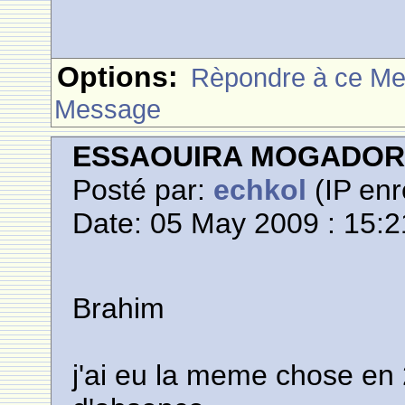
Options:
Rèpondre à ce M
Message
ESSAOUIRA MOGADO
Posté par:
echkol
(IP enr
Date: 05 May 2009 : 15:2
Brahim
j'ai eu la meme chose en