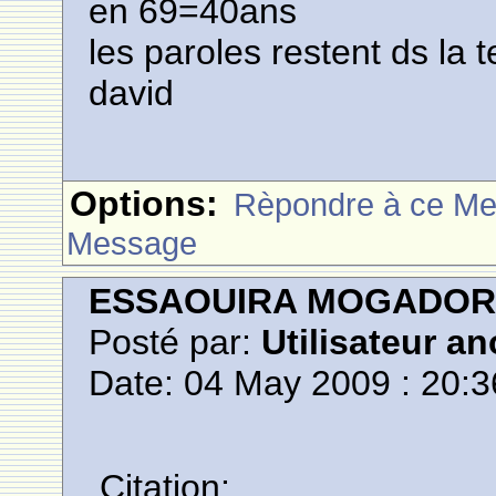
en 69=40ans
les paroles restent ds la tet
david
Options:
Rèpondre à ce M
Message
ESSAOUIRA MOGADO
Posté par:
Utilisateur a
Date: 04 May 2009 : 20:3
Citation: