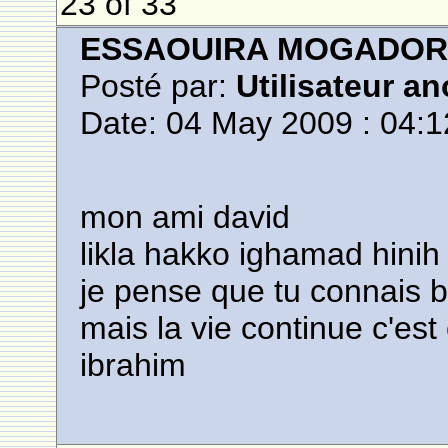
23 of 33
ESSAOUIRA MOGADO
Posté par:
Utilisateur a
Date: 04 May 2009 : 04:1
mon ami david
likla hakko ighamad hinih
je pense que tu connais 
mais la vie continue c'es
ibrahim