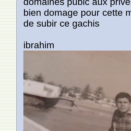
domaines pubic aux privés 
bien domage pour cette mer
de subir ce gachis
ibrahim