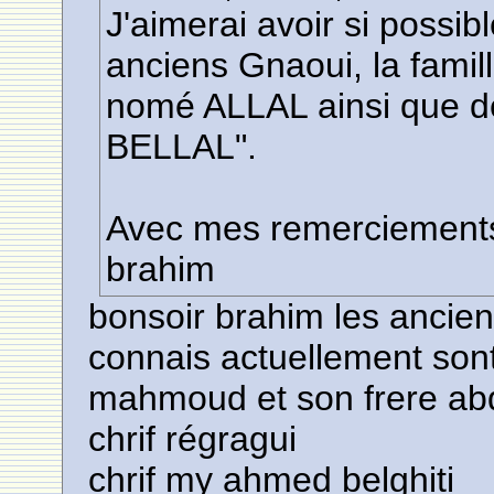
J'aimerai avoir si possi
anciens Gnaoui, la fam
nomé ALLAL ainsi que 
BELLAL".
Avec mes remerciement
brahim
bonsoir brahim les ancien
connais actuellement sont
mahmoud et son frere abda
chrif régragui
chrif my ahmed belghiti