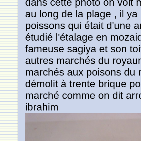
dans cette photo on voit
au long de la plage , il y
poissons qui était d'une 
étudié l'étalage en mozai
fameuse sagiya et son toi
autres marchés du royaume 
marchés aux poisons du mar
démolit à trente brique p
marché comme on dit arr
ibrahim