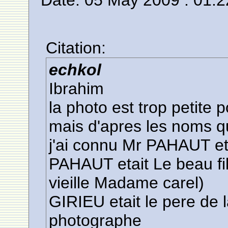
Date: 05 May 2009 : 01:2
Citation:
echkol
Ibrahim
la photo est trop petite 
mais d'apres les noms q
j'ai connu Mr PAHAUT e
PAHAUT etait Le beau fi
vieille Madame carel)
GIRIEU etait le pere de
photographe