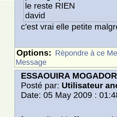
le reste RIEN
david
c'est vrai elle petite malg
Options:
Rèpondre à ce M
Message
ESSAOUIRA MOGADO
Posté par:
Utilisateur a
Date: 05 May 2009 : 01:4