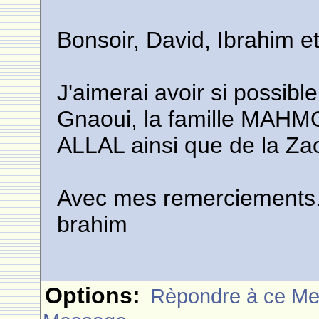
Bonsoir, David, Ibrahim e
J'aimerai avoir si possib
Gnaoui, la famille MAH
ALLAL ainsi que de la Z
Avec mes remerciements
brahim
Options:
Rèpondre à ce M