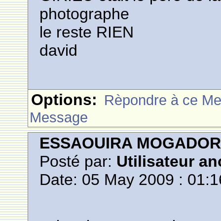
photographe
le reste RIEN
david
Options:
Rèpondre à ce M
Message
ESSAOUIRA MOGADO
Posté par:
Utilisateur a
Date: 05 May 2009 : 01:1