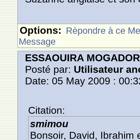
Options:
Rèpondre à ce M
Message
ESSAOUIRA MOGADO
Posté par:
Utilisateur a
Date: 05 May 2009 : 00:3
Citation:
smimou
Bonsoir, David, Ibrahim 