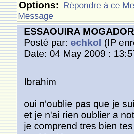
Options:
Rèpondre à ce M
Message
ESSAOUIRA MOGADO
Posté par:
echkol
(IP enr
Date: 04 May 2009 : 13:5
Ibrahim
oui n'oublie pas que je su
et je n'ai rien oublier a n
je comprend tres bien te