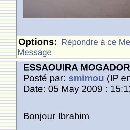
Options:
Rèpondre à ce M
Message
ESSAOUIRA MOGADO
Posté par:
smimou
(IP en
Date: 05 May 2009 : 15:1
Bonjour Ibrahim