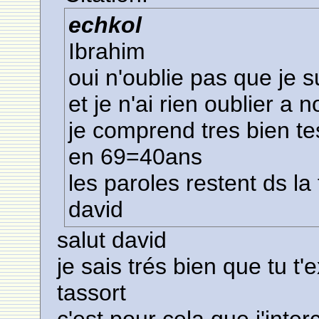
echkol
Ibrahim
oui n'oublie pas que je s
et je n'ai rien oublier a 
je comprend tres bien t
en 69=40ans
les paroles restent ds la te
david
salut david
je sais trés bien que tu t
tassort