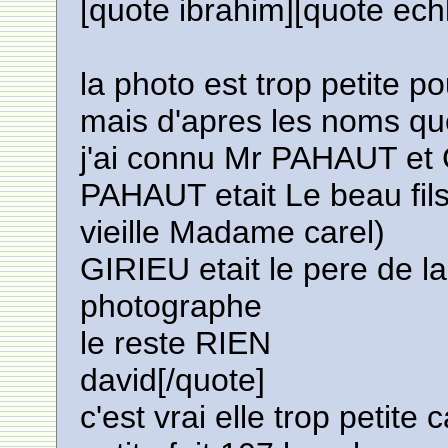
[quote ibrahim][quote ech
la photo est trop petite p
mais d'apres les noms qu
j'ai connu Mr PAHAUT et
PAHAUT etait Le beau fil
vieille Madame carel)
GIRIEU etait le pere de 
photographe
le reste RIEN
david[/quote]
c'est vrai elle trop petite c