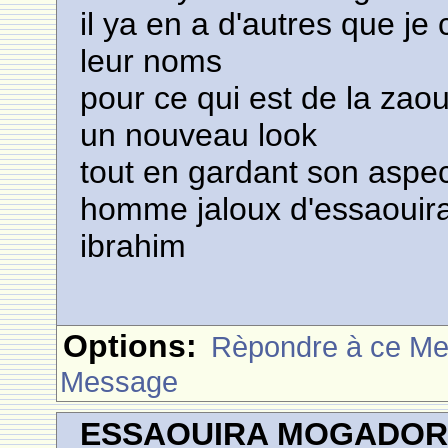
il ya en a d'autres que j
leur noms
pour ce qui est de la zao
un nouveau look
tout en gardant son aspect
homme jaloux d'essaouira
ibrahim
Options:
Rèpondre à ce M
Message
ESSAOUIRA MOGADO