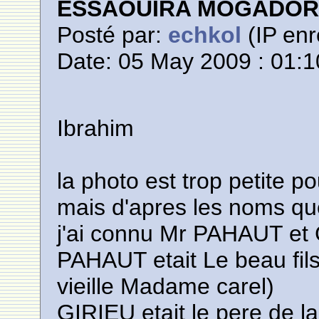
ESSAOUIRA MOGADO
Posté par:
echkol
(IP enr
Date: 05 May 2009 : 01:1
Ibrahim
la photo est trop petite p
mais d'apres les noms qu
j'ai connu Mr PAHAUT et
PAHAUT etait Le beau fil
vieille Madame carel)
GIRIEU etait le pere de 