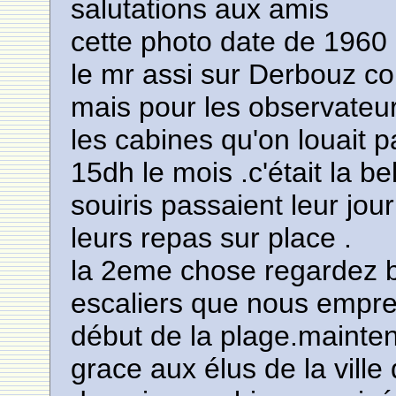
salutations aux amis
cette photo date de 1960
le mr assi sur Derbouz c
mais pour les observateur
les cabines qu'on louait pa
15dh le mois .c'était la b
souiris passaient leur jo
leurs repas sur place .
la 2eme chose regardez bi
escaliers que nous empre
début de la plage.mainten
grace aux élus de la ville