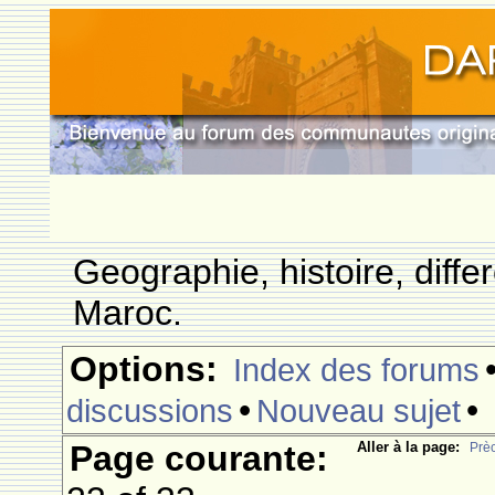
Geographie, histoire, differ
Maroc.
Options:
Index des forums
•
•
discussions
Nouveau sujet
Page courante:
Aller à la page:
Prè