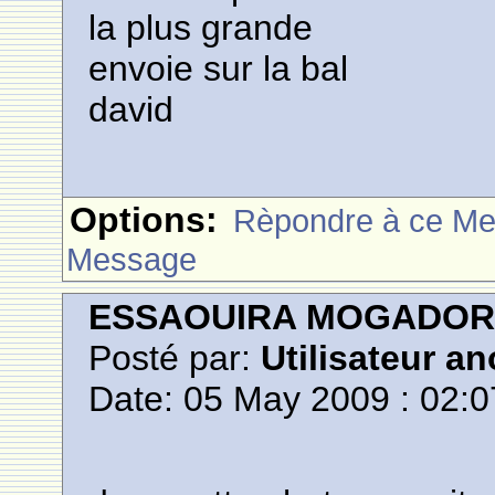
la plus grande
envoie sur la bal
david
Options:
Rèpondre à ce M
Message
ESSAOUIRA MOGADO
Posté par:
Utilisateur a
Date: 05 May 2009 : 02:0