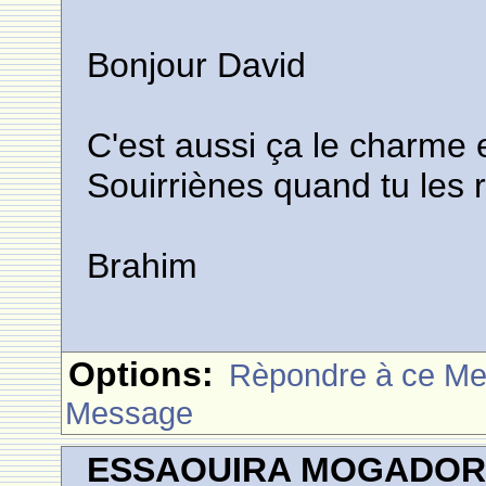
Bonjour David
C'est aussi ça le charme
Souirriènes quand tu les 
Brahim
Options:
Rèpondre à ce M
Message
ESSAOUIRA MOGADO