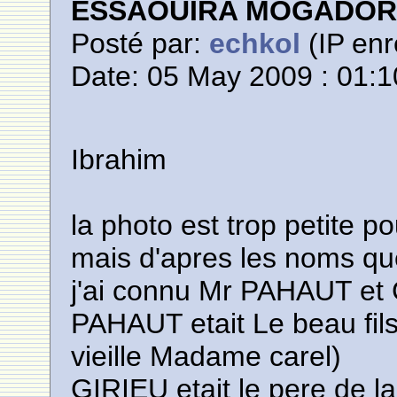
ESSAOUIRA MOGADO
Posté par:
echkol
(IP enr
Date: 05 May 2009 : 01:1
Ibrahim
la photo est trop petite p
mais d'apres les noms qu
j'ai connu Mr PAHAUT et
PAHAUT etait Le beau fil
vieille Madame carel)
GIRIEU etait le pere de 