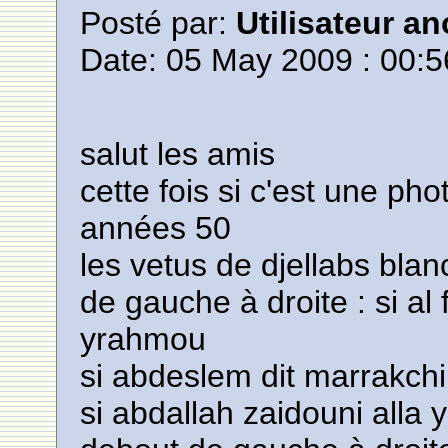
Posté par:
Utilisateur a
Date: 05 May 2009 : 00:5
salut les amis
cette fois si c'est une p
années 50
les vetus de djellabs blan
de gauche à droite : si al f
yrahmou
si abdeslem dit marrakch
si abdallah zaidouni alla