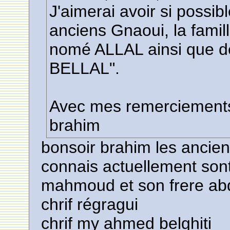
J'aimerai avoir si possi
anciens Gnaoui, la fam
nomé ALLAL ainsi que 
BELLAL".
Avec mes remerciement
brahim
bonsoir brahim les ancien
connais actuellement sont
mahmoud et son frere abda
chrif régragui
chrif my ahmed belghiti