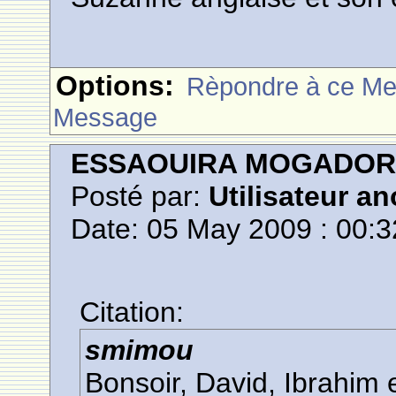
Options:
Rèpondre à ce M
Message
ESSAOUIRA MOGADO
Posté par:
Utilisateur a
Date: 05 May 2009 : 00:3
Citation:
smimou
Bonsoir, David, Ibrahim 