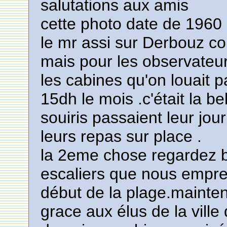
salutations aux amis
cette photo date de 1960
le mr assi sur Derbouz c
mais pour les observateur
les cabines qu'on louait pa
15dh le mois .c'était la b
souiris passaient leur jo
leurs repas sur place .
la 2eme chose regardez bi
escaliers que nous empre
début de la plage.mainten
grace aux élus de la ville