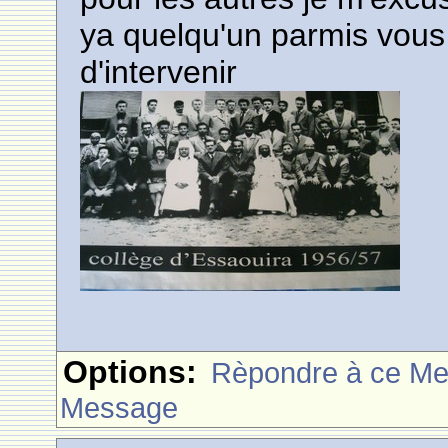
ya quelqu'un parmis vous q
d'intervenir
Options:
Rèpondre à ce M
Message