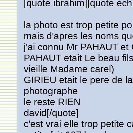
[quote ibrahim][quote ech
la photo est trop petite p
mais d'apres les noms qu
j'ai connu Mr PAHAUT et
PAHAUT etait Le beau fil
vieille Madame carel)
GIRIEU etait le pere de 
photographe
le reste RIEN
david[/quote]
c'est vrai elle trop petite c