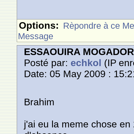
Options:
Rèpondre à ce M
Message
ESSAOUIRA MOGADO
Posté par:
echkol
(IP enr
Date: 05 May 2009 : 15:2
Brahim
j'ai eu la meme chose en