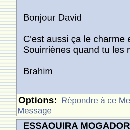
Bonjour David
C'est aussi ça le charme
Souirriènes quand tu les 
Brahim
Options:
Rèpondre à ce M
Message
ESSAOUIRA MOGADO