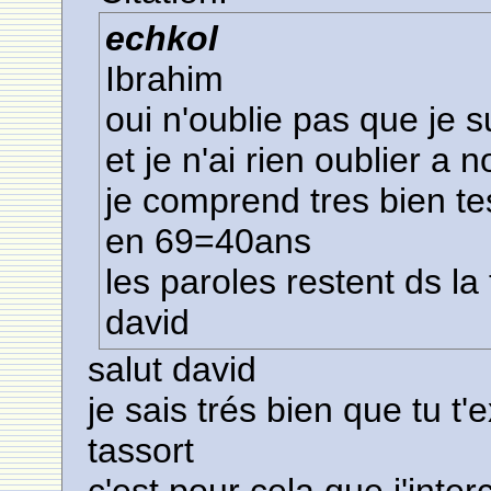
echkol
Ibrahim
oui n'oublie pas que je s
et je n'ai rien oublier a 
je comprend tres bien t
en 69=40ans
les paroles restent ds la te
david
salut david
je sais trés bien que tu t
tassort