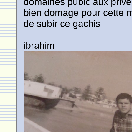
domaines pubic aux privés 
bien domage pour cette mer
de subir ce gachis
ibrahim