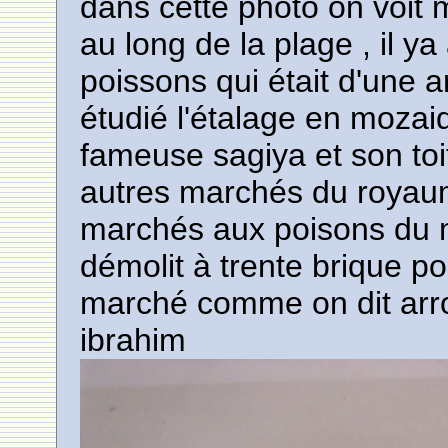
dans cette photo on voit
au long de la plage , il y
poissons qui était d'une 
étudié l'étalage en mozai
fameuse sagiya et son toi
autres marchés du royaume 
marchés aux poisons du mar
démolit à trente brique p
marché comme on dit arr
ibrahim