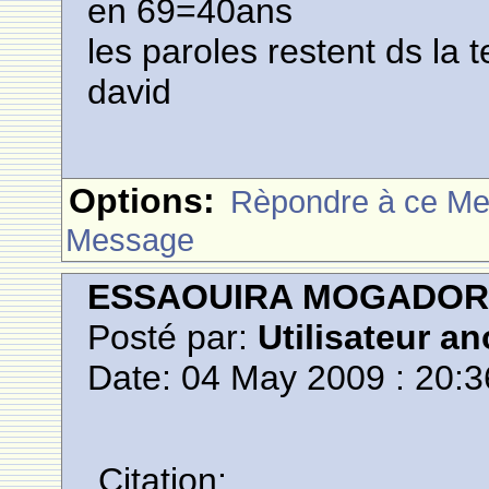
en 69=40ans
les paroles restent ds la tet
david
Options:
Rèpondre à ce M
Message
ESSAOUIRA MOGADO
Posté par:
Utilisateur a
Date: 04 May 2009 : 20:3
Citation: