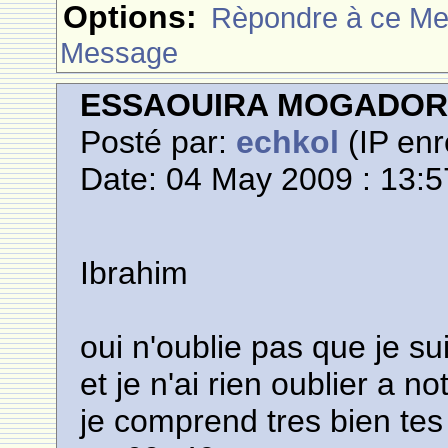
Options:
Rèpondre à ce M
Message
ESSAOUIRA MOGADO
Posté par:
echkol
(IP enr
Date: 04 May 2009 : 13:5
Ibrahim
oui n'oublie pas que je su
et je n'ai rien oublier a n
je comprend tres bien te