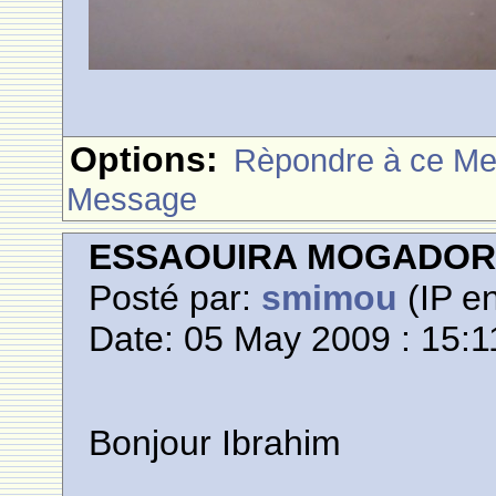
Options:
Rèpondre à ce M
Message
ESSAOUIRA MOGADO
Posté par:
smimou
(IP en
Date: 05 May 2009 : 15:1
Bonjour Ibrahim