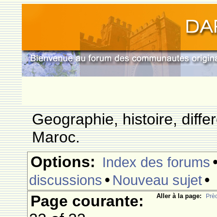
Geographie, histoire, differ
Maroc.
Options:
Index des forums
•
•
discussions
Nouveau sujet
Page courante:
Aller à la page:
Prè