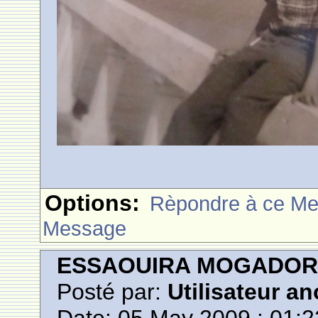
Options:
Rèpondre à ce M
Message
ESSAOUIRA MOGADO
Posté par:
Utilisateur a