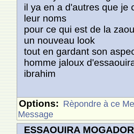
il ya en a d'autres que j
leur noms
pour ce qui est de la zao
un nouveau look
tout en gardant son aspect
homme jaloux d'essaouira
ibrahim
Options:
Rèpondre à ce M
Message
ESSAOUIRA MOGADO