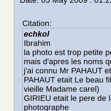
Date: 05 May 2009 : 01:2
Citation:
echkol
Ibrahim
la photo est trop petite 
mais d'apres les noms q
j'ai connu Mr PAHAUT e
PAHAUT etait Le beau fi
vieille Madame carel)
GIRIEU etait le pere de
photographe