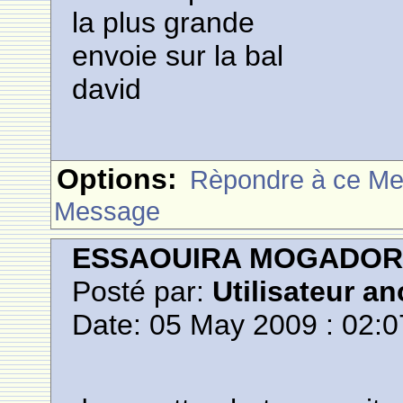
la plus grande
envoie sur la bal
david
Options:
Rèpondre à ce M
Message
ESSAOUIRA MOGADO
Posté par:
Utilisateur a
Date: 05 May 2009 : 02:0