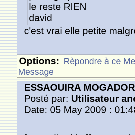
le reste RIEN
david
c'est vrai elle petite malg
Options:
Rèpondre à ce M
Message
ESSAOUIRA MOGADO
Posté par:
Utilisateur a
Date: 05 May 2009 : 01:4