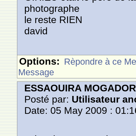
photographe
le reste RIEN
david
Options:
Rèpondre à ce M
Message
ESSAOUIRA MOGADO
Posté par:
Utilisateur a
Date: 05 May 2009 : 01:1