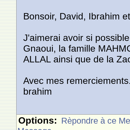
Bonsoir, David, Ibrahim e
J'aimerai avoir si possib
Gnaoui, la famille MAH
ALLAL ainsi que de la Z
Avec mes remerciements
brahim
Options:
Rèpondre à ce M