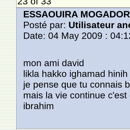
23 of 33
ESSAOUIRA MOGADO
Posté par:
Utilisateur a
Date: 04 May 2009 : 04:1
mon ami david
likla hakko ighamad hinih
je pense que tu connais 
mais la vie continue c'es
ibrahim