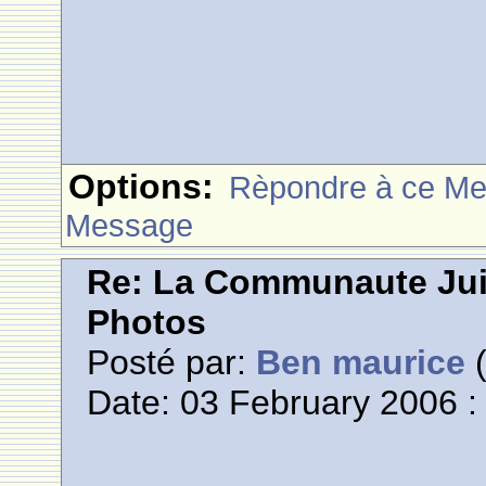
Options:
Rèpondre à ce M
Message
Re: La Communaute Ju
Photos
Posté par:
Ben maurice
(
Date: 03 February 2006 :