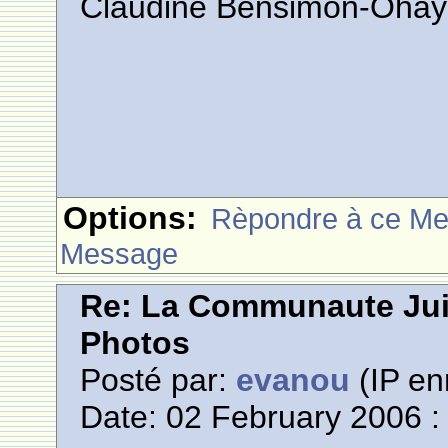
Claudine Bensimon-Ohay
Options:
Rèpondre à ce M
Message
Re: La Communaute Ju
Photos
Posté par:
evanou
(IP en
Date: 02 February 2006 :