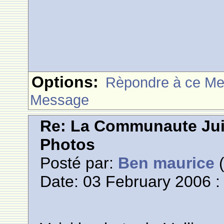
Options:
Rèpondre à ce M
Message
Re: La Communaute Ju
Photos
Posté par:
Ben maurice
(
Date: 03 February 2006 :