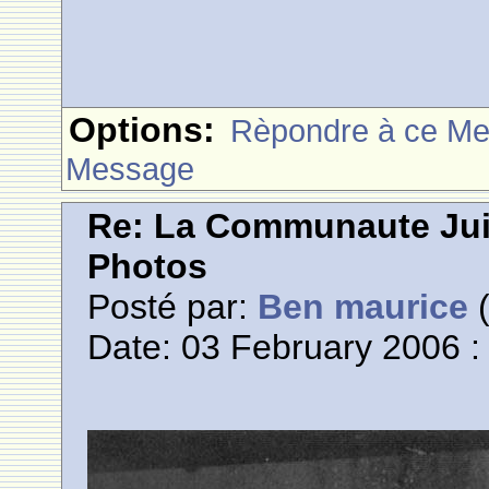
Options:
Rèpondre à ce M
Message
Re: La Communaute Ju
Photos
Posté par:
Ben maurice
(
Date: 03 February 2006 :