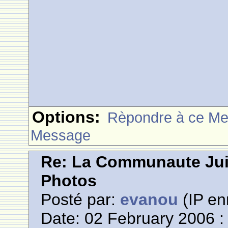
Options:
Rèpondre à ce M
Message
Re: La Communaute Ju
Photos
Posté par:
evanou
(IP en
Date: 02 February 2006 :