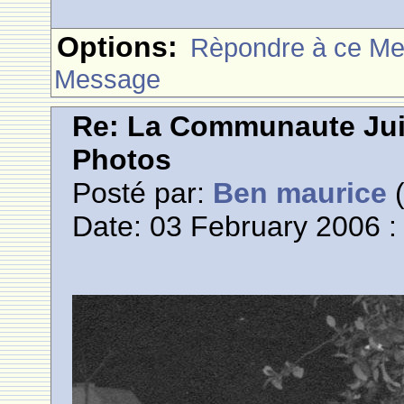
Options:
Rèpondre à ce M
Message
Re: La Communaute Ju
Photos
Posté par:
Ben maurice
(
Date: 03 February 2006 :