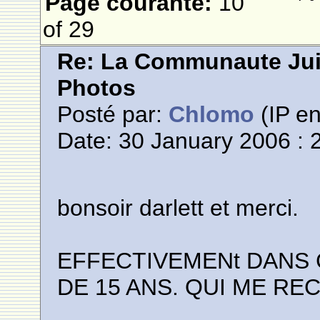
Page courante:
10
of 29
Re: La Communaute Ju
Photos
Posté par:
Chlomo
(IP en
Date: 30 January 2006 : 
bonsoir darlett et merci.
EFFECTIVEMENt DANS 
DE 15 ANS. QUI ME RE