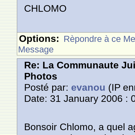
CHLOMO
Options:
Rèpondre à ce M
Message
Re: La Communaute Ju
Photos
Posté par:
evanou
(IP en
Date: 31 January 2006 : 
Bonsoir Chlomo, a quel a