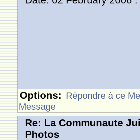
Date: 02 February 2006 :
Options:
Rèpondre à ce M
Message
Re: La Communaute Ju
Photos