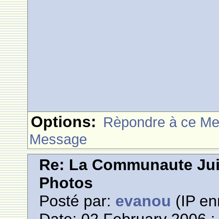
Options:
Rèpondre à ce M
Message
Re: La Communaute Ju
Photos
Posté par:
evanou
(IP en