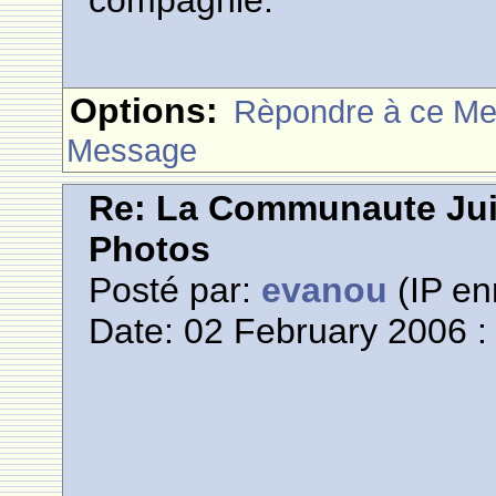
compagnie.
Options:
Rèpondre à ce M
Message
Re: La Communaute Ju
Photos
Posté par:
evanou
(IP en
Date: 02 February 2006 :