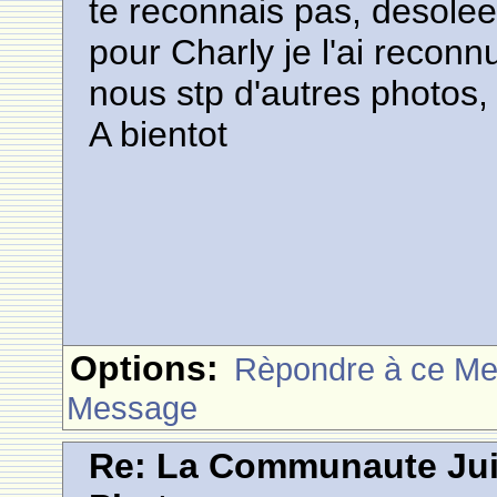
te reconnais pas, desolee
pour Charly je l'ai reconn
nous stp d'autres photos, 
A bientot
Options:
Rèpondre à ce M
Message
Re: La Communaute Ju