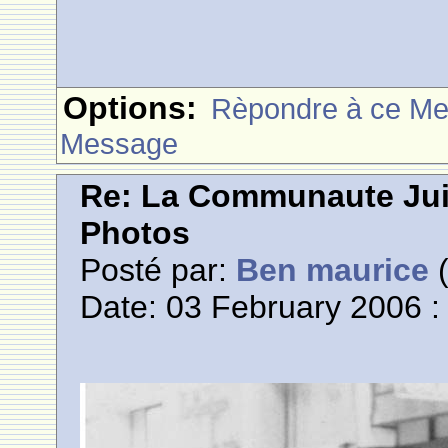
Options:
Rèpondre à ce M
Message
Re: La Communaute Ju
Photos
Posté par:
Ben maurice
(
Date: 03 February 2006 :