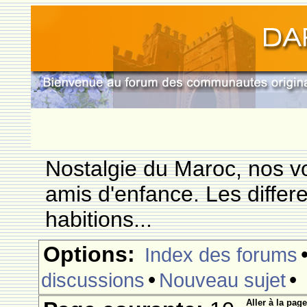
Nostalgie du Maroc, nos vo
amis d'enfance. Les differ
habitions...
Options:
Index des forums
•
•
discussions
Nouveau sujet
Aller à la page