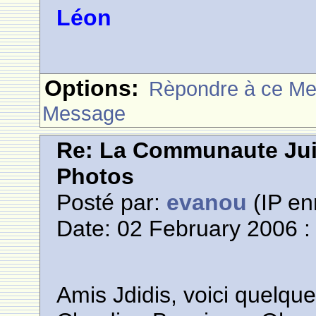
Léon
Options:
Rèpondre à ce M
Message
Re: La Communaute Ju
Photos
Posté par:
evanou
(IP en
Date: 02 February 2006 :
Amis Jdidis, voici quelque