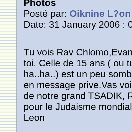
Photos
Posté par:
Oiknine L?on
Date: 31 January 2006 : 
Tu vois Rav Chlomo,Evano
toi. Celle de 15 ans ( ou t
ha..ha..) est un peu sombre
en message prive.Vas voi
de notre grand TSADIK, R
pour le Judaisme mondia
Leon