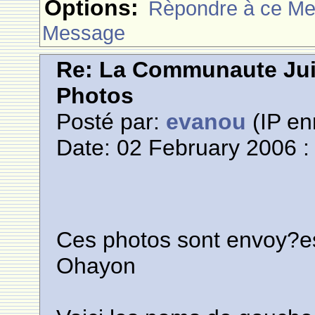
Options:
Rèpondre à ce M
Message
Re: La Communaute Ju
Photos
Posté par:
evanou
(IP en
Date: 02 February 2006 :
Ces photos sont envoy?e
Ohayon