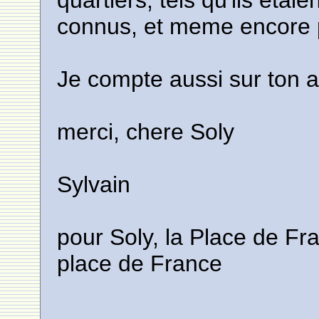
quartiers, tels qu'ils eta
connus, et meme encore p
Je compte aussi sur ton a
merci, chere Soly
Sylvain
pour Soly, la Place de Fra
place de France