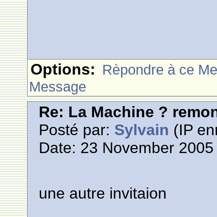
Options:
Rèpondre à ce M
Message
Re: La Machine ? remont
Posté par:
Sylvain
(IP en
Date: 23 November 2005 
une autre invitaion