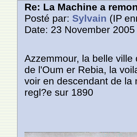
Re: La Machine a remont
Posté par:
Sylvain
(IP en
Date: 23 November 2005 
Azzemmour, la belle ville q
de l'Oum er Rebia, la voil
voir en descendant de la
regl?e sur 1890