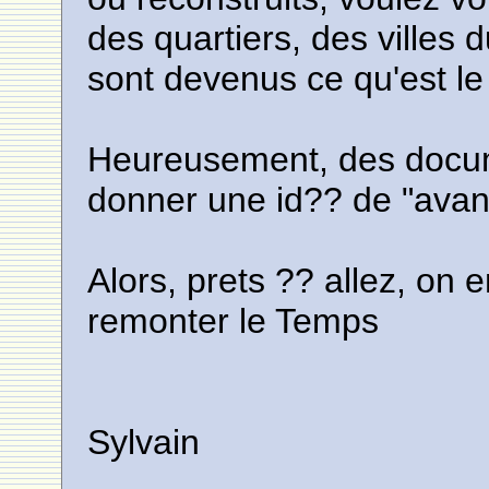
des quartiers, des villes 
sont devenus ce qu'est le
Heureusement, des docum
donner une id?? de "avan
Alors, prets ?? allez, on
remonter le Temps
Sylvain