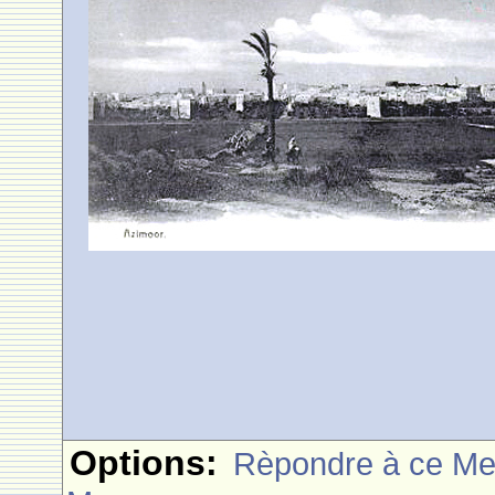
Options:
Rèpondre à ce M