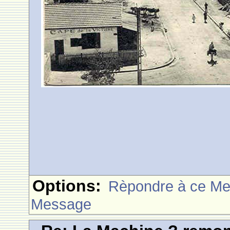
Options:
Rèpondre à ce M
Message