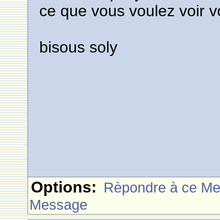
ce que vous voulez voir vous!
bisous soly
Options:
Rèpondre à ce M
Message