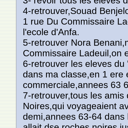
3- revoir tous les eleves 
4-retrouver,Souad Benjelou
1 rue Du Commissaire Lad
l'ecole d'Anfa.
5-retrouver Nora Benani,
Commissaire Ladeuil,on 
6-retrouver les eleves du 
dans ma classe,en 1 ere
commerciale,annees 63 6
7-retrouver,tous les amis
Noires,qui voyageaient av
demi,annees 63-64 dans le
allait dse roches noires 