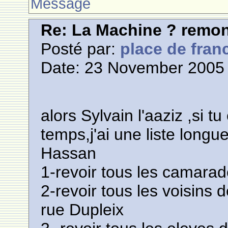
Message
Re: La Machine ? remont
Posté par:
place de fran
Date: 23 November 2005 
alors Sylvain l'aaziz ,si t
temps,j'ai une liste longu
Hassan
1-revoir tous les camarad
2-revoir tous les voisins d
rue Dupleix