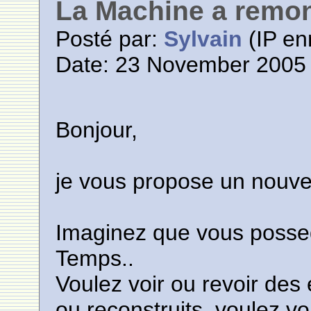
La Machine a remon
Posté par:
Sylvain
(IP en
Date: 23 November 2005 
Bonjour,
je vous propose un nouve
Imaginez que vous posse
Temps..
Voulez voir ou revoir des
ou reconstruits, voulez v