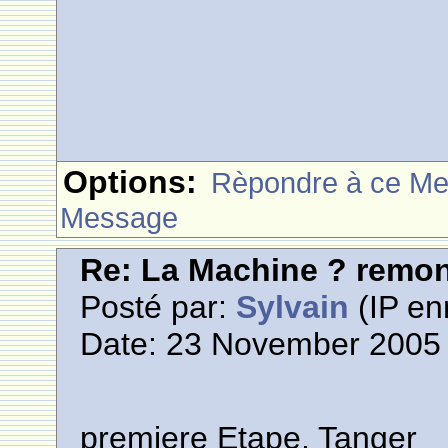
Options:
Rèpondre à ce M
Message
Re: La Machine ? remont
Posté par:
Sylvain
(IP en
Date: 23 November 2005 
premiere Etape, Tanger