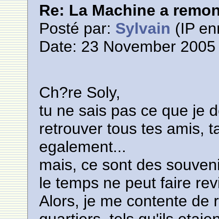
Re: La Machine a remont
Posté par:
Sylvain
(IP en
Date: 23 November 2005 
Ch?re Soly,
tu ne sais pas ce que je d
retrouver tous tes amis, t
egalement...
mais, ce sont des souven
le temps ne peut faire revi
Alors, je me contente de 