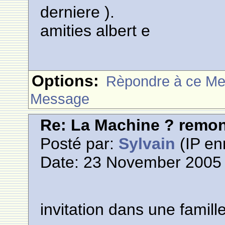
derniere ).
amities albert e
Options:
Rèpondre à ce M
Message
Re: La Machine ? remont
Posté par:
Sylvain
(IP en
Date: 23 November 2005 
invitation dans une famill