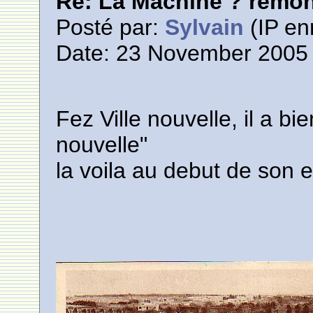
Re: La Machine ? remont
Posté par:
Sylvain
(IP en
Date: 23 November 2005 
Fez Ville nouvelle, il a bi
nouvelle"
la voila au debut de son 