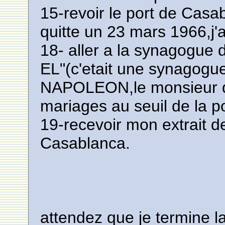
15-revoir le port de Casab
quitte un 23 mars 1966,j'a
18- aller a la synagogue 
EL"(c'etait une synagogue
NAPOLEON,le monsieur qui
mariages au seuil de la por
19-recevoir mon extrait d
Casablanca.
attendez que je termine la