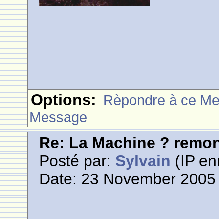
Options:
Rèpondre à ce M
Message
Re: La Machine ? remont
Posté par:
Sylvain
(IP en
Date: 23 November 2005 