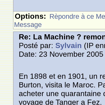
Options:
Rèpondre à ce M
Message
Re: La Machine ? remont
Posté par:
Sylvain
(IP en
Date: 23 November 2005 
En 1898 et en 1901, un r
Burton, visita le Maroc. P
acheter une quarantaine 
voyage de Tanger a Fez.