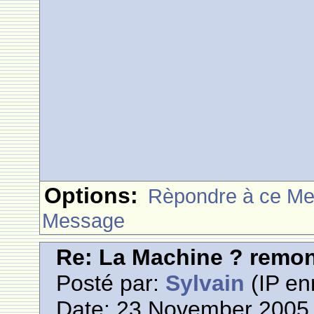
Options:
Rèpondre à ce M
Message
Re: La Machine ? remont
Posté par:
Sylvain
(IP en
Date: 23 November 2005 