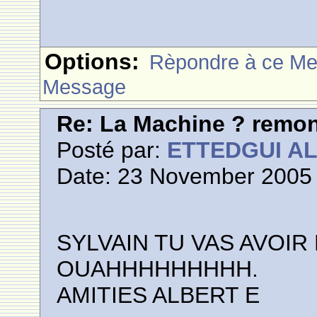
Options:
Rèpondre à ce M
Message
Re: La Machine ? remont
Posté par:
ETTEDGUI A
Date: 23 November 2005 
SYLVAIN TU VAS AVOIR
OUAHHHHHHHHH.
AMITIES ALBERT E