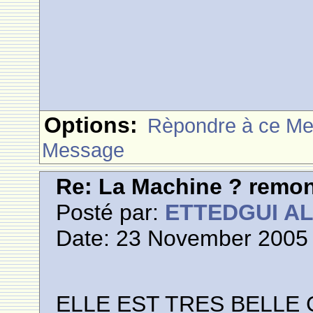
Options:
Rèpondre à ce M
Message
Re: La Machine ? remont
Posté par:
ETTEDGUI A
Date: 23 November 2005 
ELLE EST TRES BELLE 