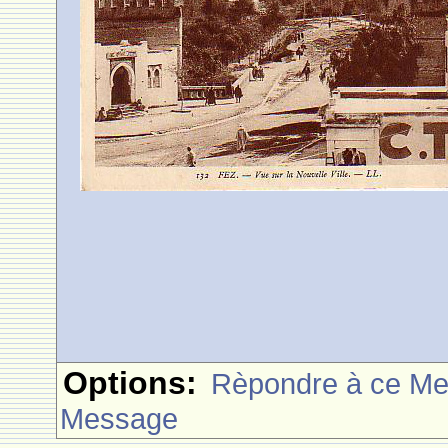
Options:
Rèpondre à ce M
Message