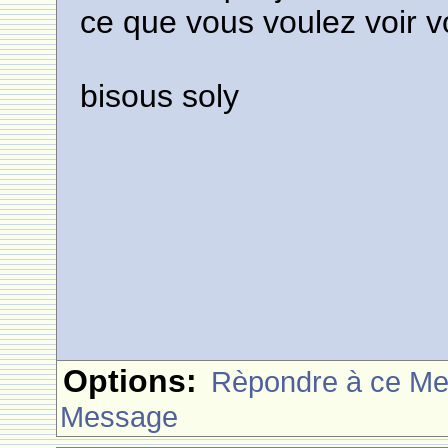
ce que vous voulez voir vous!
bisous soly
Options:
Rèpondre à ce M
Message