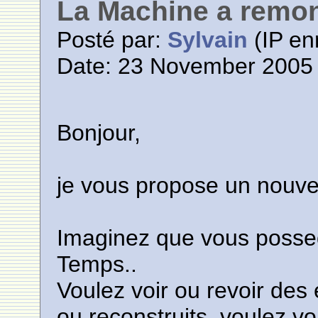
La Machine a remon
Posté par:
Sylvain
(IP en
Date: 23 November 2005 
Bonjour,
je vous propose un nouve
Imaginez que vous posse
Temps..
Voulez voir ou revoir des
ou reconstruits, voulez v