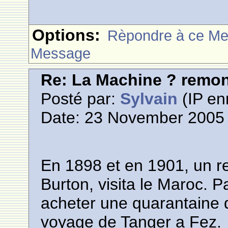
Options:
Rèpondre à ce M
Message
Re: La Machine ? remont
Posté par:
Sylvain
(IP en
Date: 23 November 2005 
En 1898 et en 1901, un r
Burton, visita le Maroc. P
acheter une quarantaine 
voyage de Tanger a Fez.