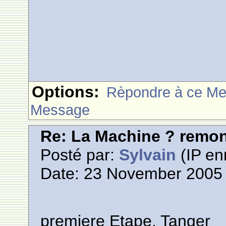
Options:
Rèpondre à ce M
Message
Re: La Machine ? remont
Posté par:
Sylvain
(IP en
Date: 23 November 2005 
premiere Etape, Tanger