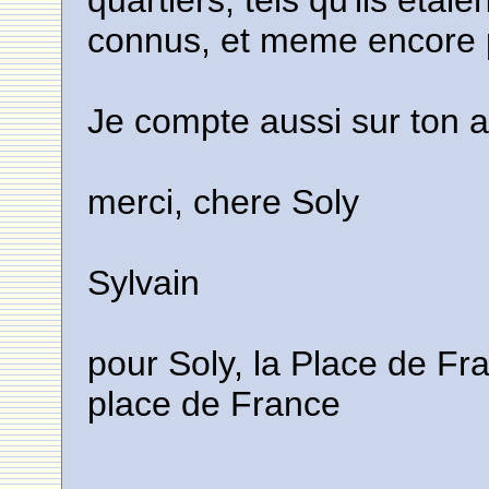
quartiers, tels qu'ils eta
connus, et meme encore p
Je compte aussi sur ton a
merci, chere Soly
Sylvain
pour Soly, la Place de Fra
place de France