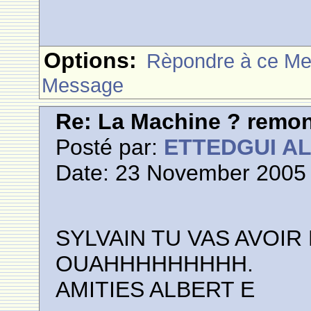
Options:
Rèpondre à ce M
Message
Re: La Machine ? remont
Posté par:
ETTEDGUI A
Date: 23 November 2005 
SYLVAIN TU VAS AVOIR
OUAHHHHHHHHH.
AMITIES ALBERT E