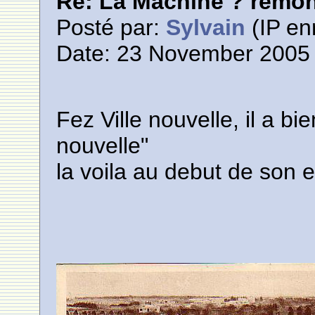
Re: La Machine ? remont
Posté par:
Sylvain
(IP en
Date: 23 November 2005 
Fez Ville nouvelle, il a bi
nouvelle"
la voila au debut de son 