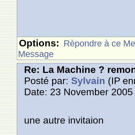
Options:
Rèpondre à ce M
Message
Re: La Machine ? remont
Posté par:
Sylvain
(IP en
Date: 23 November 2005 
une autre invitaion