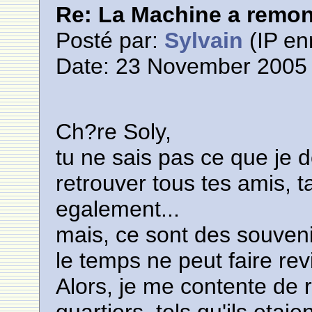
Re: La Machine a remont
Posté par:
Sylvain
(IP en
Date: 23 November 2005 
Ch?re Soly,
tu ne sais pas ce que je d
retrouver tous tes amis, t
egalement...
mais, ce sont des souven
le temps ne peut faire revi
Alors, je me contente de 