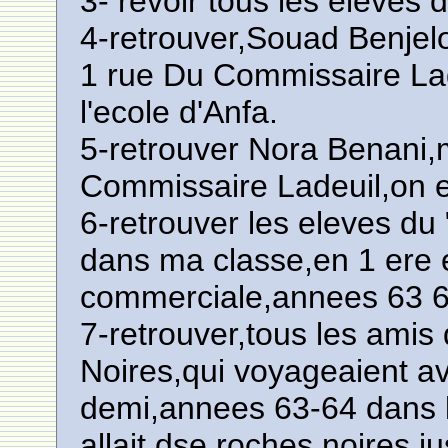
3- revoir tous les eleves 
4-retrouver,Souad Benjelou
1 rue Du Commissaire Lad
l'ecole d'Anfa.
5-retrouver Nora Benani,
Commissaire Ladeuil,on 
6-retrouver les eleves du 
dans ma classe,en 1 ere
commerciale,annees 63 6
7-retrouver,tous les amis
Noires,qui voyageaient av
demi,annees 63-64 dans le
allait dse roches noires 