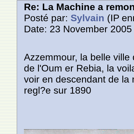
Re: La Machine a remont
Posté par:
Sylvain
(IP en
Date: 23 November 2005 
Azzemmour, la belle ville q
de l'Oum er Rebia, la voil
voir en descendant de la
regl?e sur 1890