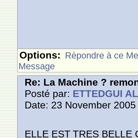
Options:
Rèpondre à ce M
Message
Re: La Machine ? remont
Posté par:
ETTEDGUI A
Date: 23 November 2005 
ELLE EST TRES BELLE 