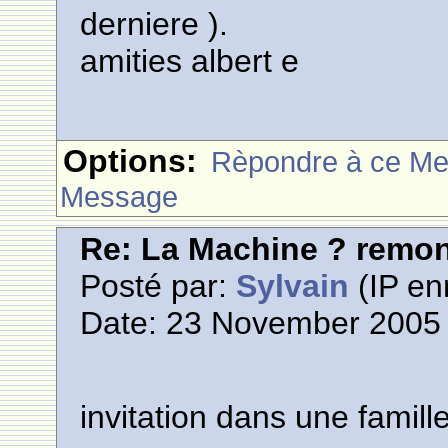
derniere ).
amities albert e
Options:
Rèpondre à ce M
Message
Re: La Machine ? remont
Posté par:
Sylvain
(IP en
Date: 23 November 2005 
invitation dans une famill