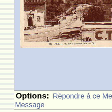
Options:
Rèpondre à ce M
Message