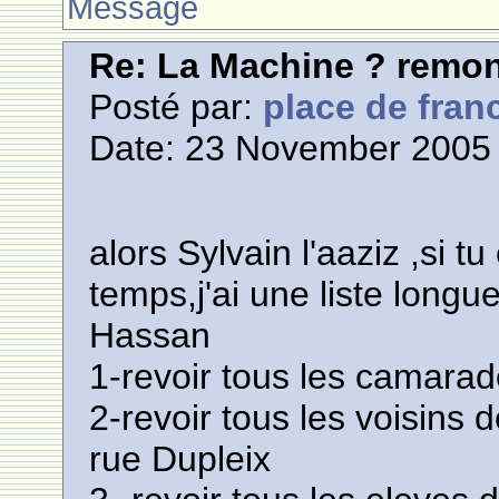
Message
Re: La Machine ? remont
Posté par:
place de fran
Date: 23 November 2005 
alors Sylvain l'aaziz ,si t
temps,j'ai une liste longu
Hassan
1-revoir tous les camarad
2-revoir tous les voisins d
rue Dupleix