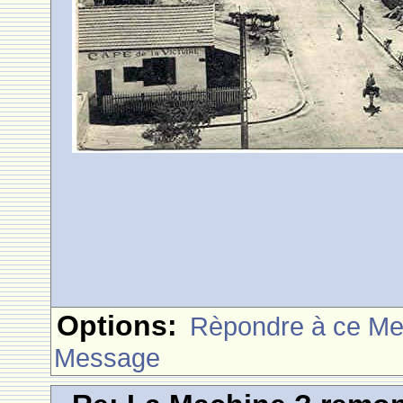
Options:
Rèpondre à ce M
Message