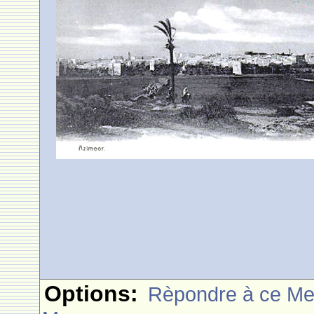
Options:
Rèpondre à ce M