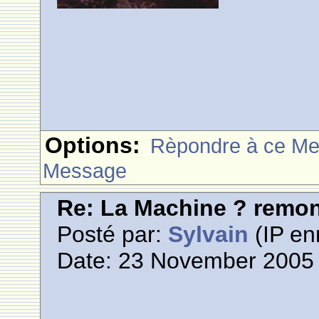
Options:
Rèpondre à ce M
Message
Re: La Machine ? remont
Posté par:
Sylvain
(IP en
Date: 23 November 2005 