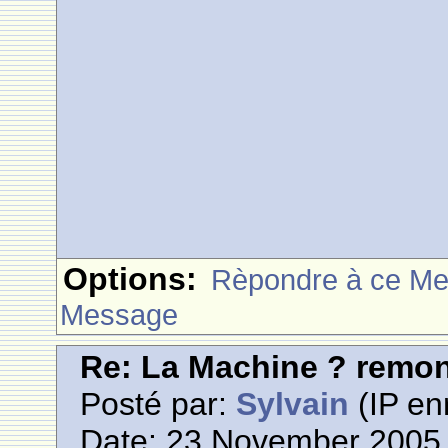
Options:
Rèpondre à ce M
Message
Re: La Machine ? remont
Posté par:
Sylvain
(IP en
Date: 23 November 2005 