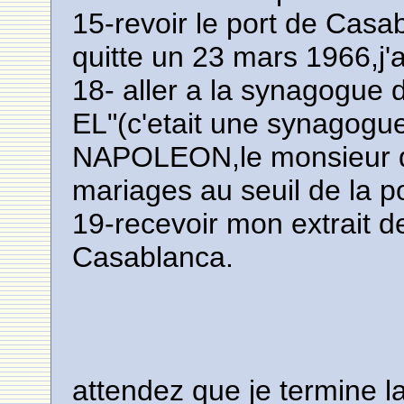
15-revoir le port de Casab
quitte un 23 mars 1966,j'a
18- aller a la synagogue 
EL"(c'etait une synagogue
NAPOLEON,le monsieur qui
mariages au seuil de la por
19-recevoir mon extrait d
Casablanca.
attendez que je termine la