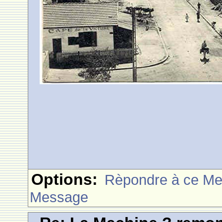
Options:
Rèpondre à ce M
Message