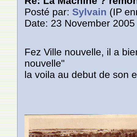
Re: La Machine ? remont
Posté par:
Sylvain
(IP en
Date: 23 November 2005 
Fez Ville nouvelle, il a bi
nouvelle"
la voila au debut de son 