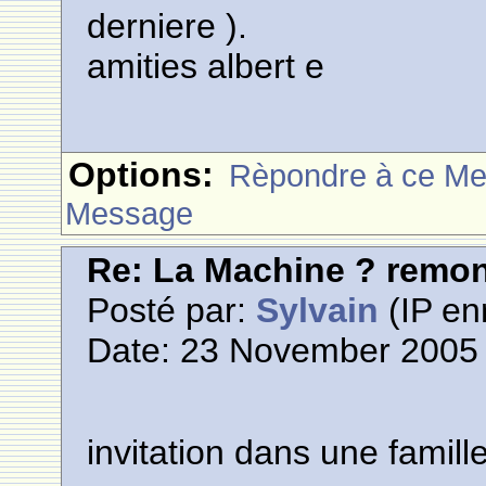
derniere ).
amities albert e
Options:
Rèpondre à ce M
Message
Re: La Machine ? remont
Posté par:
Sylvain
(IP en
Date: 23 November 2005 
invitation dans une famill