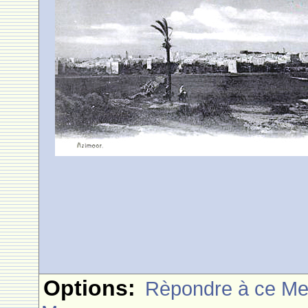
Options:
Rèpondre à ce M