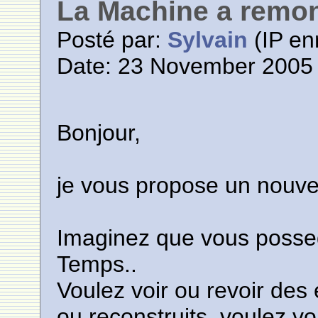
La Machine a remon
Posté par:
Sylvain
(IP en
Date: 23 November 2005 
Bonjour,
je vous propose un nouve
Imaginez que vous posse
Temps..
Voulez voir ou revoir des
ou reconstruits, voulez v