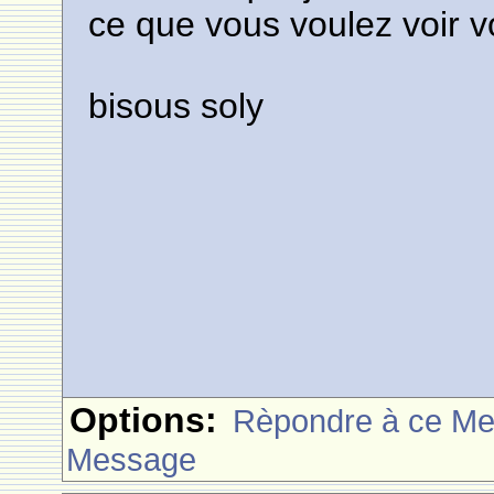
ce que vous voulez voir vous!
bisous soly
Options:
Rèpondre à ce M
Message