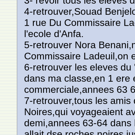
3- revoir tous les eleves 
4-retrouver,Souad Benjelou
1 rue Du Commissaire Lad
l'ecole d'Anfa.
5-retrouver Nora Benani,
Commissaire Ladeuil,on 
6-retrouver les eleves du 
dans ma classe,en 1 ere
commerciale,annees 63 6
7-retrouver,tous les amis
Noires,qui voyageaient av
demi,annees 63-64 dans le
allait dse roches noires 