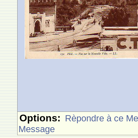
Options:
Rèpondre à ce M
Message