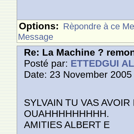
Options:
Rèpondre à ce M
Message
Re: La Machine ? remont
Posté par:
ETTEDGUI A
Date: 23 November 2005 
SYLVAIN TU VAS AVOIR
OUAHHHHHHHHH.
AMITIES ALBERT E