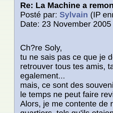
Re: La Machine a remont
Posté par:
Sylvain
(IP en
Date: 23 November 2005 
Ch?re Soly,
tu ne sais pas ce que je d
retrouver tous tes amis, t
egalement...
mais, ce sont des souven
le temps ne peut faire revi
Alors, je me contente de 