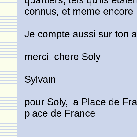
quartiers, tels qu'ils eta
connus, et meme encore p
Je compte aussi sur ton a
merci, chere Soly
Sylvain
pour Soly, la Place de Fra
place de France