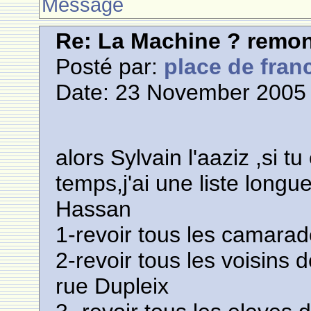
Message
Re: La Machine ? remont
Posté par:
place de fran
Date: 23 November 2005 
alors Sylvain l'aaziz ,si t
temps,j'ai une liste longu
Hassan
1-revoir tous les camarad
2-revoir tous les voisins d
rue Dupleix