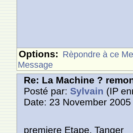
Options:
Rèpondre à ce M
Message
Re: La Machine ? remont
Posté par:
Sylvain
(IP en
Date: 23 November 2005 
premiere Etape, Tanger