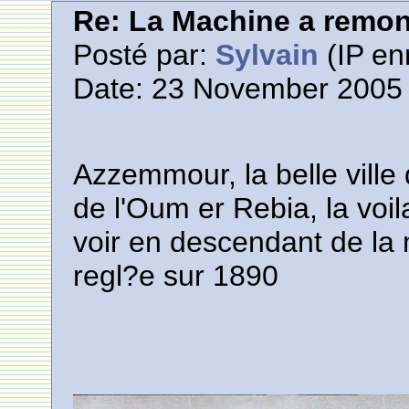
Re: La Machine a remont
Posté par:
Sylvain
(IP en
Date: 23 November 2005 
Azzemmour, la belle ville q
de l'Oum er Rebia, la voil
voir en descendant de la
regl?e sur 1890