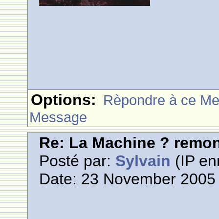
Options:
Rèpondre à ce M
Message
Re: La Machine ? remont
Posté par:
Sylvain
(IP en
Date: 23 November 2005 