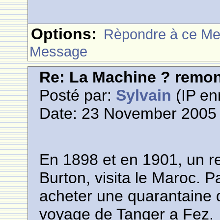
Options:
Rèpondre à ce M
Message
Re: La Machine ? remont
Posté par:
Sylvain
(IP en
Date: 23 November 2005 
En 1898 et en 1901, un r
Burton, visita le Maroc. P
acheter une quarantaine 
voyage de Tanger a Fez.