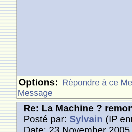
Options:
Rèpondre à ce M
Message
Re: La Machine ? remont
Posté par:
Sylvain
(IP en
Date: 23 November 2005 