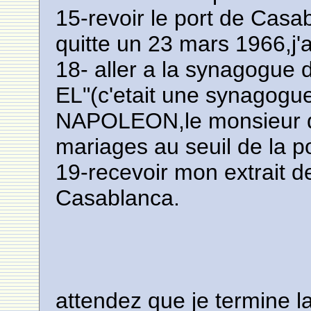
15-revoir le port de Casab
quitte un 23 mars 1966,j'a
18- aller a la synagogue 
EL"(c'etait une synagogue
NAPOLEON,le monsieur qui
mariages au seuil de la por
19-recevoir mon extrait d
Casablanca.
attendez que je termine la