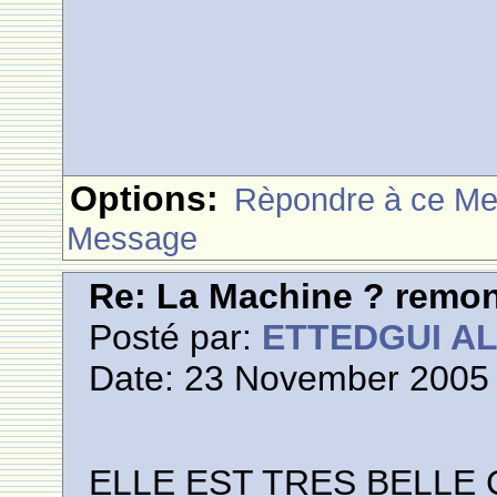
Options:
Rèpondre à ce M
Message
Re: La Machine ? remont
Posté par:
ETTEDGUI A
Date: 23 November 2005 
ELLE EST TRES BELLE 