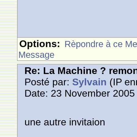
Options:
Rèpondre à ce M
Message
Re: La Machine ? remont
Posté par:
Sylvain
(IP en
Date: 23 November 2005 
une autre invitaion