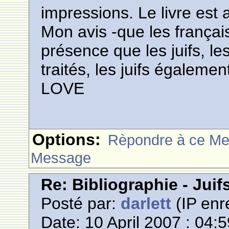
impressions. Le livre est a
Mon avis -que les frança
présence que les juifs, l
traités, les juifs également
LOVE
Options:
Rèpondre à ce M
Message
Re: Bibliographie - Jui
Posté par:
darlett
(IP enr
Date: 10 April 2007 : 04: