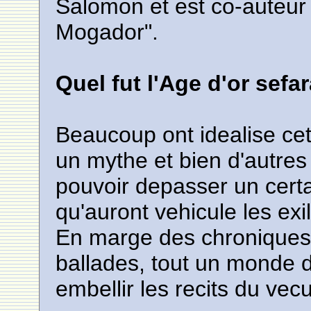
Salomon et est co-auteur d
Mogador".
Quel fut l'Age d'or sef
Beaucoup ont idealise cet
un mythe et bien d'autres
pouvoir depasser un certa
qu'auront vehicule les exi
En marge des chroniques
ballades, tout un monde d
embellir les recits du ve