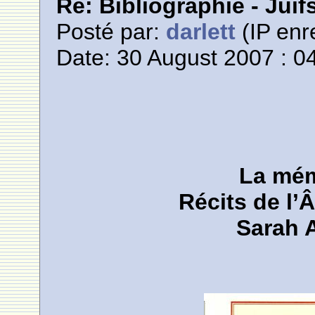
Re: Bibliographie - Jui
Posté par:
darlett
(IP enr
Date: 30 August 2007 : 0
La mém
Récits de l’
Sarah A