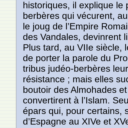
historiques, il explique le
berbères qui vécurent, au
le joug de l’Empire Romai
des Vandales, devinrent l
Plus tard, au VIIe siècle,
de porter la parole du Pr
tribus judéo-berbères le
résistance ; mais elles 
boutoir des Almohades et l
convertirent à l’Islam. Se
épars qui, pour certains,
d’Espagne au XIVe et XVe