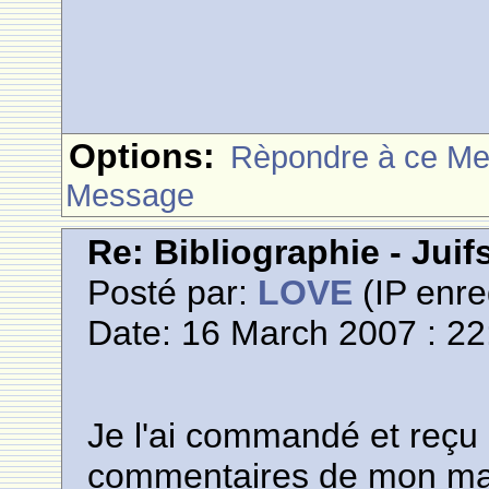
Options:
Rèpondre à ce M
Message
Re: Bibliographie - Jui
Posté par:
LOVE
(IP enre
Date: 16 March 2007 : 22
Je l'ai commandé et reçu p
commentaires de mon mar