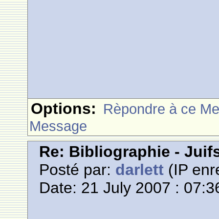
Options:
Rèpondre à ce M
Message
Re: Bibliographie - Jui
Posté par:
darlett
(IP enr
Date: 21 July 2007 : 07:3