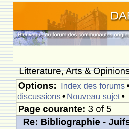
Litterature, Arts & Opinio
Options:
Index des forums
•
•
discussions
Nouveau sujet
Page courante:
3 of 5
Re: Bibliographie - Jui