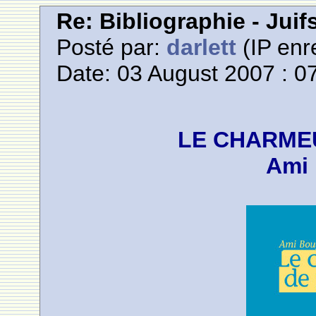
Re: Bibliographie - Jui
Posté par:
darlett
(IP enr
Date: 03 August 2007 : 0
LE CHARME
Ami