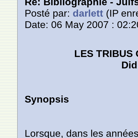
Re: Bibliographie - Jui
Posté par:
darlett
(IP enr
Date: 06 May 2007 : 02:2
LES TRIBUS 
Did
Synopsis
Lorsque, dans les années