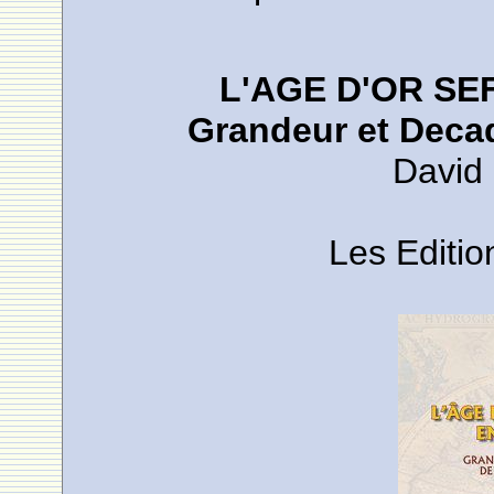
L'AGE D'OR S
Grandeur et Deca
David
Les Editio