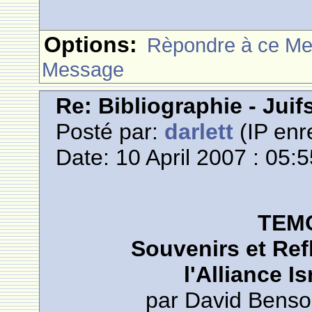
Options:
Rèpondre à ce M
Message
Re: Bibliographie - Jui
Posté par:
darlett
(IP enr
Date: 10 April 2007 : 05:
TEM
Souvenirs et Ref
l'Alliance Is
par David Bens