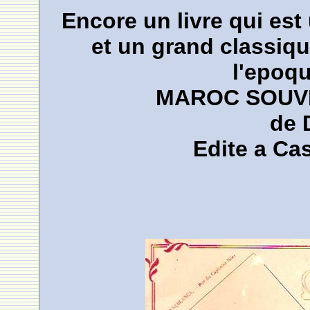
Encore un livre qui est
et un grand classiq
l'epoque
MAROC SOUV
de 
Edite a Ca