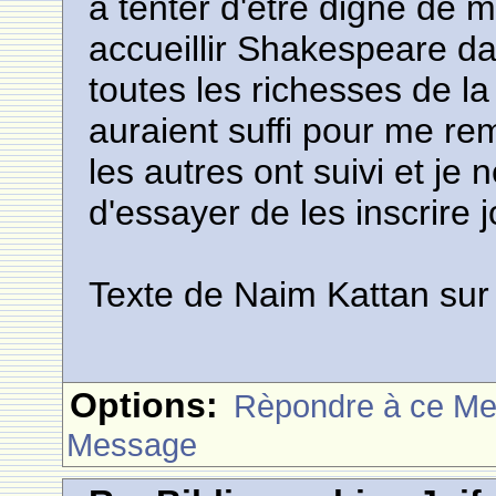
a tenter d'etre digne de 
accueillir Shakespeare da
toutes les richesses de la
auraient suffi pour me rem
les autres ont suivi et je 
d'essayer de les inscrire j
Texte de Naim Kattan sur 
Options:
Rèpondre à ce M
Message