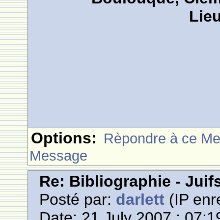
Lieu
Options:
Rèpondre à ce M
Message
Re: Bibliographie - Jui
Posté par:
darlett
(IP enr
Date: 21 July 2007 : 07:1