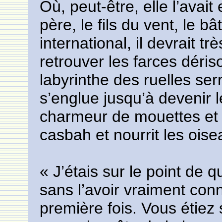
Où, peut-être, elle l’avait
père, le fils du vent, le bâ
international, il devrait trè
retrouver les farces déris
labyrinthe des ruelles ser
s’englue jusqu’à devenir 
charmeur de mouettes et 
casbah et nourrit les oise
« J’étais sur le point de 
sans l’avoir vraiment con
première fois. Vous étiez 