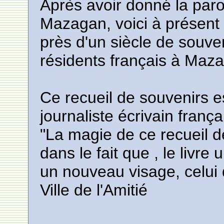
Après avoir donné la par
Mazagan, voici à présent
près d'un siècle de souve
résidents français à Maza
Ce recueil de souvenirs 
journaliste écrivain franç
"La magie de ce recueil d
dans le fait que , le livre
un nouveau visage, celui q
Ville de l'Amitié