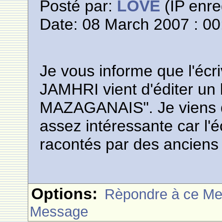
Posté par:
LOVE
(IP enre
Date: 08 March 2007 : 00
Je vous informe que l'éc
JAMHRI vient d'éditer u
MAZAGANAIS". Je viens de
assez intéressante car l'é
racontés par des anciens
Options:
Rèpondre à ce M
Message