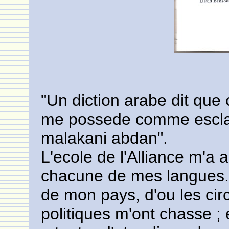
"Un diction arabe dit que 
me possede comme esclav
malakani abdan".
L'ecole de l'Alliance m'a a
chacune de mes langues. E
de mon pays, d'ou les cir
politiques m'ont chasse ; e