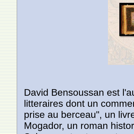
David Bensoussan est l'a
litteraires dont un commen
prise au berceau", un livr
Mogador, un roman histori