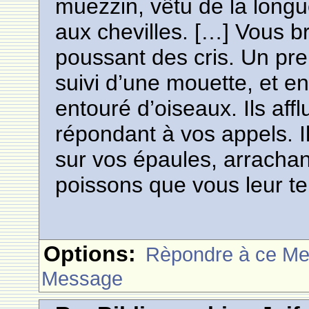
muezzin, vêtu de la longu
aux chevilles. […] Vous b
poussant des cris. Un pre
suivi d’une mouette, et e
entouré d’oiseaux. Ils affl
répondant à vos appels. I
sur vos épaules, arrachan
poissons que vous leur te
Options:
Rèpondre à ce M
Message