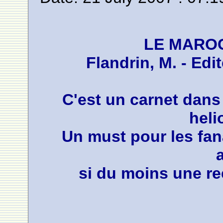
LE MAROC
Flandrin, M. - Ed
C'est un carnet dans 
heli
Un must pour les fan
si du moins une re