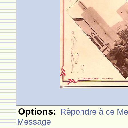
Options:
Rèpondre à ce M
Message