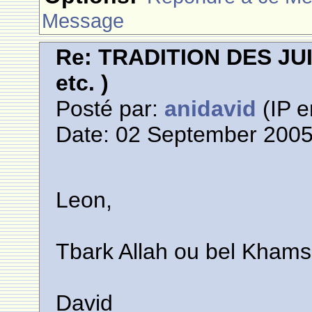
Message
Re: TRADITION DES JUI
etc. )
Posté par:
anidavid
(IP e
Date: 02 September 2005
Leon,
Tbark Allah ou bel Kham
David