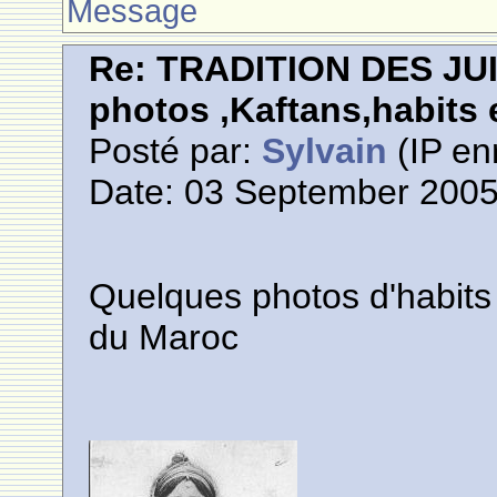
Message
Re: TRADITION DES JU
photos ,Kaftans,habits e
Posté par:
Sylvain
(IP en
Date: 03 September 2005
Quelques photos d'habits 
du Maroc