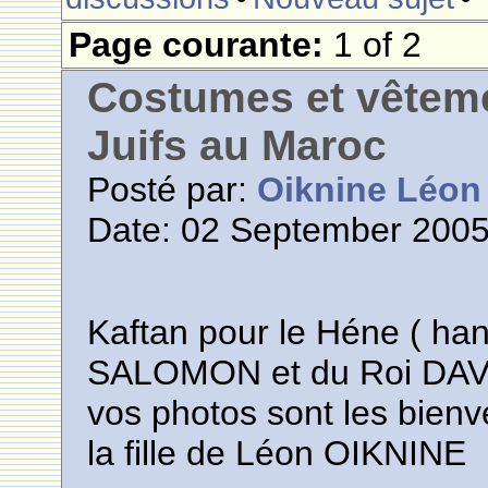
Page courante:
1 of 2
Costumes et vêteme
Juifs au Maroc
Posté par:
Oiknine Léon
Date: 02 September 2005
Kaftan pour le Héne ( han
SALOMON et du Roi DAV
vos photos sont les bien
la fille de Léon OIKNINE