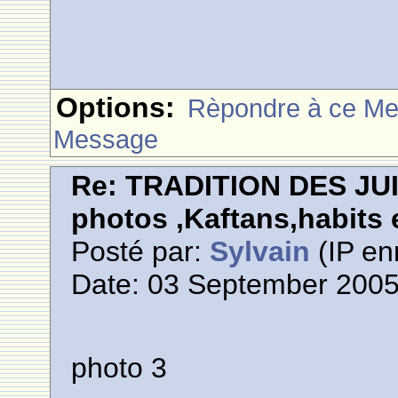
Options:
Rèpondre à ce M
Message
Re: TRADITION DES JU
photos ,Kaftans,habits e
Posté par:
Sylvain
(IP en
Date: 03 September 2005
photo 3