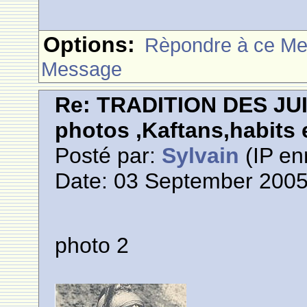
Options:
Rèpondre à ce M
Message
Re: TRADITION DES JU
photos ,Kaftans,habits e
Posté par:
Sylvain
(IP en
Date: 03 September 2005
photo 2