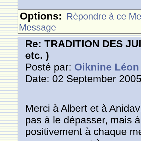
Options:
Rèpondre à ce M
Message
Re: TRADITION DES JUI
etc. )
Posté par:
Oiknine Léon
Date: 02 September 2005
Merci à Albert et à Anidav
pas à le dépasser, mais à l
positivement à chaque 