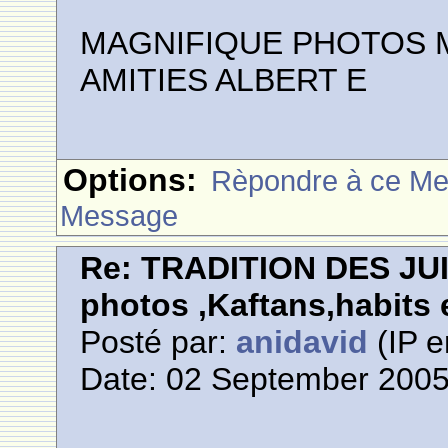
MAGNIFIQUE PHOTOS M
AMITIES ALBERT E
Options:
Rèpondre à ce M
Message
Re: TRADITION DES JU
photos ,Kaftans,habits e
Posté par:
anidavid
(IP e
Date: 02 September 2005