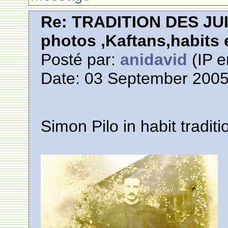
Re: TRADITION DES JU
photos ,Kaftans,habits e
Posté par:
anidavid
(IP e
Date: 03 September 2005
Simon Pilo in habit traditi