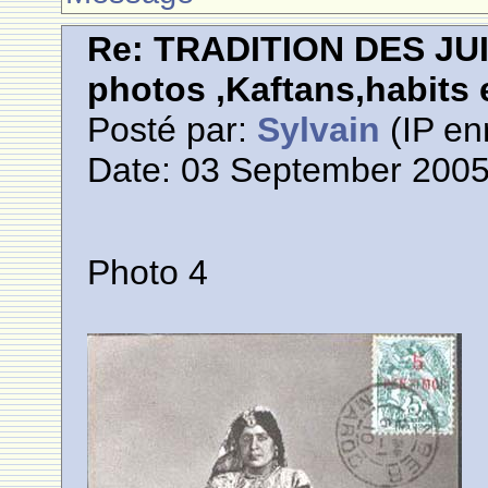
Re: TRADITION DES JU
photos ,Kaftans,habits e
Posté par:
Sylvain
(IP en
Date: 03 September 2005
Photo 4