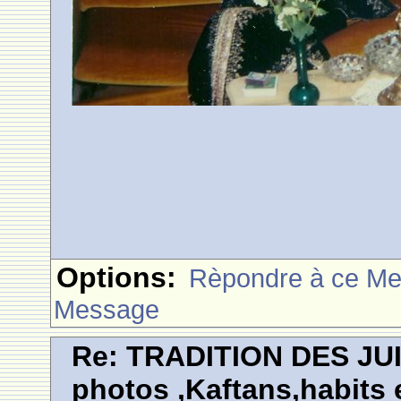
Options:
Rèpondre à ce M
Message
Re: TRADITION DES JU
photos ,Kaftans,habits e