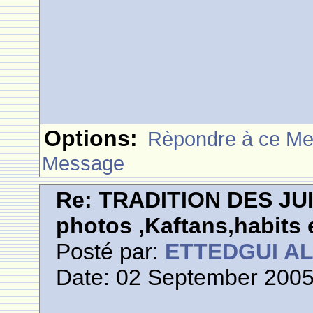
Options:
Rèpondre à ce M
Message
Re: TRADITION DES JU
photos ,Kaftans,habits e
Posté par:
ETTEDGUI A
Date: 02 September 2005