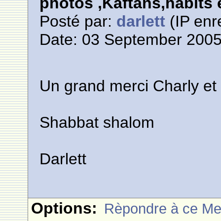
photos ,Kaftans,habits e
Posté par:
darlett
(IP enr
Date: 03 September 2005
Un grand merci Charly et
Shabbat shalom
Darlett
Options:
Rèpondre à ce M