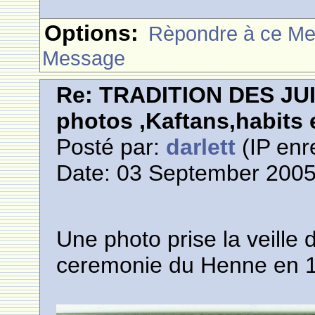
Options:
Rèpondre à ce M
Message
Re: TRADITION DES JU
photos ,Kaftans,habits e
Posté par:
darlett
(IP enr
Date: 03 September 2005
Une photo prise la veille
ceremonie du Henne en 