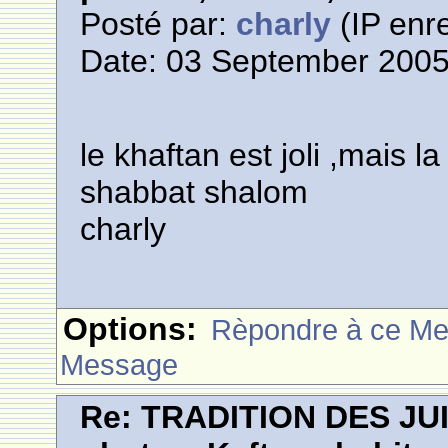
Posté par:
charly
(IP enre
Date: 03 September 2005
le khaftan est joli ,mais l
shabbat shalom
charly
Options:
Rèpondre à ce M
Message
Re: TRADITION DES JU