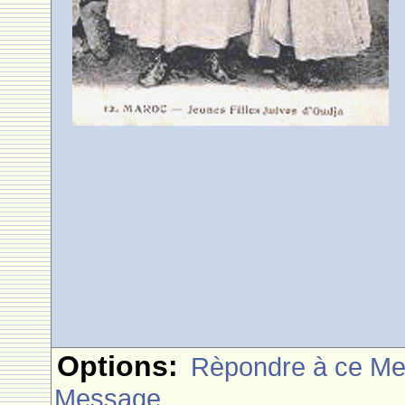
Options:
Rèpondre à ce M
Message