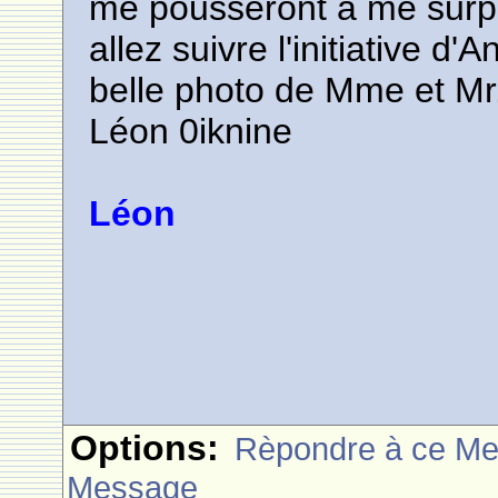
me pousseront à me surp
allez suivre l'initiative d'
belle photo de Mme et M
Léon 0iknine
Léon
Options:
Rèpondre à ce M
Message