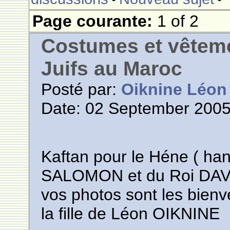
Page courante:
1 of 2
Costumes et vêteme
Juifs au Maroc
Posté par:
Oiknine Léon
Date: 02 September 2005
Kaftan pour le Héne ( han
SALOMON et du Roi DAV
vos photos sont les bien
la fille de Léon OIKNINE