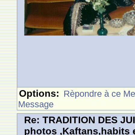
Options:
Rèpondre à ce M
Message
Re: TRADITION DES JU
photos ,Kaftans,habits e