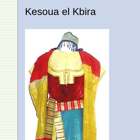
Kesoua el Kbira