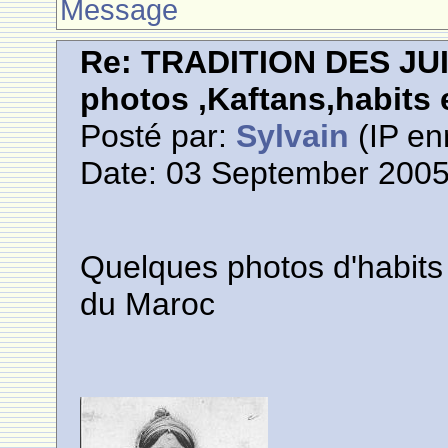
Message
Re: TRADITION DES JU
photos ,Kaftans,habits e
Posté par:
Sylvain
(IP en
Date: 03 September 2005
Quelques photos d'habits 
du Maroc