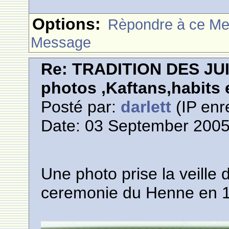
Options:
Rèpondre à ce M
Message
Re: TRADITION DES JU
photos ,Kaftans,habits e
Posté par:
darlett
(IP enr
Date: 03 September 2005
Une photo prise la veille
ceremonie du Henne en 