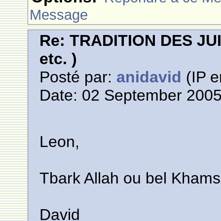
Message
Re: TRADITION DES JUI
etc. )
Posté par:
anidavid
(IP e
Date: 02 September 2005
Leon,
Tbark Allah ou bel Kham
David