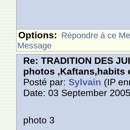
Options:
Rèpondre à ce M
Message
Re: TRADITION DES JU
photos ,Kaftans,habits e
Posté par:
Sylvain
(IP en
Date: 03 September 2005
photo 3