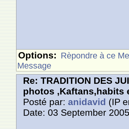
Options:
Rèpondre à ce M
Message
Re: TRADITION DES JU
photos ,Kaftans,habits e
Posté par:
anidavid
(IP e
Date: 03 September 2005