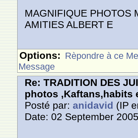
MAGNIFIQUE PHOTOS M
AMITIES ALBERT E
Options:
Rèpondre à ce M
Message
Re: TRADITION DES JU
photos ,Kaftans,habits e
Posté par:
anidavid
(IP e
Date: 02 September 2005