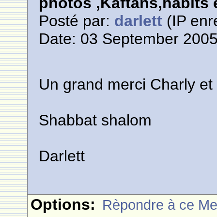
photos ,Kaftans,habits e
Posté par:
darlett
(IP enr
Date: 03 September 2005
Un grand merci Charly et
Shabbat shalom
Darlett
Options:
Rèpondre à ce M