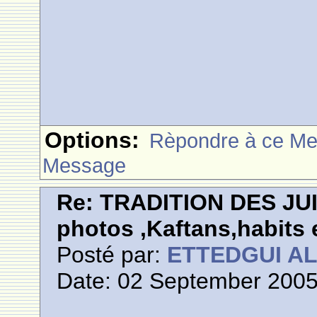
Options:
Rèpondre à ce M
Message
Re: TRADITION DES JU
photos ,Kaftans,habits e
Posté par:
ETTEDGUI A
Date: 02 September 2005