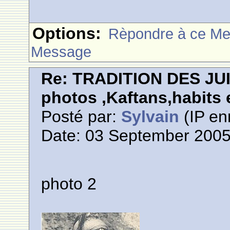
Options:
Rèpondre à ce M
Message
Re: TRADITION DES JU
photos ,Kaftans,habits e
Posté par:
Sylvain
(IP en
Date: 03 September 2005
photo 2