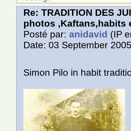
Re: TRADITION DES JU
photos ,Kaftans,habits e
Posté par:
anidavid
(IP e
Date: 03 September 2005
Simon Pilo in habit traditi