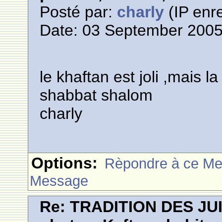
Posté par:
charly
(IP enre
Date: 03 September 2005
le khaftan est joli ,mais l
shabbat shalom
charly
Options:
Rèpondre à ce M
Message
Re: TRADITION DES JU