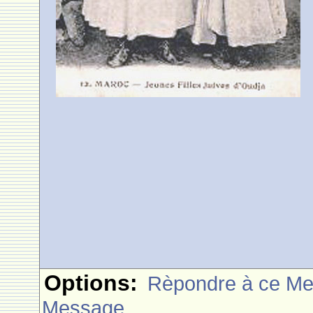
Options:
Rèpondre à ce M
Message