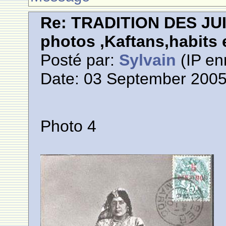
Re: TRADITION DES JU
photos ,Kaftans,habits e
Posté par:
Sylvain
(IP en
Date: 03 September 2005
Photo 4