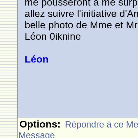
me pousseront à me surp
allez suivre l'initiative d'
belle photo de Mme et M
Léon 0iknine
Léon
Options:
Rèpondre à ce M
Message