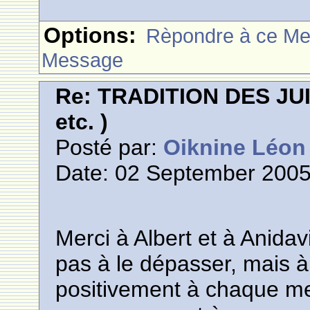
Options:
Rèpondre à ce M
Message
Re: TRADITION DES JUI
etc. )
Posté par:
Oiknine Léon
Date: 02 September 2005
Merci à Albert et à Anidav
pas à le dépasser, mais à l
positivement à chaque 