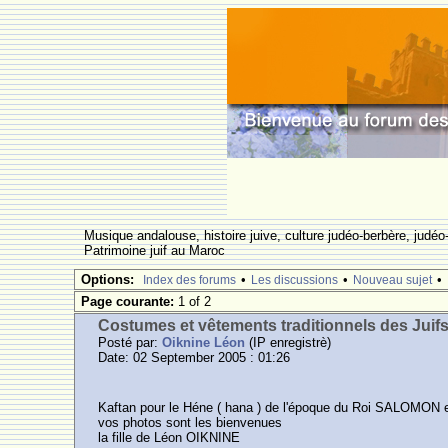
Musique andalouse, histoire juive, culture judéo-berbère, judéo-
Patrimoine juif au Maroc
Options:
•
•
•
Index des forums
Les discussions
Nouveau sujet
Page courante:
1 of 2
Costumes et vêtements traditionnels des Juif
Posté par:
Oiknine Léon
(IP enregistrè)
Date: 02 September 2005 : 01:26
Kaftan pour le Héne ( hana ) de l'époque du Roi SALOMON 
vos photos sont les bienvenues
la fille de Léon OIKNINE