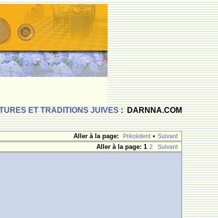
TURES ET TRADITIONS JUIVES
: DARNNA.COM
Aller à la page:
•
Prècèdent
Suivant
Aller à la page:
1
2
Suivant