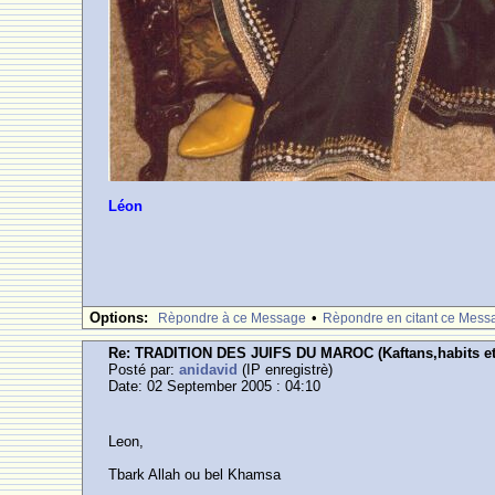
Léon
Options:
•
Rèpondre à ce Message
Rèpondre en citant ce Mess
Re: TRADITION DES JUIFS DU MAROC (Kaftans,habits et
Posté par:
anidavid
(IP enregistrè)
Date: 02 September 2005 : 04:10
Leon,
Tbark Allah ou bel Khamsa