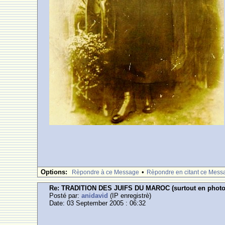
Options:
•
Rèpondre à ce Message
Rèpondre en citant ce Mess
Re: TRADITION DES JUIFS DU MAROC (surtout en photos ,
Posté par:
anidavid
(IP enregistrè)
Date: 03 September 2005 : 06:32