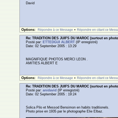
David
Options:
•
Rèpondre à ce Message
Rèpondre en citant ce Mess
Re: TRADITION DES JUIFS DU MAROC (surtout en photos ,
Posté par:
ETTEDGUI ALBERT
(IP enregistrè)
Date: 02 September 2005 : 13:29
MAGNIFIQUE PHOTOS MERCI LEON .
AMITIES ALBERT E
Options:
•
Rèpondre à ce Message
Rèpondre en citant ce Mess
Re: TRADITION DES JUIFS DU MAROC (surtout en photos ,
Posté par:
anidavid
(IP enregistrè)
Date: 02 September 2005 : 19:24
Solica Pilo et Messod Bensimon en habits traditionels.
Photo prise en 1935 par le photographe Elie Elbaz.