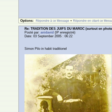
Options:
•
Rèpondre à ce Message
Rèpondre en citant ce Mess
Re: TRADITION DES JUIFS DU MAROC (surtout en photos ,
Posté par:
anidavid
(IP enregistrè)
Date: 03 September 2005 : 06:22
Simon Pilo in habit traditionel