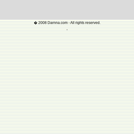
� 2008 Darnna.com - All rights reserved.
'