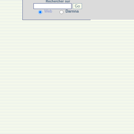
Rechercher
sur
Web
Darnna