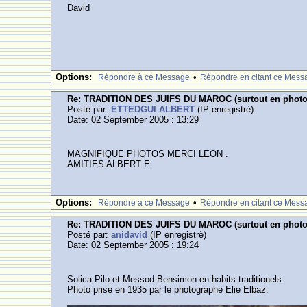
David
Options:
•
Rèpondre à ce Message
Rèpondre en citant ce Mess
Re: TRADITION DES JUIFS DU MAROC (surtout en photos ,
Posté par:
ETTEDGUI ALBERT
(IP enregistrè)
Date: 02 September 2005 : 13:29
MAGNIFIQUE PHOTOS MERCI LEON .
AMITIES ALBERT E
Options:
•
Rèpondre à ce Message
Rèpondre en citant ce Mess
Re: TRADITION DES JUIFS DU MAROC (surtout en photos ,
Posté par:
anidavid
(IP enregistrè)
Date: 02 September 2005 : 19:24
Solica Pilo et Messod Bensimon en habits traditionels.
Photo prise en 1935 par le photographe Elie Elbaz.