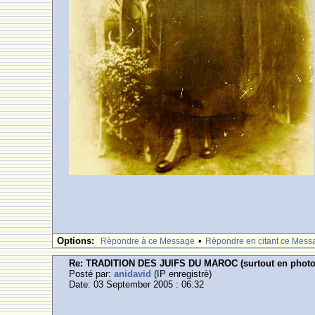
Options:
•
Rèpondre à ce Message
Rèpondre en citant ce Mess
Re: TRADITION DES JUIFS DU MAROC (surtout en photos ,
Posté par:
anidavid
(IP enregistrè)
Date: 03 September 2005 : 06:32