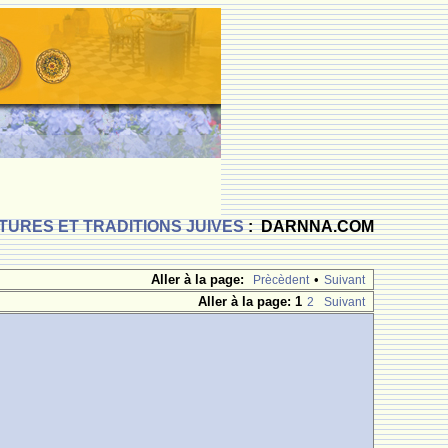
TURES ET TRADITIONS JUIVES
: DARNNA.COM
Aller à la page:
•
Prècèdent
Suivant
Aller à la page:
1
2
Suivant