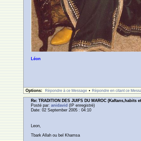
Léon
Options:
•
Rèpondre à ce Message
Rèpondre en citant ce Mess
Re: TRADITION DES JUIFS DU MAROC (Kaftans,habits et
Posté par:
anidavid
(IP enregistrè)
Date: 02 September 2005 : 04:10
Leon,
Tbark Allah ou bel Khamsa