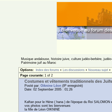
Musique andalouse, histoire juive, culture judéo-berbère, judéo-
Patrimoine juif au Maroc
Options:
•
•
•
Index des forums
Les discussions
Nouveau sujet
Page courante:
1 of 2
Costumes et vêtements traditionnels des Juif
Posté par:
Oiknine Léon
(IP enregistrè)
Date: 02 September 2005 : 01:26
Kaftan pour le Héne ( hana ) de l'époque du Roi SALOMON 
vos photos sont les bienvenues
la fille de Léon OIKNINE