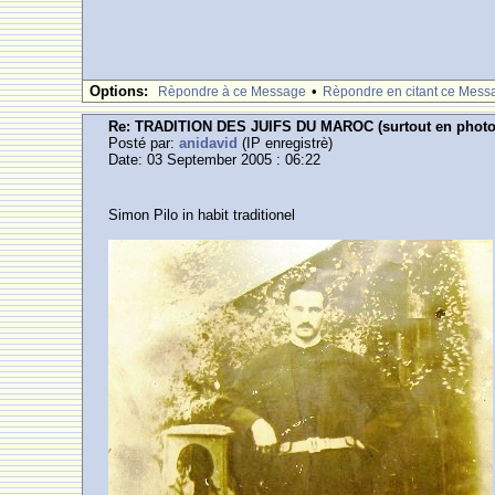
Options:
•
Rèpondre à ce Message
Rèpondre en citant ce Mess
Re: TRADITION DES JUIFS DU MAROC (surtout en photos ,
Posté par:
anidavid
(IP enregistrè)
Date: 03 September 2005 : 06:22
Simon Pilo in habit traditionel