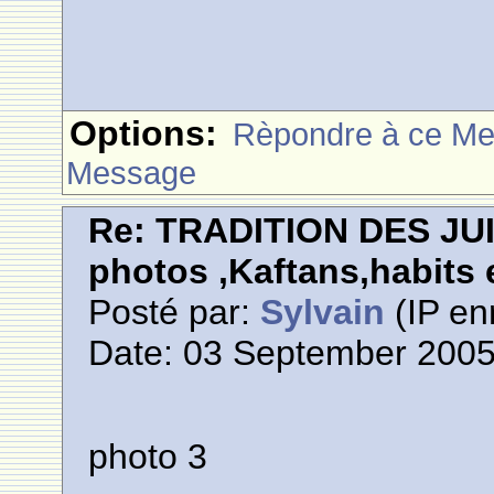
Options:
Rèpondre à ce M
Message
Re: TRADITION DES JU
photos ,Kaftans,habits e
Posté par:
Sylvain
(IP en
Date: 03 September 2005
photo 3