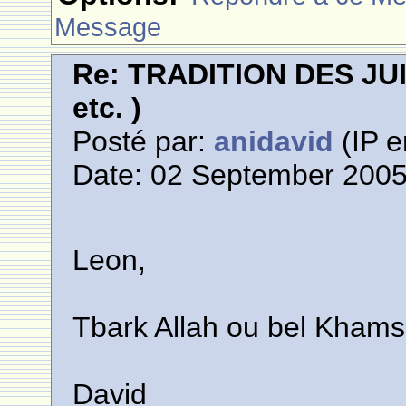
Message
Re: TRADITION DES JUI
etc. )
Posté par:
anidavid
(IP e
Date: 02 September 2005
Leon,
Tbark Allah ou bel Kham
David