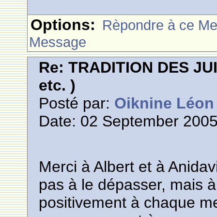
Options:
Rèpondre à ce M
Message
Re: TRADITION DES JUI
etc. )
Posté par:
Oiknine Léon
Date: 02 September 2005
Merci à Albert et à Anidav
pas à le dépasser, mais à l
positivement à chaque 