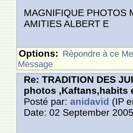
MAGNIFIQUE PHOTOS M
AMITIES ALBERT E
Options:
Rèpondre à ce M
Message
Re: TRADITION DES JU
photos ,Kaftans,habits e
Posté par:
anidavid
(IP e
Date: 02 September 2005