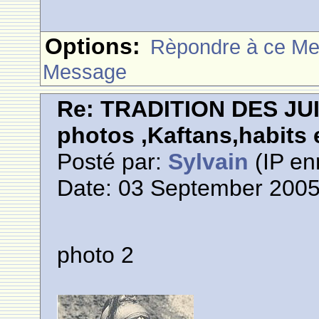
Options:
Rèpondre à ce M
Message
Re: TRADITION DES JU
photos ,Kaftans,habits e
Posté par:
Sylvain
(IP en
Date: 03 September 2005
photo 2