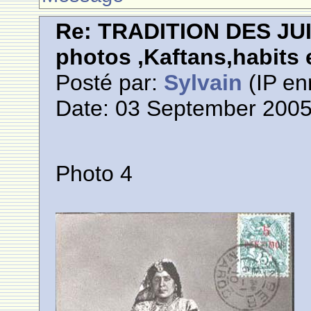
Re: TRADITION DES JU
photos ,Kaftans,habits e
Posté par:
Sylvain
(IP en
Date: 03 September 2005
Photo 4