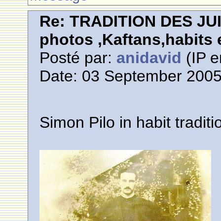
Re: TRADITION DES JU
photos ,Kaftans,habits e
Posté par:
anidavid
(IP e
Date: 03 September 2005
Simon Pilo in habit traditi