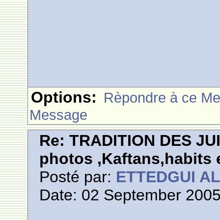
Options:
Rèpondre à ce M
Message
Re: TRADITION DES JU
photos ,Kaftans,habits e
Posté par:
ETTEDGUI A
Date: 02 September 2005