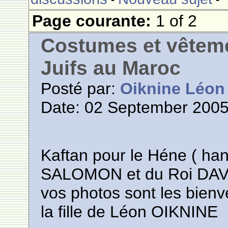
Page courante:
1 of 2
Costumes et vêteme
Juifs au Maroc
Posté par:
Oiknine Léon
Date: 02 September 2005
Kaftan pour le Héne ( han
SALOMON et du Roi DAV
vos photos sont les bien
la fille de Léon OIKNINE