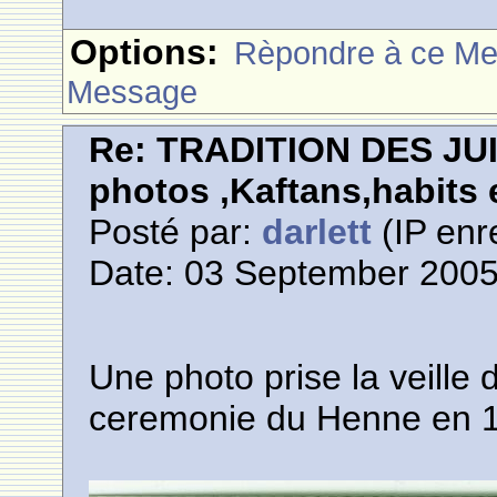
Options:
Rèpondre à ce M
Message
Re: TRADITION DES JU
photos ,Kaftans,habits e
Posté par:
darlett
(IP enr
Date: 03 September 2005
Une photo prise la veille
ceremonie du Henne en 