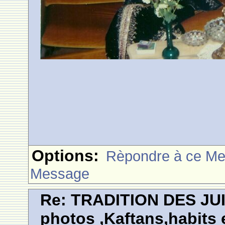
Options:
Rèpondre à ce M
Message
Re: TRADITION DES JU
photos ,Kaftans,habits e