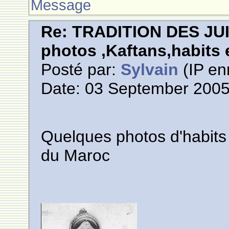
Message
Re: TRADITION DES JU
photos ,Kaftans,habits e
Posté par:
Sylvain
(IP en
Date: 03 September 2005
Quelques photos d'habits 
du Maroc