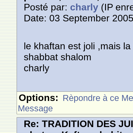
Posté par:
charly
(IP enre
Date: 03 September 2005
le khaftan est joli ,mais l
shabbat shalom
charly
Options:
Rèpondre à ce M
Message
Re: TRADITION DES JU