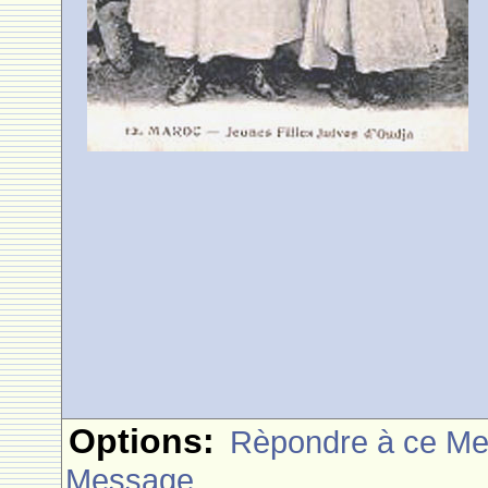
Options:
Rèpondre à ce M
Message