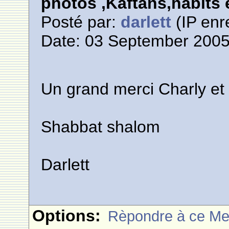
photos ,Kaftans,habits e
Posté par:
darlett
(IP enr
Date: 03 September 2005
Un grand merci Charly et
Shabbat shalom
Darlett
Options:
Rèpondre à ce M