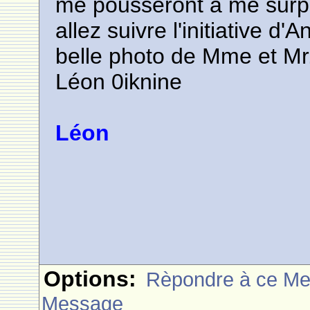
me pousseront à me surp
allez suivre l'initiative d'
belle photo de Mme et M
Léon 0iknine
Léon
Options:
Rèpondre à ce M
Message