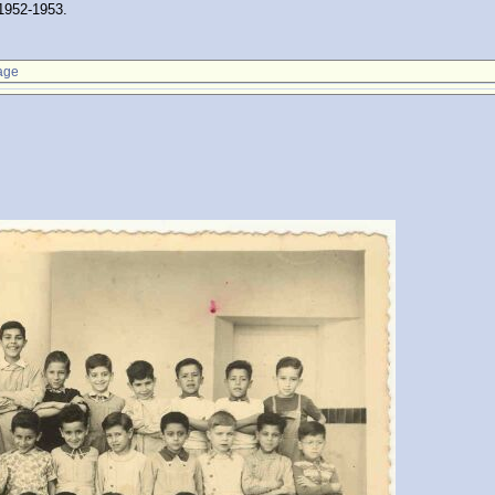
 1952-1953.
age