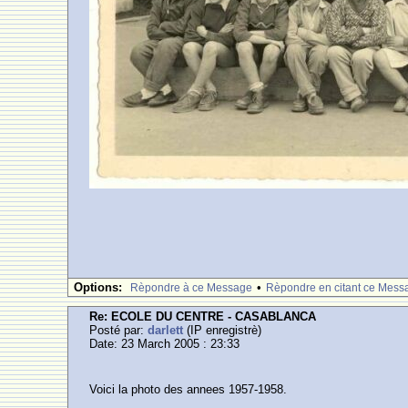
Options:
•
Rèpondre à ce Message
Rèpondre en citant ce Mess
Re: ECOLE DU CENTRE - CASABLANCA
Posté par:
darlett
(IP enregistrè)
Date: 23 March 2005 : 23:33
Voici la photo des annees 1957-1958.