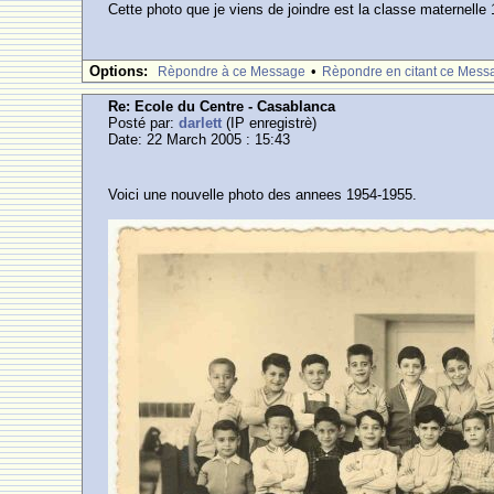
Cette photo que je viens de joindre est la classe maternelle
Options:
•
Rèpondre à ce Message
Rèpondre en citant ce Mess
Re: Ecole du Centre - Casablanca
Posté par:
darlett
(IP enregistrè)
Date: 22 March 2005 : 15:43
Voici une nouvelle photo des annees 1954-1955.