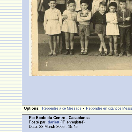
Options:
•
Rèpondre à ce Message
Rèpondre en citant ce Mess
Re: Ecole du Centre - Casablanca
Posté par:
darlett
(IP enregistrè)
Date: 22 March 2005 : 15:45