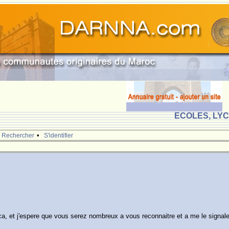
ECOLES, LY
•
Rechercher
S'identifier
ca, et j'espere que vous serez nombreux a vous reconnaitre et a me le signale