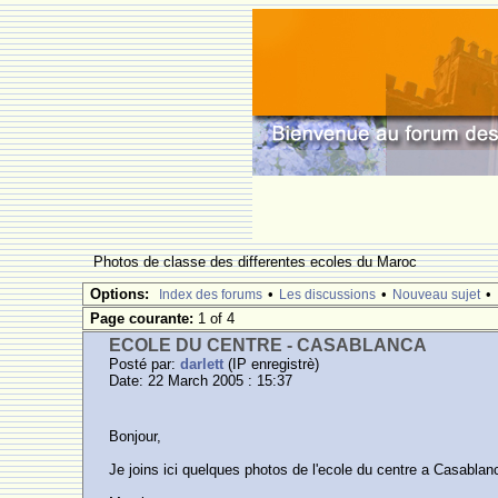
Photos de classe des differentes ecoles du Maroc
Options:
•
•
•
Index des forums
Les discussions
Nouveau sujet
Page courante:
1 of 4
ECOLE DU CENTRE - CASABLANCA
Posté par:
darlett
(IP enregistrè)
Date: 22 March 2005 : 15:37
Bonjour,
Je joins ici quelques photos de l'ecole du centre a Casablan