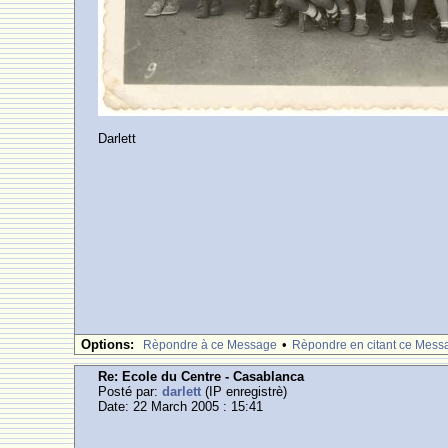
Darlett
Options:
•
Rèpondre à ce Message
Rèpondre en citant ce Mess
Re: Ecole du Centre - Casablanca
Posté par:
darlett
(IP enregistrè)
Date: 22 March 2005 : 15:41