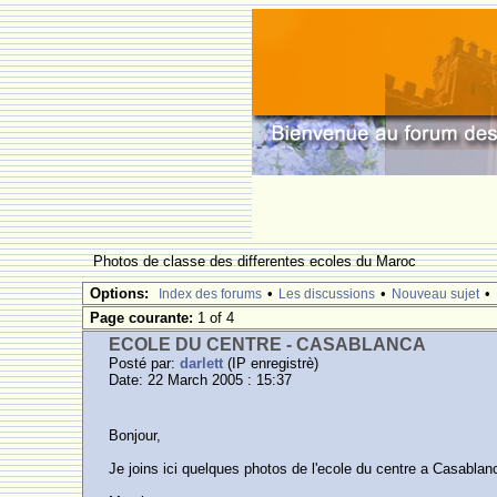
Photos de classe des differentes ecoles du Maroc
Options:
•
•
•
Index des forums
Les discussions
Nouveau sujet
Page courante:
1 of 4
ECOLE DU CENTRE - CASABLANCA
Posté par:
darlett
(IP enregistrè)
Date: 22 March 2005 : 15:37
Bonjour,
Je joins ici quelques photos de l'ecole du centre a Casablan