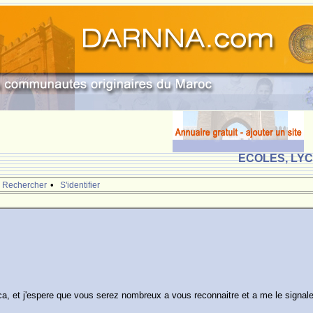
ECOLES, LY
•
Rechercher
S'identifier
ca, et j'espere que vous serez nombreux a vous reconnaitre et a me le signale