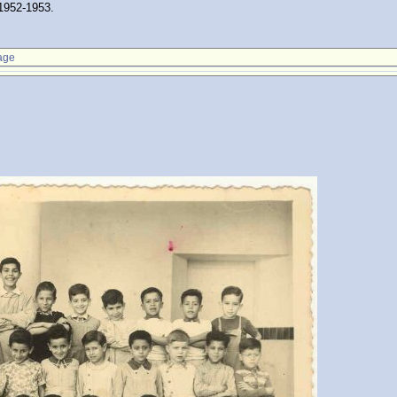
 1952-1953.
age