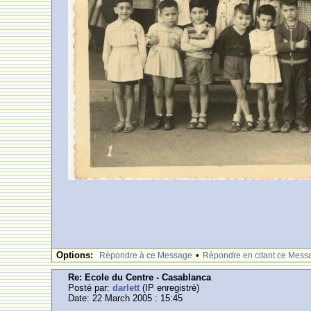
Options:
•
Rèpondre à ce Message
Rèpondre en citant ce Mess
Re: Ecole du Centre - Casablanca
Posté par:
darlett
(IP enregistrè)
Date: 22 March 2005 : 15:45