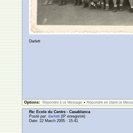
Darlett
Options:
•
Rèpondre à ce Message
Rèpondre en citant ce Mess
Re: Ecole du Centre - Casablanca
Posté par:
darlett
(IP enregistrè)
Date: 22 March 2005 : 15:41