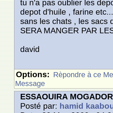
tu n'a pas oublier les de
depot d'huile , farine etc
sans les chats , les sacs 
SERA MANGER PAR LES
david
Options:
Rèpondre à ce M
Message
ESSAOUIRA MOGADO
Posté par:
hamid kaabo