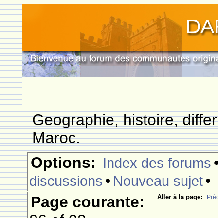
Geographie, histoire, differ
Maroc.
Options:
Index des forums
•
•
discussions
Nouveau sujet
Page courante:
Aller à la page:
Prè