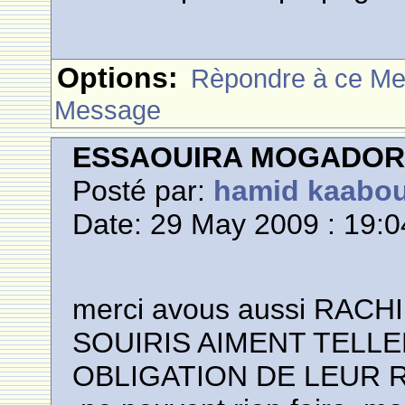
Options:
Rèpondre à ce M
Message
ESSAOUIRA MOGADO
Posté par:
hamid kaabo
Date: 29 May 2009 : 19:0
merci avous aussi RACH
SOUIRIS AIMENT TELL
OBLIGATION DE LEUR 