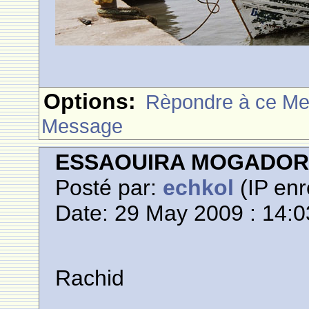
Options:
Rèpondre à ce M
Message
ESSAOUIRA MOGADO
Posté par:
echkol
(IP enr
Date: 29 May 2009 : 14:0
Rachid