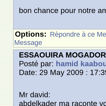
bon chance pour notre ami
Options:
Rèpondre à ce M
Message
ESSAOUIRA MOGADO
Posté par:
hamid kaabo
Date: 29 May 2009 : 17:3
Mr david:
abdelkader ma raconte vo