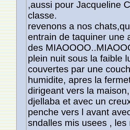
,aussi pour Jacqueline
classe.
revenons a nos chats,que
entrain de taquiner une 
des MIAOOOO..MIAOOOO,
plein nuit sous la faibl
couvertes par une couche
humidite, apres la ferme
dirigeant vers la maison, 
djellaba et avec un creu
penche vers l avant avec
sndalles mis usees , les 