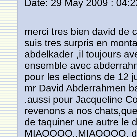
Date: 29 May 2009 : 04:2
merci tres bien david de c
suis tres surpris en mont
abdelkader ,il toujours av
ensemble avec abderrahm
pour les elections de 12 
mr David Abderrahmen bar
,aussi pour Jacqueline C
revenons a nos chats,quel 
de taquiner une autre le 
MIAOOOO..MIAOOOO, dans