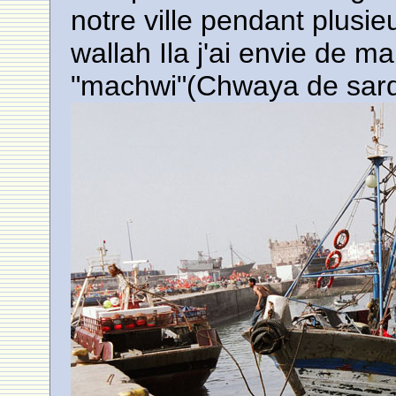
notre ville pendant plusie
wallah Ila j'ai envie de 
"machwi"(Chwaya de sard