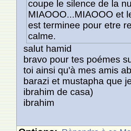
coupe le silence de la nui
MIAOOO...MIAOOO et leur
est terminee pour etre 
calme.
salut hamid
bravo pour tes poémes su
toi ainsi qu'à mes amis 
barazi et mustapha que je 
ibrahim de casa)
ibrahim