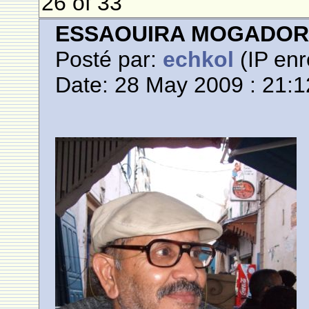
26 of 33
ESSAOUIRA MOGADO
Posté par:
echkol
(IP enr
Date: 28 May 2009 : 21:1