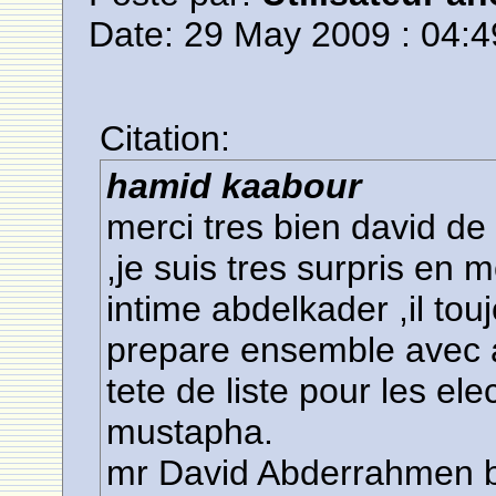
Date: 29 May 2009 : 04:4
Citation:
hamid kaabour
merci tres bien david de 
,je suis tres surpris en 
intime abdelkader ,il tou
prepare ensemble avec
tete de liste pour les el
mustapha.
mr David Abderrahmen ba