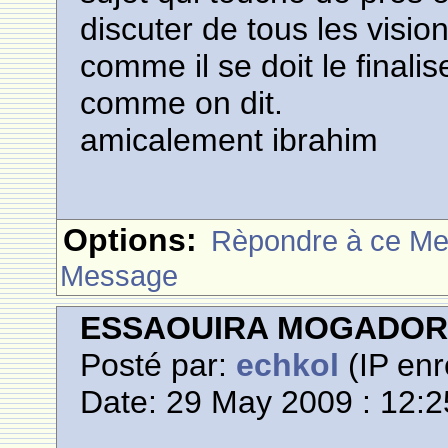
discuter de tous les vision
comme il se doit le finalis
comme on dit.
amicalement ibrahim
Options:
Rèpondre à ce M
Message
ESSAOUIRA MOGADO
Posté par:
echkol
(IP enr
Date: 29 May 2009 : 12:2