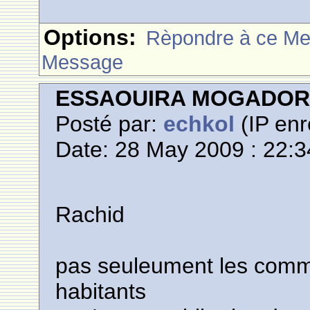
Options:
Rèpondre à ce M
Message
ESSAOUIRA MOGADO
Posté par:
echkol
(IP enr
Date: 28 May 2009 : 22:3
Rachid
pas seuleument les comme
habitants