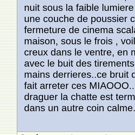
nuit sous la faible lumie
une couche de poussier co
fermeture de cinema scala
maison, sous le frois , vo
creux dans le ventre, en 
avec le buit des tirements
mains derrieres..ce bruit 
fait arreter ces MIAOOO..
draguer la chatte est te
dans un autre coin calme