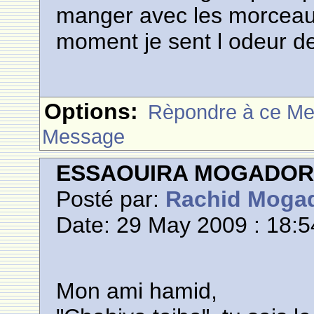
manger avec les morceaux
moment je sent l odeur de
Options:
Rèpondre à ce M
Message
ESSAOUIRA MOGADO
Posté par:
Rachid Moga
Date: 29 May 2009 : 18:5
Mon ami hamid,