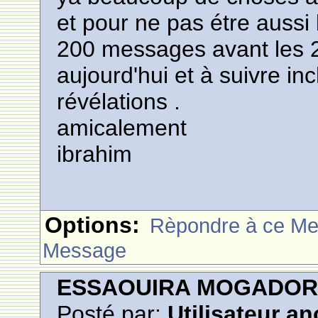
et pour ne pas étre aussi
200 messages avant les 2 
aujourd'hui et à suivre in
révélations .
amicalement
ibrahim
Options:
Rèpondre à ce M
Message
ESSAOUIRA MOGADO
Posté par:
Utilisateur a