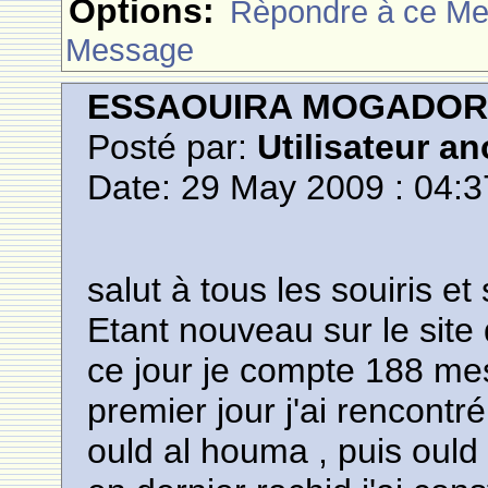
Options:
Rèpondre à ce M
Message
ESSAOUIRA MOGADO
Posté par:
Utilisateur a
Date: 29 May 2009 : 04:3
salut à tous les souiris et
Etant nouveau sur le site
ce jour je compte 188 me
premier jour j'ai rencontr
ould al houma , puis ould