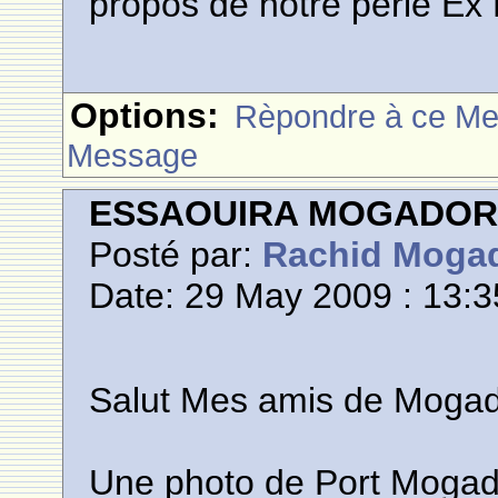
propos de notre perle Ex
Options:
Rèpondre à ce M
Message
ESSAOUIRA MOGADO
Posté par:
Rachid Moga
Date: 29 May 2009 : 13:3
Salut Mes amis de Mogad
Une photo de Port Mogad