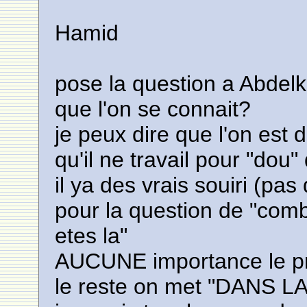
Hamid
pose la question a Abdel
que l'on se connait?
je peux dire que l'on est
qu'il ne travail pour "dou" 
il ya des vrais souiri (p
pour la question de "comb
etes la"
AUCUNE importance le pr
le reste on met "DANS L