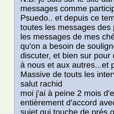
messages comme participa
Psuedo.. et depuis ce temps
toutes les messages des p
les messages de mes chérs
qu'on a besoin de soulig
discuter, et bien sur pou
à nous et aux autres...et 
Massive de touts les inter
salut rachid
moi j'ai à peine 2 mois d'e
entièrement d'accord avec
sujet qui touche de prés ou