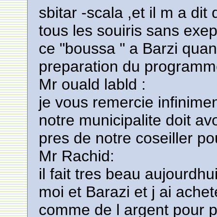
sbitar -scala ,et il m a di
tous les souiris sans exe
ce "boussa " a Barzi qua
preparation du programme
Mr ouald labld :
je vous remercie infinime
notre municipalite doit a
pres de notre coseiller pou
Mr Rachid:
il fait tres beau aujourdhu
moi et Barazi et j ai achet
comme de l argent pour pr