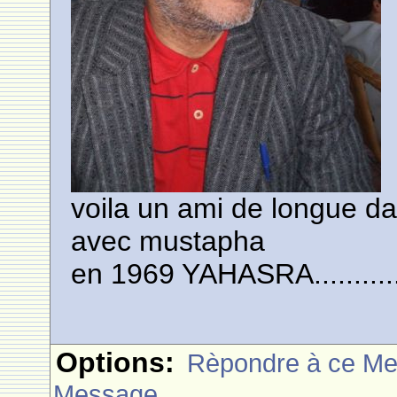
voila un ami de longue dat
avec mustapha
en 1969 YAHASRA...............
Options:
Rèpondre à ce M
Message