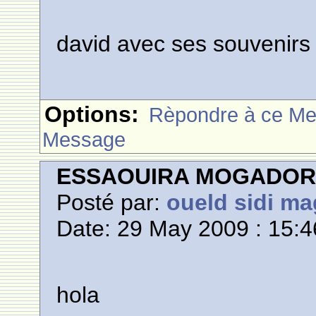
david avec ses souvenirs
Options:
Rèpondre à ce M
Message
ESSAOUIRA MOGADO
Posté par:
oueld sidi m
Date: 29 May 2009 : 15:4
hola