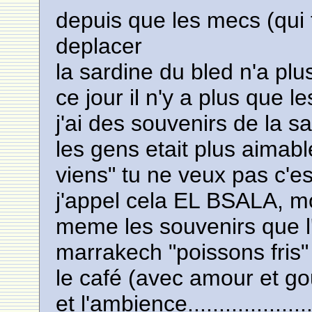
depuis que les mecs (qui 
deplacer
la sardine du bled n'a pl
ce jour il n'y a plus que l
j'ai des souvenirs de la sa
les gens etait plus aimabl
viens" tu ne veux pas c'e
j'appel cela EL BSALA, mo
meme les souvenirs que l
marrakech "poissons fris" c
le café (avec amour et go
et l'ambience......................