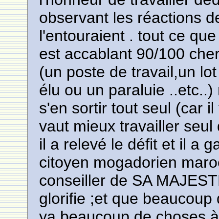
observant les réactions d
l'entouraient . tout ce qu
est accablant 90/100 cher
(un poste de travail,un lo
élu ou un paraluie ..etc..
s'en sortir tout seul (car i
vaut mieux travailler seu
il a relevé le défit et il a
citoyen mogadorien maroc
conseiller de SA MAJES
glorifie ;et que beaucoup 
ya beaucoup de choses à 