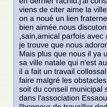
en dernier rachid.j'ai co
viens de citer aime la vil
on a noué un lien fraterne
bien aimée.nous discuton
,sain,amical parfois avec 
je trouve que nous adoro
Mais plus que nous il ya
sa ville natale qui n'es
il a fait un travail collos
faire malgré les obstacles
soit du conseil municipal 
dans l'association Essaou
l'honneur de travailler d