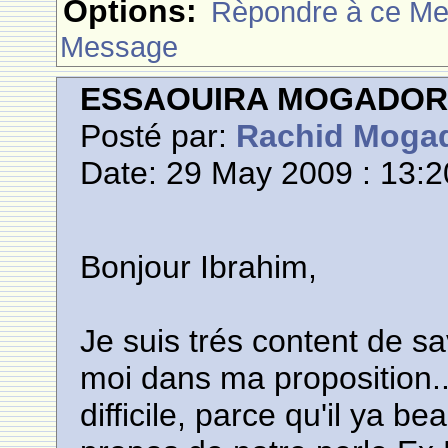
Options:
Rèpondre à ce M
Message
ESSAOUIRA MOGADO
Posté par:
Rachid Moga
Date: 29 May 2009 : 13:2
Bonjour Ibrahim,
Je suis trés content de s
moi dans ma proposition..
difficile, parce qu'il ya 