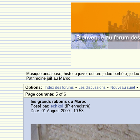
Musique andalouse, histoire juive, culture judéo-berbère, judéo-
Patrimoine juif au Maroc
Options:
•
•
•
Index des forums
Les discussions
Nouveau sujet
Page courante:
5 of 6
les grands rabbins du Maroc
Posté par:
echkol
(IP enregistrè)
Date: 01 August 2009 : 19:53