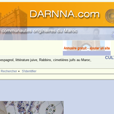
CUL
espagnol, littérature juive, Rabbins, cimetières juifs au Maroc,
•
Rechercher
S'identifier