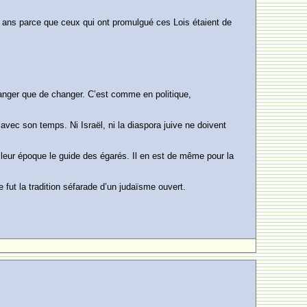
000 ans parce que ceux qui ont promulgué ces Lois étaient de
 changer que de changer. C’est comme en politique,
avec son temps. Ni Israël, ni la diaspora juive ne doivent
leur époque le guide des égarés. Il en est de même pour la
fut la tradition séfarade d’un judaïsme ouvert.