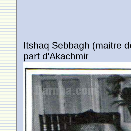
Itshaq Sebbagh (maitre d
part d'Akachmir