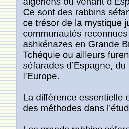
algériens ou venant d’Es
Ce sont des rabbins séfar
ce trésor de la mystique 
communautés reconnues 
ashkénazes en Grande Br
Tchéquie ou ailleurs furent 
séfarades d’Espagne, du 
l’Europe.
La différence essentielle
des méthodes dans l’étud