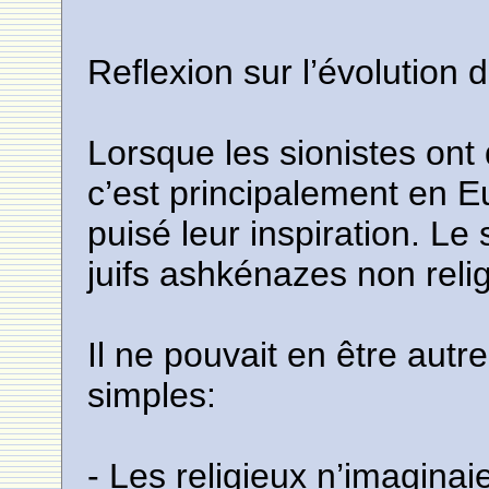
Reflexion sur l’évolution
Lorsque les sionistes ont dé
c’est principalement en E
puisé leur inspiration. Le
juifs ashkénazes non reli
Il ne pouvait en être autr
simples:
- Les religieux n’imaginai