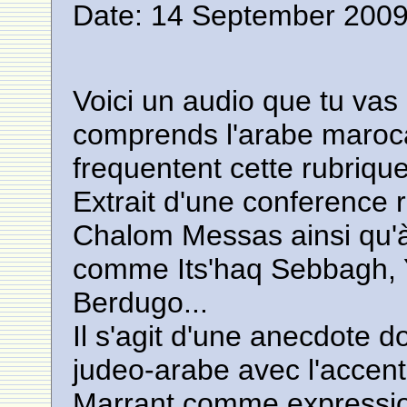
Date: 14 September 2009
Voici un audio que tu vas 
comprends l'arabe maroca
frequentent cette rubrique
Extrait d'une conference
Chalom Messas ainsi qu'à
comme Its'haq Sebbagh,
Berdugo...
Il s'agit d'une anecdote d
judeo-arabe avec l'accen
Marrant comme expressio