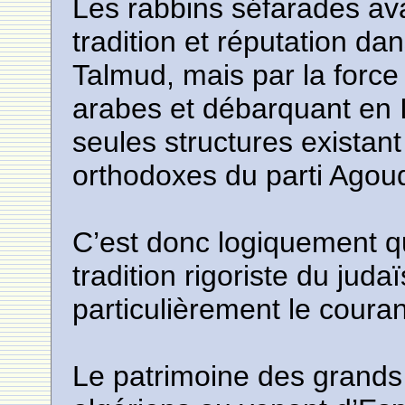
Les rabbins séfarades av
tradition et réputation da
Talmud, mais par la force
arabes et débarquant en Is
seules structures existant 
orthodoxes du parti Agoud
C’est donc logiquement qu’
tradition rigoriste du ju
particulièrement le couran
Le patrimoine des grands