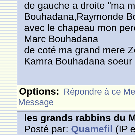
de gauche a droite "ma m
Bouhadana,Raymonde Bo
avec le chapeau mon per
Marc Bouhadana
de coté ma grand mere Zo
Kamra Bouhadana soeur 
Options:
Rèpondre à ce M
Message
les grands rabbins du 
Posté par:
Quamefil
(IP e