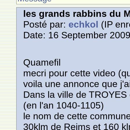
les grands rabbins du 
Posté par:
echkol
(IP enr
Date: 16 September 2009
Quamefil
mecri pour cette video (qu
voila une annonce que j'a
Dans la ville de TROYES 
(en l'an 1040-1105)
le nom de cette commun
30klm de Reims et 160 kl