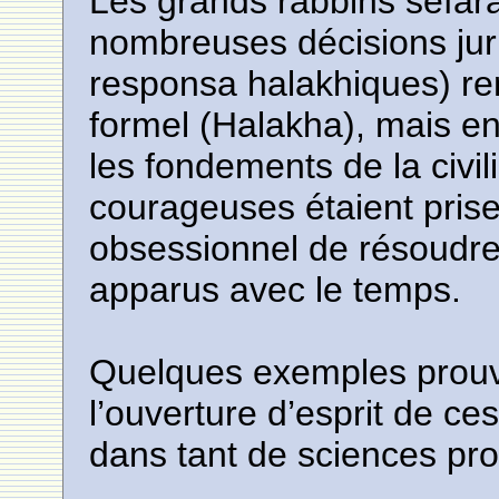
Les grands rabbins séfara
nombreuses décisions jur
responsa halakhiques) re
formel (Halakha), mais en 
les fondements de la civil
courageuses étaient prises
obsessionnel de résoudr
apparus avec le temps.
Quelques exemples prouve
l’ouverture d’esprit de ces
dans tant de sciences pr