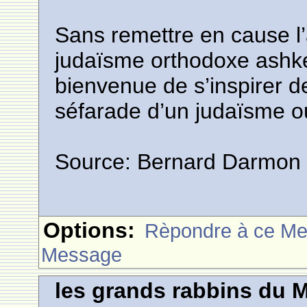
Sans remettre en cause l
judaïsme orthodoxe ashkén
bienvenue de s’inspirer de
séfarade d’un judaïsme o
Source: Bernard Darmon
Options:
Rèpondre à ce M
Message
les grands rabbins du 