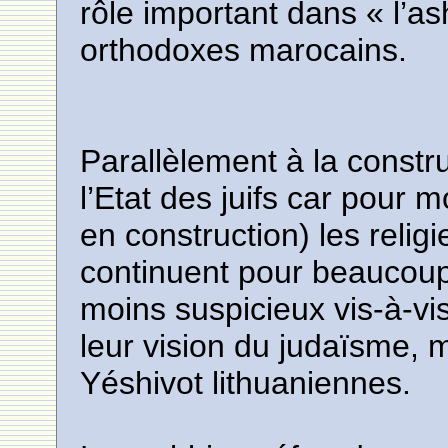
rôle important dans « l’as
orthodoxes marocains.
Parallèlement à la construc
l’Etat des juifs car pour mo
en construction) les reli
continuent pour beaucoup 
moins suspicieux vis-à-vis
leur vision du judaïsme, 
Yéshivot lithuaniennes.