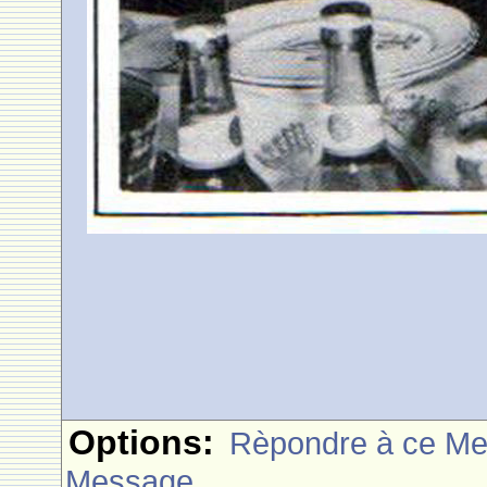
Options:
Rèpondre à ce M
Message