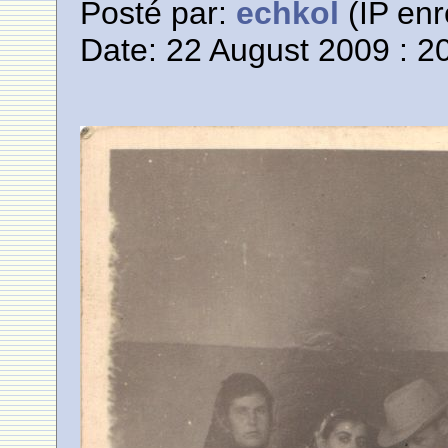
Posté par:
echkol
(IP enr
Date: 22 August 2009 : 2