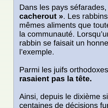
Dans les pays séfarades,
cacherout »
. Les rabbin
mêmes aliments que tout
la communauté. Lorsqu’un 
rabbin se faisait un honn
l’exemple.
Parmi les juifs orthodoxe
rasaient pas la tête.
Ainsi, depuis le dixième s
centaines de décisions fu