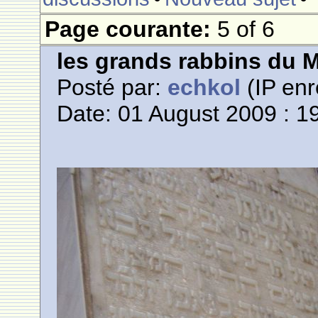
Page courante:
5 of 6
les grands rabbins du 
Posté par:
echkol
(IP enr
Date: 01 August 2009 : 1