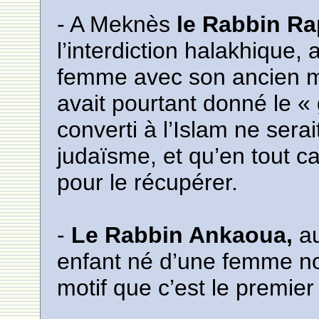
- A Meknès
le Rabbin R
l’interdiction halakhique,
femme avec son ancien mari
avait pourtant donné le « g
converti à l’Islam ne sera
judaïsme, et qu’en tout ca
pour le récupérer.
-
Le Rabbin Ankaoua,
au
enfant né d’une femme non
motif que c’est le premier