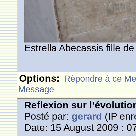
Estrella Abecassis fille 
Options:
Rèpondre à ce M
Message
Reflexion sur l’évoluti
Posté par:
gerard
(IP enr
Date: 15 August 2009 : 0