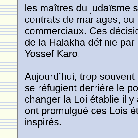
les maîtres du judaïsme 
contrats de mariages, ou 
commerciaux. Ces décision
de la Halakha définie par
Yossef Karo.
Aujourd’hui, trop souvent,
se réfugient derrière le p
changer la Loi établie il 
ont promulgué ces Lois é
inspirés.