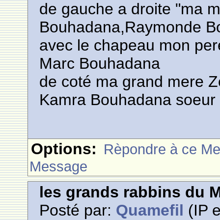
de gauche a droite "ma m
Bouhadana,Raymonde Bo
avec le chapeau mon per
Marc Bouhadana
de coté ma grand mere Zo
Kamra Bouhadana soeur 
Options:
Rèpondre à ce M
Message
les grands rabbins du 
Posté par:
Quamefil
(IP e