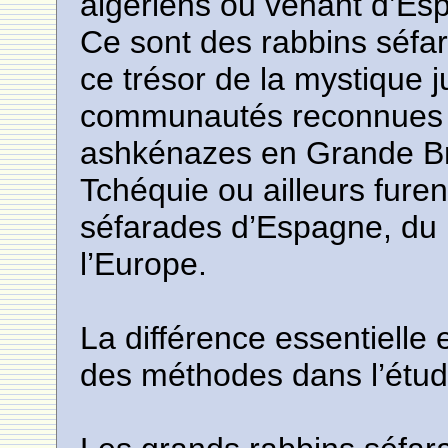
algériens ou venant d’Es
Ce sont des rabbins séfar
ce trésor de la mystique 
communautés reconnues 
ashkénazes en Grande Br
Tchéquie ou ailleurs furent 
séfarades d’Espagne, du 
l’Europe.
La différence essentielle
des méthodes dans l’étud