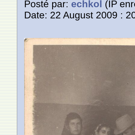
Posté par:
echkol
(IP enr
Date: 22 August 2009 : 2