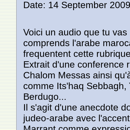
Date: 14 September 2009
Voici un audio que tu vas 
comprends l'arabe maroca
frequentent cette rubrique
Extrait d'une conference
Chalom Messas ainsi qu'à
comme Its'haq Sebbagh,
Berdugo...
Il s'agit d'une anecdote d
judeo-arabe avec l'accen
Marrant comme expressio