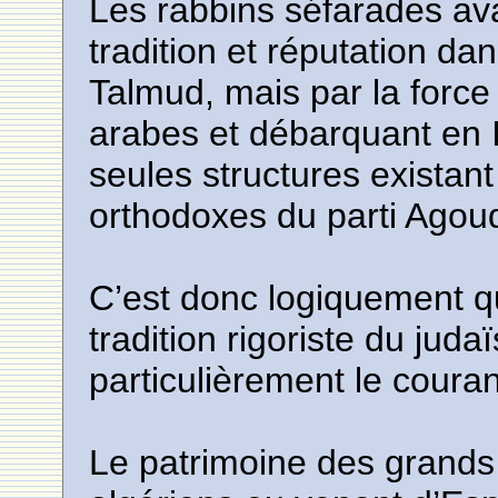
Les rabbins séfarades av
tradition et réputation da
Talmud, mais par la force
arabes et débarquant en Is
seules structures existant 
orthodoxes du parti Agoud
C’est donc logiquement qu’
tradition rigoriste du ju
particulièrement le couran
Le patrimoine des grands