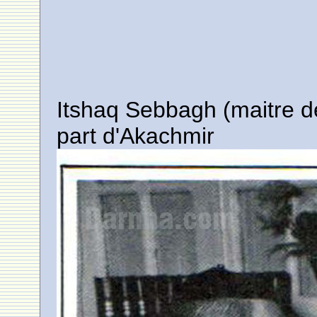
Itshaq Sebbagh (maitre d
part d'Akachmir