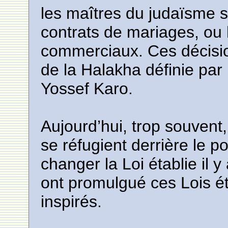
les maîtres du judaïsme 
contrats de mariages, ou 
commerciaux. Ces décision
de la Halakha définie par
Yossef Karo.
Aujourd’hui, trop souvent,
se réfugient derrière le p
changer la Loi établie il 
ont promulgué ces Lois é
inspirés.