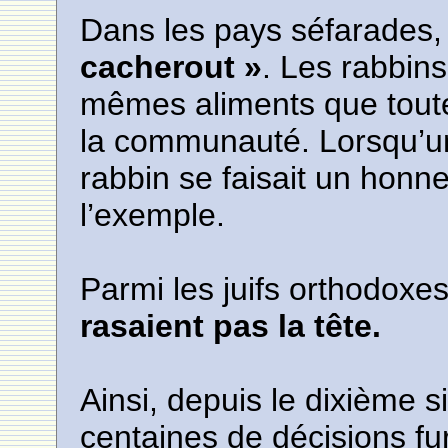
Dans les pays séfarades,
cacherout »
. Les rabbin
mêmes aliments que tout
la communauté. Lorsqu’un 
rabbin se faisait un honn
l’exemple.
Parmi les juifs orthodoxe
rasaient pas la tête.
Ainsi, depuis le dixième s
centaines de décisions fu