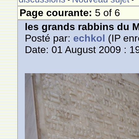
Page courante:
5 of 6
les grands rabbins du 
Posté par:
echkol
(IP enr
Date: 01 August 2009 : 1