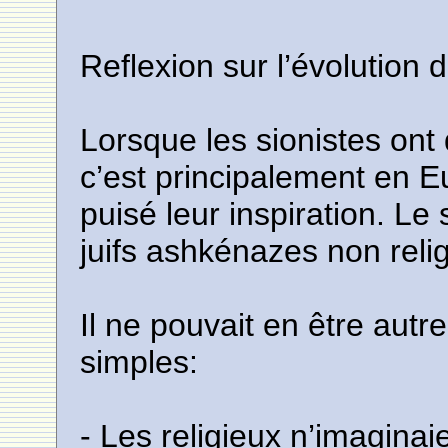
Reflexion sur l’évolution
Lorsque les sionistes ont dé
c’est principalement en E
puisé leur inspiration. Le
juifs ashkénazes non reli
Il ne pouvait en être autr
simples:
- Les religieux n’imaginai