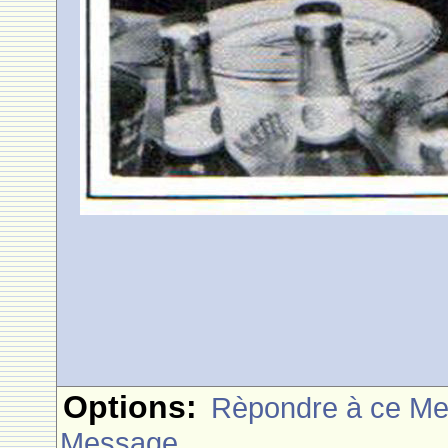
Options:
Rèpondre à ce M
Message