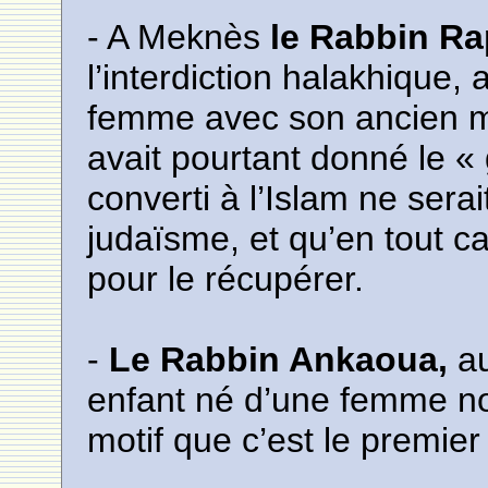
- A Meknès
le Rabbin R
l’interdiction halakhique,
femme avec son ancien mari
avait pourtant donné le « g
converti à l’Islam ne sera
judaïsme, et qu’en tout ca
pour le récupérer.
-
Le Rabbin Ankaoua,
au
enfant né d’une femme non
motif que c’est le premier