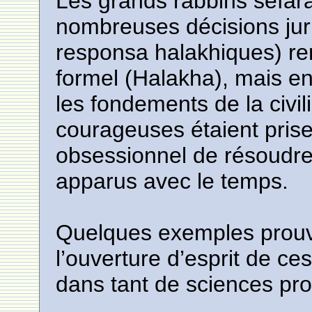
Les grands rabbins séfara
nombreuses décisions jur
responsa halakhiques) re
formel (Halakha), mais en 
les fondements de la civil
courageuses étaient prises
obsessionnel de résoudr
apparus avec le temps.
Quelques exemples prouve
l’ouverture d’esprit de ces
dans tant de sciences pr