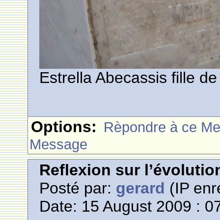
Estrella Abecassis fille 
Options:
Rèpondre à ce M
Message
Reflexion sur l’évoluti
Posté par:
gerard
(IP enr
Date: 15 August 2009 : 0