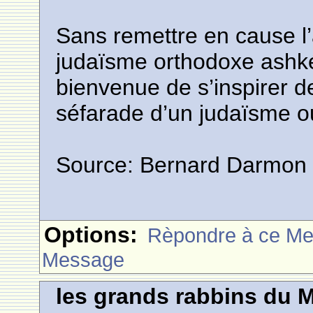
Sans remettre en cause l
judaïsme orthodoxe ashkén
bienvenue de s’inspirer de
séfarade d’un judaïsme o
Source: Bernard Darmon
Options:
Rèpondre à ce M
Message
les grands rabbins du 