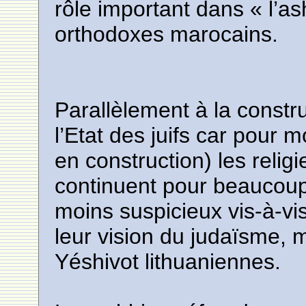
rôle important dans « l’as
orthodoxes marocains.
Parallèlement à la construc
l’Etat des juifs car pour mo
en construction) les reli
continuent pour beaucoup 
moins suspicieux vis-à-vis
leur vision du judaïsme, 
Yéshivot lithuaniennes.