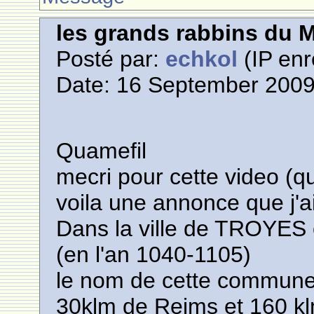
les grands rabbins du 
Posté par:
echkol
(IP enr
Date: 16 September 2009
Quamefil
mecri pour cette video (qu
voila une annonce que j'a
Dans la ville de TROYES 
(en l'an 1040-1105)
le nom de cette commun
30klm de Reims et 160 kl