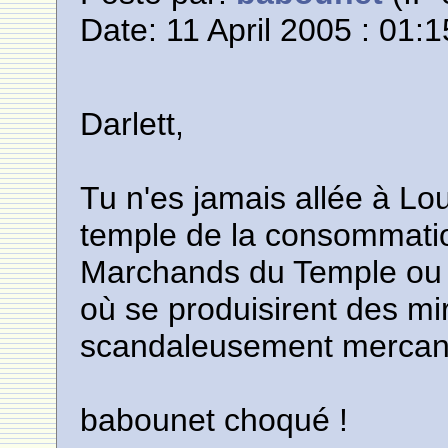
Date: 11 April 2005 : 01:1
Darlett,
Tu n'es jamais allée à Lou
temple de la consommatio
Marchands du Temple ou 
où se produisirent des mir
scandaleusement mercant
babounet choqué !