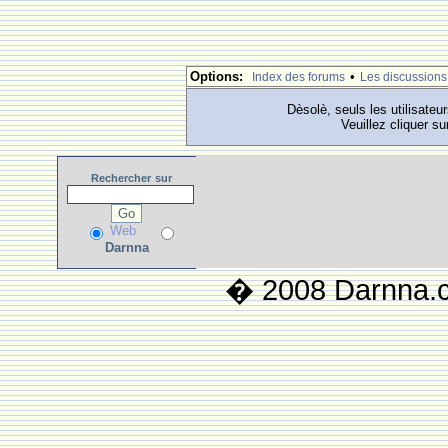
Options:
•
Index des forums
Les discussions
Dèsolè, seuls les utilisateu
Veuillez cliquer su
Rechercher
sur
Web
Darnna
� 2008 Darnna.co