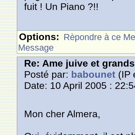
fuit ! Un Piano ?!!
Options:
Rèpondre à ce M
Message
Re: Ame juive et grands
Posté par:
babounet
(IP 
Date: 10 April 2005 : 22:
Mon cher Almera,