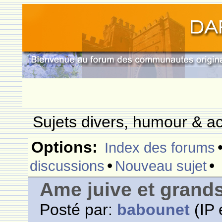
Sujets divers, humour & ac
Options:
Index des forums
•
•
discussions
Nouveau sujet
Ame juive et grands
Posté par:
babounet
(IP 