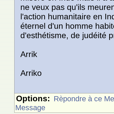
ne veux pas qu'ils meurent
l'action humanitaire en In
éternel d'un homme habité
d'esthétisme, de judéité 
Arrik
Arriko
Options:
Rèpondre à ce M
Message