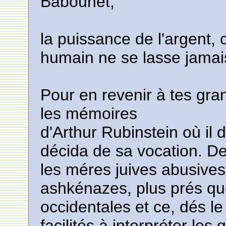
Babounet,
la puissance de l'argent, 
humain ne se lasse jamai
Pour en revenir à tes grand
les mémoires
d'Arthur Rubinstein où il 
décida de sa vocation. De 
les méres juives abusives .
ashkénazes, plus prés qu
occidentales et ce, dés l
facilités à interpréter le