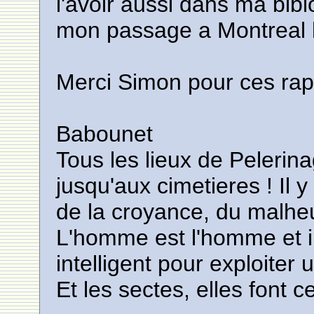
l'avoir aussi dans ma bibi
mon passage a Montreal l'
Merci Simon pour ces rap
Babounet
Tous les lieux de Pelerin
jusqu'aux cimetieres ! Il y 
de la croyance, du malheu
L'homme est l'homme et il
intelligent pour exploiter 
Et les sectes, elles font ce