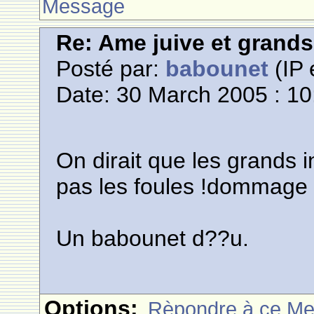
Message
Re: Ame juive et grands
Posté par:
babounet
(IP 
Date: 30 March 2005 : 10
On dirait que les grands i
pas les foules !dommage 
Un babounet d??u.
Options:
Rèpondre à ce M