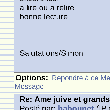
a lire ou a relire.
bonne lecture
Salutations/Simon
Options:
Rèpondre à ce M
Message
Re: Ame juive et grands
Posté par:
babounet
(IP 