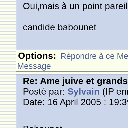
Oui,mais à un point pareil
candide babounet
Options:
Rèpondre à ce M
Message
Re: Ame juive et grands
Posté par:
Sylvain
(IP en
Date: 16 April 2005 : 19: