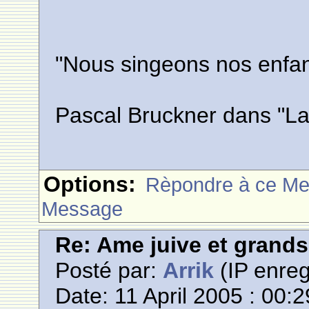
"Nous singeons nos enfant
Pascal Bruckner dans "La 
Options:
Rèpondre à ce M
Message
Re: Ame juive et grands
Posté par:
Arrik
(IP enreg
Date: 11 April 2005 : 00:2