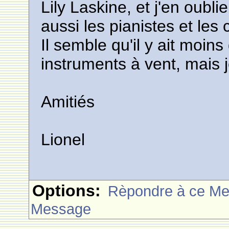
Lily Laskine, et j'en oubli
aussi les pianistes et les 
Il semble qu'il y ait moins
instruments à vent, mais 
Amitiés
Lionel
Options:
Rèpondre à ce M
Message