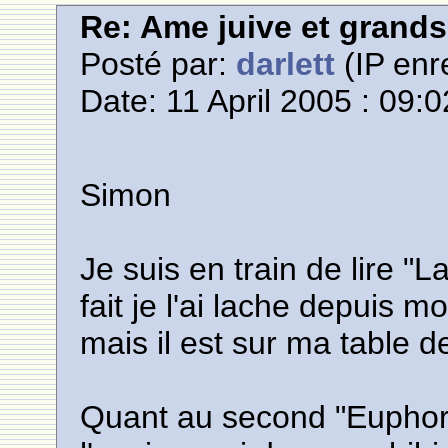
Re: Ame juive et grands
Posté par:
darlett
(IP enr
Date: 11 April 2005 : 09:0
Simon
Je suis en train de lire "L
fait je l'ai lache depuis
mais il est sur ma table d
Quant au second "Euphori