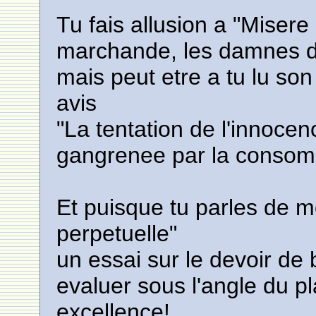
Tu fais allusion a "Misere 
marchande, les damnes d
mais peut etre a tu lu so
avis
"La tentation de l'innocenc
gangrenee par la consomat
Et puisque tu parles de mo
perpetuelle"
un essai sur le devoir de
evaluer sous l'angle du pl
excellence!