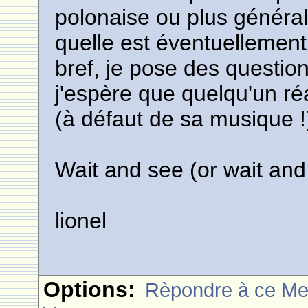
polonaise ou plus généra
quelle est éventuellement 
bref, je pose des questio
j'espère que quelqu'un ré
(à défaut de sa musique !
Wait and see (or wait and
lionel
Options:
Rèpondre à ce M