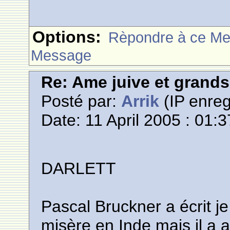
Options:
Rèpondre à ce M
Message
Re: Ame juive et grands
Posté par:
Arrik
(IP enreg
Date: 11 April 2005 : 01:3
DARLETT
Pascal Bruckner a écrit je
misère en Inde mais il a a