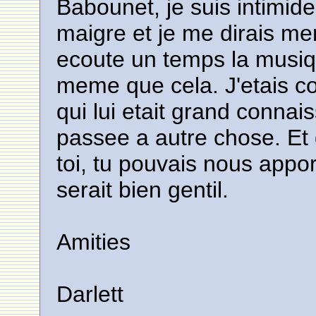
Babounet, je suis intimid
maigre et je me dirais me
ecoute un temps la musiq
meme que cela. J'etais co
qui lui etait grand connais
passee a autre chose. Et d
toi, tu pouvais nous appor
serait bien gentil.
Amities
Darlett