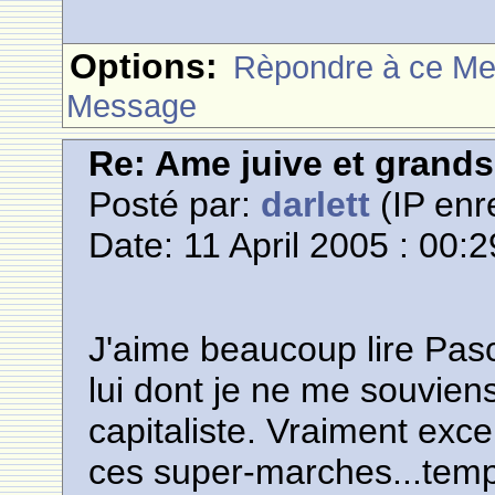
Options:
Rèpondre à ce M
Message
Re: Ame juive et grands
Posté par:
darlett
(IP enr
Date: 11 April 2005 : 00:2
J'aime beaucoup lire Pasca
lui dont je ne me souvien
capitaliste. Vraiment excel
ces super-marches...tem