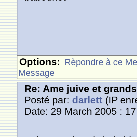
Options:
Rèpondre à ce M
Message
Re: Ame juive et grands
Posté par:
darlett
(IP enr
Date: 29 March 2005 : 17