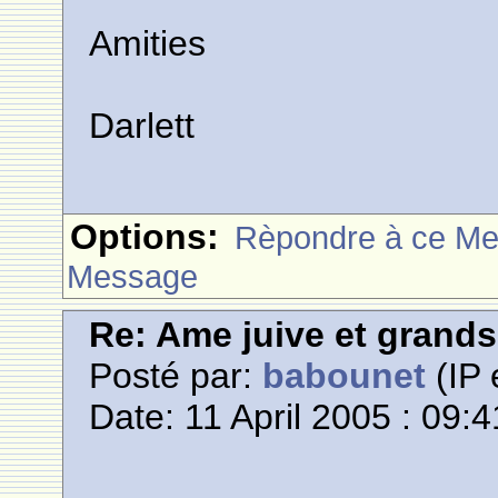
Amities
Darlett
Options:
Rèpondre à ce M
Message
Re: Ame juive et grands
Posté par:
babounet
(IP 
Date: 11 April 2005 : 09:4