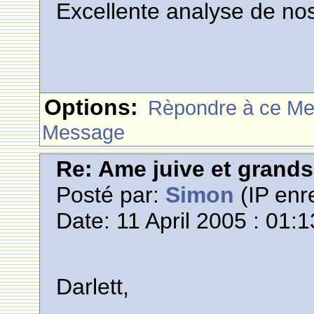
Excellente analyse de no
Options:
Rèpondre à ce M
Message
Re: Ame juive et grands
Posté par:
Simon
(IP enre
Date: 11 April 2005 : 01:1
Darlett,