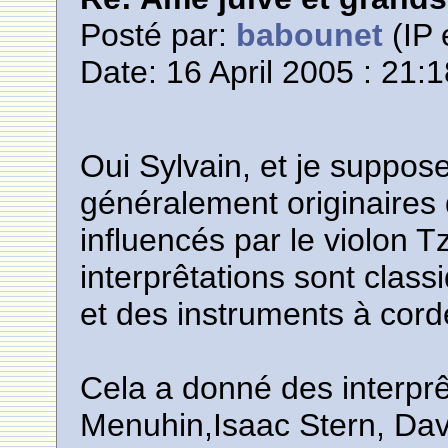
Posté par:
babounet
(IP 
Date: 16 April 2005 : 21:
Oui Sylvain, et je suppos
généralement originaires 
influencés par le violon 
interprêtations sont class
et des instruments à cord
Cela a donné des interprê
Menuhin,Isaac Stern, Davi