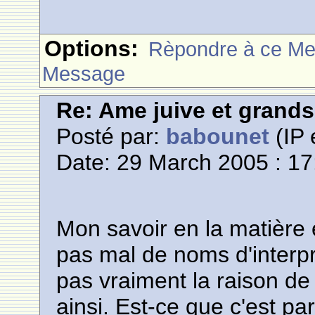
Options:
Rèpondre à ce M
Message
Re: Ame juive et grands
Posté par:
babounet
(IP 
Date: 29 March 2005 : 17
Mon savoir en la matière 
pas mal de noms d'interpr
pas vraiment la raison de 
ainsi. Est-ce que c'est p