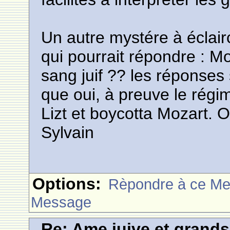
Un autre mystére à éclairc
qui pourrait répondre : Moz
sang juif ?? les réponses 
que oui, à preuve le régi
Lizt et boycotta Mozart. O
Sylvain
Options:
Rèpondre à ce M
Message
Re: Ame juive et grands