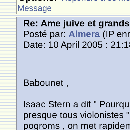
Message
Re: Ame juive et grands
Posté par:
Almera
(IP enr
Date: 10 April 2005 : 21:
Babounet ,
Isaac Stern a dit " Pourqu
presque tous violonistes 
pogroms , on met rapideme