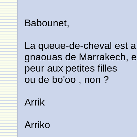
Babounet,
La queue-de-cheval est a
gnaouas de Marrakech, e
peur aux petites filles
ou de bo'oo , non ?
Arrik
Arriko