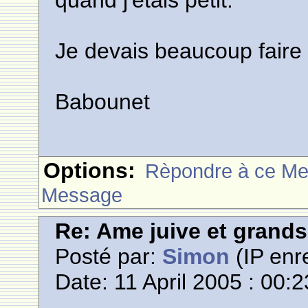
quand j'étais petit.
Je devais beaucoup faire l
Babounet
Options:
Rèpondre à ce M
Message
Re: Ame juive et grands
Posté par:
Simon
(IP enre
Date: 11 April 2005 : 00:2