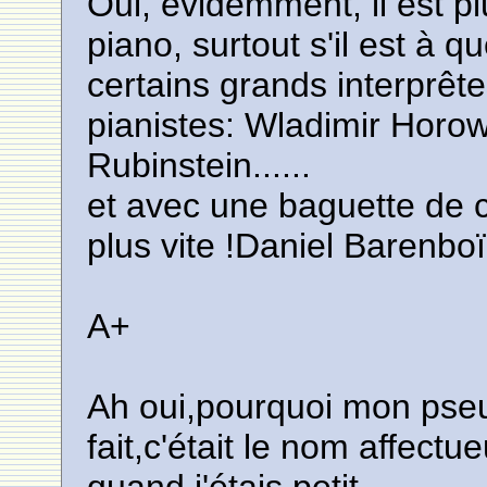
Oui, évidemment, il est plu
piano, surtout s'il est à q
certains grands interprête
pianistes: Wladimir Horow
Rubinstein......
et avec une baguette de c
plus vite !Daniel Barenboï
A+
Ah oui,pourquoi mon pseu
fait,c'était le nom affec