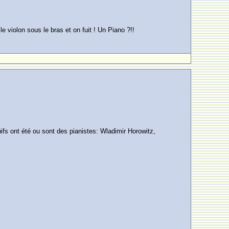
 violon sous le bras et on fuit ! Un Piano ?!!
juifs ont été ou sont des pianistes: Wladimir Horowitz,