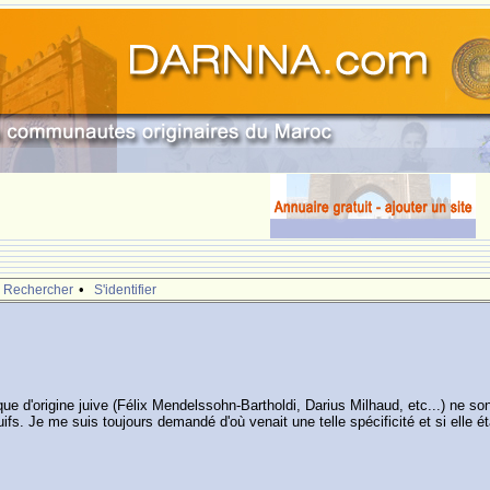
•
Rechercher
S'identifier
que d'origine juive (Félix Mendelssohn-Bartholdi, Darius Milhaud, etc...) ne 
uifs. Je me suis toujours demandé d'où venait une telle spécificité et si elle ét