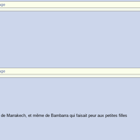
age
age
de Marrakech, et même de Bambarra qui faisait peur aux petites filles