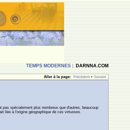
TEMPS MODERNES
: DARNNA.COM
Aller à la page:
•
Prècèdent
Suivant
sont pas spécialement plus nombreux que d'autres, beaucoup
ait liée à l'origine géographique de ces virtuoses.