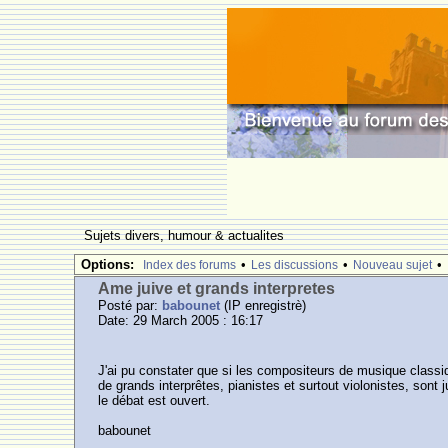
Sujets divers, humour & actualites
Options:
•
•
•
Index des forums
Les discussions
Nouveau sujet
Ame juive et grands interpretes
Posté par:
babounet
(IP enregistrè)
Date: 29 March 2005 : 16:17
J'ai pu constater que si les compositeurs de musique classi
de grands interprêtes, pianistes et surtout violonistes, sont j
le débat est ouvert.
babounet