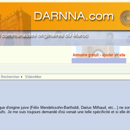
•
Rechercher
S'identifier
que d'origine juive (Félix Mendelssohn-Bartholdi, Darius Milhaud, etc...) ne 
uifs. Je me suis toujours demandé d'où venait une telle spécificité et si elle ét