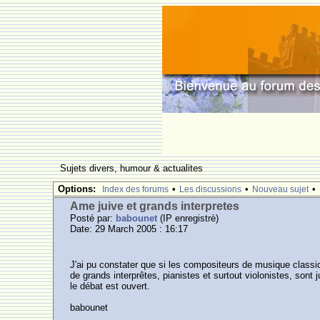
Sujets divers, humour & actualites
Options:
•
•
•
Index des forums
Les discussions
Nouveau sujet
Ame juive et grands interpretes
Posté par:
babounet
(IP enregistrè)
Date: 29 March 2005 : 16:17
J'ai pu constater que si les compositeurs de musique classi
de grands interprêtes, pianistes et surtout violonistes, sont j
le débat est ouvert.
babounet