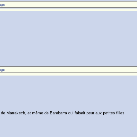
age
age
de Marrakech, et même de Bambarra qui faisait peur aux petites filles