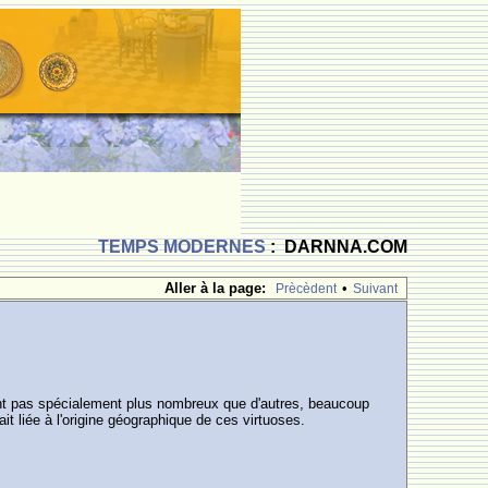
TEMPS MODERNES
: DARNNA.COM
Aller à la page:
•
Prècèdent
Suivant
sont pas spécialement plus nombreux que d'autres, beaucoup
ait liée à l'origine géographique de ces virtuoses.