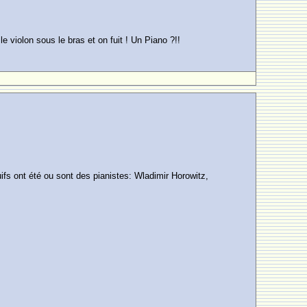
 violon sous le bras et on fuit ! Un Piano ?!!
juifs ont été ou sont des pianistes: Wladimir Horowitz,