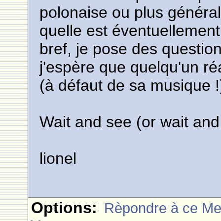
polonaise ou plus généra
quelle est éventuellement 
bref, je pose des questio
j'espère que quelqu'un ré
(à défaut de sa musique !
Wait and see (or wait and
lionel
Options:
Rèpondre à ce M