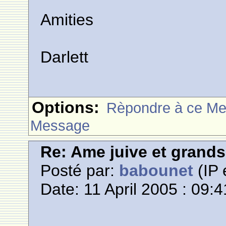
Amities
Darlett
Options:
Rèpondre à ce M
Message
Re: Ame juive et grands
Posté par:
babounet
(IP 
Date: 11 April 2005 : 09:4