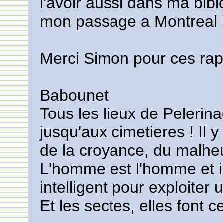
l'avoir aussi dans ma bibi
mon passage a Montreal l'
Merci Simon pour ces rap
Babounet
Tous les lieux de Pelerin
jusqu'aux cimetieres ! Il y 
de la croyance, du malheu
L'homme est l'homme et il
intelligent pour exploiter 
Et les sectes, elles font ce