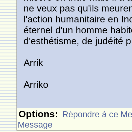
ne veux pas qu'ils meurent
l'action humanitaire en In
éternel d'un homme habité
d'esthétisme, de judéité 
Arrik
Arriko
Options:
Rèpondre à ce M
Message