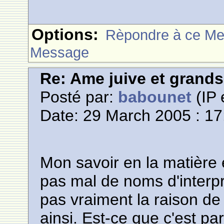
Options:
Rèpondre à ce M
Message
Re: Ame juive et grands
Posté par:
babounet
(IP 
Date: 29 March 2005 : 17
Mon savoir en la matière 
pas mal de noms d'interpr
pas vraiment la raison de 
ainsi. Est-ce que c'est p