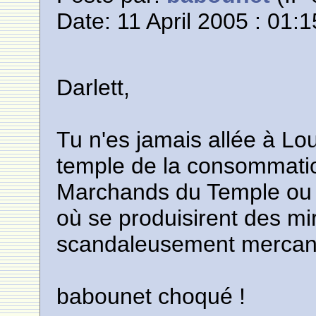
Date: 11 April 2005 : 01:1
Darlett,
Tu n'es jamais allée à Lou
temple de la consommatio
Marchands du Temple ou 
où se produisirent des mir
scandaleusement mercant
babounet choqué !