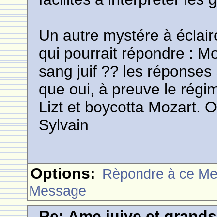
Un autre mystére à éclairc
qui pourrait répondre : Moz
sang juif ?? les réponses 
que oui, à preuve le régi
Lizt et boycotta Mozart. O
Sylvain
Options:
Rèpondre à ce M
Message
Re: Ame juive et grands