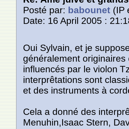
Posté par:
babounet
(IP 
Date: 16 April 2005 : 21:
Oui Sylvain, et je suppos
généralement originaires 
influencés par le violon 
interprêtations sont class
et des instruments à cord
Cela a donné des interprê
Menuhin,Isaac Stern, Davi