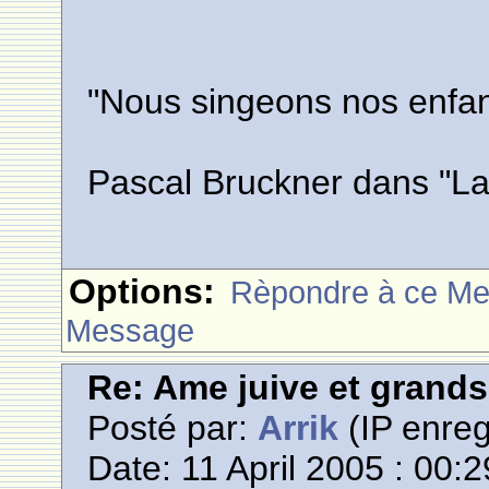
"Nous singeons nos enfant
Pascal Bruckner dans "La 
Options:
Rèpondre à ce M
Message
Re: Ame juive et grands
Posté par:
Arrik
(IP enreg
Date: 11 April 2005 : 00:2