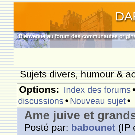
Sujets divers, humour & ac
Options:
Index des forums
•
•
discussions
Nouveau sujet
Ame juive et grands
Posté par:
babounet
(IP 