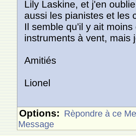
Lily Laskine, et j'en oubli
aussi les pianistes et les 
Il semble qu'il y ait moins
instruments à vent, mais 
Amitiés
Lionel
Options:
Rèpondre à ce M
Message