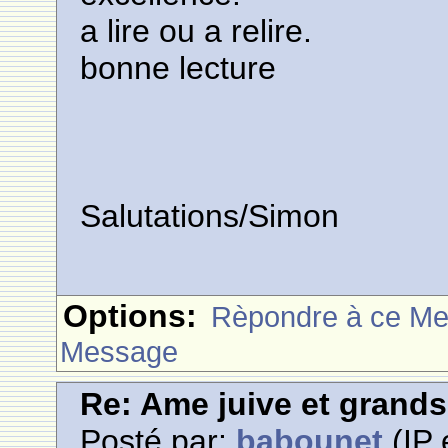
a lire ou a relire.
bonne lecture
Salutations/Simon
Options:
Rèpondre à ce M
Message
Re: Ame juive et grands
Posté par:
babounet
(IP 