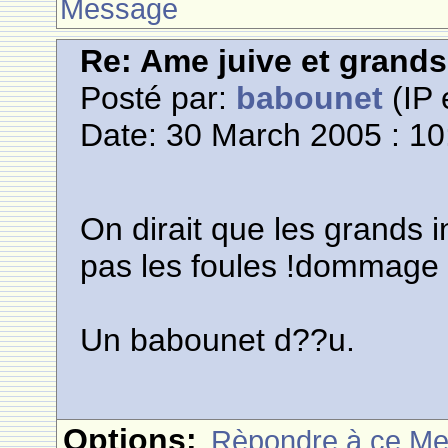
Message
Re: Ame juive et grands
Posté par:
babounet
(IP 
Date: 30 March 2005 : 10
On dirait que les grands i
pas les foules !dommage 
Un babounet d??u.
Options:
Rèpondre à ce M