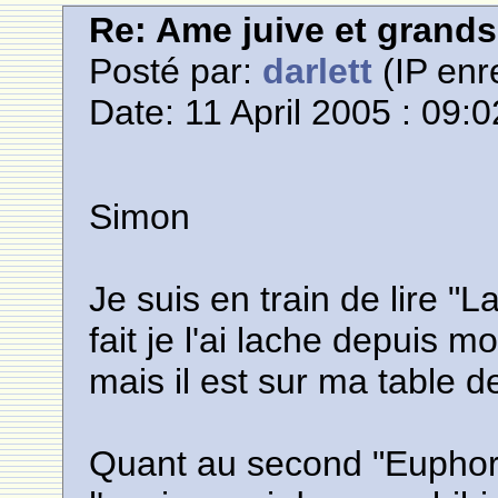
Re: Ame juive et grands
Posté par:
darlett
(IP enr
Date: 11 April 2005 : 09:0
Simon
Je suis en train de lire "L
fait je l'ai lache depuis
mais il est sur ma table d
Quant au second "Euphori