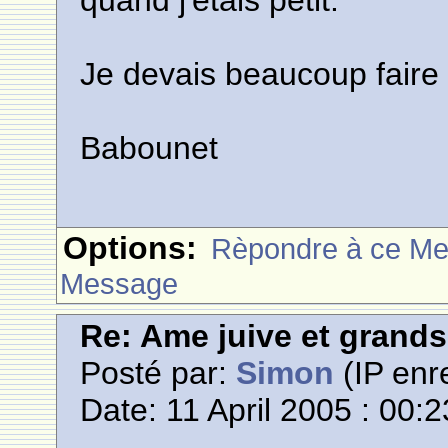
quand j'étais petit.
Je devais beaucoup faire l
Babounet
Options:
Rèpondre à ce M
Message
Re: Ame juive et grands
Posté par:
Simon
(IP enre
Date: 11 April 2005 : 00:2