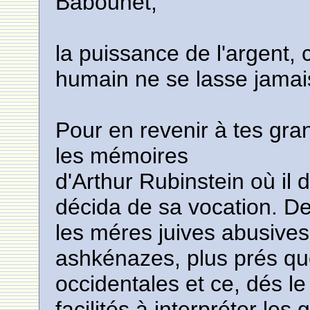
Babounet,
la puissance de l'argent, 
humain ne se lasse jamai
Pour en revenir à tes grand
les mémoires
d'Arthur Rubinstein où il 
décida de sa vocation. De 
les méres juives abusives .
ashkénazes, plus prés qu
occidentales et ce, dés l
facilités à interpréter le