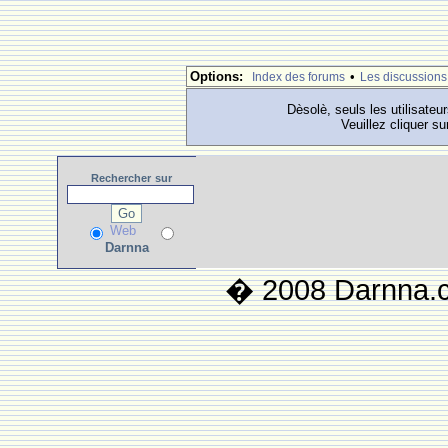
Options:
•
Index des forums
Les discussions
Dèsolè, seuls les utilisateu
Veuillez cliquer su
Rechercher
sur
Web
Darnna
� 2008 Darnna.co