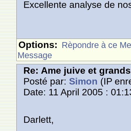
Excellente analyse de no
Options:
Rèpondre à ce M
Message
Re: Ame juive et grands
Posté par:
Simon
(IP enre
Date: 11 April 2005 : 01:1
Darlett,