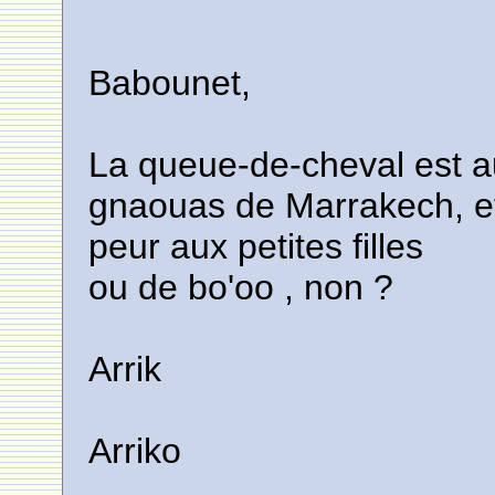
Babounet,
La queue-de-cheval est a
gnaouas de Marrakech, e
peur aux petites filles
ou de bo'oo , non ?
Arrik
Arriko