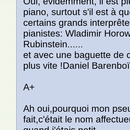
Oui, évidemment, il est plu
piano, surtout s'il est à q
certains grands interprête
pianistes: Wladimir Horow
Rubinstein......
et avec une baguette de c
plus vite !Daniel Barenboï
A+
Ah oui,pourquoi mon pseu
fait,c'était le nom affec