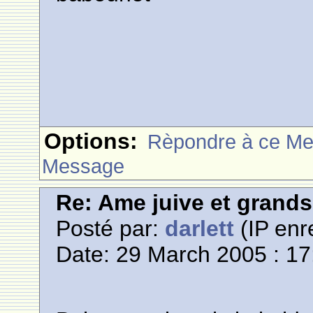
Options:
Rèpondre à ce M
Message
Re: Ame juive et grands
Posté par:
darlett
(IP enr
Date: 29 March 2005 : 17