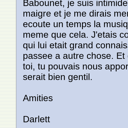
Babounet, je suis intimid
maigre et je me dirais me
ecoute un temps la musiq
meme que cela. J'etais co
qui lui etait grand connais
passee a autre chose. Et d
toi, tu pouvais nous appor
serait bien gentil.
Amities
Darlett