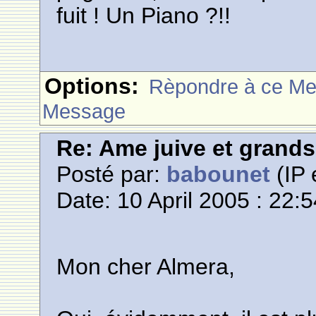
fuit ! Un Piano ?!!
Options:
Rèpondre à ce M
Message
Re: Ame juive et grands
Posté par:
babounet
(IP 
Date: 10 April 2005 : 22:
Mon cher Almera,