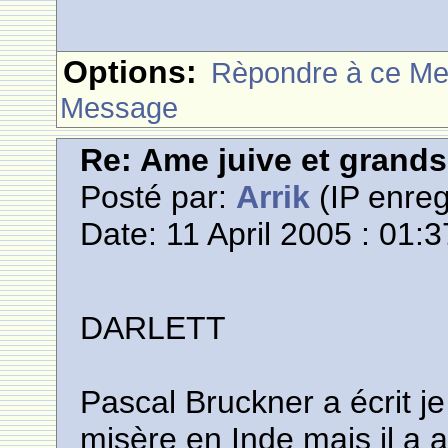
Options:
Rèpondre à ce M
Message
Re: Ame juive et grands
Posté par:
Arrik
(IP enreg
Date: 11 April 2005 : 01:3
DARLETT
Pascal Bruckner a écrit je
misère en Inde mais il a a