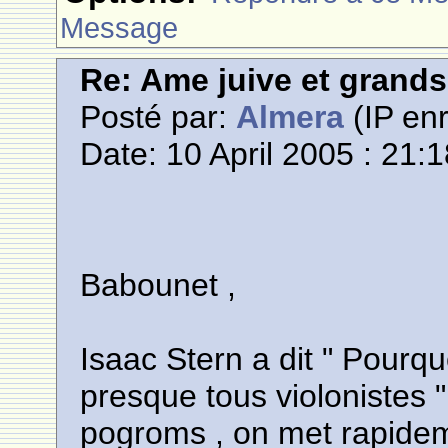
Message
Re: Ame juive et grands
Posté par:
Almera
(IP enr
Date: 10 April 2005 : 21:
Babounet ,
Isaac Stern a dit " Pourqu
presque tous violonistes 
pogroms , on met rapideme