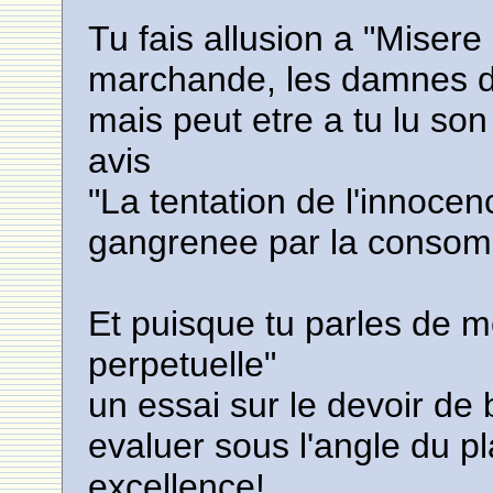
Tu fais allusion a "Misere 
marchande, les damnes d
mais peut etre a tu lu so
avis
"La tentation de l'innocenc
gangrenee par la consomat
Et puisque tu parles de mo
perpetuelle"
un essai sur le devoir de
evaluer sous l'angle du pl
excellence!