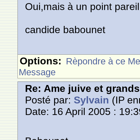
Oui,mais à un point pareil
candide babounet
Options:
Rèpondre à ce M
Message
Re: Ame juive et grands
Posté par:
Sylvain
(IP en
Date: 16 April 2005 : 19: