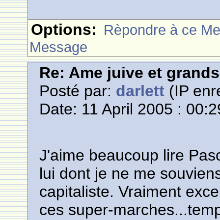
Options:
Rèpondre à ce M
Message
Re: Ame juive et grands
Posté par:
darlett
(IP enr
Date: 11 April 2005 : 00:2
J'aime beaucoup lire Pasca
lui dont je ne me souvien
capitaliste. Vraiment excel
ces super-marches...tem