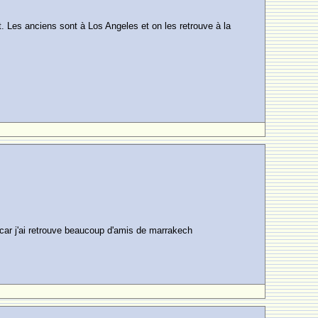
t. Les anciens sont à Los Angeles et on les retrouve à la
e car j'ai retrouve beaucoup d'amis de marrakech