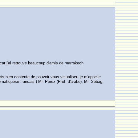
e car j'ai retrouve beaucoup d'amis de marrakech
s bien contente de pouvoir vous visualiser- je m'appelle
atiquese francais ) Mr. Perez (Prof. d'arabe), Mr. Sebag,