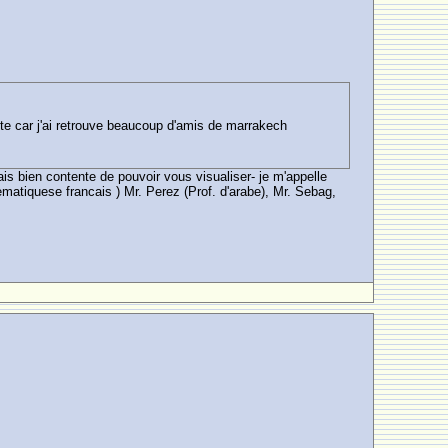
site car j'ai retrouve beaucoup d'amis de marrakech
s bien contente de pouvoir vous visualiser- je m'appelle
atiquese francais ) Mr. Perez (Prof. d'arabe), Mr. Sebag,