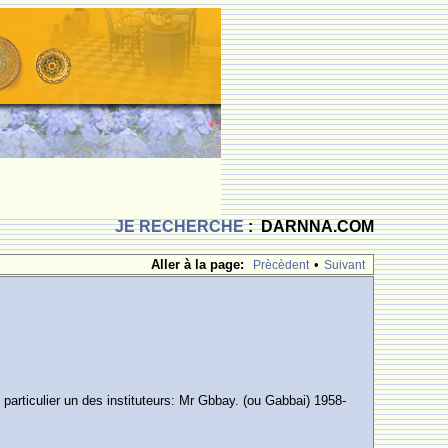
JE RECHERCHE
: DARNNA.COM
Aller à la page:
•
Prècèdent
Suivant
articulier un des instituteurs: Mr Gbbay. (ou Gabbai) 1958-