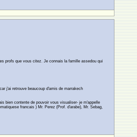
les profs que vous citez. Je connais la famille assedou qui
e car j'ai retrouve beaucoup d'amis de marrakech
s bien contente de pouvoir vous visualiser- je m'appelle
atiquese francais ) Mr. Perez (Prof. d'arabe), Mr. Sebag,