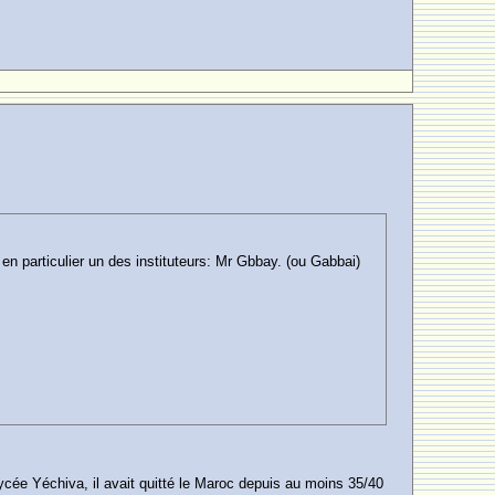
 particulier un des instituteurs: Mr Gbbay. (ou Gabbai)
ycée Yéchiva, il avait quitté le Maroc depuis au moins 35/40