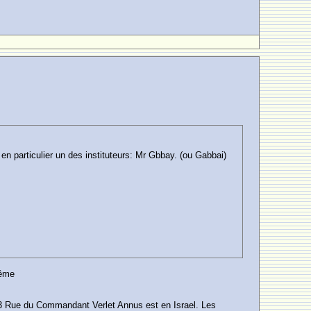
 particulier un des instituteurs: Mr Gbbay. (ou Gabbai)
même
183 Rue du Commandant Verlet Annus est en Israel. Les