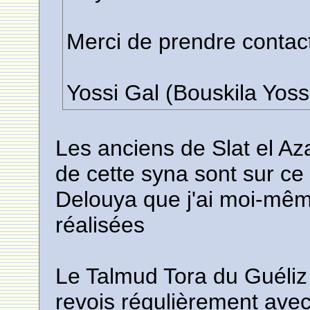
Merci de prendre contac
Yossi Gal (Bouskila Yoss
Les anciens de Slat el Az
de cette syna sont sur ce
Delouya que j'ai moi-mê
réalisées
Le Talmud Tora du Guéliz 
revois régulièrement avec