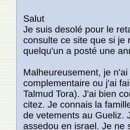
Salut
Je suis desolé pour le re
consulte ce site que si je
quelqu'un a posté une a
Malheureusement, je n'ai
complementaire ou j'ai fai
Talmud Tora). J'ai bien c
citez. Je connais la fami
de vetements au Gueliz. J
assedou en israel. Je ne 