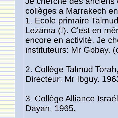
Je cherche des anciens 
collèges a Marrakech en
1. Ecole primaire Talmu
Lezama (!). C'est en m
encore en activité. Je ch
instituteurs: Mr Gbbay.
2. Collège Talmud Torah
Directeur: Mr Ibguy. 19
3. Collège Alliance Israé
Dayan. 1965.