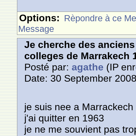
Options:
Rèpondre à ce M
Message
Je cherche des anciens 
colleges de Marrakech 
Posté par:
agathe
(IP enr
Date: 30 September 2008
je suis nee a Marrackech
j'ai quitter en 1963
je ne me souvient pas tro