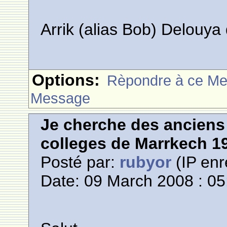
Arrik (alias Bob) Delouy
Options:
Rèpondre à ce M
Message
Je cherche des anciens 
colleges de Marrkech 1
Posté par:
rubyor
(IP enr
Date: 09 March 2008 : 05