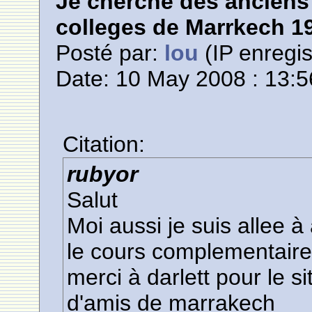
Je cherche des anciens 
colleges de Marrkech 1
Posté par:
lou
(IP enregis
Date: 10 May 2008 : 13:5
Citation:
rubyor
Salut
Moi aussi je suis allee à
le cours complementaire
merci à darlett pour le s
d'amis de marrakech