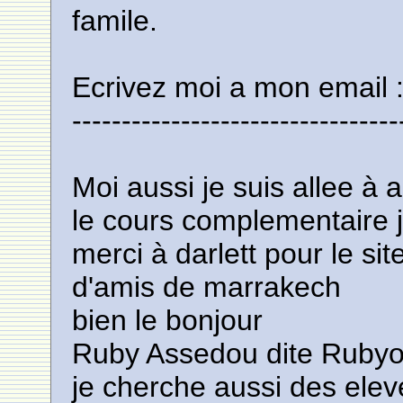
famile.
Ecrivez moi a mon email 
---------------------------------
Moi aussi je suis allee à a
le cours complementaire 
merci à darlett pour le si
d'amis de marrakech
bien le bonjour
Ruby Assedou dite Rubyor
je cherche aussi des elev