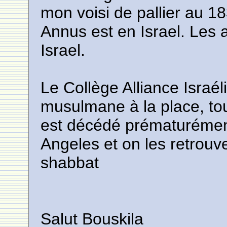
mon voisi de pallier au 
Annus est en Israel. Les 
Israel.
Le Collège Alliance Israél
musulmane à la place, tou
est décédé prématurément
Angeles et on les retrouv
shabbat
Salut Bouskila