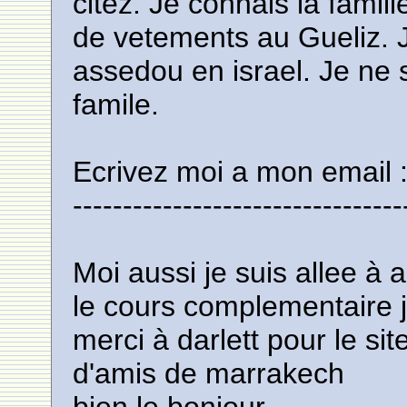
citez. Je connais la fami
de vetements au Gueliz. J
assedou en israel. Je ne 
famile.
Ecrivez moi a mon email 
---------------------------------
Moi aussi je suis allee à a
le cours complementaire 
merci à darlett pour le si
d'amis de marrakech