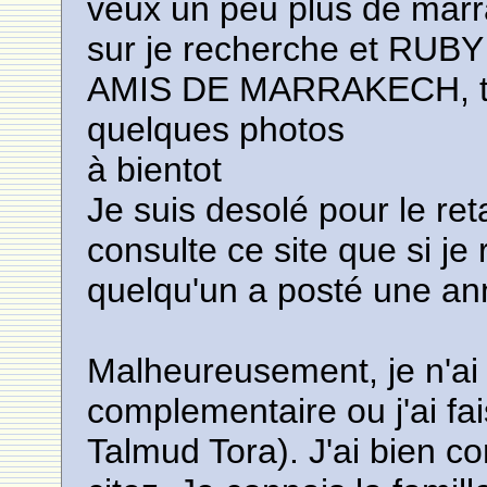
veux un peu plus de marra
sur je recherche et 
AMIS DE MARRAKECH, tu 
quelques photos
à bientot
Je suis desolé pour le re
consulte ce site que si je
quelqu'un a posté une a
Malheureusement, je n'ai
complementaire ou j'ai fai
Talmud Tora). J'ai bien c