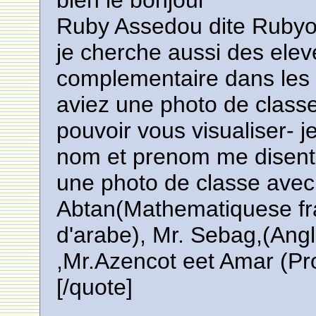
bien le bonjour
Ruby Assedou dite Rubyor
je cherche aussi des elev
complementaire dans les
aviez une photo de classe
pouvoir vous visualiser- je
nom et prenom me disent
une photo de classe avec
Abtan(Mathematiquese fra
d'arabe), Mr. Sebag,(Angl
,Mr.Azencot eet Amar (Pro
[/quote]