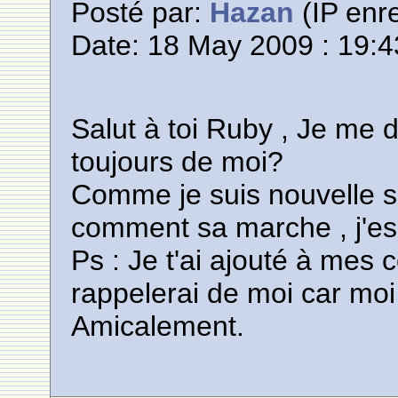
Posté par:
Hazan
(IP enre
Date: 18 May 2009 : 19:4
Salut à toi Ruby , Je me 
toujours de moi?
Comme je suis nouvelle su
comment sa marche , j'es
Ps : Je t'ai ajouté à mes 
rappelerai de moi car moi
Amicalement.