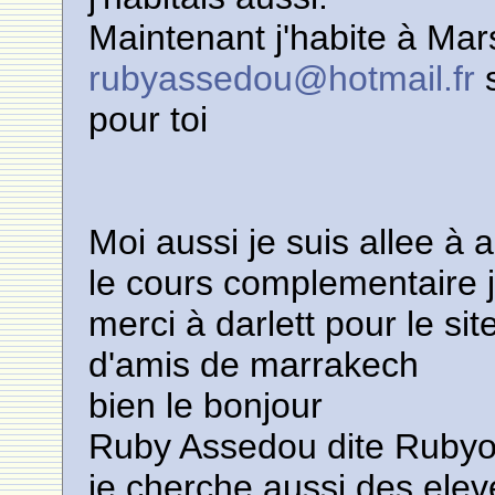
Maintenant j'habite à Mars
rubyassedou@hotmail.fr
s
pour toi
Moi aussi je suis allee à a
le cours complementaire 
merci à darlett pour le si
d'amis de marrakech
bien le bonjour
Ruby Assedou dite Rubyor
je cherche aussi des elev