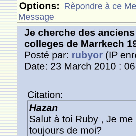
Options:
Rèpondre à ce M
Message
Je cherche des anciens 
colleges de Marrkech 1
Posté par:
rubyor
(IP enr
Date: 23 March 2010 : 06
Citation:
Hazan
Salut à toi Ruby , Je me
toujours de moi?