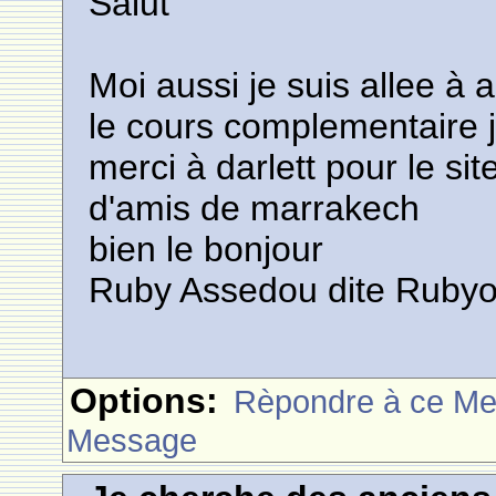
Salut
Moi aussi je suis allee à a
le cours complementaire 
merci à darlett pour le si
d'amis de marrakech
bien le bonjour
Ruby Assedou dite Rubyo
Options:
Rèpondre à ce M
Message