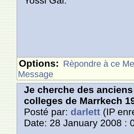
Yossi Gal.
Options:
Rèpondre à ce M
Message
Je cherche des anciens 
colleges de Marrkech 1
Posté par:
darlett
(IP enr
Date: 28 January 2008 : 