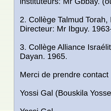
instituteurs: Mr Gbbay. 
2. Collège Talmud Torah,
Directeur: Mr Ibguy. 196
3. Collège Alliance Israél
Dayan. 1965.
Merci de prendre contact
Yossi Gal (Bouskila Yosse