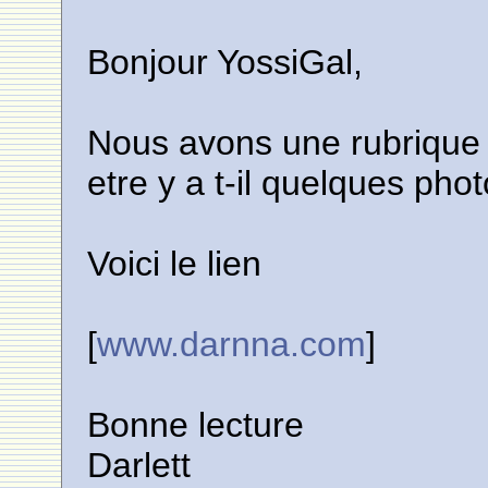
Bonjour YossiGal,
Nous avons une rubrique s
etre y a t-il quelques pho
Voici le lien
[
www.darnna.com
]
Bonne lecture
Darlett