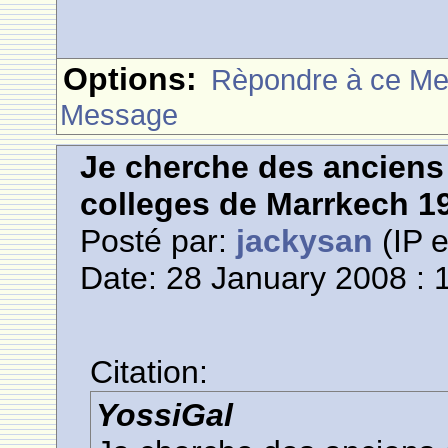
Options:
Rèpondre à ce M
Message
Je cherche des anciens 
colleges de Marrkech 1
Posté par:
jackysan
(IP e
Date: 28 January 2008 : 
Citation:
YossiGal