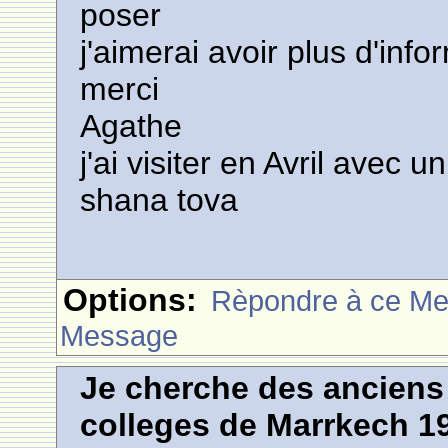
poser
j'aimerai avoir plus d'inf
merci
Agathe
j'ai visiter en Avril avec 
shana tova
Options:
Rèpondre à ce M
Message
Je cherche des anciens 
colleges de Marrkech 1