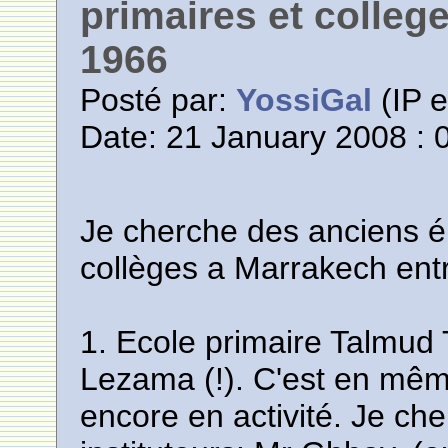
primaires et colleg
1966
Posté par:
YossiGal
(IP e
Date: 21 January 2008 : 
Je cherche des anciens é
collèges a Marrakech ent
1. Ecole primaire Talmud
Lezama (!). C'est en mê
encore en activité. Je che