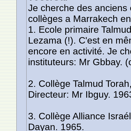
Je cherche des anciens 
collèges a Marrakech en
1. Ecole primaire Talmu
Lezama (!). C'est en m
encore en activité. Je ch
instituteurs: Mr Gbbay.
2. Collège Talmud Torah
Directeur: Mr Ibguy. 19
3. Collège Alliance Israé
Dayan. 1965.