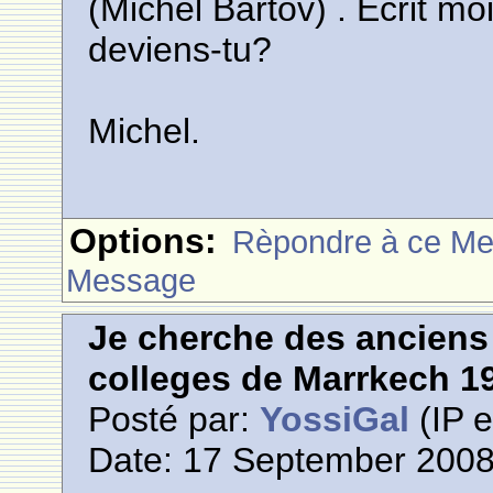
(Michel Bartov) . Ecrit
deviens-tu?
Michel.
Options:
Rèpondre à ce M
Message
Je cherche des anciens 
colleges de Marrkech 1
Posté par:
YossiGal
(IP e
Date: 17 September 2008