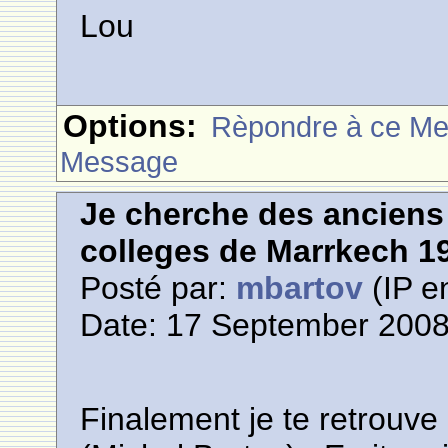
Lou
Options:
Rèpondre à ce M
Message
Je cherche des anciens 
colleges de Marrkech 1
Posté par:
mbartov
(IP e
Date: 17 September 2008
Finalement je te retrouve