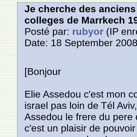
Je cherche des anciens 
colleges de Marrkech 1
Posté par:
rubyor
(IP enr
Date: 18 September 2008
[Bonjour
Elie Assedou c'est mon co
israel pas loin de Tél Aviv,
Assedou le frere du pere d
c'est un plaisir de pouvoir