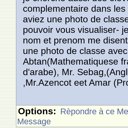
complementaire dans les
aviez une photo de classe
pouvoir vous visualiser- je
nom et prenom me disent
une photo de classe avec
Abtan(Mathematiquese fra
d'arabe), Mr. Sebag,(Angl
,Mr.Azencot eet Amar (Pro
Options:
Rèpondre à ce M
Message