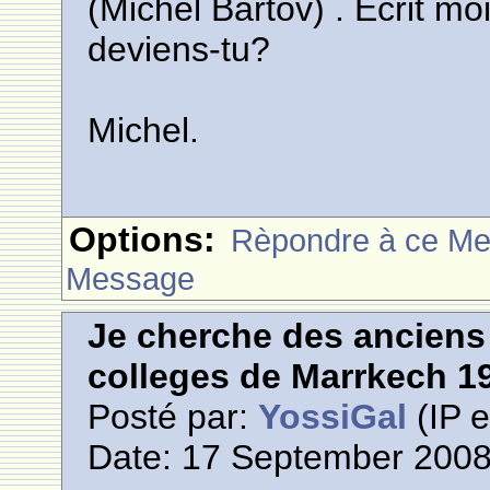
(Michel Bartov) . Ecrit
deviens-tu?
Michel.
Options:
Rèpondre à ce M
Message
Je cherche des anciens 
colleges de Marrkech 1
Posté par:
YossiGal
(IP e
Date: 17 September 2008