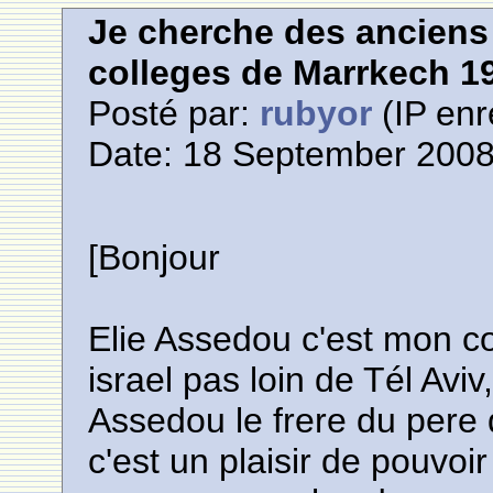
Je cherche des anciens 
colleges de Marrkech 1
Posté par:
rubyor
(IP enr
Date: 18 September 2008
[Bonjour
Elie Assedou c'est mon co
israel pas loin de Tél Aviv,
Assedou le frere du pere d
c'est un plaisir de pouvoir