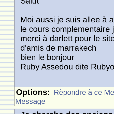
Salut
Moi aussi je suis allee à a
le cours complementaire 
merci à darlett pour le si
d'amis de marrakech
bien le bonjour
Ruby Assedou dite Rubyo
Options:
Rèpondre à ce M
Message