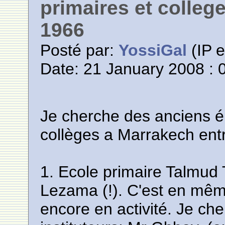
primaires et colleg
1966
Posté par:
YossiGal
(IP e
Date: 21 January 2008 : 
Je cherche des anciens é
collèges a Marrakech ent
1. Ecole primaire Talmud
Lezama (!). C'est en mê
encore en activité. Je che