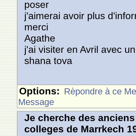
poser
j'aimerai avoir plus d'inf
merci
Agathe
j'ai visiter en Avril avec 
shana tova
Options:
Rèpondre à ce M
Message
Je cherche des anciens 
colleges de Marrkech 1