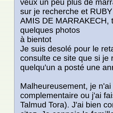
veux un peu plus de marra
sur je recherche et 
AMIS DE MARRAKECH, tu 
quelques photos
à bientot
Je suis desolé pour le re
consulte ce site que si je
quelqu'un a posté une a
Malheureusement, je n'ai
complementaire ou j'ai fai
Talmud Tora). J'ai bien c