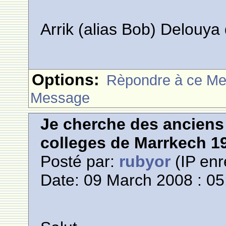
Arrik (alias Bob) Delouy
Options:
Rèpondre à ce M
Message
Je cherche des anciens 
colleges de Marrkech 1
Posté par:
rubyor
(IP enr
Date: 09 March 2008 : 05