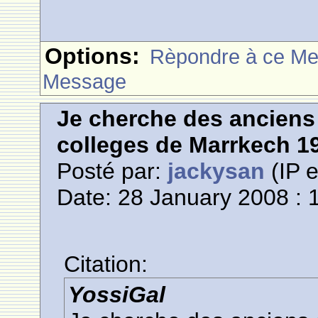
Options:
Rèpondre à ce M
Message
Je cherche des anciens 
colleges de Marrkech 1
Posté par:
jackysan
(IP e
Date: 28 January 2008 : 
Citation:
YossiGal