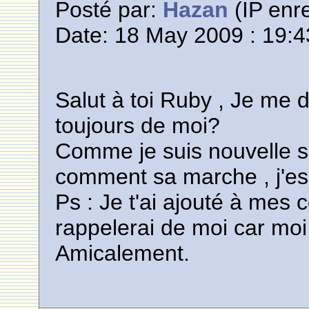
Posté par:
Hazan
(IP enre
Date: 18 May 2009 : 19:4
Salut à toi Ruby , Je me 
toujours de moi?
Comme je suis nouvelle su
comment sa marche , j'es
Ps : Je t'ai ajouté à mes 
rappelerai de moi car moi
Amicalement.