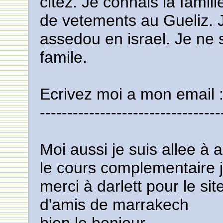
citez. Je connais la fami
de vetements au Gueliz. J
assedou en israel. Je ne 
famile.
Ecrivez moi a mon email 
---------------------------------
Moi aussi je suis allee à a
le cours complementaire 
merci à darlett pour le si
d'amis de marrakech