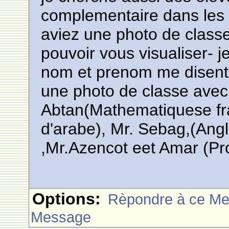
complementaire dans les
aviez une photo de classe
pouvoir vous visualiser- je
nom et prenom me disent
une photo de classe avec
Abtan(Mathematiquese fra
d'arabe), Mr. Sebag,(Angl
,Mr.Azencot eet Amar (Pro
Options:
Rèpondre à ce M
Message