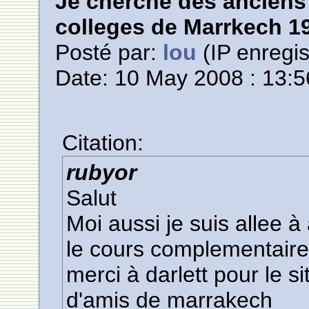
Je cherche des anciens 
colleges de Marrkech 1
Posté par:
lou
(IP enregis
Date: 10 May 2008 : 13:5
Citation:
rubyor
Salut
Moi aussi je suis allee à
le cours complementaire
merci à darlett pour le s
d'amis de marrakech