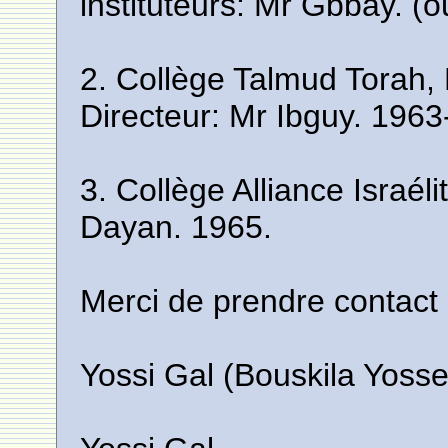
instituteurs: Mr Gbbay. 
2. Collège Talmud Torah,
Directeur: Mr Ibguy. 196
3. Collège Alliance Israél
Dayan. 1965.
Merci de prendre contact
Yossi Gal (Bouskila Yosse