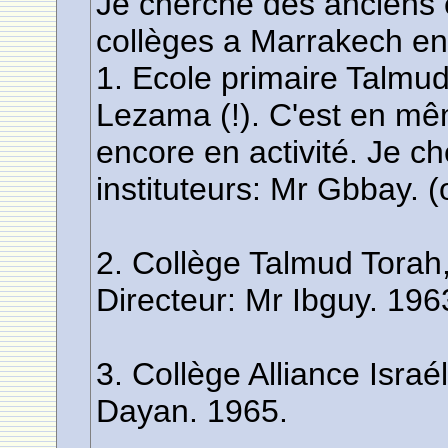
Je cherche des anciens 
collèges a Marrakech en
1. Ecole primaire Talmu
Lezama (!). C'est en m
encore en activité. Je ch
instituteurs: Mr Gbbay.
2. Collège Talmud Torah
Directeur: Mr Ibguy. 19
3. Collège Alliance Israé
Dayan. 1965.