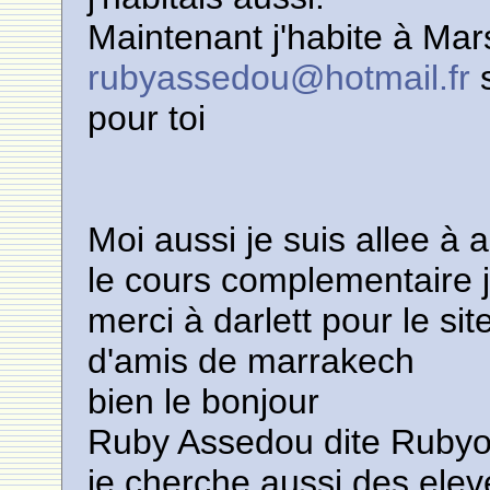
Maintenant j'habite à Mars
rubyassedou@hotmail.fr
s
pour toi
Moi aussi je suis allee à a
le cours complementaire 
merci à darlett pour le si
d'amis de marrakech
bien le bonjour
Ruby Assedou dite Rubyor
je cherche aussi des elev