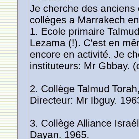
Je cherche des anciens 
collèges a Marrakech en
1. Ecole primaire Talmu
Lezama (!). C'est en m
encore en activité. Je ch
instituteurs: Mr Gbbay.
2. Collège Talmud Torah
Directeur: Mr Ibguy. 19
3. Collège Alliance Israé
Dayan. 1965.