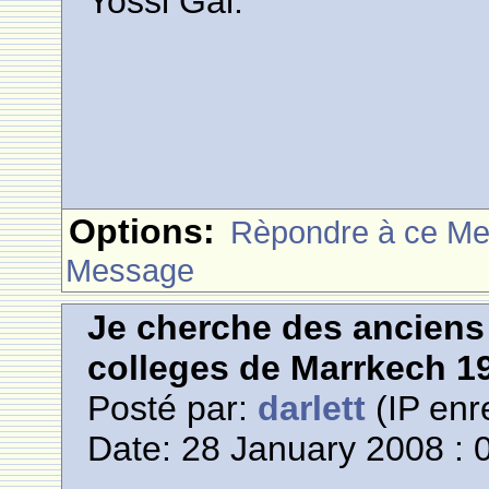
Yossi Gal.
Options:
Rèpondre à ce M
Message
Je cherche des anciens 
colleges de Marrkech 1
Posté par:
darlett
(IP enr
Date: 28 January 2008 : 