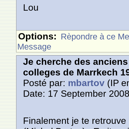
Lou
Options:
Rèpondre à ce M
Message
Je cherche des anciens 
colleges de Marrkech 1
Posté par:
mbartov
(IP e
Date: 17 September 2008
Finalement je te retrouve