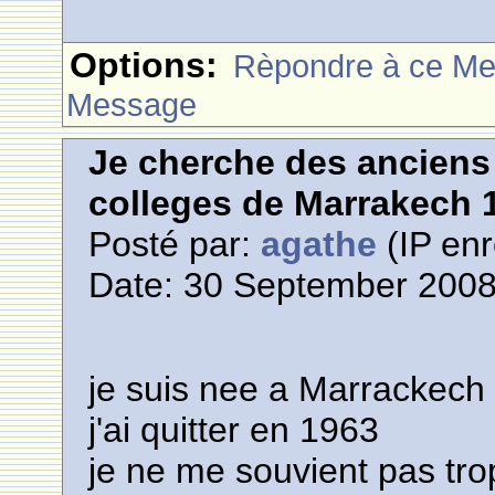
Options:
Rèpondre à ce M
Message
Je cherche des anciens 
colleges de Marrakech 
Posté par:
agathe
(IP enr
Date: 30 September 2008
je suis nee a Marrackech
j'ai quitter en 1963
je ne me souvient pas tro