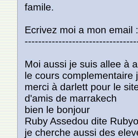
famile.
Ecrivez moi a mon email 
---------------------------------
Moi aussi je suis allee à a
le cours complementaire 
merci à darlett pour le si
d'amis de marrakech
bien le bonjour
Ruby Assedou dite Rubyor
je cherche aussi des elev