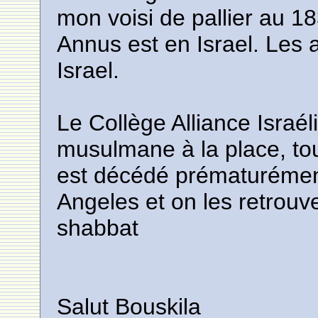
mon voisi de pallier au 
Annus est en Israel. Les 
Israel.
Le Collège Alliance Israél
musulmane à la place, tou
est décédé prématurément
Angeles et on les retrouv
shabbat
Salut Bouskila