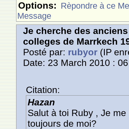
Options:
Rèpondre à ce M
Message
Je cherche des anciens 
colleges de Marrkech 1
Posté par:
rubyor
(IP enr
Date: 23 March 2010 : 06
Citation:
Hazan
Salut à toi Ruby , Je me
toujours de moi?