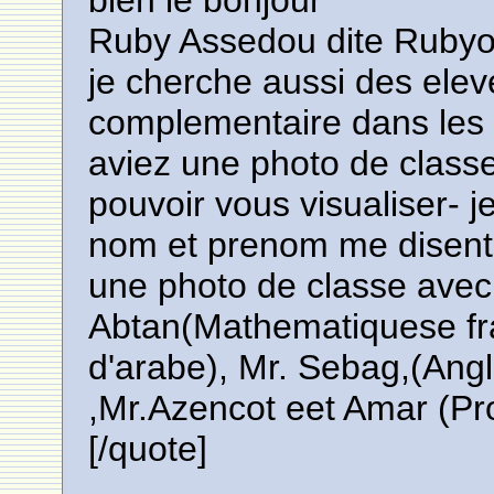
bien le bonjour
Ruby Assedou dite Rubyor
je cherche aussi des elev
complementaire dans les
aviez une photo de classe
pouvoir vous visualiser- je
nom et prenom me disent
une photo de classe avec
Abtan(Mathematiquese fra
d'arabe), Mr. Sebag,(Angl
,Mr.Azencot eet Amar (Pro
[/quote]