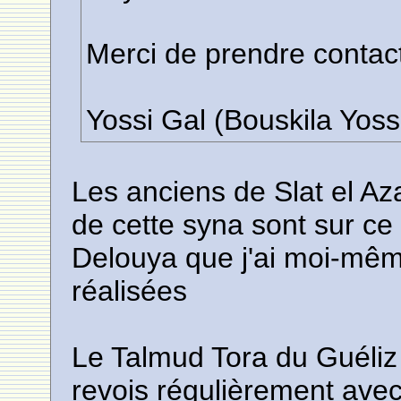
Merci de prendre contac
Yossi Gal (Bouskila Yoss
Les anciens de Slat el Az
de cette syna sont sur ce
Delouya que j'ai moi-mê
réalisées
Le Talmud Tora du Guéliz 
revois régulièrement avec