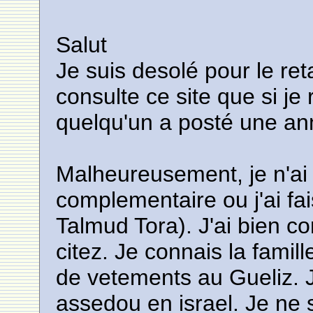
Salut
Je suis desolé pour le re
consulte ce site que si je
quelqu'un a posté une a
Malheureusement, je n'ai
complementaire ou j'ai fai
Talmud Tora). J'ai bien c
citez. Je connais la fami
de vetements au Gueliz. J
assedou en israel. Je ne 