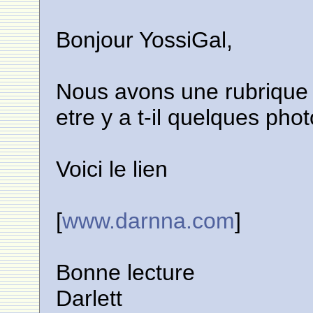
Bonjour YossiGal,
Nous avons une rubrique s
etre y a t-il quelques pho
Voici le lien
[
www.darnna.com
]
Bonne lecture
Darlett