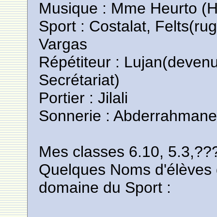
Musique : Mme Heurto (H
Sport : Costalat, Felts(
Vargas
Répétiteur : Lujan(devenu
Secrétariat)
Portier : Jilali
Sonnerie : Abderrahman
Mes classes 6.10, 5.3,??
Quelques Noms d'élèves qu
domaine du Sport :