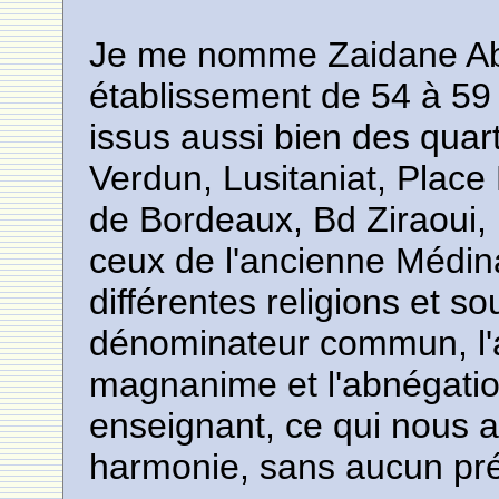
Je me nomme Zaidane Abde
établissement de 54 à 59 
issus aussi bien des quar
Verdun, Lusitaniat, Place
de Bordeaux, Bd Ziraoui,
ceux de l'ancienne Médin
différentes religions et s
dénominateur commun, l'a
magnanime et l'abnégatio
enseignant, ce qui nous a
harmonie, sans aucun préj