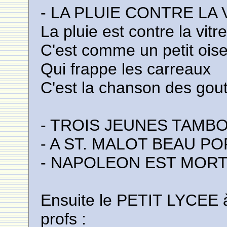
- LA PLUIE CONTRE LA 
La pluie est contre la vitr
C'est comme un petit ois
Qui frappe les carreaux
C'est la chanson des gout
- TROIS JEUNES TAMB
- A ST. MALOT BEAU P
- NAPOLEON EST MORT
Ensuite le PETIT LYCEE à 
profs :