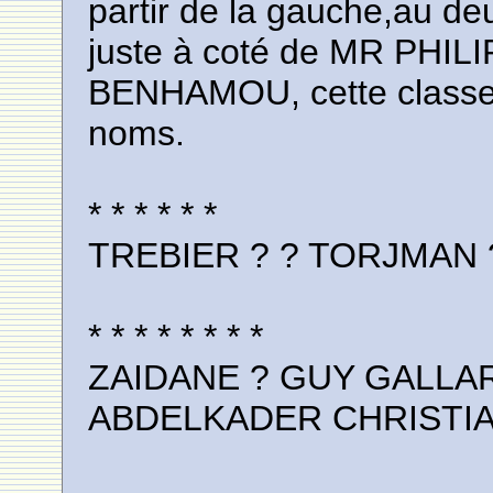
partir de la gauche,au de
juste à coté de MR PHILIP
BENHAMOU, cette classe c'
noms.
* * * * * *
TREBIER ? ? TORJMAN
* * * * * * * *
ZAIDANE ? GUY GALLA
ABDELKADER CHRISTI