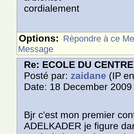
cordialement
Options:
Rèpondre à ce M
Message
Re: ECOLE DU CENTR
Posté par:
zaidane
(IP en
Date: 18 December 2009 
Bjr c'est mon premier c
ADELKADER je figure dans