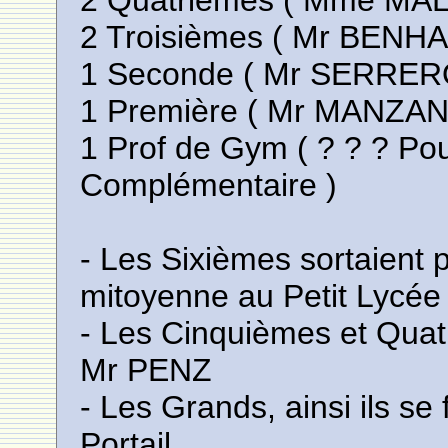
2 Quatrièmes ( Mme M
2 Troisièmes ( Mr BEN
1 Seconde ( Mr SERRER
1 Première ( Mr MANZA
1 Prof de Gym ( ? ? ? Pour
Complémentaire )
- Les Sixièmes sortaient pa
mitoyenne au Petit Lycée
- Les Cinquièmes et Quatr
Mr PENZ
- Les Grands, ainsi ils se
Portail.