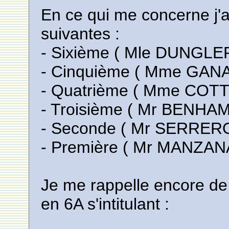
En ce qui me concerne j'a
suivantes :
- Sixième ( Mle DUNGLER
- Cinquième ( Mme GANA
- Quatrième ( Mme COT
- Troisième ( Mr BENHA
- Seconde ( Mr SERRERO
- Première ( Mr MANZAN
Je me rappelle encore de
en 6A s'intitulant :