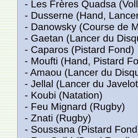
- Les Frères Quadsa (Vol
- Dusserne (Hand, Lancer
- Danowsky (Course de M
- Gaetan (Lancer du Disq
- Caparos (Pistard Fond)
- Moufti (Hand, Pistard F
- Amaou (Lancer du Disq
- Jellal (Lancer du Javelot
- Koubi (Natation)
- Feu Mignard (Rugby)
- Znati (Rugby)
- Soussana (Pistard Fond