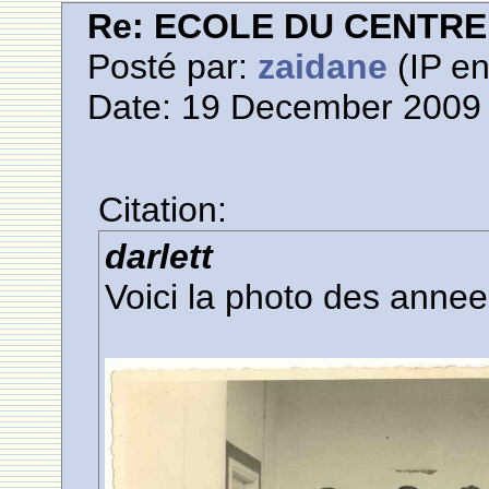
Re: ECOLE DU CENTR
Posté par:
zaidane
(IP en
Date: 19 December 2009 
Citation:
darlett
Voici la photo des anne