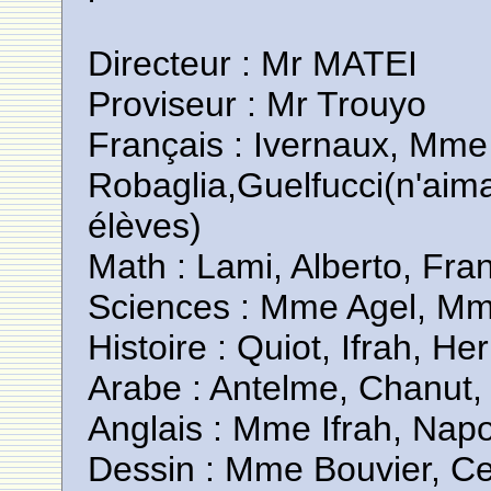
Directeur : Mr MATEI
Proviseur : Mr Trouyo
Français : Ivernaux, Mme 
Robaglia,Guelfucci(n'aimai
élèves)
Math : Lami, Alberto, Fra
Sciences : Mme Agel, M
Histoire : Quiot, Ifrah, He
Arabe : Antelme, Chanut,
Anglais : Mme Ifrah, Napo
Dessin : Mme Bouvier, Ce