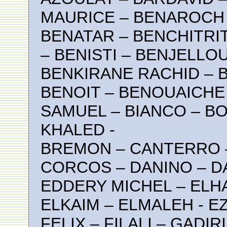
MAURICE – BENAROCH 
BENATAR – BENCHITRI
– BENISTI – BENJELLOU
BENKIRANE RACHID – 
BENOIT – BENOUAICHE
SAMUEL – BIANCO – BO
KHALED -
BREMON – CANTERRO –
CORCOS – DANINO – D
EDDERY MICHEL – ELHA
ELKAIM – ELMALEH - E
FELIX – FILALI – GADI