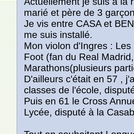
Actuellement je suis à la 
marié et père de 3 garçon
Je vis entre CASA et BE
me suis installé.
Mon violon d'Ingres : Le
Foot (fan du Real Madrid
Marathons(plusieurs partic
D'ailleurs c'était en 57 , 
classes de l'école, disput
Puis en 61 le Cross Annue
Lycée, disputé à la Casab