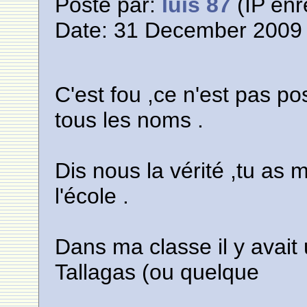
Posté par:
luis 87
(IP enr
Date: 31 December 2009 
C'est fou ,ce n'est pas p
tous les noms .
Dis nous la vérité ,tu as 
l'école .
Dans ma classe il y avai
Tallagas (ou quelque