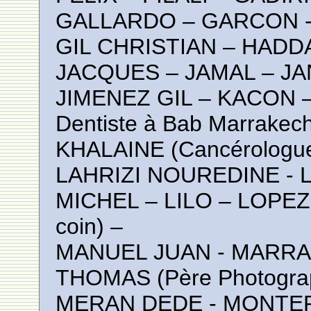
GALLARDO – GARCON 
GIL CHRISTIAN – HADDA
JACQUES – JAMAL – JA
JIMENEZ GIL – KACON 
Dentiste à Bab Marrakech
KHALAINE (Cancérolog
LAHRIZI NOUREDINE - 
MICHEL – LILO – LOPEZ 
coin) –
MANUEL JUAN - MARRA
THOMAS (Père Photogra
MERAN DEDE - MONTE