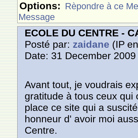
Options:
Rèpondre à ce M
Message
ECOLE DU CENTRE - 
Posté par:
zaidane
(IP en
Date: 31 December 2009 
Avant tout, je voudrais e
gratitude à tous ceux qui 
place ce site qui a suscit
honneur d' avoir moi aussi
Centre.