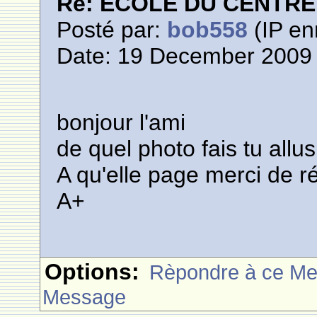
Re: ECOLE DU CENTR
Posté par:
bob558
(IP en
Date: 19 December 2009 
bonjour l'ami
de quel photo fais tu allu
A qu'elle page merci de r
A+
Options:
Rèpondre à ce M
Message