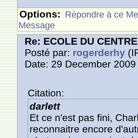
Options:
Rèpondre à ce M
Message
Re: ECOLE DU CENTR
Posté par:
rogerderhy
(I
Date: 29 December 2009 
Citation:
darlett
Et ce n'est pas fini, Cha
reconnaitre encore d'aut