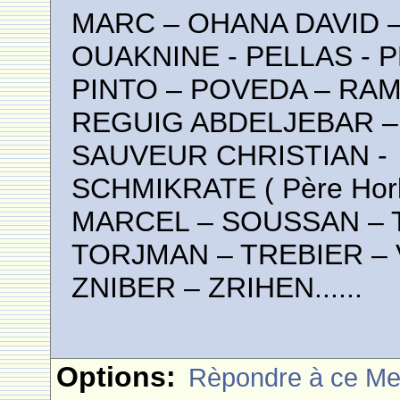
MARC – OHANA DAVID 
OUAKNINE - PELLAS - 
PINTO – POVEDA – RAM
REGUIG ABDELJEBAR 
SAUVEUR CHRISTIAN -
SCHMIKRATE ( Père Hor
MARCEL – SOUSSAN – 
TORJMAN – TREBIER –
ZNIBER – ZRIHEN......
Options:
Rèpondre à ce M