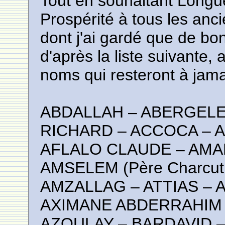
Tout en souhaitant Longu
Prospérité à tous les anc
dont j'ai gardé que de bo
d'après la liste suivante,
noms qui resteront à jam
ABDALLAH – ABERGELE 
RICHARD – ACCOCA – 
AFLALO CLAUDE – AMA
AMSELEM (Père Charcuti
AMZALLAG – ATTIAS – 
AXIMANE ABDERRAHIM 
AZOULAY – BARDAVID –