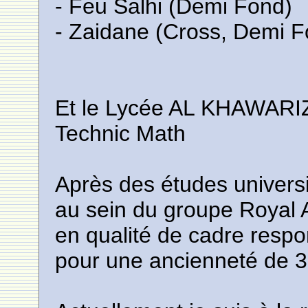
- Feu Salhi (Demi Fond)
- Zaidane (Cross, Demi 
Et le Lycée AL KHAWARI
Technic Math
Après des études universit
au sein du groupe Royal 
en qualité de cadre respo
pour une ancienneté de 3