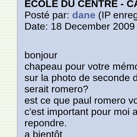
ECOLE DU CENTRE - 
Posté par:
dane
(IP enreg
Date: 18 December 2009 
bonjour
chapeau pour votre mémo
sur la photo de seconde 
serait romero?
est ce que paul romero v
c'est important pour moi 
repondre.
a bientôt