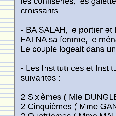
les confiseries, les galette
croissants.
- BA SALAH, le portier et 
FATNA sa femme, le ména
Le couple logeait dans u
- Les Institutrices et Inst
suivantes :
2 Sixièmes ( Mle DUNGL
2 Cinquièmes ( Mme GAN