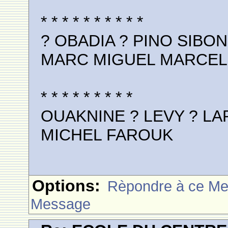
* * * * * * * * * *
? OBADIA ? PINO SIBON
MARC MIGUEL MARCE
* * * * * * * * *
OUAKNINE ? LEVY ? LA
MICHEL FAROUK
Options:
Rèpondre à ce M
Message