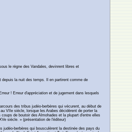
 sous le règne des Vandales, devinrent libres et
t depuis la nuit des temps. Il en partirent comme de
 Erreur ! Erreur d'appréciation et de jugement dans lesquels
parcours des tribus judéo-berbères qui vécurent, au début de
 au VIIe siècle, lorsque les Arabes décidèrent de porter la
 coups de boutoir des Almohades et la plupart d'entre elles
e siècle. » (présentation de l'éditeur)
ibus judéo-berbères qui bousculèrent la destinée des pays du