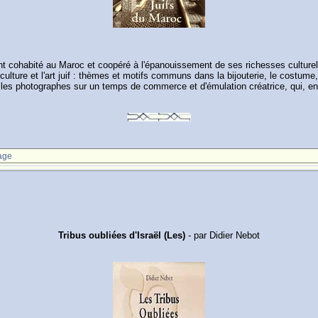
t cohabité au Maroc et coopéré à l'épanouissement de ses richesses culturell
 culture et l'art juif : thèmes et motifs communs dans la bijouterie, le costume,
t les photographes sur un temps de commerce et d'émulation créatrice, qui, e
age
Tribus oubliées d'Israël (Les)
- par Didier Nebot