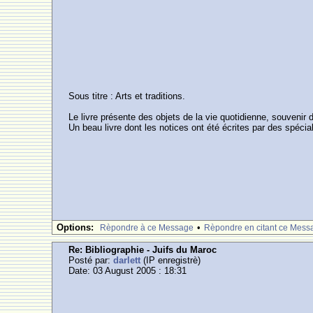
Sous titre : Arts et traditions.
Le livre présente des objets de la vie quotidienne, souveni
Un beau livre dont les notices ont été écrites par des spécial
Options:
•
Rèpondre à ce Message
Rèpondre en citant ce Mess
Re: Bibliographie - Juifs du Maroc
Posté par:
darlett
(IP enregistrè)
Date: 03 August 2005 : 18:31