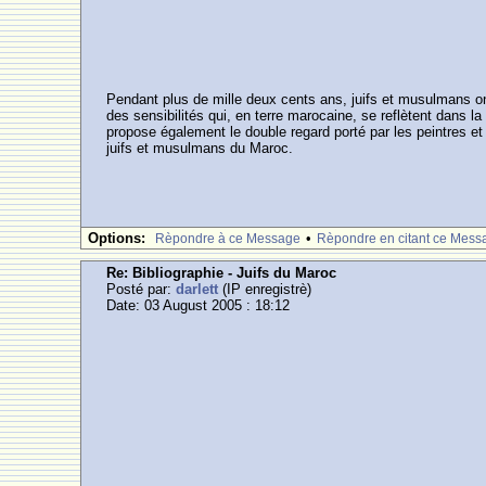
Pendant plus de mille deux cents ans, juifs et musulmans on
des sensibilités qui, en terre marocaine, se reflètent dans la
propose également le double regard porté par les peintres e
juifs et musulmans du Maroc.
Options:
•
Rèpondre à ce Message
Rèpondre en citant ce Mess
Re: Bibliographie - Juifs du Maroc
Posté par:
darlett
(IP enregistrè)
Date: 03 August 2005 : 18:12