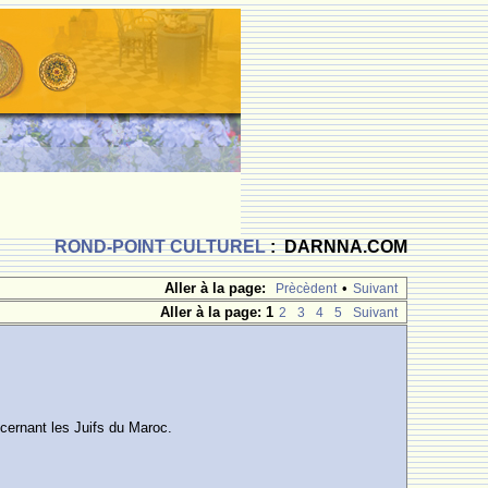
ROND-POINT CULTUREL
: DARNNA.COM
Aller à la page:
•
Prècèdent
Suivant
Aller à la page:
1
2
3
4
5
Suivant
cernant les Juifs du Maroc.