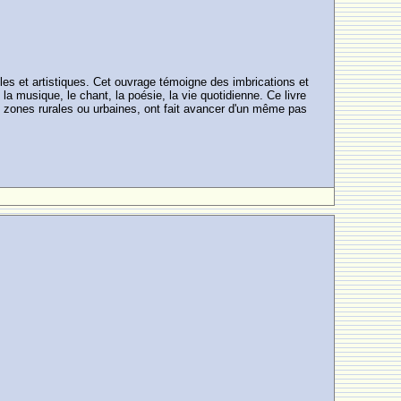
es et artistiques. Cet ouvrage témoigne des imbrications et
 la musique, le chant, la poésie, la vie quotidienne. Ce livre
n zones rurales ou urbaines, ont fait avancer d'un même pas