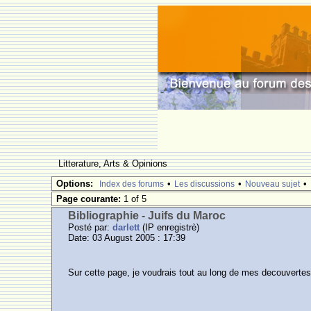
Litterature, Arts & Opinions
Options:
•
•
•
Index des forums
Les discussions
Nouveau sujet
Page courante:
1 of 5
Bibliographie - Juifs du Maroc
Posté par:
darlett
(IP enregistrè)
Date: 03 August 2005 : 17:39
Sur cette page, je voudrais tout au long de mes decouvertes