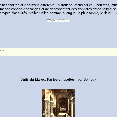
de nationalités et d'horizons différents - historiens, ethnologues, linguistes, 
mmense espace d'échanges et de dépassement des frontières ethno-religieuses 
pes d'activités intellectuelles comme la langue, la philosophie, le rituel... » 
age
Juifs du Maroc. Fastes et facettes
- par Somogy