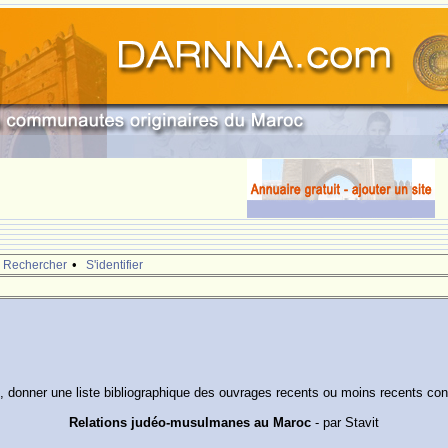
•
Rechercher
S'identifier
, donner une liste bibliographique des ouvrages recents ou moins recents con
Relations judéo-musulmanes au Maroc
- par Stavit