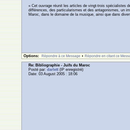
« Cet ouvrage réunit les articles de vingt-trois spécialistes 
différences, des particularismes et des antagonismes, un i
Maroc, dans le domaine de la musique, ainsi que dans divers ty
Options:
•
Rèpondre à ce Message
Rèpondre en citant ce Mess
Re: Bibliographie - Juifs du Maroc
Posté par:
darlett
(IP enregistrè)
Date: 03 August 2005 : 18:06