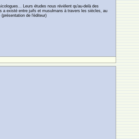
musicologues... Leurs études nous révèlent qu'au-delà des
a existé entre juifs et musulmans à travers les siècles, au
(présentation de l'éditeur)