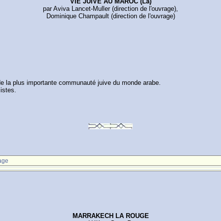
VIE JUIVE AU MAROC (La)
par Aviva Lancet-Muller (direction de l'ouvrage),
Dominique Champault (direction de l'ouvrage)
r de la plus importante communauté juive du monde arabe.
istes.
age
MARRAKECH LA ROUGE