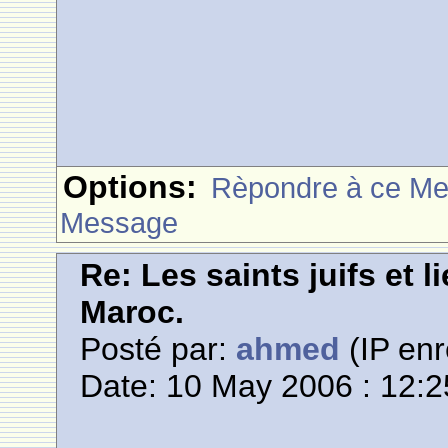
Options:
Rèpondre à ce M
Message
Re: Les saints juifs et l
Maroc.
Posté par:
ahmed
(IP enr
Date: 10 May 2006 : 12:2