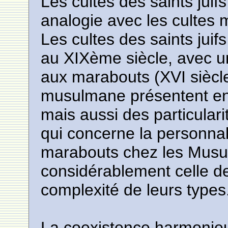
Les cultes des saints juif
analogie avec les cultes
Les cultes des saints juif
au XIXème siècle, avec u
aux marabouts (XVI siècl
musulmane présentent en
mais aussi des particulari
qui concerne la personnal
marabouts chez les Mus
considérablement celle des
complexité de leurs types.
La coexistence harmonieus