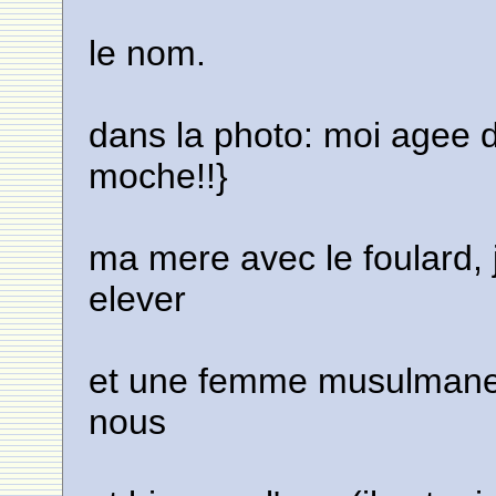
le nom.
dans la photo: moi agee d
moche!!}
ma mere avec le foulard, 
elever
et une femme musulmane q
nous