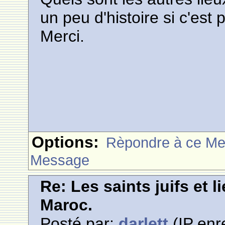
un peu d'histoire si c'est 
Merci.
Options:
Rèpondre à ce M
Message
Re: Les saints juifs et l
Maroc.
Posté par:
darlett
(IP enr