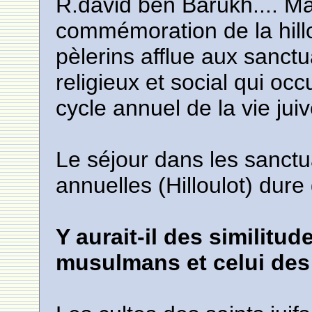
R.david ben Barukh.... Mai
commémoration de la hill
pèlerins afflue aux sanct
religieux et social qui oc
cycle annuel de la vie ju
Le séjour dans les sanctua
annuelles (Hilloulot) dur
Y aurait-il des similitud
musulmans et celui des 