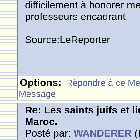
difficilement à honorer
professeurs encadrant.
Source:LeReporter
Options:
Rèpondre à ce M
Message
Re: Les saints juifs et l
Maroc.
Posté par:
WANDERER
(