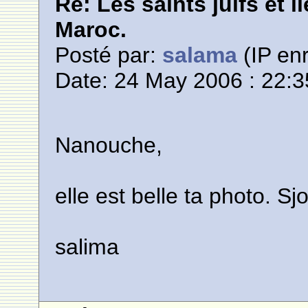
Re: Les saints juifs et l
Maroc.
Posté par:
salama
(IP enr
Date: 24 May 2006 : 22:3
Nanouche,
elle est belle ta photo. Sj
salima