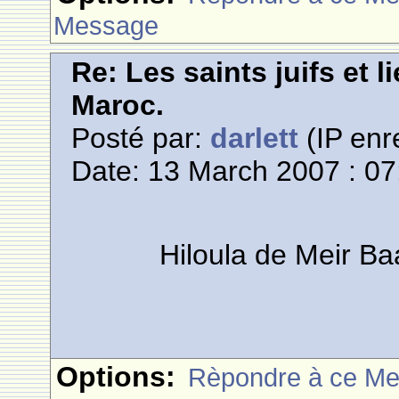
Message
Re: Les saints juifs et l
Maroc.
Posté par:
darlett
(IP enr
Date: 13 March 2007 : 07
Hiloula de Meir B
Options:
Rèpondre à ce M