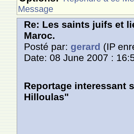
Message
Re: Les saints juifs et l
Maroc.
Posté par:
gerard
(IP enr
Date: 08 June 2007 : 16:
Reportage interessant 
Hilloulas"