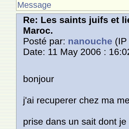
Message
Re: Les saints juifs et l
Maroc.
Posté par:
nanouche
(IP 
Date: 11 May 2006 : 16:0
bonjour
j'ai recuperer chez ma m
prise dans un sait dont je