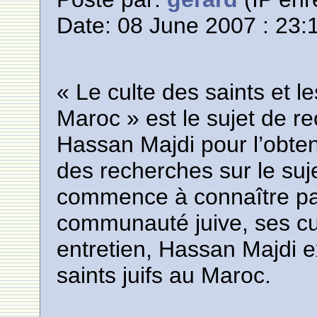
Date: 08 June 2007 : 23:
« Le culte des saints et l
Maroc » est le sujet de r
Hassan Majdi pour l’obte
des recherches sur le suj
commence à connaître par
communauté juive, ses cult
entretien, Hassan Majdi 
saints juifs au Maroc.