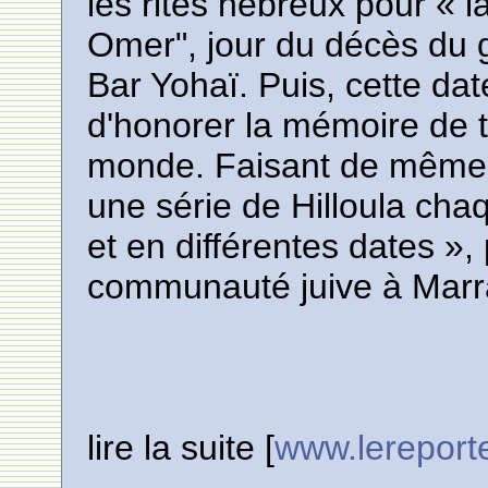
les rites hébreux pour «
Omer", jour du décès du 
Bar Yohaï. Puis, cette da
d'honorer la mémoire de to
monde. Faisant de même 
une série de Hilloula cha
et en différentes dates »,
communauté juive à Marr
lire la suite [
www.lereport