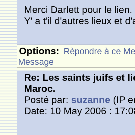
Merci Darlett pour le lien.
Y' a t'il d'autres lieux et 
Options:
Rèpondre à ce M
Message
Re: Les saints juifs et l
Maroc.
Posté par:
suzanne
(IP e
Date: 10 May 2006 : 17:0