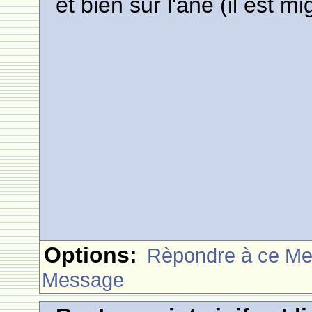
et bien sur l'ane (il est 
Options:
Rèpondre à ce M
Message