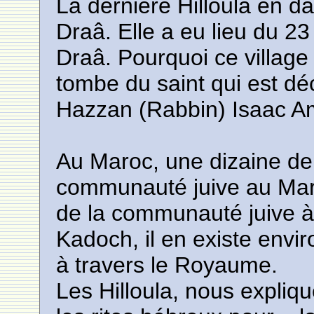
La dernière Hilloula en d
Draâ. Elle a eu lieu du 23
Draâ. Pourquoi ce village 
tombe du saint qui est dé
Hazzan (Rabbin) Isaac A
Au Maroc, une dizaine de 
communauté juive au Maro
de la communauté juive 
Kadoch, il en existe envi
à travers le Royaume.
Les Hilloula, nous expliqu