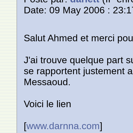
Date: 09 May 2006 : 23:1
Salut Ahmed et merci pour 
J'ai trouve quelque part 
se rapportent justement a
Messaoud.
Voici le lien
[
www.darnna.com
]