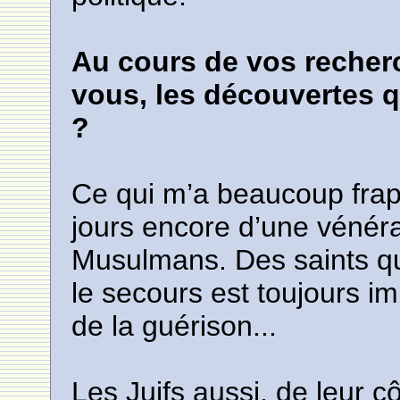
Au cours de vos recherc
vous, les découvertes q
?
Ce qui m’a beaucoup frapp
jours encore d’une vénérat
Musulmans. Des saints qu
le secours est toujours i
de la guérison...
Les Juifs aussi, de leur c