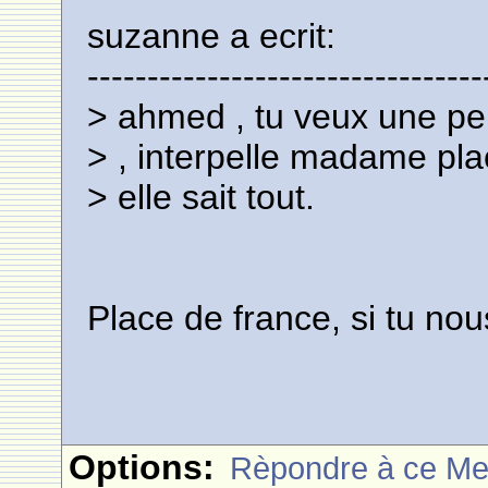
suzanne a ecrit:
---------------------------------
> ahmed , tu veux une per
> , interpelle madame plac
> elle sait tout.
Place de france, si tu nous
Options:
Rèpondre à ce M