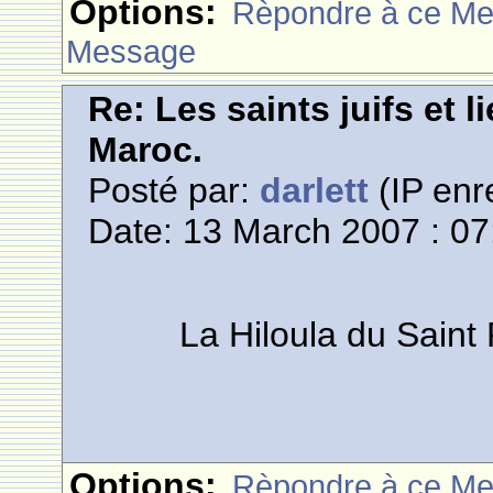
Options:
Rèpondre à ce M
Message
Re: Les saints juifs et l
Maroc.
Posté par:
darlett
(IP enr
Date: 13 March 2007 : 07
La Hiloula du Saint
Options:
Rèpondre à ce M