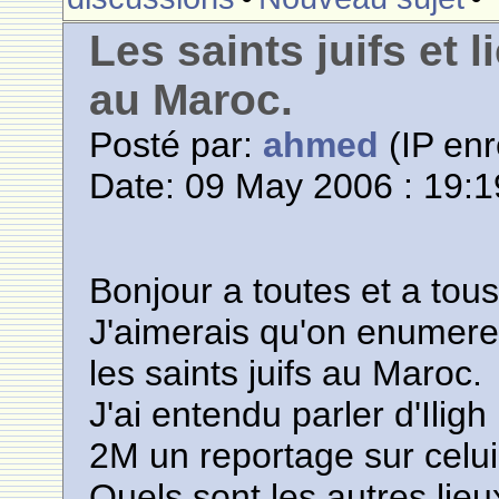
Les saints juifs et 
au Maroc.
Posté par:
ahmed
(IP enr
Date: 09 May 2006 : 19:1
Bonjour a toutes et a tous
J'aimerais qu'on enumere l
les saints juifs au Maroc.
J'ai entendu parler d'Iligh
2M un reportage sur celu
Quels sont les autres lieu