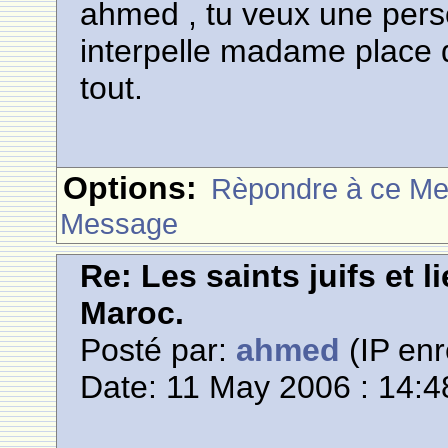
ahmed , tu veux une perso
interpelle madame place de
tout.
Options:
Rèpondre à ce M
Message
Re: Les saints juifs et l
Maroc.
Posté par:
ahmed
(IP enr
Date: 11 May 2006 : 14:4