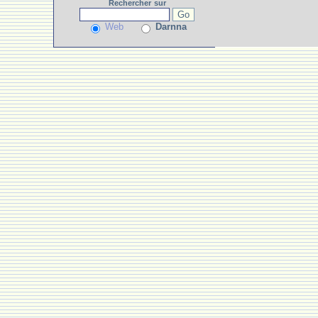
Rechercher
sur
Web
Darnna