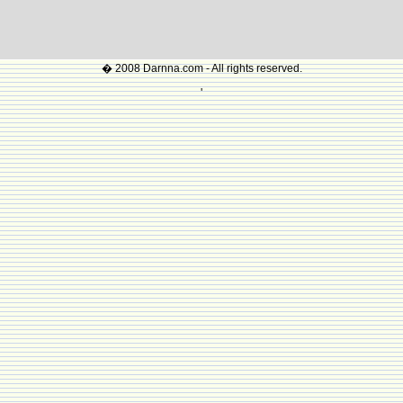
� 2008 Darnna.com - All rights reserved.
'