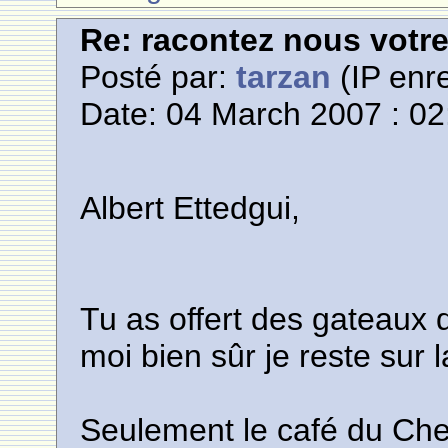
Re: racontez nous votre
Posté par:
tarzan
(IP enre
Date: 04 March 2007 : 02
Albert Ettedgui,
Tu as offert des gateaux 
moi bien sûr je reste sur l
Seulement le café du Chef a