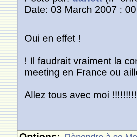
Date: 03 March 2007 : 00
Oui en effet !
! Il faudrait vraiment la c
meeting en France ou aill
Allez tous avec moi !!!!!!!!!
Options:
Rèpondre à ce M