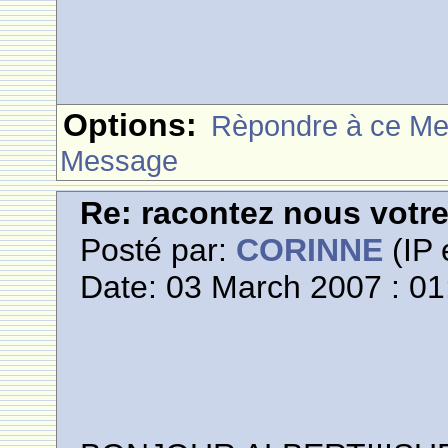
Options:
Rèpondre à ce M
Message
Re: racontez nous votre
Posté par:
CORINNE
(IP 
Date: 03 March 2007 : 01