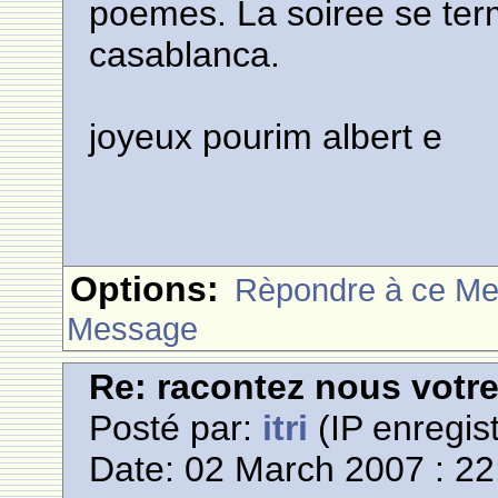
poemes. La soiree se term
casablanca.
joyeux pourim albert e
Options:
Rèpondre à ce M
Message
Re: racontez nous votre
Posté par:
itri
(IP enregist
Date: 02 March 2007 : 22