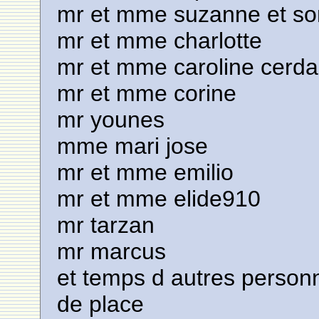
mr et mme suzanne et so
mr et mme charlotte
mr et mme caroline cerd
mr et mme corine
mr younes
mme mari jose
mr et mme emilio
mr et mme elide910
mr tarzan
mr marcus
et temps d autres person
de place