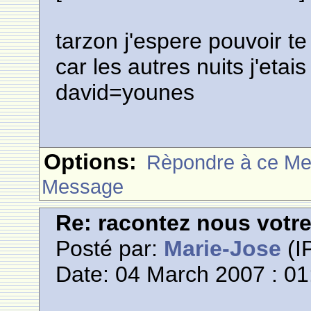
tarzon j'espere pouvoir te
car les autres nuits j'etais
david=younes
Options:
Rèpondre à ce M
Message
Re: racontez nous votre
Posté par:
Marie-Jose
(IP
Date: 04 March 2007 : 01