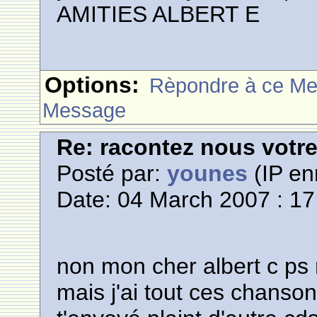
AMITIES ALBERT E
Options:
Rèpondre à ce M
Message
Re: racontez nous votre
Posté par:
younes
(IP en
Date: 04 March 2007 : 17
non mon cher albert c ps
mais j'ai tout ces chanson 