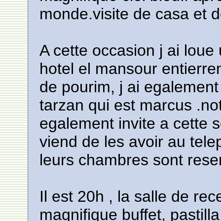
monde.visite de casa et d
A cette occasion j ai loue
hotel el mansour entierre
de pourim, j ai egalement
tarzan qui est marcus .n
egalement invite a cette 
viend de les avoir au telep
leurs chambres sont rese
Il est 20h , la salle de re
magnifique buffet, pastill