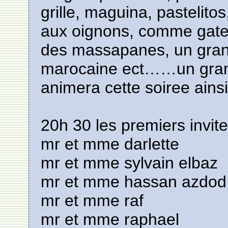
grille, maguina, pastelito
aux oignons, comme gatea
des massapanes, un grand
marocaine ect……un gran
animera cette soiree ains
20h 30 les premiers invite
mr et mme darlette
mr et mme sylvain elbaz
mr et mme hassan azdod
mr et mme raf
mr et mme raphael