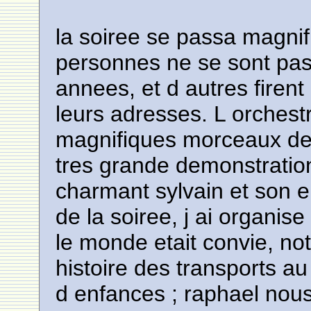
la soiree se passa magni
personnes ne se sont pa
annees, et d autres firen
leurs adresses. L orches
magnifiques morceaux de 
tres grande demonstration
charmant sylvain et son e
de la soiree, j ai organis
le monde etait convie, no
histoire des transports a
d enfances ; raphael nou