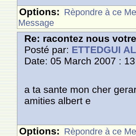
Options:
Rèpondre à ce M
Message
Re: racontez nous votre
Posté par:
ETTEDGUI A
Date: 05 March 2007 : 13
a ta sante mon cher gera
amities albert e
Options:
Rèpondre à ce M