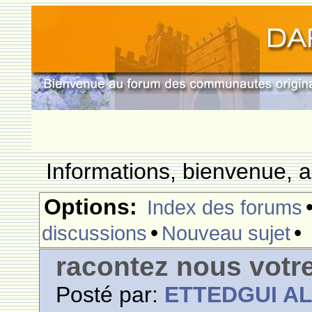
Informations, bienvenue, a
Options:
Index des forums
•
•
discussions
Nouveau sujet
racontez nous votr
Posté par:
ETTEDGUI A