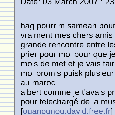
Date: 03 March 2007 : 23
hag pourrim sameah pour
vraiment mes chers amis e
grande rencontre entre l
prier pour moi pour que j
mois de met et je vais fa
moi promis puisk plusieu
au maroc.
albert comme je t'avais pr
pour telechargé de la mus
[
ouanounou.david.free.fr
]