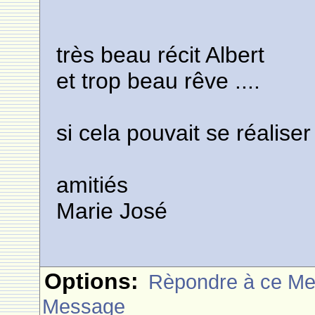
très beau récit Albert
et trop beau rêve ....
si cela pouvait se réaliser 
amitiés
Marie José
Options:
Rèpondre à ce M
Message