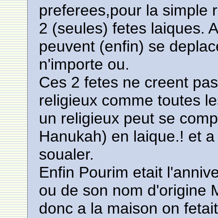
preferees,pour la simple 
2 (seules) fetes laiques. A
peuvent (enfin) se deplace
n'importe ou.
Ces 2 fetes ne creent pas
religieux comme toutes le
un religieux peut se comp
Hanukah) en laique.! et a
soualer.
Enfin Pourim etait l'anni
ou de son nom d'origine M
donc a la maison on fetai