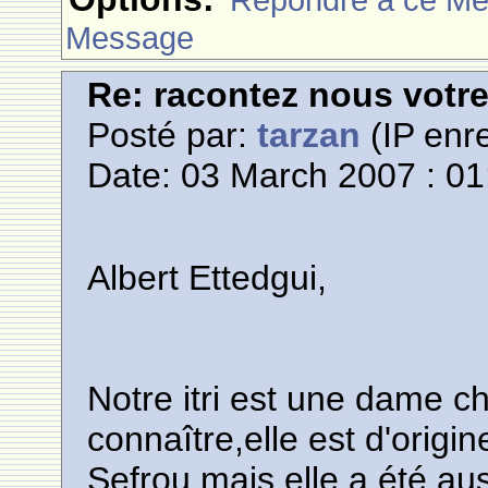
Message
Re: racontez nous votre
Posté par:
tarzan
(IP enre
Date: 03 March 2007 : 01
Albert Ettedgui,
Notre itri est une dame c
connaître,elle est d'origin
Sefrou,mais elle a été a