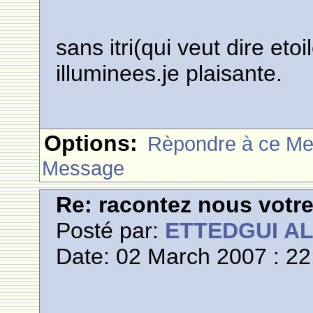
sans itri(qui veut dire eto
illuminees.je plaisante.
Options:
Rèpondre à ce M
Message
Re: racontez nous votre
Posté par:
ETTEDGUI A
Date: 02 March 2007 : 22