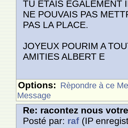
TU ETAIS EGALEMENT I
NE POUVAIS PAS METT
PAS LA PLACE.
JOYEUX POURIM A TOU
AMITIES ALBERT E
Options:
Rèpondre à ce M
Message
Re: racontez nous votre
Posté par:
raf
(IP enregist