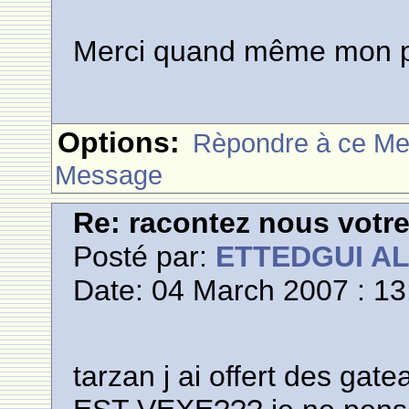
Merci quand même mon p
Options:
Rèpondre à ce M
Message
Re: racontez nous votre
Posté par:
ETTEDGUI A
Date: 04 March 2007 : 13
tarzan j ai offert des ga