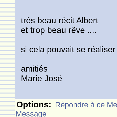
très beau récit Albert
et trop beau rêve ....
si cela pouvait se réaliser 
amitiés
Marie José
Options:
Rèpondre à ce M
Message