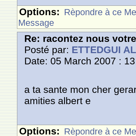
Options:
Rèpondre à ce M
Message
Re: racontez nous votre
Posté par:
ETTEDGUI A
Date: 05 March 2007 : 13
a ta sante mon cher gera
amities albert e
Options:
Rèpondre à ce M