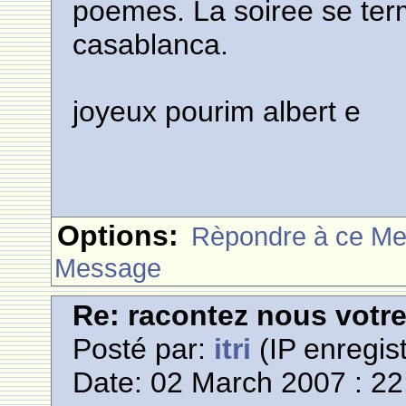
poemes. La soiree se term
casablanca.
joyeux pourim albert e
Options:
Rèpondre à ce M
Message
Re: racontez nous votre
Posté par:
itri
(IP enregist
Date: 02 March 2007 : 22