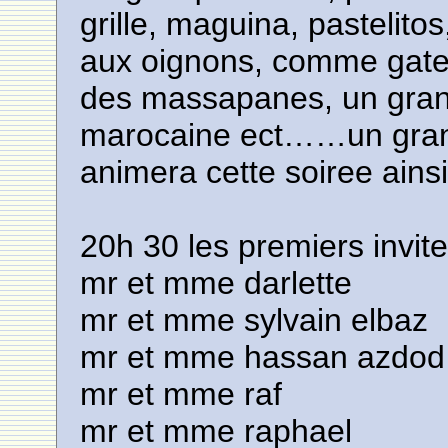
grille, maguina, pastelito
aux oignons, comme gatea
des massapanes, un grand
marocaine ect……un gran
animera cette soiree ains
20h 30 les premiers invite
mr et mme darlette
mr et mme sylvain elbaz
mr et mme hassan azdod
mr et mme raf
mr et mme raphael