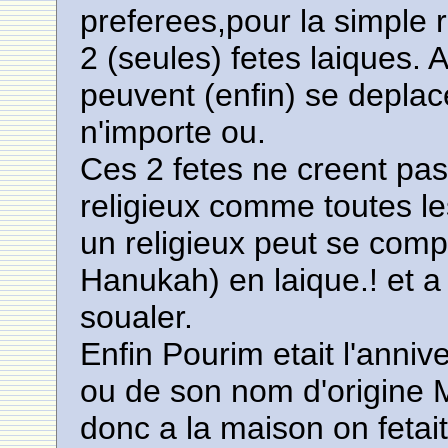
preferees,pour la simple 
2 (seules) fetes laiques. A
peuvent (enfin) se deplace
n'importe ou.
Ces 2 fetes ne creent pas
religieux comme toutes le
un religieux peut se comp
Hanukah) en laique.! et a
soualer.
Enfin Pourim etait l'anni
ou de son nom d'origine M
donc a la maison on fetai