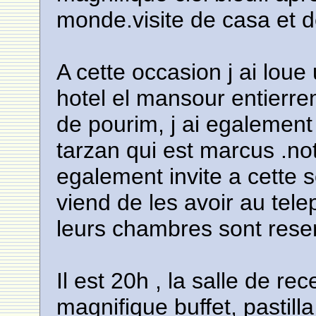
monde.visite de casa et d
A cette occasion j ai loue
hotel el mansour entierre
de pourim, j ai egalement
tarzan qui est marcus .n
egalement invite a cette 
viend de les avoir au telep
leurs chambres sont rese
Il est 20h , la salle de re
magnifique buffet, pastill