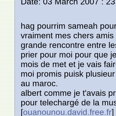
Date: 03 March 2007 : 23
hag pourrim sameah pour
vraiment mes chers amis e
grande rencontre entre l
prier pour moi pour que j
mois de met et je vais fa
moi promis puisk plusieu
au maroc.
albert comme je t'avais pr
pour telechargé de la mus
[
ouanounou.david.free.fr
]