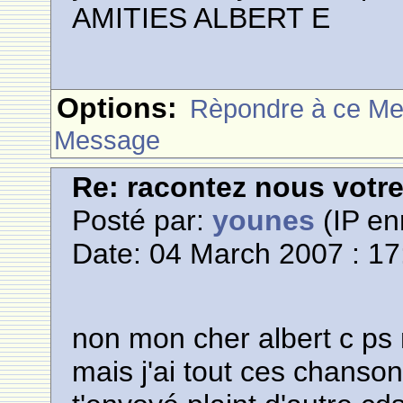
AMITIES ALBERT E
Options:
Rèpondre à ce M
Message
Re: racontez nous votre
Posté par:
younes
(IP en
Date: 04 March 2007 : 17
non mon cher albert c ps
mais j'ai tout ces chanson 