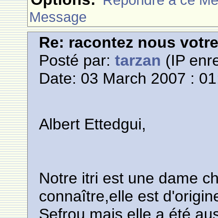
Message
Re: racontez nous votre
Posté par:
tarzan
(IP enre
Date: 03 March 2007 : 01
Albert Ettedgui,
Notre itri est une dame c
connaître,elle est d'origin
Sefrou,mais elle a été a