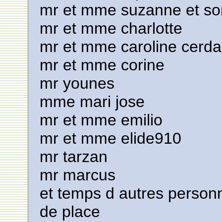
mr et mme suzanne et so
mr et mme charlotte
mr et mme caroline cerd
mr et mme corine
mr younes
mme mari jose
mr et mme emilio
mr et mme elide910
mr tarzan
mr marcus
et temps d autres person
de place