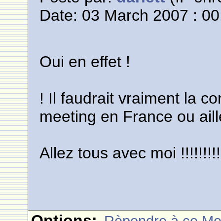
Date: 03 March 2007 : 00
Oui en effet !
! Il faudrait vraiment la c
meeting en France ou aill
Allez tous avec moi !!!!!!!!!
Options:
Rèpondre à ce M