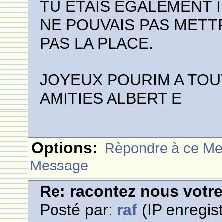
TU ETAIS EGALEMENT I
NE POUVAIS PAS METT
PAS LA PLACE.
JOYEUX POURIM A TOU
AMITIES ALBERT E
Options:
Rèpondre à ce M
Message
Re: racontez nous votre
Posté par:
raf
(IP enregist