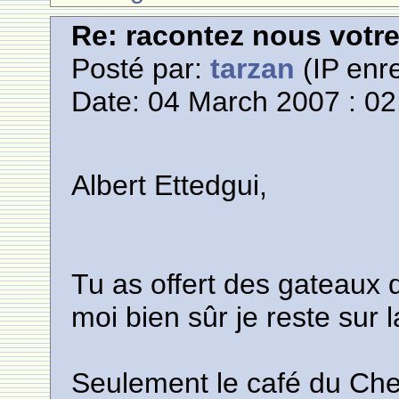
Re: racontez nous votre
Posté par:
tarzan
(IP enre
Date: 04 March 2007 : 02
Albert Ettedgui,
Tu as offert des gateaux 
moi bien sûr je reste sur l
Seulement le café du Chef a