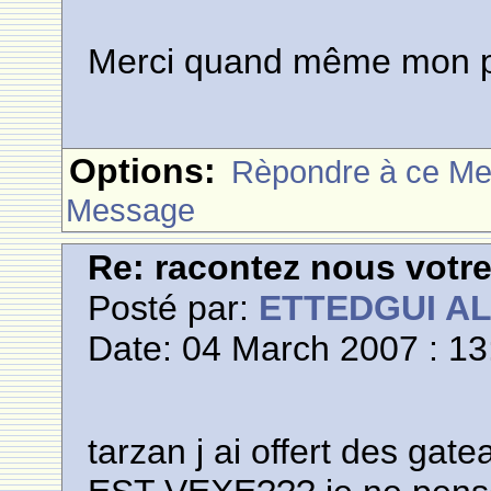
Merci quand même mon p
Options:
Rèpondre à ce M
Message
Re: racontez nous votre
Posté par:
ETTEDGUI A
Date: 04 March 2007 : 13
tarzan j ai offert des ga