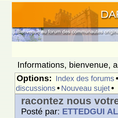
Informations, bienvenue, a
Options:
Index des forums
•
•
discussions
Nouveau sujet
racontez nous votr
Posté par:
ETTEDGUI A