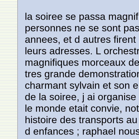
la soiree se passa magni
personnes ne se sont pa
annees, et d autres firen
leurs adresses. L orches
magnifiques morceaux de 
tres grande demonstration
charmant sylvain et son e
de la soiree, j ai organis
le monde etait convie, no
histoire des transports a
d enfances ; raphael nou