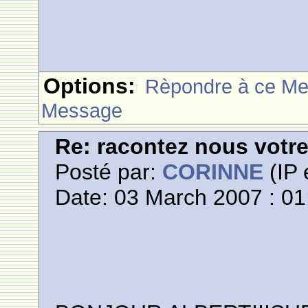
Options:
Rèpondre à ce M
Message
Re: racontez nous votre
Posté par:
CORINNE
(IP 
Date: 03 March 2007 : 01