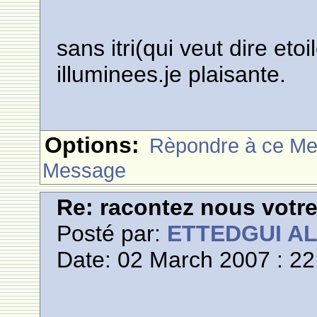
sans itri(qui veut dire eto
illuminees.je plaisante.
Options:
Rèpondre à ce M
Message
Re: racontez nous votre
Posté par:
ETTEDGUI A
Date: 02 March 2007 : 22