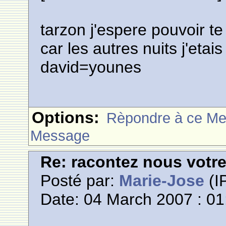
tarzon j'espere pouvoir te
car les autres nuits j'etais
david=younes
Options:
Rèpondre à ce M
Message
Re: racontez nous votre
Posté par:
Marie-Jose
(IP
Date: 04 March 2007 : 01