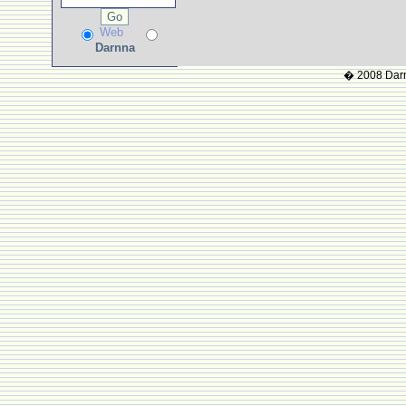
Web
Darnna
� 2008 Darnn