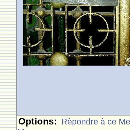
Options:
Rèpondre à ce M