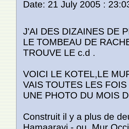
Date: 21 July 2005 : 23:0
J'AI DES DIZAINES DE 
LE TOMBEAU DE RACHEL
TROUVE LE c.d .
VOICI LE KOTEL,LE MU
VAIS TOUTES LES FOIS 
UNE PHOTO DU MOIS D
Construit il y a plus de de
Hamaaravi - ou, Mur Occid