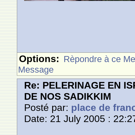
Options:
Rèpondre à ce M
Message
Re: PELERINAGE EN I
DE NOS SADIKKIM
Posté par:
place de fran
Date: 21 July 2005 : 22:2