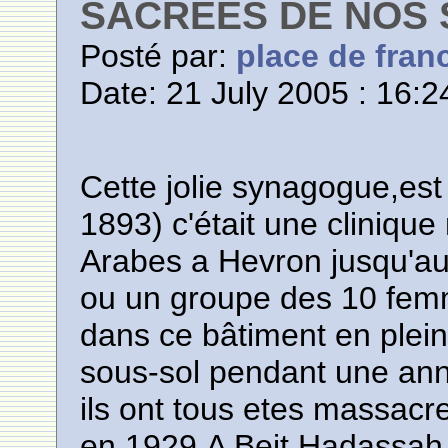
SACREES DE NOS 
Posté par:
place de fran
Date: 21 July 2005 : 16:2
Cette jolie synagogue,est
1893) c'était une clinique 
Arabes a Hevron jusqu'a
ou un groupe des 10 femm
dans ce bâtiment en pleine
sous-sol pendant une an
ils ont tous etes massac
en 1929,A Beit Hadassah il