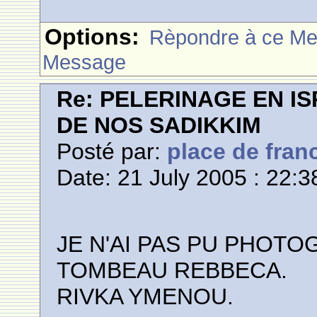
Options:
Rèpondre à ce M
Message
Re: PELERINAGE EN I
DE NOS SADIKKIM
Posté par:
place de fran
Date: 21 July 2005 : 22:3
JE N'AI PAS PU PHOTO
TOMBEAU REBBECA.
RIVKA YMENOU.