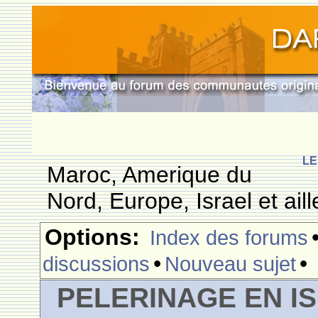
LE
Maroc, Amerique du
Nord, Europe, Israel et aill
Options:
Index des forums
•
•
discussions
Nouveau sujet
PELERINAGE EN I