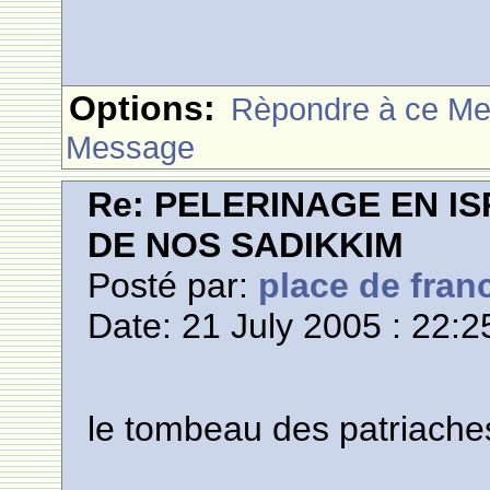
Options:
Rèpondre à ce M
Message
Re: PELERINAGE EN I
DE NOS SADIKKIM
Posté par:
place de fran
Date: 21 July 2005 : 22:2
le tombeau des patriache