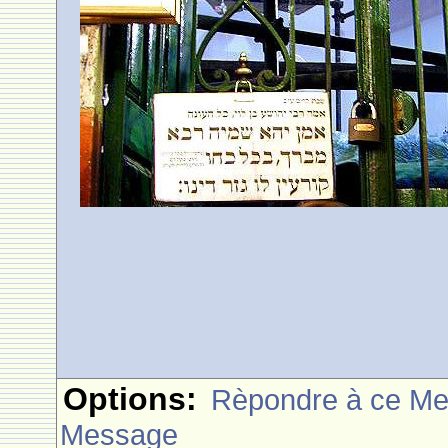
Options:
Rèpondre à ce M
Message