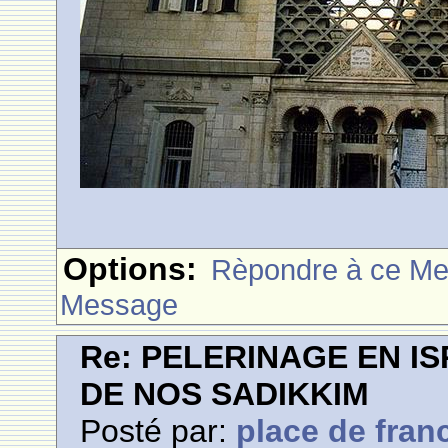
Options:
Rèpondre à ce M
Message
Re: PELERINAGE EN I
DE NOS SADIKKIM
Posté par:
place de fran