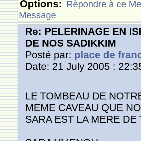
Options:
Rèpondre à ce M
Message
Re: PELERINAGE EN I
DE NOS SADIKKIM
Posté par:
place de fran
Date: 21 July 2005 : 22:3
LE TOMBEAU DE NOTR
MEME CAVEAU QUE N
SARA EST LA MERE DE 