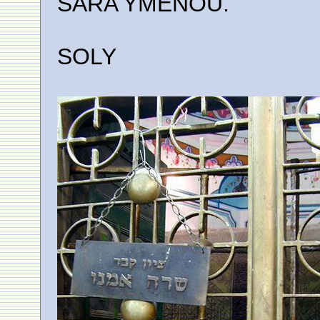
SARA YMENOU.
SOLY