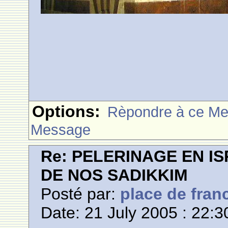
Options:
Rèpondre à ce M
Message
Re: PELERINAGE EN I
DE NOS SADIKKIM
Posté par:
place de fran
Date: 21 July 2005 : 22:3