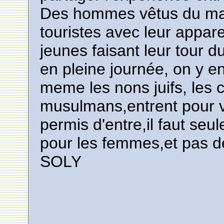
Des hommes vêtus du ma
touristes avec leur appar
jeunes faisant leur tour 
en pleine journée, on y e
meme les nons juifs, les 
musulmans,entrent pour vo
permis d'entre,il faut seu
pour les femmes,et pas d
SOLY