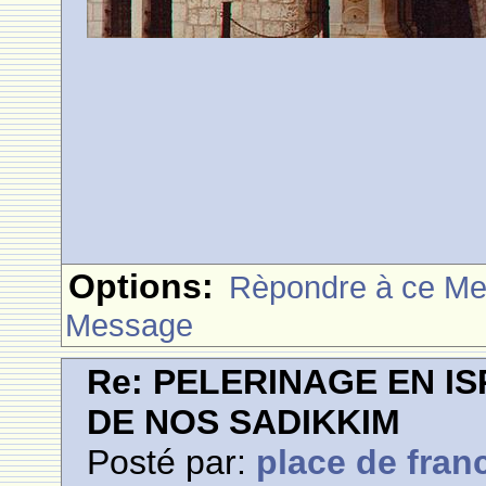
Options:
Rèpondre à ce M
Message
Re: PELERINAGE EN I
DE NOS SADIKKIM
Posté par:
place de fran