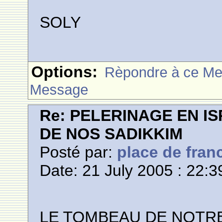
SOLY
Options:
Rèpondre à ce M
Message
Re: PELERINAGE EN I
DE NOS SADIKKIM
Posté par:
place de fran
Date: 21 July 2005 : 22:3
LE TOMBEAU DE NOTRE