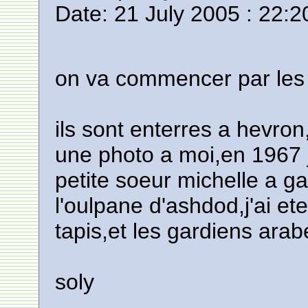
Date: 21 July 2005 : 22:2
on va commencer par les 
ils sont enterres a hevron,
une photo a moi,en 1967 j
petite soeur michelle a g
l'oulpane d'ashdod,j'ai et
tapis,et les gardiens arab
soly