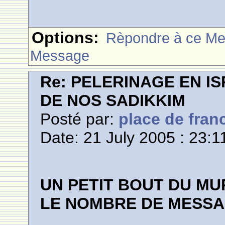
Options:
Rèpondre à ce M
Message
Re: PELERINAGE EN I
DE NOS SADIKKIM
Posté par:
place de fran
Date: 21 July 2005 : 23:1
UN PETIT BOUT DU MU
LE NOMBRE DE MESSA