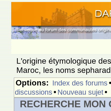
L'origine étymologique de
Maroc, les noms sepharade
Options:
Index des forums
•
•
discussions
Nouveau sujet
RECHERCHE MON 