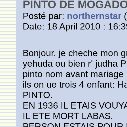
PINTO DE MOGAD
Posté par:
northernstar
(
Date: 18 April 2010 : 16:
Bonjour. je cheche mon gr
yehuda ou bien r' judha P
pinto nom avant mariage
ils on ue trois 4 enfant: 
PINTO.
EN 1936 IL ETAIS VOU
IL ETE MORT LABAS.
PERSON ESTAIS POUR L