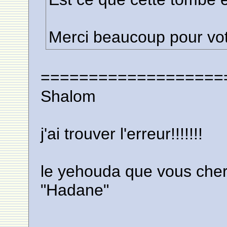
Merci beaucoup pour vot
===================
Shalom
j'ai trouver l'erreur!!!!!!!
le yehouda que vous cherc
"Hadane"