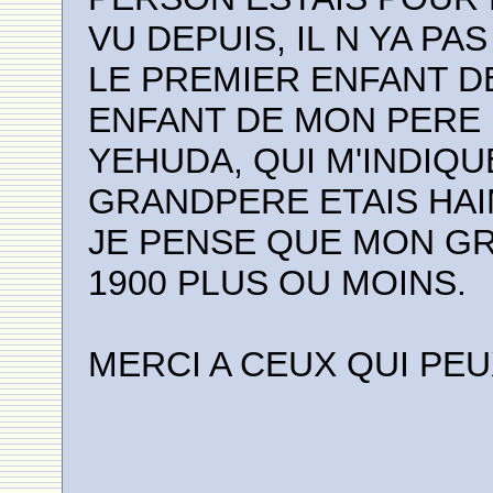
VU DEPUIS, IL N YA P
LE PREMIER ENFANT D
ENFANT DE MON PERE 
YEHUDA, QUI M'INDIQ
GRANDPERE ETAIS HAI
JE PENSE QUE MON GR
1900 PLUS OU MOINS.
MERCI A CEUX QUI PEU