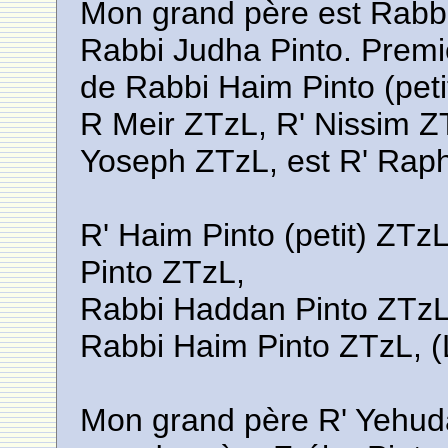
Mon grand père est Rabbi
Rabbi Judha Pinto. Premi
de Rabbi Haim Pinto (peti
R Meir ZTzL, R' Nissim Z
Yoseph ZTzL, est R' Rap
R' Haim Pinto (petit) ZTz
Pinto ZTzL,
Rabbi Haddan Pinto ZTzL
Rabbi Haim Pinto ZTzL, (
Mon grand père R' Yehud