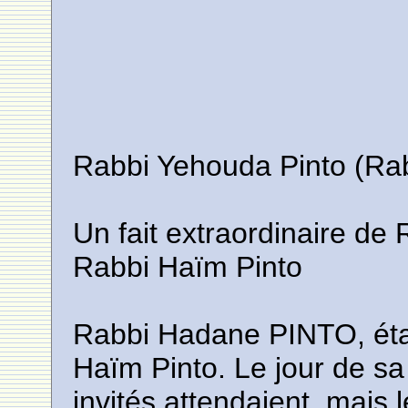
Rabbi Yehouda Pinto (Ra
Un fait extraordinaire de 
Rabbi Haïm Pinto
Rabbi Hadane PINTO, était
Haïm Pinto. Le jour de sa c
invités attendaient, mais 