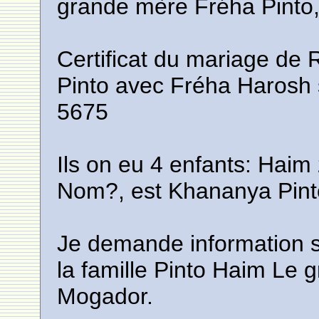
grande mère Fréha Pinto
Certificat du mariage de 
Pinto avec Fréha Harosh s
5675
Ils on eu 4 enfants: Haim
Nom?, est Khananya Pint
Je demande information s
la famille Pinto Haim Le
Mogador.