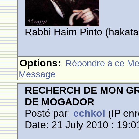
Rabbi Haim Pinto (hakata
Options:
Rèpondre à ce M
Message
RECHERCH DE MON GR
DE MOGADOR
Posté par:
echkol
(IP enr
Date: 21 July 2010 : 19:0