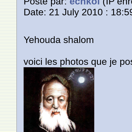
Posté par:
echkol
(IP enr
Date: 21 July 2010 : 18:5
Yehouda shalom
voici les photos que je po