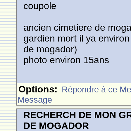
coupole
ancien cimetiere de moga
gardien mort il ya environ
de mogador)
photo environ 15ans
Options:
Rèpondre à ce M
Message
RECHERCH DE MON GR
DE MOGADOR