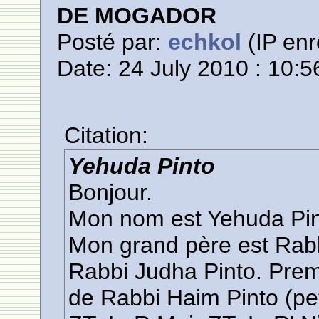
DE MOGADOR
Posté par:
echkol
(IP enr
Date: 24 July 2010 : 10:5
Citation:
Yehuda Pinto
Bonjour.
Mon nom est Yehuda Pin
Mon grand père est Rabb
Rabbi Judha Pinto. Prem
de Rabbi Haim Pinto (pet