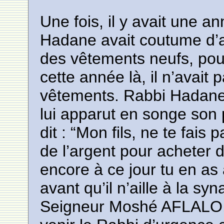
Une fois, il y avait une 
Hadane avait coutume d’a
des vêtements neufs, pour
cette année là, il n’avait
vêtements. Rabbi Hadane 
lui apparut en songe son 
dit : “Mon fils, ne te fais
de l’argent pour acheter
encore à ce jour tu en as 
avant qu’il n’aille à la syn
Seigneur Moshé AFLALO, 