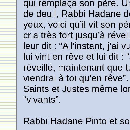
qui remplaça son père. Un
de deuil, Rabbi Hadane dor
yeux, voici qu’il vit son p
cria très fort jusqu’à rév
leur dit : “A l’instant, j’ai
lui vint en rêve et lui dit :
réveillé, maintenant que t
viendrai à toi qu’en rêve”
Saints et Justes même lor
“vivants”.
Rabbi Hadane Pinto et so