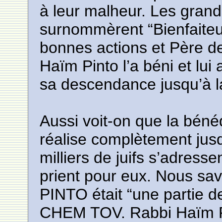
à leur malheur. Les gran
surnommèrent “Bienfaiteu
bonnes actions et Père d
Haïm Pinto l’a béni et lui
sa descendance jusqu’à l
Aussi voit-on que la béné
réalise complètement jus
milliers de juifs s’adress
prient pour eux. Nous s
PINTO était “une partie de
CHEM TOV. Rabbi Haïm Pi