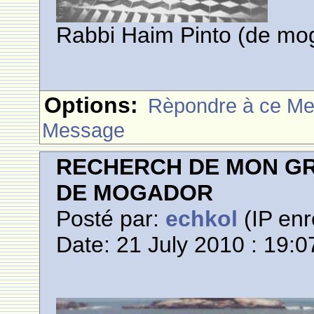
Rabbi Haim Pinto (de mo
Options:
Rèpondre à ce M
Message
RECHERCH DE MON GR
DE MOGADOR
Posté par:
echkol
(IP enr
Date: 21 July 2010 : 19:0