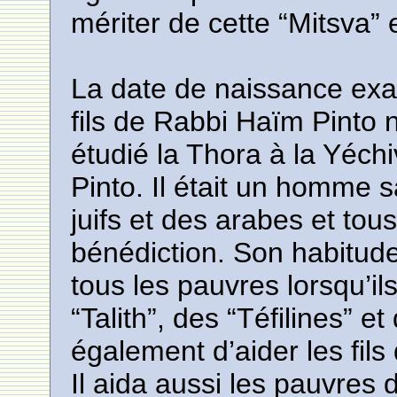
mériter de cette “Mitsva” 
La date de naissance ex
fils de Rabbi Haïm Pinto 
étudié la Thora à la Yéc
Pinto. Il était un homme s
juifs et des arabes et tou
bénédiction. Son habitude 
tous les pauvres lorsqu’il
“Talith”, des “Téfilines” et
également d’aider les fil
Il aida aussi les pauvres d