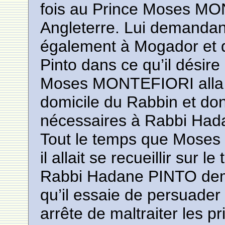
fois au Prince Moses MON
Angleterre. Lui demandant q
également à Mogador et q
Pinto dans ce qu’il désire e
Moses MONTEFIORI alla 
domicile du Rabbin et don
nécessaires à Rabbi Had
Tout le temps que Moses
il allait se recueillir sur
Rabbi Hadane PINTO d
qu’il essaie de persuader
arrête de maltraiter les pr