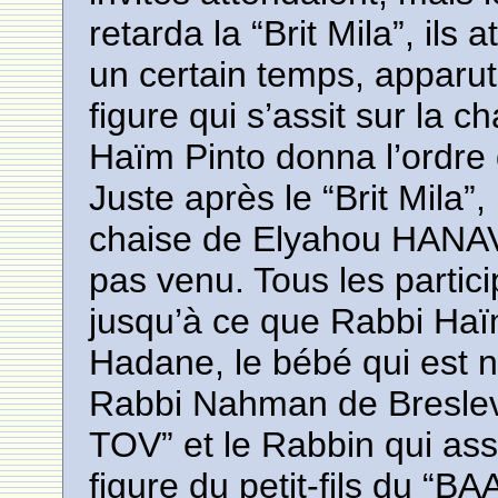
retarda la “Brit Mila”, ils
un certain temps, apparu
figure qui s’assit sur la
Haïm Pinto donna l’ordre
Juste après le “Brit Mila”,
chaise de Elyahou HANAVI
pas venu. Tous les partic
jusqu’à ce que Rabbi Haïm
Hadane, le bébé qui est né
Rabbi Nahman de Breslev
TOV” et le Rabbin qui assis
figure du petit-fils du “B