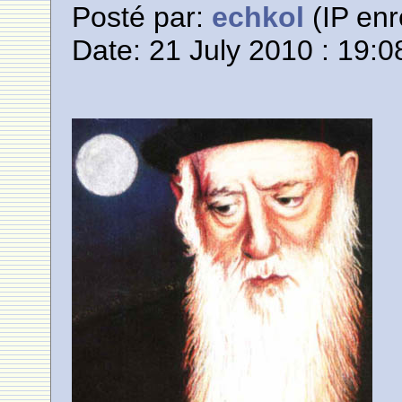
Posté par:
echkol
(IP enr
Date: 21 July 2010 : 19:0