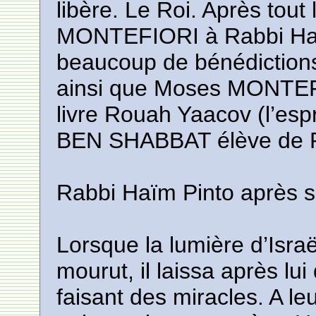
libère. Le Roi. Après tout
MONTEFIORI à Rabbi Had
beaucoup de bénédictions 
ainsi que Moses MONTEFI
livre Rouah Yaacov (l’esp
BEN SHABBAT élève de R
Rabbi Haïm Pinto après s
Lorsque la lumière d’Isra
mourut, il laissa après lui 
faisant des miracles. A l