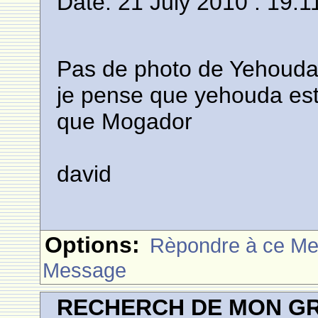
Date: 21 July 2010 : 19:1
Pas de photo de Yehouda ..
je pense que yehouda est 
que Mogador
david
Options:
Rèpondre à ce M
Message
RECHERCH DE MON GR