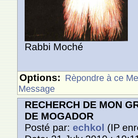
Rabbi Moché
Options:
Rèpondre à ce M
Message
RECHERCH DE MON GR
DE MOGADOR
Posté par:
echkol
(IP enr