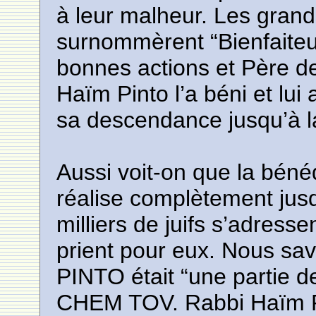
à leur malheur. Les gran
surnommèrent “Bienfaiteu
bonnes actions et Père d
Haïm Pinto l’a béni et lui
sa descendance jusqu’à l
Aussi voit-on que la béné
réalise complètement jus
milliers de juifs s’adress
prient pour eux. Nous s
PINTO était “une partie de
CHEM TOV. Rabbi Haïm Pi