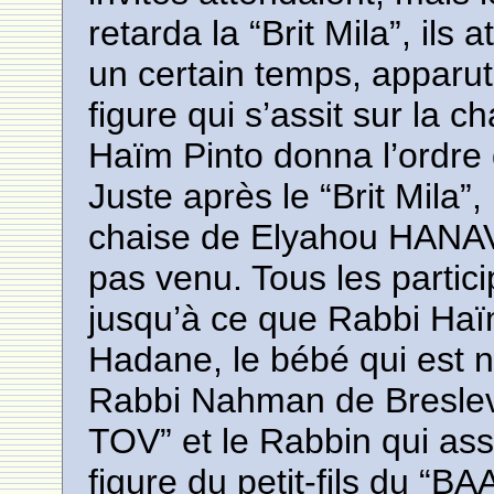
retarda la “Brit Mila”, ils
un certain temps, apparu
figure qui s’assit sur la
Haïm Pinto donna l’ordre
Juste après le “Brit Mila”,
chaise de Elyahou HANAVI
pas venu. Tous les partic
jusqu’à ce que Rabbi Haïm
Hadane, le bébé qui est né
Rabbi Nahman de Breslev
TOV” et le Rabbin qui assis
figure du petit-fils du “B