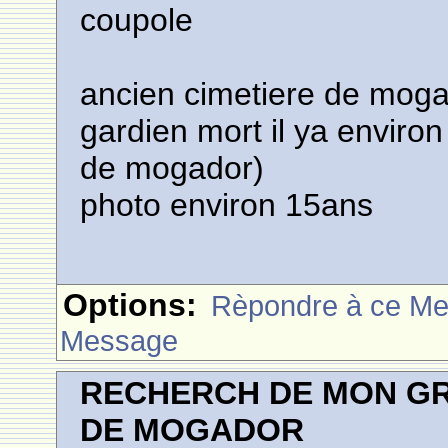
coupole
ancien cimetiere de moga
gardien mort il ya environ
de mogador)
photo environ 15ans
Options:
Rèpondre à ce M
Message
RECHERCH DE MON GR
DE MOGADOR