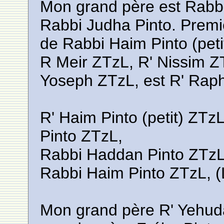
Mon grand père est Rabbi
Rabbi Judha Pinto. Premi
de Rabbi Haim Pinto (peti
R Meir ZTzL, R' Nissim Z
Yoseph ZTzL, est R' Rap
R' Haim Pinto (petit) ZTz
Pinto ZTzL,
Rabbi Haddan Pinto ZTzL
Rabbi Haim Pinto ZTzL, (
Mon grand père R' Yehud