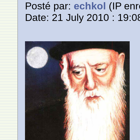
Posté par:
echkol
(IP enr
Date: 21 July 2010 : 19:0