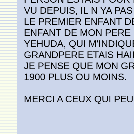
VU DEPUIS, IL N YA P
LE PREMIER ENFANT D
ENFANT DE MON PERE 
YEHUDA, QUI M'INDIQ
GRANDPERE ETAIS HAI
JE PENSE QUE MON GR
1900 PLUS OU MOINS.
MERCI A CEUX QUI PEU