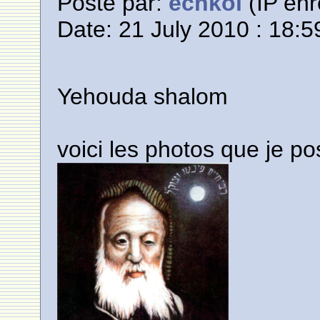
Posté par:
echkol
(IP enr
Date: 21 July 2010 : 18:5
Yehouda shalom
voici les photos que je po