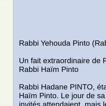
Rabbi Yehouda Pinto (Ra
Un fait extraordinaire de 
Rabbi Haïm Pinto
Rabbi Hadane PINTO, était
Haïm Pinto. Le jour de sa c
invités attendaient, mais 