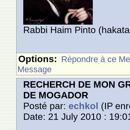
Rabbi Haim Pinto (hakata
Options:
Rèpondre à ce M
Message
RECHERCH DE MON GR
DE MOGADOR
Posté par:
echkol
(IP enr
Date: 21 July 2010 : 19:0