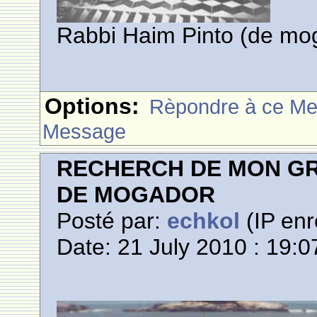
Rabbi Haim Pinto (de mo
Options:
Rèpondre à ce M
Message
RECHERCH DE MON GR
DE MOGADOR
Posté par:
echkol
(IP enr
Date: 21 July 2010 : 19:0