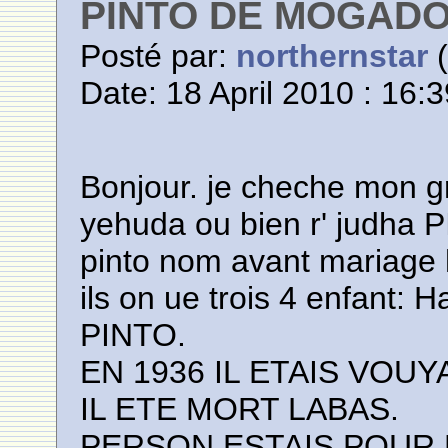
PINTO DE MOGAD
Posté par:
northernstar
(
Date: 18 April 2010 : 16:
Bonjour. je cheche mon gr
yehuda ou bien r' judha P
pinto nom avant mariage
ils on ue trois 4 enfant: 
PINTO.
EN 1936 IL ETAIS VOU
IL ETE MORT LABAS.
PERSON ESTAIS POUR L