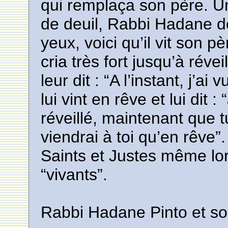
qui remplaça son père. Un
de deuil, Rabbi Hadane dor
yeux, voici qu’il vit son p
cria très fort jusqu’à rév
leur dit : “A l’instant, j’ai
lui vint en rêve et lui dit :
réveillé, maintenant que t
viendrai à toi qu’en rêve”
Saints et Justes même lor
“vivants”.
Rabbi Hadane Pinto et so