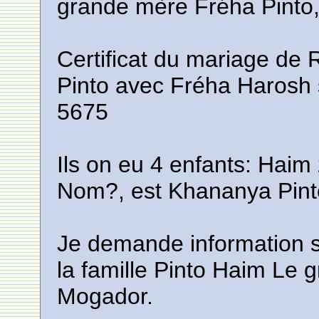
grande mère Fréha Pinto
Certificat du mariage de 
Pinto avec Fréha Harosh s
5675
Ils on eu 4 enfants: Haim
Nom?, est Khananya Pint
Je demande information s
la famille Pinto Haim Le
Mogador.