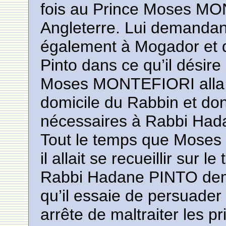
fois au Prince Moses MON
Angleterre. Lui demandant q
également à Mogador et q
Pinto dans ce qu’il désire e
Moses MONTEFIORI alla 
domicile du Rabbin et don
nécessaires à Rabbi Had
Tout le temps que Moses
il allait se recueillir sur
Rabbi Hadane PINTO d
qu’il essaie de persuader
arrête de maltraiter les pr