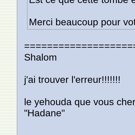
Merci beaucoup pour vot
===================
Shalom
j'ai trouver l'erreur!!!!!!!
le yehouda que vous cherc
"Hadane"