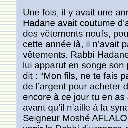
Une fois, il y avait une 
Hadane avait coutume d’a
des vêtements neufs, pour
cette année là, il n’avait
vêtements. Rabbi Hadane 
lui apparut en songe son 
dit : “Mon fils, ne te fais
de l’argent pour acheter
encore à ce jour tu en as 
avant qu’il n’aille à la syn
Seigneur Moshé AFLALO, 