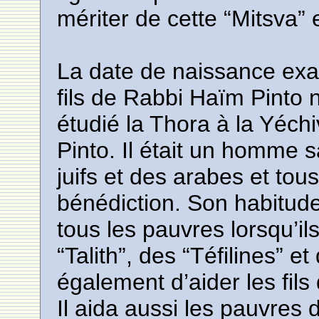
mériter de cette “Mitsva” 
La date de naissance ex
fils de Rabbi Haïm Pinto 
étudié la Thora à la Yéc
Pinto. Il était un homme s
juifs et des arabes et tou
bénédiction. Son habitude 
tous les pauvres lorsqu’il
“Talith”, des “Téfilines” et
également d’aider les fil
Il aida aussi les pauvres d