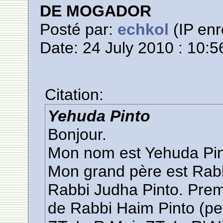
DE MOGADOR
Posté par:
echkol
(IP enr
Date: 24 July 2010 : 10:5
Citation:
Yehuda Pinto
Bonjour.
Mon nom est Yehuda Pin
Mon grand père est Rabb
Rabbi Judha Pinto. Prem
de Rabbi Haim Pinto (pet