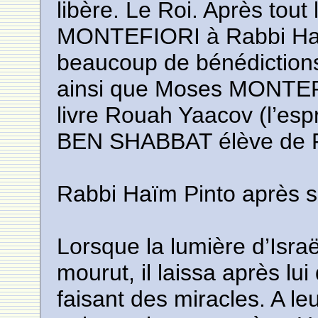
libère. Le Roi. Après tout
MONTEFIORI à Rabbi Had
beaucoup de bénédictions 
ainsi que Moses MONTEFI
livre Rouah Yaacov (l’esp
BEN SHABBAT élève de R
Rabbi Haïm Pinto après s
Lorsque la lumière d’Isra
mourut, il laissa après lui 
faisant des miracles. A l