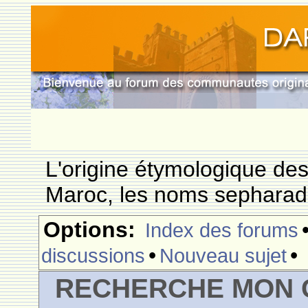
L'origine étymologique de
Maroc, les noms sepharade
Options:
Index des forums
•
•
discussions
Nouveau sujet
RECHERCHE MON 