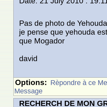
Date: 21 July 2010 : 19:1
Pas de photo de Yehouda ..
je pense que yehouda est 
que Mogador
david
Options:
Rèpondre à ce M
Message
RECHERCH DE MON GR