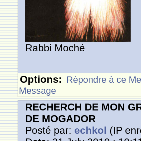
Rabbi Moché
Options:
Rèpondre à ce M
Message
RECHERCH DE MON GR
DE MOGADOR
Posté par:
echkol
(IP enr