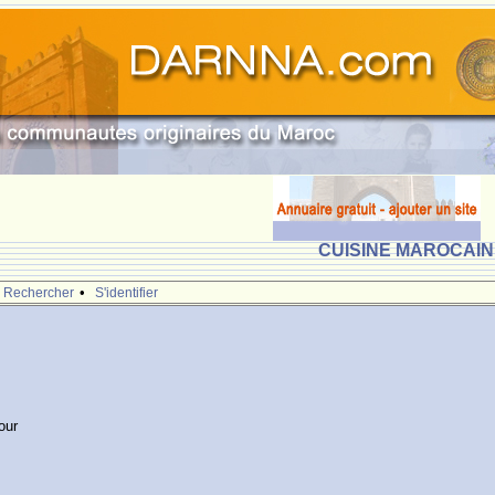
CUISINE MAROCAINE
•
Rechercher
S'identifier
our