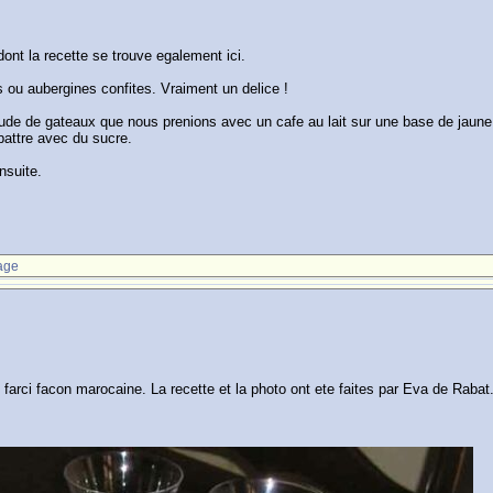
dont la recette se trouve egalement ici.
s ou aubergines confites. Vraiment un delice !
ltitude de gateaux que nous prenions avec un cafe au lait sur une base de jaun
battre avec du sucre.
nsuite.
!
age
let farci facon marocaine. La recette et la photo ont ete faites par Eva de Rabat