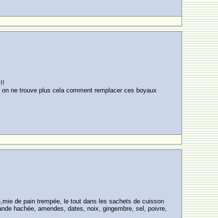
!!
nt on ne trouve plus cela comment remplacer ces boyaux
,mie de pain trempée, le tout dans les sachets de cuisson
iande hachée, amendes, dates, noix, gingembre, sel, poivre,
E