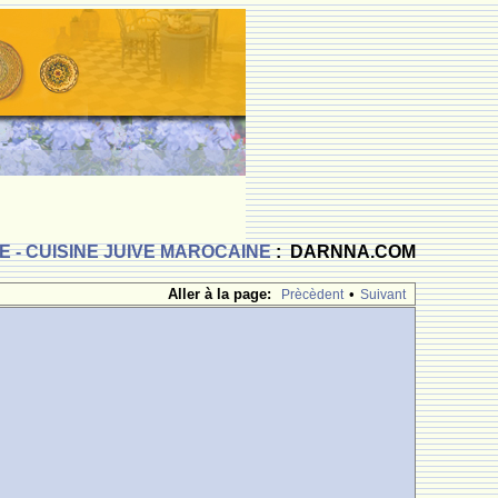
 - CUISINE JUIVE MAROCAINE
: DARNNA.COM
Aller à la page:
•
Prècèdent
Suivant