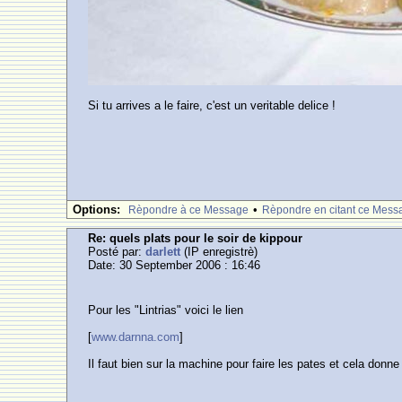
Si tu arrives a le faire, c'est un veritable delice !
Options:
•
Rèpondre à ce Message
Rèpondre en citant ce Mess
Re: quels plats pour le soir de kippour
Posté par:
darlett
(IP enregistrè)
Date: 30 September 2006 : 16:46
Pour les "Lintrias" voici le lien
[
www.darnna.com
]
Il faut bien sur la machine pour faire les pates et cela donne