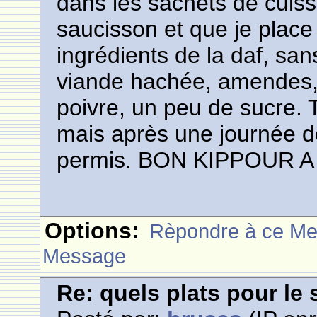
dans les sachets de cuis
saucisson et que je plac
ingrédients de la daf, sans
viande hachée, amendes, 
poivre, un peu de sucre. T
mais après une journée de 
permis. BON KIPPOUR A
Options:
Rèpondre à ce M
Message
Re: quels plats pour le 