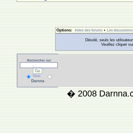
Options:
•
Index des forums
Les discussions
Dèsolè, seuls les utilisateu
Veuillez cliquer su
Rechercher
sur
Web
Darnna
� 2008 Darnna.co