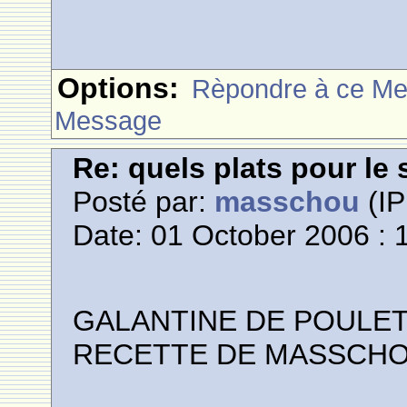
Options:
Rèpondre à ce M
Message
Re: quels plats pour le 
Posté par:
masschou
(IP
Date: 01 October 2006 : 
GALANTINE DE POULET
RECETTE DE MASSCH