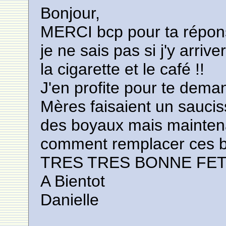
Bonjour,
MERCI bcp pour ta réponse
je ne sais pas si j'y arri
la cigarette et le café !!
J'en profite pour te dema
Mères faisaient un saucis
des boyaux mais maintena
comment remplacer ces 
TRES TRES BONNE FE
A Bientot
Danielle