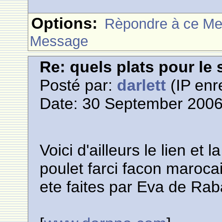
Options:
Rèpondre à ce M
Message
Re: quels plats pour le 
Posté par:
darlett
(IP enr
Date: 30 September 2006
Voici d'ailleurs le lien et 
poulet farci facon marocai
ete faites par Eva de Rab