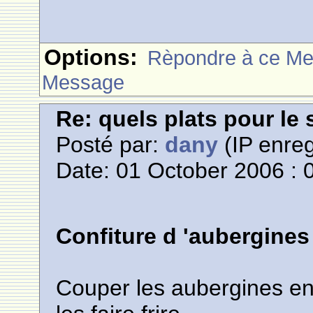
Options:
Rèpondre à ce M
Message
Re: quels plats pour le 
Posté par:
dany
(IP enreg
Date: 01 October 2006 : 
Confiture d 'aubergines
Couper les aubergines en