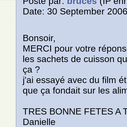
Posté par:
bruces
(IP enr
Date: 30 September 2006
Bonsoir,
MERCI pour votre répon
les sachets de cuisson qu
ça ?
j'ai essayé avec du film éti
que ça fondait sur les al
TRES BONNE FETES A 
Danielle