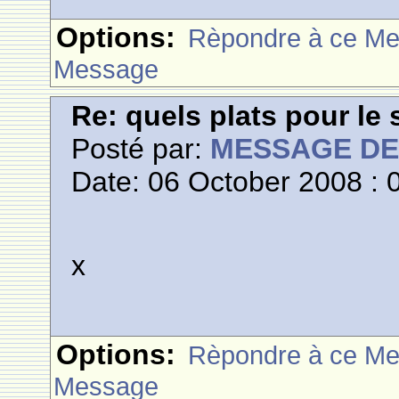
Options:
Rèpondre à ce M
Message
Re: quels plats pour le 
Posté par:
MESSAGE D
Date: 06 October 2008 : 
x
Options:
Rèpondre à ce M
Message