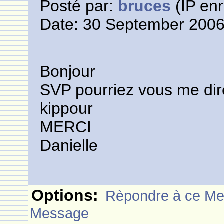
Posté par:
bruces
(IP enr
Date: 30 September 2006
Bonjour
SVP pourriez vous me dire 
kippour
MERCI
Danielle
Options:
Rèpondre à ce M
Message