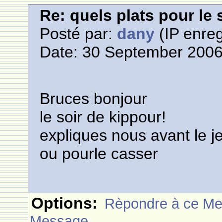
Re: quels plats pour le 
Posté par:
dany
(IP enreg
Date: 30 September 2006
Bruces bonjour
le soir de kippour!
expliques nous avant le j
ou pourle casser
Options:
Rèpondre à ce M
Message