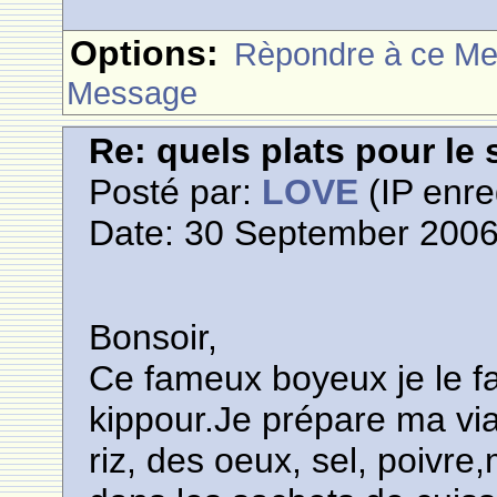
Options:
Rèpondre à ce M
Message
Re: quels plats pour le 
Posté par:
LOVE
(IP enre
Date: 30 September 2006
Bonsoir,
Ce fameux boyeux je le fa
kippour.Je prépare ma v
riz, des oeux, sel, poivre