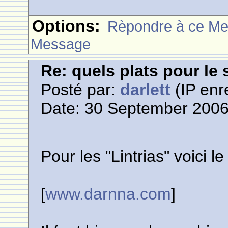
Options:
Rèpondre à ce M
Message
Re: quels plats pour le 
Posté par:
darlett
(IP enr
Date: 30 September 2006
Pour les "Lintrias" voici le
[
www.darnna.com
]