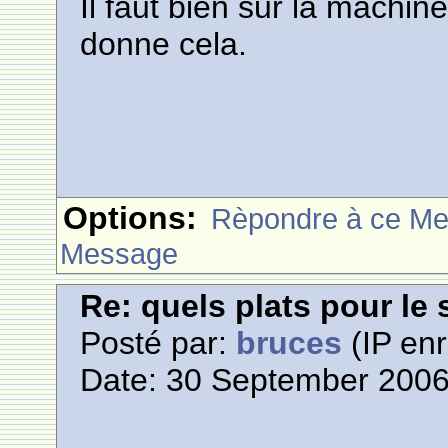
Il faut bien sur la machine
donne cela.
Options:
Rèpondre à ce M
Message
Re: quels plats pour le 
Posté par:
bruces
(IP enr
Date: 30 September 2006