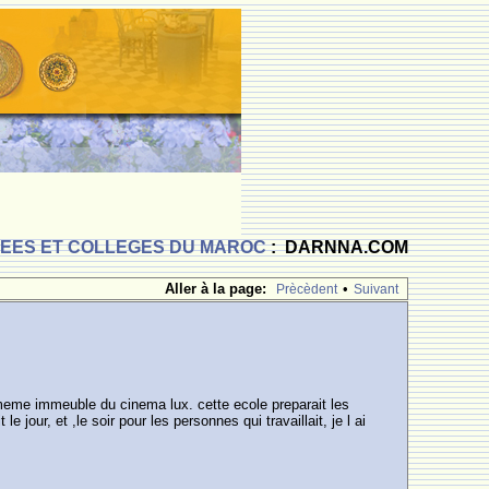
CEES ET COLLEGES DU MAROC
: DARNNA.COM
Aller à la page:
•
Prècèdent
Suivant
 meme immeuble du cinema lux. cette ecole preparait les
ur, et ,le soir pour les personnes qui travaillait, je l ai