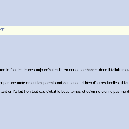
age
e le font les jeunes aujourd'hui et ils en ont de la chance. donc il fallait tro
 par une amie en qui les parents ont confiance et bien d'autres ficelles. il f
nt on l'a fait ! en tout cas c'etait le beau temps et qu'on ne vienne pas me di