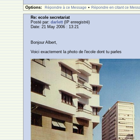
Options:
•
Rèpondre à ce Message
Rèpondre en citant ce Mess
Re: ecole secretariat
Posté par:
darlett
(IP enregistrè)
Date: 21 May 2006 : 13:21
Bonjour Albert,
Voici exactement la photo de l'ecole dont tu parles