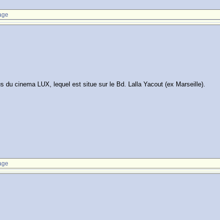
age
 du cinema LUX, lequel est situe sur le Bd. Lalla Yacout (ex Marseille).
age