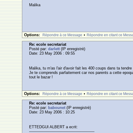
Malika
Options:
•
Rèpondre à ce Message
Rèpondre en citant ce Mess
Re: ecole secretariat
Posté par:
darlett
(IP enregistrè)
Date: 23 May 2006 : 09:55
Malika, tu m'as l'air d'avoir fait les 400 coups dans ta tendr
Je te comprends parfaitement car nos parents a cette epoque
tout le bazar !
Options:
•
Rèpondre à ce Message
Rèpondre en citant ce Mess
Re: ecole secretariat
Posté par:
babounet
(IP enregistrè)
Date: 23 May 2006 : 10:25
ETTEDGUI ALBERT a ecrit:
-------------------------------------------------------