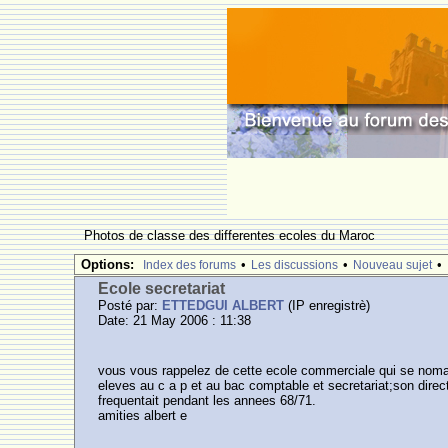
Photos de classe des differentes ecoles du Maroc
Options:
•
•
•
Index des forums
Les discussions
Nouveau sujet
Ecole secretariat
Posté par:
ETTEDGUI ALBERT
(IP enregistrè)
Date: 21 May 2006 : 11:38
vous vous rappelez de cette ecole commerciale qui se nomait
eleves au c a p et au bac comptable et secretariat;son direc
frequentait pendant les annees 68/71.
amities albert e