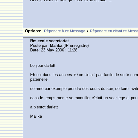
Options:
•
Rèpondre à ce Message
Rèpondre en citant ce Mess
Re: ecole secretariat
Posté par:
Malika
(IP enregistrè)
Date: 23 May 2006 : 11:28
bonjour darlett,
Eh oui dans les annees 70 ce n'etait pas facile de sortir comm
paternelle.
comme par exemple prendre des cours du soir, se faire inviter
dans le temps meme se maquiller c'etait un sacrilege et pourta
a bientot darlett
Malika