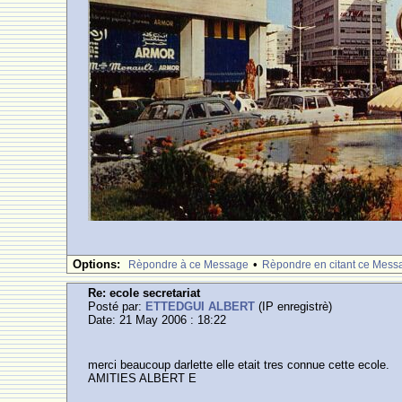
Options:
•
Rèpondre à ce Message
Rèpondre en citant ce Mess
Re: ecole secretariat
Posté par:
ETTEDGUI ALBERT
(IP enregistrè)
Date: 21 May 2006 : 18:22
merci beaucoup darlette elle etait tres connue cette ecole.
AMITIES ALBERT E