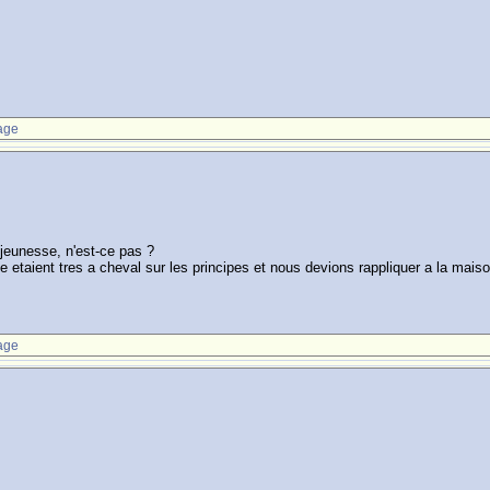
age
e jeunesse, n'est-ce pas ?
 etaient tres a cheval sur les principes et nous devions rappliquer a la mais
age