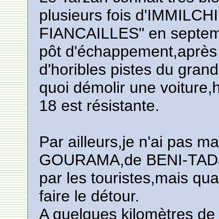
plusieurs fois d'IMMIL
FIANCAILLES" en septemb
pôt d'échappement,après 
d'horibles pistes du grand
quoi démolir une voitur
18 est résistante.
Par ailleurs,je n'ai pas ma
GOURAMA,de BENI-TADJIT
par les touristes,mais qu
faire le détour.
A quelques kilomètres de 