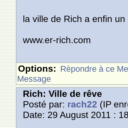
la ville de Rich a enfin 
www.er-rich.com
Options:
Rèpondre à ce M
Message
Rich: Ville de rêve
Posté par:
rach22
(IP enr
Date: 29 August 2011 : 1