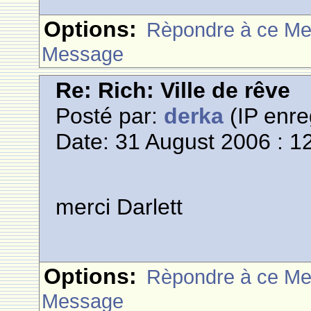
Options:
Rèpondre à ce M
Message
Re: Rich: Ville de rêve
Posté par:
derka
(IP enre
Date: 31 August 2006 : 1
merci Darlett
Options:
Rèpondre à ce M
Message