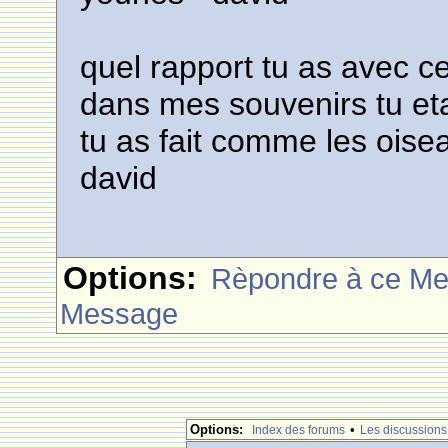
quel rapport tu as avec cet
dans mes souvenirs tu eta
tu as fait comme les oise
david
Options:
Rèpondre à ce M
Message
Options:
•
Index des forums
Les discussions