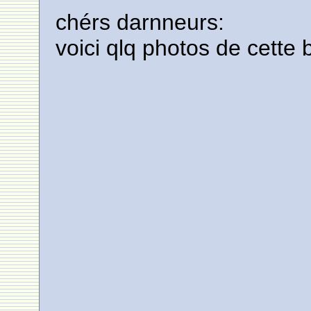
chérs darnneurs:
voici qlq photos de cette 