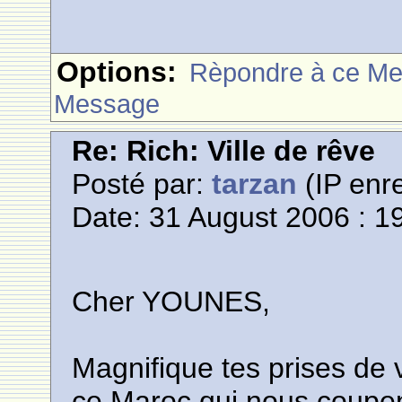
Options:
Rèpondre à ce M
Message
Re: Rich: Ville de rêve
Posté par:
tarzan
(IP enre
Date: 31 August 2006 : 1
Cher YOUNES,
Magnifique tes prises de 
ce Maroc,qui nous coupent