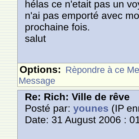
hélas ce n'etait pas un vo
n'ai pas emporté avec moi
prochaine fois.
salut
Options:
Rèpondre à ce M
Message
Re: Rich: Ville de rêve
Posté par:
younes
(IP en
Date: 31 August 2006 : 0