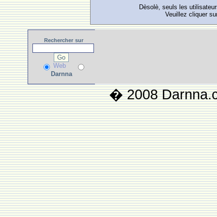
Dèsolè, seuls les utilisateu
Veuillez cliquer su
Rechercher
sur
Web
Darnna
� 2008 Darnna.co