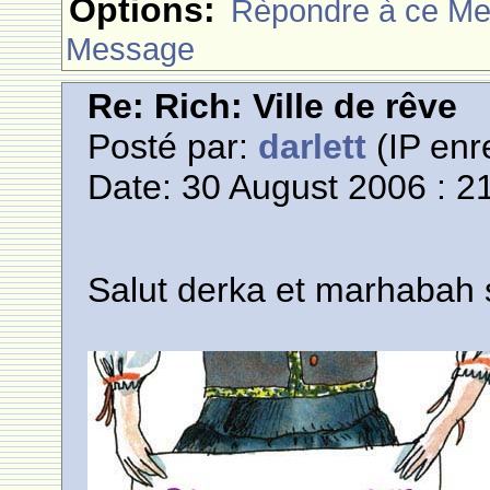
Options:
Rèpondre à ce M
Message
Re: Rich: Ville de rêve
Posté par:
darlett
(IP enr
Date: 30 August 2006 : 2
Salut derka et marhabah 