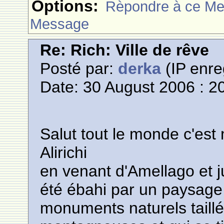
Options:
Rèpondre à ce M
Message
Re: Rich: Ville de rêve
Posté par:
derka
(IP enre
Date: 30 August 2006 : 2
Salut tout le monde c'est
Alirichi
en venant d'Amellago et ju
été ébahi par un paysage 
monuments naturels taillé