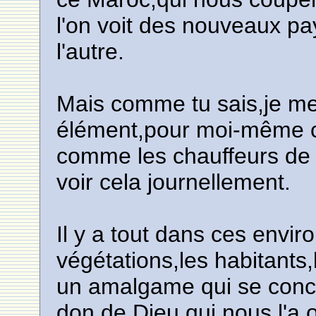
l'on voit des nouveaux pay
l'autre.
Mais comme tu sais,je me
élément,pour moi-même c
comme les chauffeurs de l
voir cela journellement.
Il y a tout dans ces envi
végétations,les habitants,
un amalgame qui se concor
don de Dieu qui nous l'a of