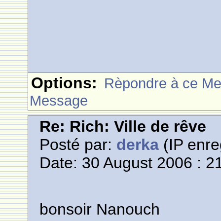
Options:
Rèpondre à ce M
Message
Re: Rich: Ville de rêve
Posté par:
derka
(IP enre
Date: 30 August 2006 : 2
bonsoir Nanouch