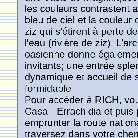
les couleurs contrastent a
bleu de ciel et la couleur
ziz qui s'étirent à perte d
l'eau (rivière de ziz). L’a
oasienne donne égalemen
invitants; une entrée spl
dynamique et accueil de s
formidable
Pour accéder à RICH, vou
Casa - Errachidia et puis 
emprunter la route nati
traversez dans votre chem