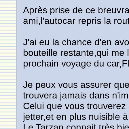
Après prise de ce breuvr
ami,l'autocar repris la ro
J'ai eu la chance d'en a
bouteille restante,qui me
prochain voyage du ca
Je peux vous assurer que
trouvera jamais dans n'i
Celui que vous trouverez
jetter,et en plus nuisible 
Le Tarzan connait très bi