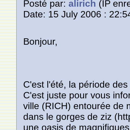
Posté par:
alirich
(IP enre
Date: 15 July 2006 : 22:5
Bonjour,
C'est l'été, la période de
C'est juste pour vous info
ville (RICH) entourée de
dans le gorges de ziz (http
une oasis de magnifique