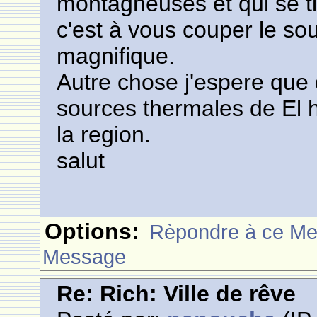
montagneuses et qui se 
c'est à vous couper le sou
magnifique.
Autre chose j'espere que 
sources thermales de El
la region.
salut
Options:
Rèpondre à ce M
Message
Re: Rich: Ville de rêve