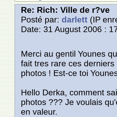
Re: Rich: Ville de r?ve
Posté par:
darlett
(IP enr
Date: 31 August 2006 : 1
Merci au gentil Younes qu
fait tres rare ces dernie
photos ! Est-ce toi Younes
Hello Derka, comment sait
photos ??? Je voulais qu'
en valeur.