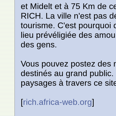
et Midelt et à 75 Km de c
RICH. La ville n'est pas
tourisme. C'est pourquoi d
lieu prévéligiée des amo
des gens.
Vous pouvez postez des 
destinés au grand public.
paysages à travers ce sit
[
rich.africa-web.org
]