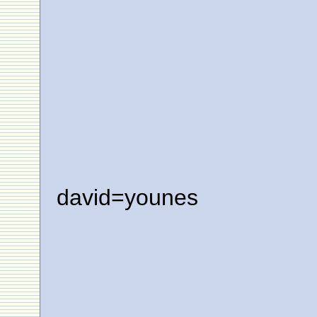
david=younes