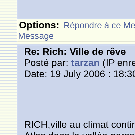
Options:
Rèpondre à ce M
Message
Re: Rich: Ville de rêve
Posté par:
tarzan
(IP enre
Date: 19 July 2006 : 18:3
RICH,ville au climat cont