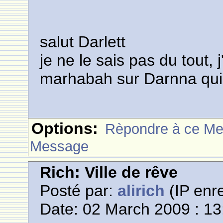
salut Darlett
je ne le sais pas du tout, 
marhabah sur Darnna qui
Options:
Rèpondre à ce M
Message
Rich: Ville de rêve
Posté par:
alirich
(IP enre
Date: 02 March 2009 : 13