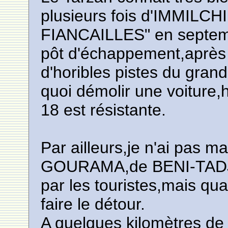
plusieurs fois d'IMMIL
FIANCAILLES" en septemb
pôt d'échappement,après 
d'horibles pistes du grand
quoi démolir une voitur
18 est résistante.
Par ailleurs,je n'ai pas ma
GOURAMA,de BENI-TADJIT
par les touristes,mais qu
faire le détour.
A quelques kilomètres de 