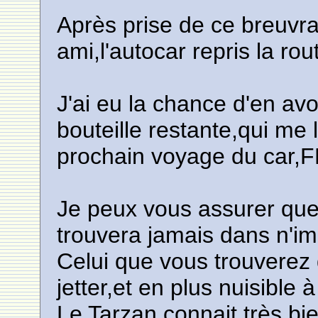
Après prise de ce breuvr
ami,l'autocar repris la ro
J'ai eu la chance d'en a
bouteille restante,qui me
prochain voyage du ca
Je peux vous assurer que
trouvera jamais dans n'i
Celui que vous trouverez
jetter,et en plus nuisible 
Le Tarzan connait très bi