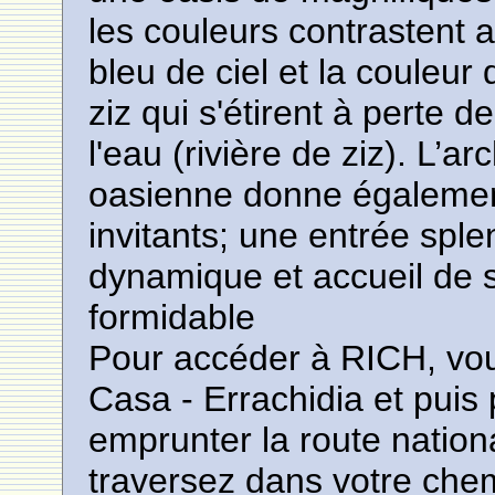
les couleurs contrastent a
bleu de ciel et la couleur
ziz qui s'étirent à perte d
l'eau (rivière de ziz). L’a
oasienne donne égalemen
invitants; une entrée spl
dynamique et accueil de s
formidable
Pour accéder à RICH, vou
Casa - Errachidia et puis 
emprunter la route nati
traversez dans votre chem