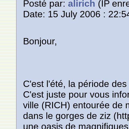
Posté par:
alirich
(IP enre
Date: 15 July 2006 : 22:5
Bonjour,
C'est l'été, la période de
C'est juste pour vous info
ville (RICH) entourée de
dans le gorges de ziz (http
une oasis de magnifique