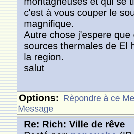
montagneuses et qui se 
c'est à vous couper le sou
magnifique.
Autre chose j'espere que 
sources thermales de El
la region.
salut
Options:
Rèpondre à ce M
Message
Re: Rich: Ville de rêve