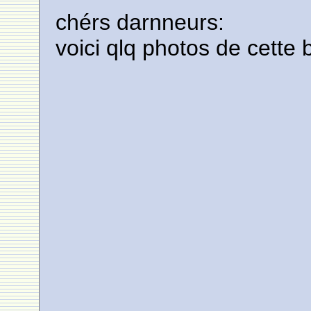
chérs darnneurs:
voici qlq photos de cette 