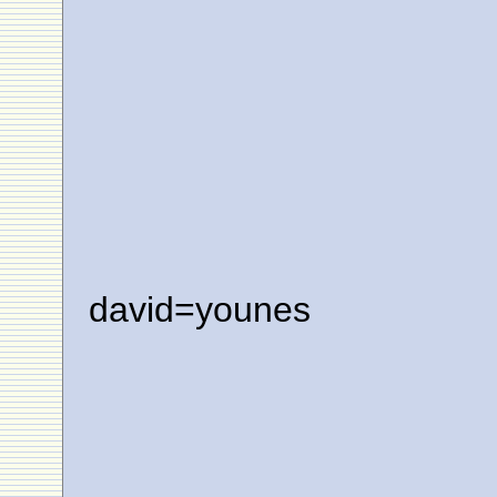
david=younes