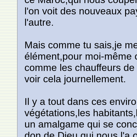
l'on voit des nouveaux pay
l'autre.
Mais comme tu sais,je me
élément,pour moi-même c
comme les chauffeurs de l
voir cela journellement.
Il y a tout dans ces envi
végétations,les habitants,
un amalgame qui se concor
don de Dieu qui nous l'a of