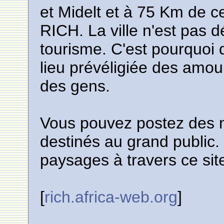
et Midelt et à 75 Km de c
RICH. La ville n'est pas
tourisme. C'est pourquoi d
lieu prévéligiée des amo
des gens.
Vous pouvez postez des 
destinés au grand public.
paysages à travers ce sit
[
rich.africa-web.org
]