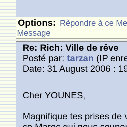
Options:
Rèpondre à ce M
Message
Re: Rich: Ville de rêve
Posté par:
tarzan
(IP enre
Date: 31 August 2006 : 1
Cher YOUNES,
Magnifique tes prises de 
ce Maroc,qui nous coupent