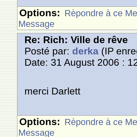
Options:
Rèpondre à ce M
Message
Re: Rich: Ville de rêve
Posté par:
derka
(IP enre
Date: 31 August 2006 : 1
merci Darlett
Options:
Rèpondre à ce M
Message