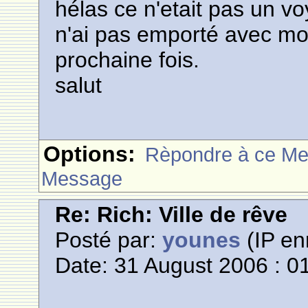
hélas ce n'etait pas un vo
n'ai pas emporté avec moi
prochaine fois.
salut
Options:
Rèpondre à ce M
Message
Re: Rich: Ville de rêve
Posté par:
younes
(IP en
Date: 31 August 2006 : 0