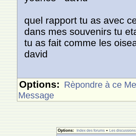
quel rapport tu as avec cet
dans mes souvenirs tu eta
tu as fait comme les oise
david
Options:
Rèpondre à ce M
Message
Options:
•
Index des forums
Les discussions