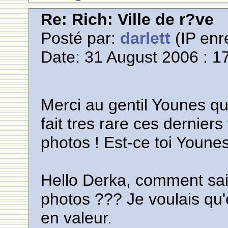
Re: Rich: Ville de r?ve
Posté par:
darlett
(IP enr
Date: 31 August 2006 : 1
Merci au gentil Younes qu
fait tres rare ces dernie
photos ! Est-ce toi Younes
Hello Derka, comment sait
photos ??? Je voulais qu'
en valeur.