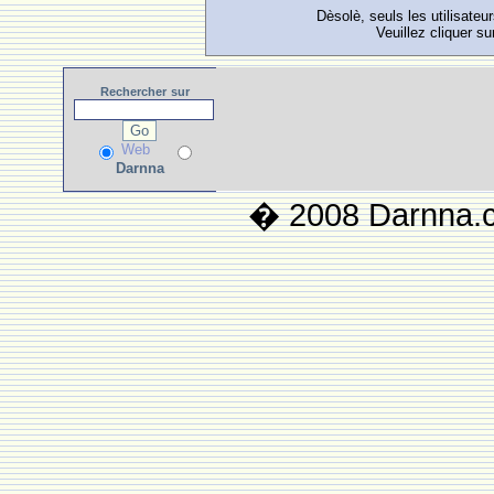
Dèsolè, seuls les utilisateu
Veuillez cliquer su
Rechercher
sur
Web
Darnna
� 2008 Darnna.co