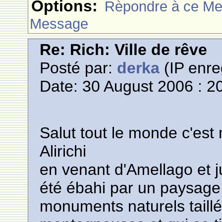
Options:
Rèpondre à ce M
Message
Re: Rich: Ville de rêve
Posté par:
derka
(IP enre
Date: 30 August 2006 : 2
Salut tout le monde c'est
Alirichi
en venant d'Amellago et ju
été ébahi par un paysage 
monuments naturels taillé