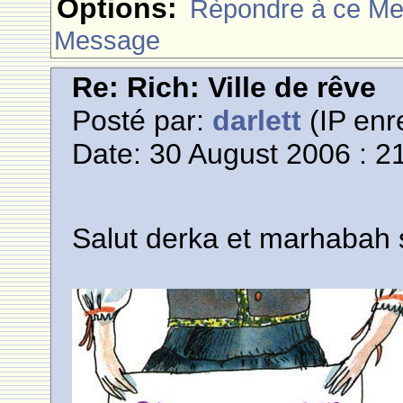
Options:
Rèpondre à ce M
Message
Re: Rich: Ville de rêve
Posté par:
darlett
(IP enr
Date: 30 August 2006 : 2
Salut derka et marhabah 