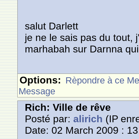
salut Darlett
je ne le sais pas du tout, 
marhabah sur Darnna qui
Options:
Rèpondre à ce M
Message
Rich: Ville de rêve
Posté par:
alirich
(IP enre
Date: 02 March 2009 : 13