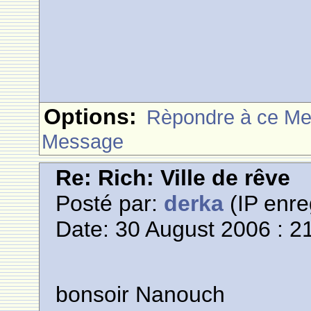
Options:
Rèpondre à ce M
Message
Re: Rich: Ville de rêve
Posté par:
derka
(IP enre
Date: 30 August 2006 : 2
bonsoir Nanouch