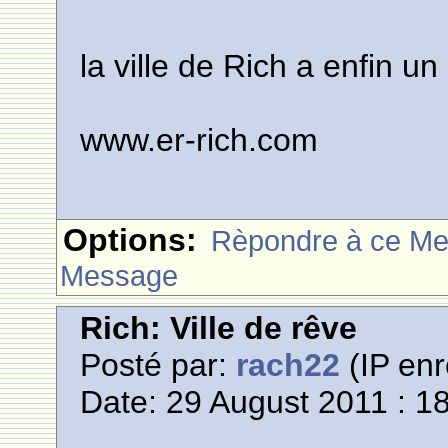
la ville de Rich a enfin 
www.er-rich.com
Options:
Rèpondre à ce M
Message
Rich: Ville de rêve
Posté par:
rach22
(IP enr
Date: 29 August 2011 : 1