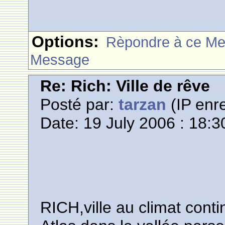
Options:
Rèpondre à ce M
Message
Re: Rich: Ville de rêve
Posté par:
tarzan
(IP enre
Date: 19 July 2006 : 18:3
RICH,ville au climat cont