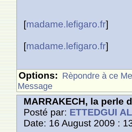
[
madame.lefigaro.fr
]
[
madame.lefigaro.fr
]
Options:
Rèpondre à ce M
Message
MARRAKECH, la perle 
Posté par:
ETTEDGUI A
Date: 16 August 2009 : 1