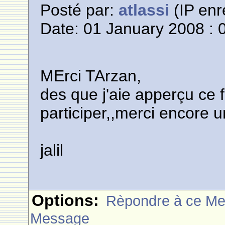
Posté par:
atlassi
(IP enr
Date: 01 January 2008 : 
MErci TArzan,
des que j'aie apperçu ce 
participer,,merci encore un
jalil
Options:
Rèpondre à ce M
Message