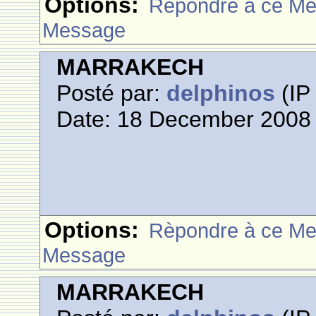
Options:
Rèpondre à ce M
Message
MARRAKECH
Posté par:
delphinos
(IP 
Date: 18 December 2008 
Options:
Rèpondre à ce M
Message
MARRAKECH