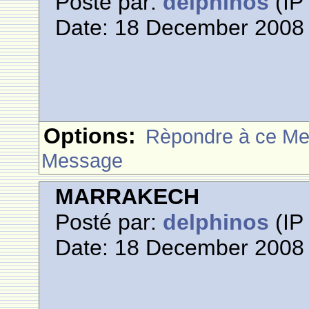
Posté par:
delphinos
(IP 
Date: 18 December 2008 
Options:
Rèpondre à ce M
Message
MARRAKECH
Posté par:
delphinos
(IP 
Date: 18 December 2008 