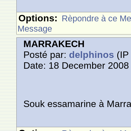
Options:
Rèpondre à ce M
Message
MARRAKECH
Posté par:
delphinos
(IP 
Date: 18 December 2008 
Souk essamarine à Marra