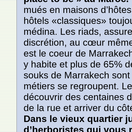
mués en maisons d’hôtes,
hôtels «classiques» toujo
médina. Les riads, assure
discrétion, au cœur même d
est le coeur de Marrakec
y habite et plus de 65% de
souks de Marrakech sont 
métiers se regroupent. L
découvrir des centaines 
de la rue et arriver du côt
Dans le vieux quartier j
d’herboristes qui vous 