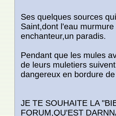
Ses quelques sources qui 
Saint,dont l'eau murmure e
enchanteur,un paradis.
Pendant que les mules av
de leurs muletiers suivent 
dangereux en bordure de l
JE TE SOUHAITE LA "B
FORUM,QU'EST DARNNA