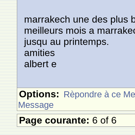
marrakech une des plus be
meilleurs mois a marrake
jusqu au printemps.
amities
albert e
Options:
Rèpondre à ce M
Message
Page courante:
6 of 6