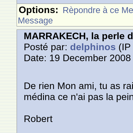
Options:
Rèpondre à ce M
Message
MARRAKECH, la perle 
Posté par:
delphinos
(IP 
Date: 19 December 2008 
De rien Mon ami, tu as ra
médina ce n'ai pas la pei
Robert