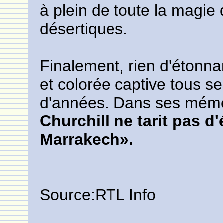
à plein de toute la magi
désertiques.
Finalement, rien d'étonnan
et colorée captive tous se
d'années. Dans ses mémo
Churchill ne tarit pas 
Marrakech».
Source:RTL Info