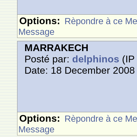
Options:
Rèpondre à ce M
Message
MARRAKECH
Posté par:
delphinos
(IP 
Date: 18 December 2008 
Options:
Rèpondre à ce M
Message