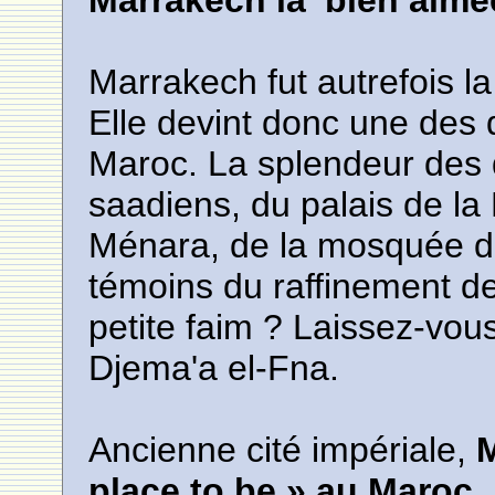
Marrakech la 'bien aimé
Marrakech fut autrefois la
Elle devint donc une des q
Maroc. La splendeur des
saadiens, du palais de la
Ménara, de la mosquée de
témoins du raffinement d
petite faim ? Laissez-vous
Djema'a el-Fna.
Ancienne cité impériale,
M
place to be » au Maroc.