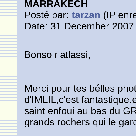
MARRAKECH
Posté par:
tarzan
(IP enre
Date: 31 December 2007 
Bonsoir atlassi,
Merci pour tes bélles pho
d'IMLIL,c'est fantastiq
saint enfoui au bas du
grands rochers qui le gar