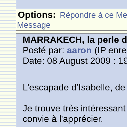
Options:
Rèpondre à ce M
Message
MARRAKECH, la perle 
Posté par:
aaron
(IP enre
Date: 08 August 2009 : 1
L’escapade d’Isabelle, d
Je trouve très intéressant
convie à l'apprécier.