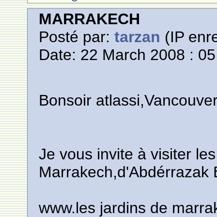
MARRAKECH
Posté par:
tarzan
(IP enre
Date: 22 March 2008 : 05
Bonsoir atlassi,Vancouver
Je vous invite à visiter le
Marrakech,d'Abdérraza
www.les jardins de marr