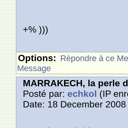
+% )))
Options:
Rèpondre à ce M
Message
MARRAKECH, la perle 
Posté par:
echkol
(IP enr
Date: 18 December 2008 