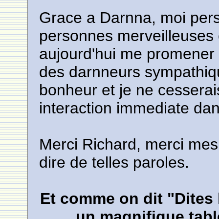
Grace a Darnna, moi pers
personnes merveilleuses et
aujourd'hui me promener su
des darnneurs sympathique
bonheur et je ne cesserai
interaction immediate dan
Merci Richard, merci mes 
dire de telles paroles.
Et comme on dit "Dites l
un magnifique table