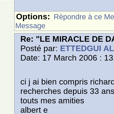
Options:
Rèpondre à ce M
Message
Re: "LE MIRACLE DE D
Posté par:
ETTEDGUI A
Date: 17 March 2006 : 13
ci j ai bien compris richard
recherches depuis 33 an
touts mes amities
albert e