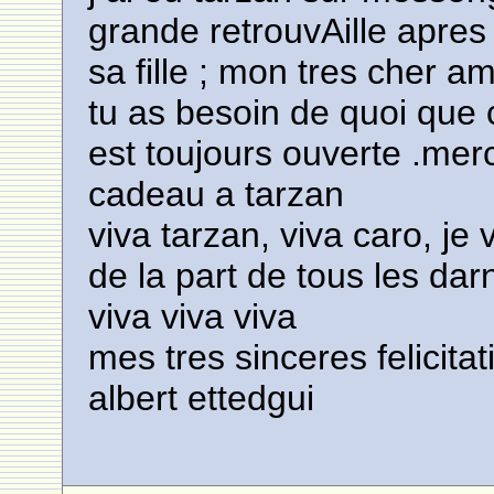
grande retrouvAille apres
sa fille ; mon tres cher am
tu as besoin de quoi que c
est toujours ouverte .mer
cadeau a tarzan
viva tarzan, viva caro, j
de la part de tous les dar
viva viva viva
mes tres sinceres felicitat
albert ettedgui