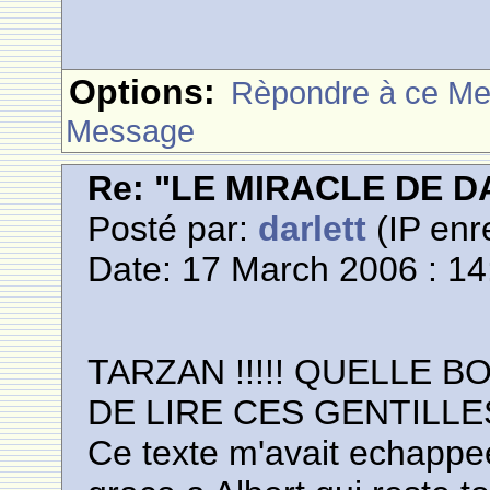
Options:
Rèpondre à ce M
Message
Re: "LE MIRACLE DE D
Posté par:
darlett
(IP enr
Date: 17 March 2006 : 14
TARZAN !!!!! QUELLE 
DE LIRE CES GENTILLES
Ce texte m'avait echappe