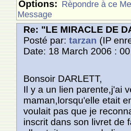
Options:
Rèpondre à ce M
Message
Re: "LE MIRACLE DE D
Posté par:
tarzan
(IP enre
Date: 18 March 2006 : 00
Bonsoir DARLETT,
Il y a un lien parente,j'a
maman,lorsqu'elle etait en
voulait pas que je reconna
inscrit dans son livret de