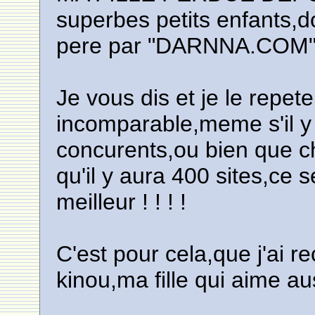
superbes petits enfants
pere par "DARNNA.COM"
Je vous dis et je le rep
incomparable,meme s'il y 
concurents,ou bien que ch
qu'il y aura 400 sites,c
meilleur ! ! ! !
C'est pour cela,que j'ai r
kinou,ma fille qui aime 