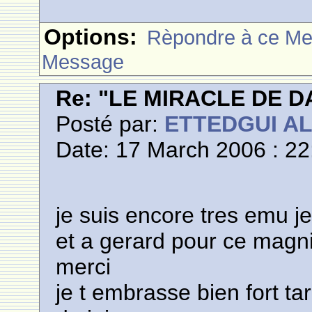
Options:
Rèpondre à ce M
Message
Re: "LE MIRACLE DE D
Posté par:
ETTEDGUI A
Date: 17 March 2006 : 22
je suis encore tres emu je
et a gerard pour ce magn
merci
je t embrasse bien fort tar