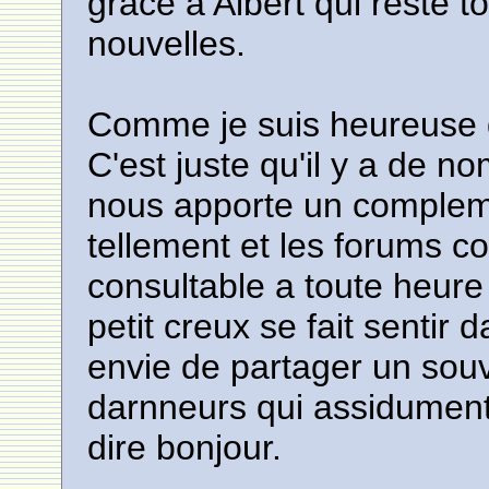
grace a Albert qui reste to
nouvelles.
Comme je suis heureuse d'
C'est juste qu'il y a de n
nous apporte un compleme
tellement et les forums co
consultable a toute heure 
petit creux se fait sentir 
envie de partager un sou
darnneurs qui assidument
dire bonjour.