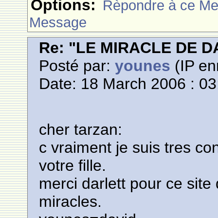
Options:
Rèpondre à ce M
Message
Re: "LE MIRACLE DE D
Posté par:
younes
(IP en
Date: 18 March 2006 : 03
cher tarzan:
c vraiment je suis tres co
votre fille.
merci darlett pour ce site 
miracles.