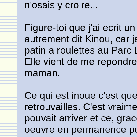
n'osais y croire...
Figure-toi que j'ai ecrit 
autrement dit Kinou, car j
patin a roulettes au Par
Elle vient de me repondre 
maman.
Ce qui est inoue c'est qu
retrouvailles. C'est vraim
pouvait arriver et ce, gra
oeuvre en permanence pou