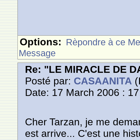
Options:
Rèpondre à ce M
Message
Re: "LE MIRACLE DE D
Posté par:
CASAANITA
(
Date: 17 March 2006 : 17
Cher Tarzan, je me deman
est arrive... C'est une his