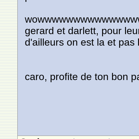
wowwwwwwwwwwwwwwwww
gerard et darlett, pour leu
d'ailleurs on est la et pas
caro, profite de ton bon p