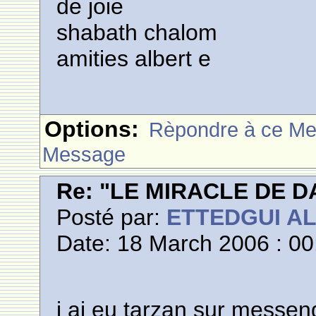
de joie
shabath chalom
amities albert e
Options:
Rèpondre à ce M
Message
Re: "LE MIRACLE DE D
Posté par:
ETTEDGUI A
Date: 18 March 2006 : 00
j ai eu tarzan sur messenge