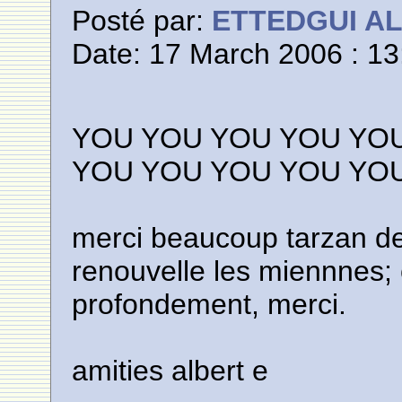
Posté par:
ETTEDGUI A
Date: 17 March 2006 : 13
YOU YOU YOU YOU YO
YOU YOU YOU YOU YO
merci beaucoup tarzan de 
renouvelle les miennnes;
profondement, merci.
amities albert e