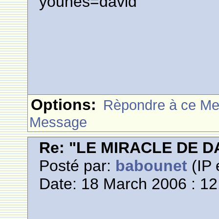
younes=david
Options:
Rèpondre à ce M
Message
Re: "LE MIRACLE DE D
Posté par:
babounet
(IP 
Date: 18 March 2006 : 12