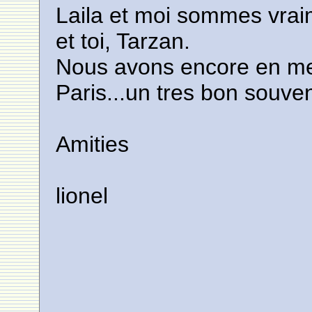
Laila et moi sommes vraim
et toi, Tarzan.
Nous avons encore en me
Paris...un tres bon souven
Amities
lionel