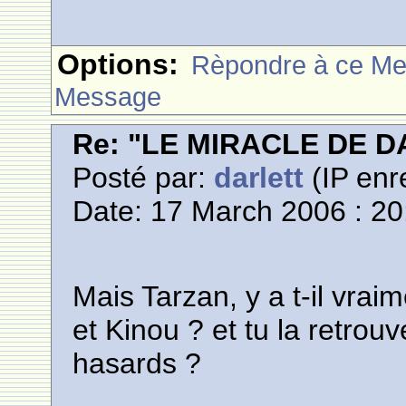
Options:
Rèpondre à ce M
Message
Re: "LE MIRACLE DE D
Posté par:
darlett
(IP enr
Date: 17 March 2006 : 20
Mais Tarzan, y a t-il vrai
et Kinou ? et tu la retrou
hasards ?