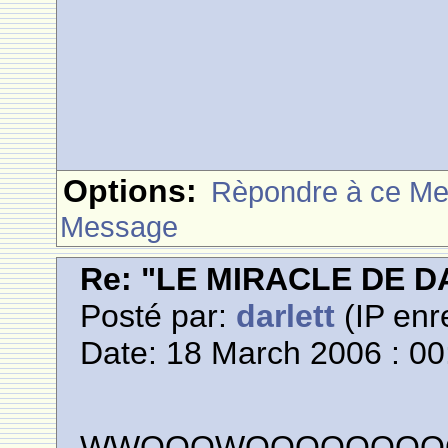
Options:
Rèpondre à ce M
Message
Re: "LE MIRACLE DE D
Posté par:
darlett
(IP enr
Date: 18 March 2006 : 00
WWOOOWOOOOOOOOOOO