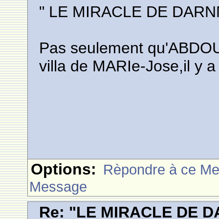
" LE MIRACLE DE DARN
Pas seulement qu'ABDOU e
villa de MARIe-Jose,il y a
Options:
Rèpondre à ce M
Message
Re: "LE MIRACLE DE D