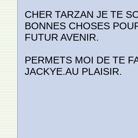
CHER TARZAN JE TE S
BONNES CHOSES POU
FUTUR AVENIR.
PERMETS MOI DE TE F
JACKYE.AU PLAISIR.