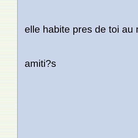
elle habite pres de toi a
amiti?s