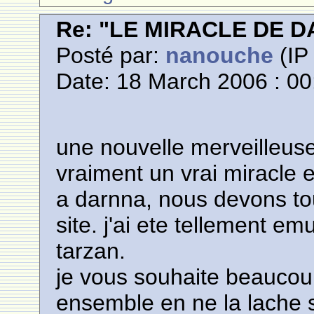
Re: "LE MIRACLE DE D
Posté par:
nanouche
(IP 
Date: 18 March 2006 : 00
une nouvelle merveilleuse
vraiment un vrai miracle 
a darnna, nous devons tou
site. j'ai ete tellement emu
tarzan.
je vous souhaite beauco
ensemble en ne la lache 