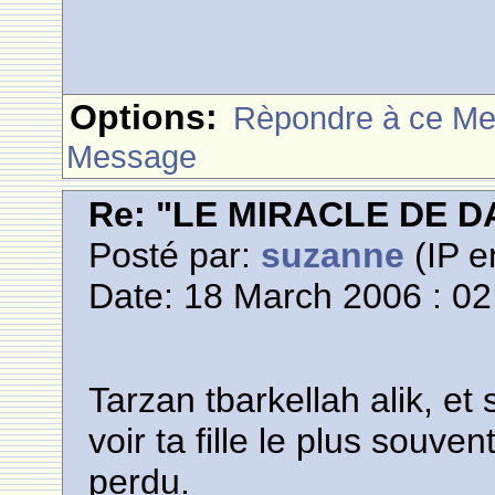
Options:
Rèpondre à ce M
Message
Re: "LE MIRACLE DE D
Posté par:
suzanne
(IP e
Date: 18 March 2006 : 02
Tarzan tbarkellah alik, et 
voir ta fille le plus souve
perdu.