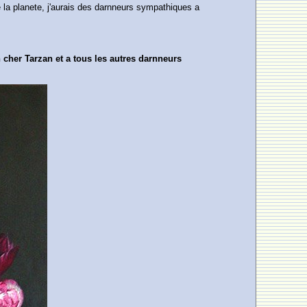
 la planete, j'aurais des darnneurs sympathiques a
n cher Tarzan et a tous les autres darnneurs