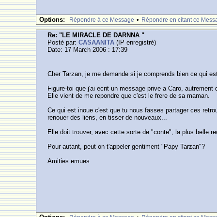
Options:
•
Rèpondre à ce Message
Rèpondre en citant ce Mess
Re: "LE MIRACLE DE DARNNA "
Posté par:
CASAANITA
(IP enregistrè)
Date: 17 March 2006 : 17:39
Cher Tarzan, je me demande si je comprends bien ce qui est arr
Figure-toi que j'ai ecrit un message prive a Caro, autrement
Elle vient de me repondre que c'est le frere de sa maman.
Ce qui est inoue c'est que tu nous fasses partager ces retro
renouer des liens, en tisser de nouveaux...
Elle doit trouver, avec cette sorte de "conte", la plus belle 
Pour autant, peut-on t'appeler gentiment "Papy Tarzan"?
Amities emues