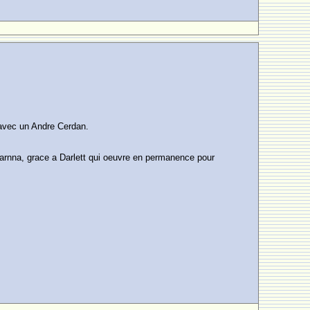
y avec un Andre Cerdan.
a Darnna, grace a Darlett qui oeuvre en permanence pour