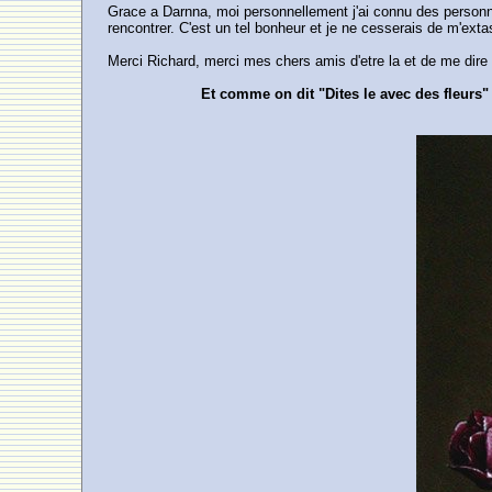
Grace a Darnna, moi personnellement j'ai connu des personne
rencontrer. C'est un tel bonheur et je ne cesserais de m'exta
Merci Richard, merci mes chers amis d'etre la et de me dire 
Et comme on dit "Dites le avec des fleurs" 