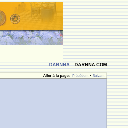
DARNNA
: DARNNA.COM
Aller à la page:
•
Prècèdent
Suivant