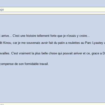
age
ive... C'est une histoire tellement forte que je n'osais y croire...
 dit Kinou, car je me souvenais avoir fait du patin a roulettes au Parc Lyaute
uvailles. C'est vraiment la plus belle chose qui pouvait arriver et ce, grace 
recompense de son formidable travail.