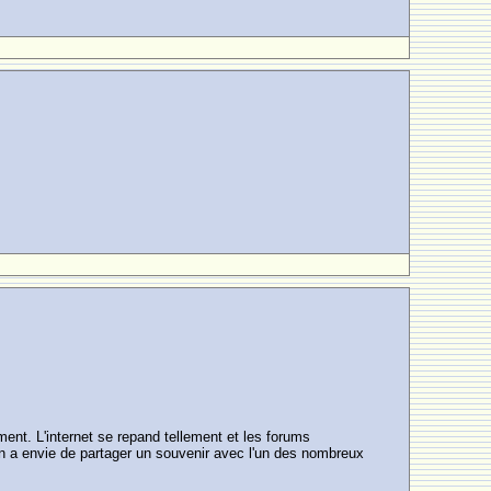
ent. L'internet se repand tellement et les forums
u'on a envie de partager un souvenir avec l'un des nombreux