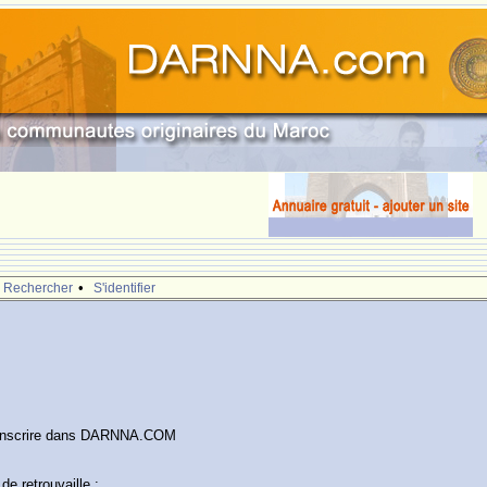
•
Rechercher
S'identifier
 inscrire dans DARNNA.COM
de retrouvaille :