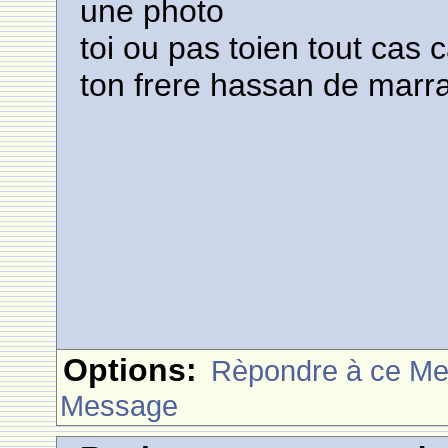
une photo
toi ou pas toien tout cas
ton frere hassan de marr
Options:
Rèpondre à ce M
Message