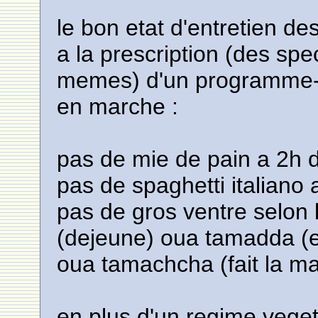
le bon etat d'entretien d
a la prescription (des spe
memes) d'un programme-co
en marche :
pas de mie de pain a 2h 
pas de spaghetti italiano 
pas de gros ventre selon
(dejeune) oua tamadda (et 
oua tamachcha (fait la m
en plus d'un regime vegeta