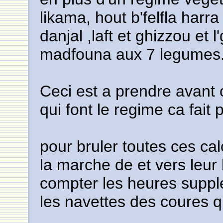
likama, hout b'felfla harra
danjal ,laft et ghizzou et
madfouna aux 7 legumes
Ceci est a prendre avant
qui font le regime ca fait
pour bruler toutes ces cal
la marche de et vers leur
compter les heures supple
les navettes des coures q