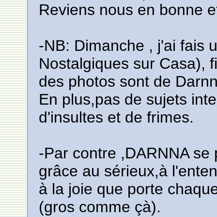
Reviens nous en bonne et
-NB: Dimanche , j'ai fais 
Nostalgiques sur Casa), f
des photos sont de Dar
En plus,pas de sujets int
d'insultes et de frimes.
-Par contre ,DARNNA se p
grâce au sérieux,à l'enten
à la joie que porte chaq
(gros comme çà).