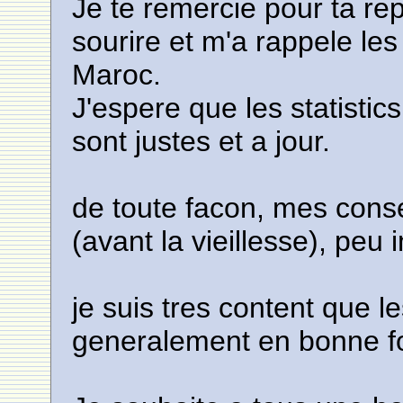
Je te remercie pour ta re
sourire et m'a rappele l
Maroc.
J'espere que les statistics
sont justes et a jour.
de toute facon, mes conse
(avant la vieillesse), peu i
je suis tres content que l
generalement en bonne f