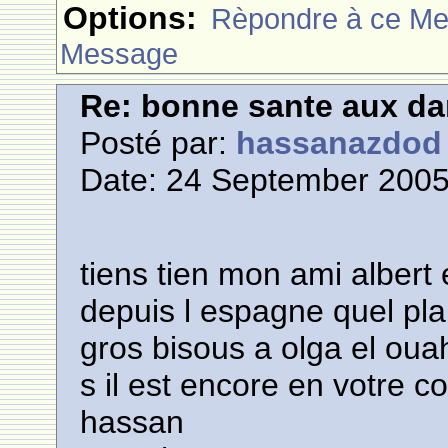
Options:
Rèpondre à ce M
Message
Re: bonne sante aux d
Posté par:
hassanazdod
Date: 24 September 2005
tiens tien mon ami albert 
depuis l espagne quel plai
gros bisous a olga el oua
s il est encore en votre 
hassan