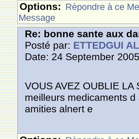
Options:
Rèpondre à ce M
Message
Re: bonne sante aux d
Posté par:
ETTEDGUI A
Date: 24 September 2005
VOUS AVEZ OUBLIE LA 
meilleurs medicaments d 
amities alnert e