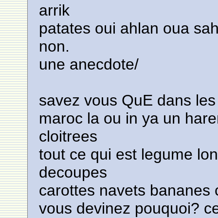
arrik
patates oui ahlan oua sah
non.
une anecdote/
savez vous QuE dans les
maroc la ou in ya un har
cloitrees
tout ce qui est legume lon
decoupes
carottes navets bananes
vous devinez pouquoi? ce