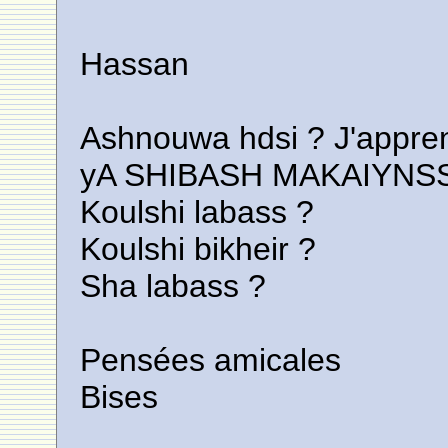
Hassan
Ashnouwa hdsi ? J'appren
yA SHIBASH MAKAIYNSS
Koulshi labass ?
Koulshi bikheir ?
Sha labass ?
Pensées amicales
Bises