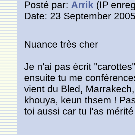
Posté par:
Arrik
(IP enreg
Date: 23 September 2005
Nuance très cher
Je n'ai pas écrit "carottes
ensuite tu me conférence
vient du Bled, Marrakech,
khouya, keun thsem ! Pas
toi aussi car tu l'as mérit