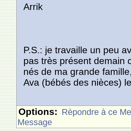
Arrik
P.S.: je travaille un peu a
pas très présent demain ca
nés de ma grande famille
Ava (bébés des nièces) les 
Options:
Rèpondre à ce M
Message