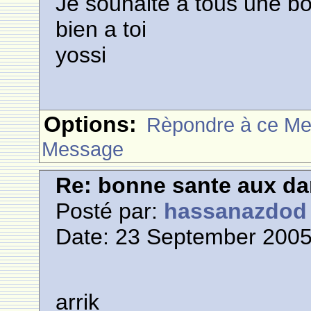
Je souhaite a tous une b
bien a toi
yossi
Options:
Rèpondre à ce M
Message
Re: bonne sante aux d
Posté par:
hassanazdod
Date: 23 September 2005
arrik