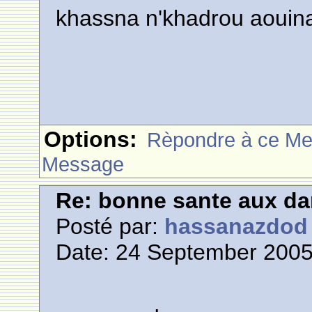
khassna n'khadrou aouin
Options:
Rèpondre à ce M
Message
Re: bonne sante aux d
Posté par:
hassanazdod
Date: 24 September 2005