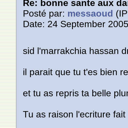
Re: bonne sante aux d
Posté par:
messaoud
(IP
Date: 24 September 2005
sid l'marrakchia hassan d
il parait que tu t'es bien
et tu as repris ta belle p
Tu as raison l'ecriture fai