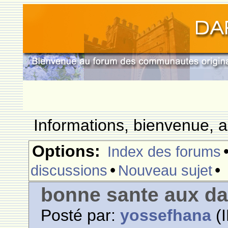
Informations, bienvenue, a
Options:
Index des forums
•
•
discussions
Nouveau sujet
bonne sante aux d
Posté par:
yossefhana
(I