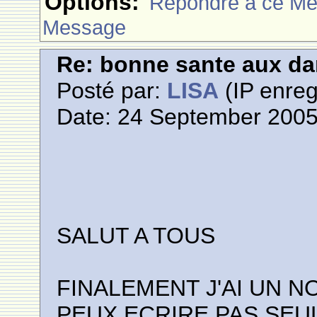
Options:
Rèpondre à ce M
Message
Re: bonne sante aux d
Posté par:
LISA
(IP enreg
Date: 24 September 2005
SALUT A TOUS
FINALEMENT J'AI UN 
PEUX ECRIRE PAS SEU