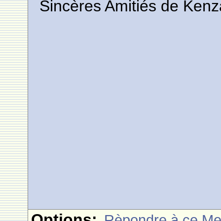
Sincères Amitiés de Kenz
Options:
Rèpondre à ce M