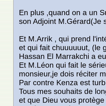
En plus ,quand on a un
son Adjoint M.Gérard(Je s
Et M.Arrik , qui prend l'int
et qui fait chuuuuuut, (
Hassan El Marrakchi a eu 
Et M.Léon qui fait le séri
monsieur,je dois réciter 
Par contre Kenza est turb
Tous mes souhaits de lon
et que Dieu vous protèg