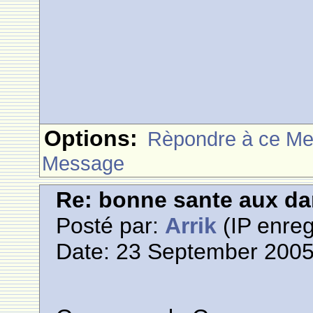
Options:
Rèpondre à ce M
Message
Re: bonne sante aux d
Posté par:
Arrik
(IP enreg
Date: 23 September 2005