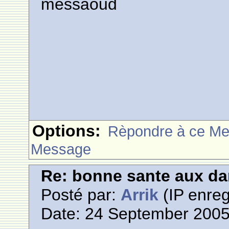
messaoud
Options:
Rèpondre à ce M
Message
Re: bonne sante aux d
Posté par:
Arrik
(IP enreg
Date: 24 September 2005