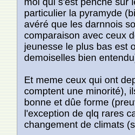
moi qui s'est penché sur l
particulier la pyramyde (bi
avéré que les darnnois so
comparaison avec ceux des
jeunesse le plus bas est 
demoiselles bien entendu
Et meme ceux qui ont dep
comptent une minorité), il
bonne et dûe forme (preuve
l'exception de qlq rares 
changement de climats (s