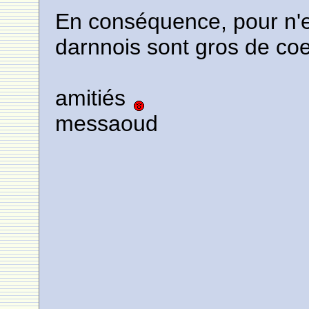
En conséquence, pour n'en 
darnnois sont gros de co
amitiés
messaoud