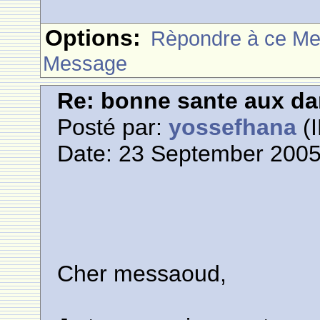
Options:
Rèpondre à ce M
Message
Re: bonne sante aux d
Posté par:
yossefhana
(I
Date: 23 September 2005
Cher messaoud,