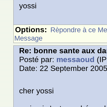
yossi
Options:
Rèpondre à ce M
Message
Re: bonne sante aux d
Posté par:
messaoud
(IP
Date: 22 September 2005
cher yossi