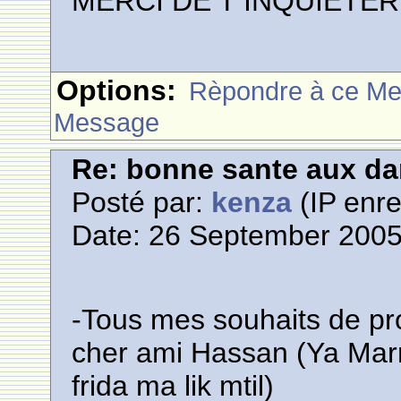
MERCI DE T INQUIETE
Options:
Rèpondre à ce M
Message
Re: bonne sante aux d
Posté par:
kenza
(IP enre
Date: 26 September 2005
-Tous mes souhaits de pr
cher ami Hassan (Ya Marr
frida ma lik mtil)