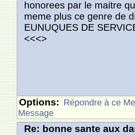
honorees par le maitre qu
meme plus ce genre de 
EUNUQUES DE SERVIC
<<<
>
Options:
Rèpondre à ce M
Message
Re: bonne sante aux d